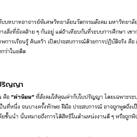
ับบทบาทอาจารย์พิเศษวิทยาลัยนวัตกรรมสังคม มหาวิทยาลัยรั
ีบางสิ่งที่ยังคล้าย ๆ กันอยู่ แต่ถ้าเทียบกันที่ระบบการศึกษา เขาก
าพการเรียนรู้ ค้นคว้า เปิดประสบการณ์ด้วยการปฏิบัติจริง คือ ส
ากกว่าในอดีต
มปริญญา
น คือ
“ค่านิยม”
ที่สังคมให้คุณค่ากับใบปริญญา โดยเฉพาะระบ
้มาเป็นที่หนึ่ง จนบางครั้งทักษะ ฝีมือ ประสบการณ์ อาจถูกพูดถึ
ชั้นนำ นั่นหมายถึงการได้สิทธิในตำแหน่งงานดี ๆ หรือถูกพ