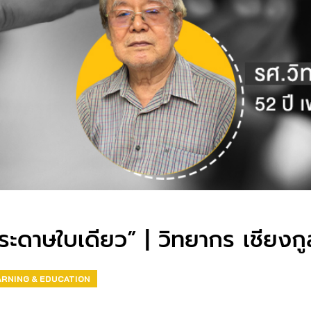
ระดาษใบเดียว” | วิทยากร เชียงกู
ARNING & EDUCATION