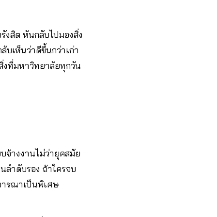
งสิต หันกลับไปมองสิ่ง
ลับเห็นว่าดีขึ้นกว่าเก่า
ิ่งที่มหาวิทยาลัยทุกวัน
บจ้างงานไม่ว่ายุคสมัย
งเป็นลำดับรอง ถ้าใครจบ
ิจารณาเป็นพิเศษ