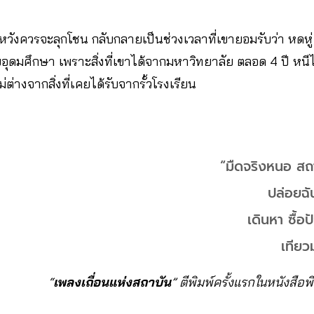
หวังควรจะลุกโชน กลับกลายเป็นช่วงเวลาที่เขายอมรับว่า หดห
ดมศึกษา เพราะสิ่งที่เขาได้จากมหาวิทยาลัย ตลอด 4 ปี หนีไ
่างจากสิ่งที่เคยได้รับจากรั้วโรงเรียน
“มืดจริงหนอ สถ
ปล่อยฉัน
เดินหา ซื้
เทียวม
“
เพลงเถื่อนแห่งสถาบัน
” ตีพิมพ์ครั้งแรกในหนังสือพ