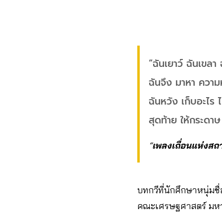
“ฉันเยาว์ ฉันเขลา ฉ
ฉันจึง มาหา ควา
ฉันหวัง เก็บอะไร
สุดท้าย ให้กระดาษ
“
เพลงเถื่อนแห่งสถ
บทกวีที่นักศึกษาหนุ่มชื
คณะเศรษฐศาสตร์ มหาวิ