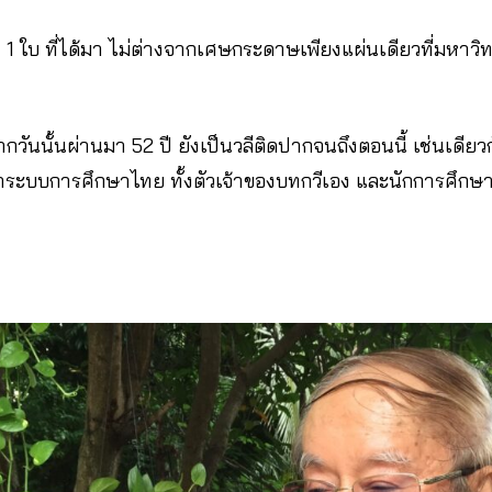
 1 ใบ ที่ได้มา ไม่ต่างจากเศษกระดาษเพียงแผ่นเดียวที่มหาวิท
 จากวันนั้นผ่านมา 52 ปี ยังเป็นวลีติดปากจนถึงตอนนี้ เช่นเดียวก
บบการศึกษาไทย ทั้งตัวเจ้าของบทกวีเอง และนักการศึกษาท