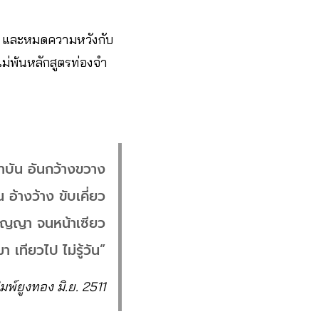
ู่ และหมดความหวังกับ
ม่พ้นหลักสูตรท่องจำ
าบัน อันกว้างขวาง
 อ้างว้าง ขับเคี่ยว
อปัญญา จนหน้าเซียว
า เทียวไป ไม่รู้วัน”
ิมพ์ยูงทอง มิ.ย. 2511