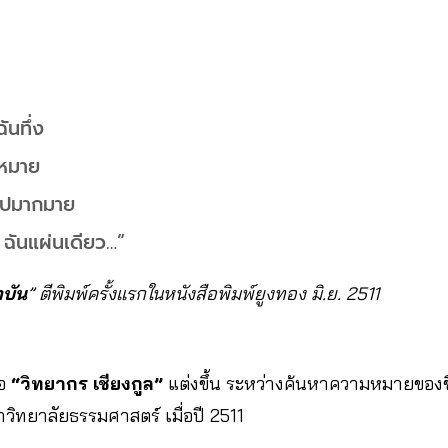
ันทึ่ง
มหมาย
 ไปมากมาย
 ฉันแผ่นเดียว…”
าบัน
” ตีพิมพ์ครั้งแรกในหนังสือพิมพ์ยูงทอง มิ.ย. 2511
่อ
“วิทยากร เชียงกูล”
แต่งขึ้น ระหว่างค้นหาความหมายของชีว
ทยาลัยธรรมศาสตร์ เมื่อปี 2511