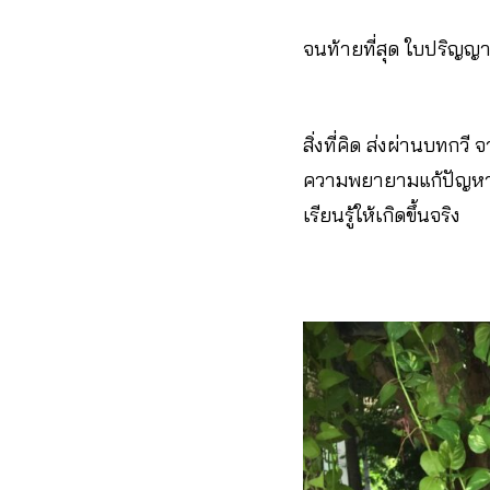
จนท้ายที่สุด ใบปริญญา
สิ่งที่คิด ส่งผ่านบทกวี
ความพยายามแก้ปัญหาระ
เรียนรู้ให้เกิดขึ้นจริง