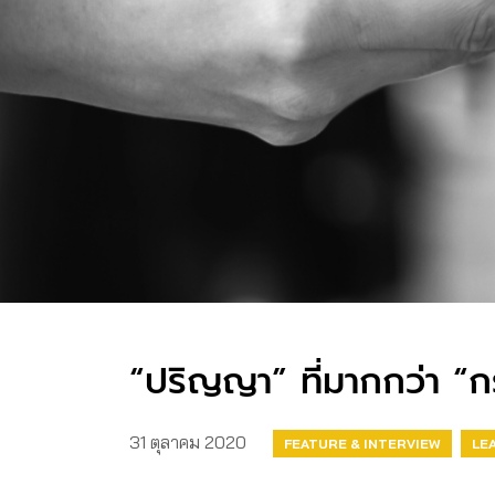
“ปริญญา” ที่มากกว่า “ก
31 ตุลาคม 2020
FEATURE & INTERVIEW
LE