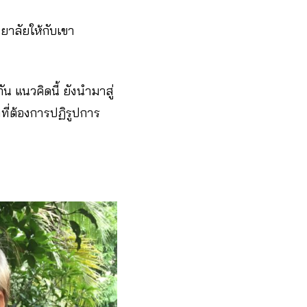
ยาลัยให้กับเขา
ัน แนวคิดนี้ ยังนำมาสู่
ี่ต้องการปฏิรูปการ