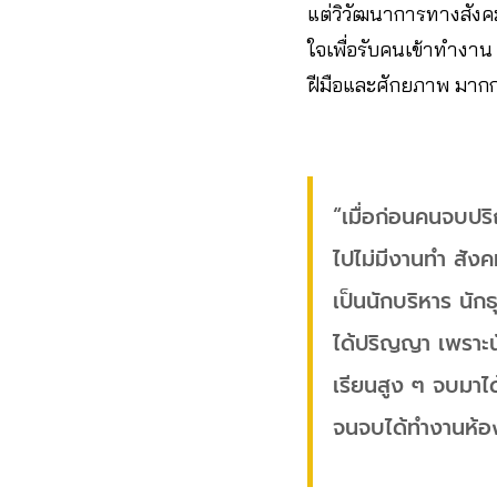
แต่วิวัฒนาการทางสังคม 
ใจเพื่อรับคนเข้าทำงาน
ฝีมือและศักยภาพ มาก
“เมื่อก่อนคนจบปริ
ไปไม่มีงานทำ สังค
เป็นนักบริหาร นักธ
ได้ปริญญา เพราะ
เรียนสูง ๆ จบมาไ
จนจบได้ทำงานห้องแ