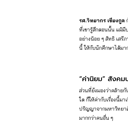
รศ.วิทยากร เชียงกูล
ก
ที่เขารู้สึกตอนนั้น แม้ม
อย่างน้อย ๆ สิทธิ เสรีภ
นี้ ให้กับนักศึกษาได้ม
“ค่านิยม” สังค
ส่วนที่ยังมองว่าคล้ายกั
ใด ก็ให้ค่ากับเรื่องนี
ปริญญาจากมหาวิทยาลัย
มากกว่าคนอื่น ๆ