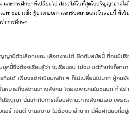
และการศึกษาที่เปลี่ยนไป ส่งผลให้ในที่สุดใบปริญญาอาจไม่ใช่
 เฉพาะอย่างยิ่ง ผู้ประกอบการเอกชนหลายแห่งในตอนนี้ ที่เน
กว่าการศึกษา
ญญามีตัวเลือกเยอะ เลือกงานได้ ผิดกับสมัยนี้ ที่คนมี
มยุคนี้จึงต้องเรียนรู้ว่า จะเรียนจบ ไม่จบ แต่ถ้าเก่งก็ส
ุรกิจได้ เพียงแต่ค่านิยมหลัก ๆ ก็ไม่เปลี่ยนไปมาก ผู้คน
นั่นหมายถึงสถานะทางสังคม โดยเฉพาะคนในชนบท ทำไร่ ท
ด้ปริญญา นั่นเท่ากับการเลื่อนสถานะทางสังคมเลย เพราะ
อร์ เงินดี งานสบาย ไม่ต้องมาลำบาก นี่คือค่านิยมที่อยู่