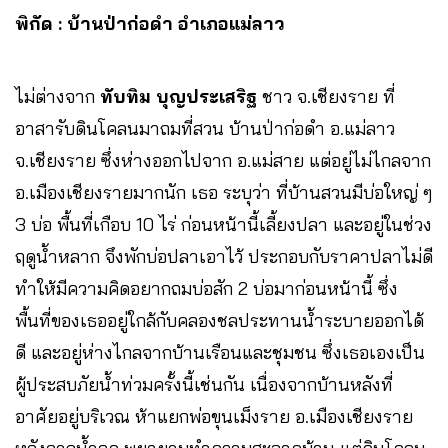
พิกัด : บ้านป่าก่อดำ อำเภอแม่ลาว
ไม่ต่างจาก
ทับทิม บุญประเสริฐ
ชาว จ.เชียงราย ที่
อาสารับดินโคลนมาถมที่สวน บ้านป่าก่อดำ อ.แม่ลาว
จ.เชียงราย ซึ่งห่างออกไปจาก อ.แม่สาย แต่อยู่ไม่ไกลจาก
อ.เมืองเชียงรายมากนัก เธอ ระบุว่า ที่บ้านสวนมีบ่อใหญ่ ๆ
3 บ่อ พื้นที่เกือบ 10 ไร่ ก่อนหน้านี้เลี้ยงปลา และอยู่ในช่วง
ฤดูน้ำหลาก จึงพักบ่อปลาเอาไว้ ประกอบกับราคาปลาไม่ดี
ทำให้มีความคิดอยากถมบ่อสัก 2 บ่อมาก่อนหน้านี้ ซึ่ง
พื้นที่ของเธออยู่ใกล้กับคลองชลประทานน้ำระบายออกได้
ดี และอยู่ห่างไกลจากบ้านเรือนและชุมชน ซึ่งเธอเองเป็น
ผู้ประสบภัยน้ำท่วมครั้งนี้เช่นกัน เนื่องจากบ้านหลังที่
อาศัยอยู่บริเวณ ห้าแยกพ่อขุนเม็งราย อ.เมืองเชียงราย