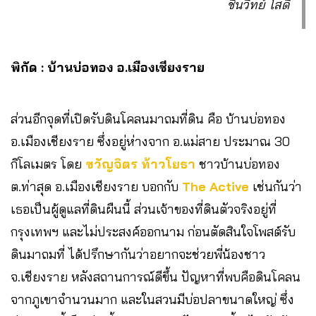
ชินวิทย์ โสดี
พิกัด : บ้านบ่อทอง อ.เมืองเชียงราย
ส่วนอีกจุดที่เปิดรับดินโคลนมาถมที่ดิน คือ บ้านบ่อทอง
อ.เมืองเชียงราย ซึ่งอยู่ห่างจาก อ.แม่สาย ประมาณ 30
กิโลเมตร โดย
ขวัญจิตร ท้าวโยธา
ชาวบ้านบ่อทอง
ต.ท่าสุด อ.เมืองเชียงราย บอกกับ
The Active
เช่นกันว่า
เธอเป็นผู้ดูแลที่ดินผืนนี้ ส่วนเจ้าของที่ดินตัวจริงอยู่ที่
กรุงเทพฯ และไม่ประสงค์ออกนาม ก่อนตัดสินใจโพสต์รับ
ดินมาถมที่ ได้ปรึกษากันว่าอยากจะช่วยพี่น้องชาว
จ.เชียงราย หลังสถานการณ์ดีขึ้น ปัญหาที่พบคือดินโคลน
จากภูเขาจำนวนมาก และในสวนมีบ่อปลาขนาดใหญ่ ซึ่ง