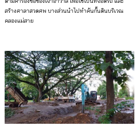
ตามคำร้องขอของเจ้าอาวาส เพื่อใช้เป็นที่จอดรถ และ
สร้างศาลาสวดศพ บางส่วนนำไปทำคันกั้นดินบริเวณ
คลองแม่สาย