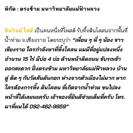
พิกัด : ตรงข้าม มหาวิทยาลัยแม่ฟ้าหลวง
ชินวิทย์ โสดี
เป็นคนหนึ่งที่โพสต์ รับทิ้งดินโคลนจากพื้นที่
น้ำท่วม จ.เชียงราย โดยระบุว่า
“เพื่อน ๆ พี่ ๆ น้อง ชาว
เชียงราย ใครกำลังหาที่ทิ้งโคลน ผมมีที่อยู่แปลงหนึ่ง
จำนวน 15 ไร่ มีบ่อ 4 บ่อ ด้านหน้าติดถนน ขับรถเข้า
ออกสะดวก ฝั่งตรงข้าม มหาวิทยาลัยแม่ฟ้าหลวง บ้าน
ดู่ ติด ๆ กับวัดสันต้นกอก ห่างจากตัวเมืองไม่มาก หาก
ใครต้องการทิ้ง ดินโคลน ที่เกิดจากน้ำท่วม ขนไปลง
หน้าที่ได้เลยนะครับ เจ้าของที่ยินดีช่วยเต็มที่ครับ โทร.
มาที่ผมได้ 092-462-9959”