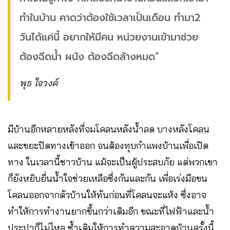
ทำในบ้าน คาดว่าต้องใช้เวลาเป็นเดือน ทำมา2
วันได้แค่นี้ อยากให้มีคน หน่วยงานเข้ามาช่วย
ต้องฉีดน้ำ ผนัง ต้องฉีดล้างหมด”
พุธ ใจวงค์
มีบ้านอีกหลายหลังที่จมโคลนหลังน้ำลด บางหลังโคลน
และขยะปิดทางเข้าออก จนต้องทุบกำแพงบ้านเพื่อเปิด
ทาง ในเวลานี้ชาวบ้าน แม้จะเป็นผู้ประสบภัย แต่พวกเขา
ก็ยังหยิบยื่นน้ำใจช่วยเหลือซึ่งกันและกัน เพื่อเร่งมือขน
โคลนออกจากตัวบ้านให้ทันก่อนที่โคลนจะแห้ง ซึ่งอาจ
ทำให้การทำงานยากขึ้นกว่าเดิมอีก ขณะที่ไฟฟ้าและน้ำ
ประปาก็ไม่ไหล ซ้ำเติมให้การทำความสะอาดบ้านครั้งนี้