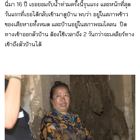
นี่มา 16 ปี เธอยอมรับน้ำท่วมครั้งนี้รุนแรง และหนักที่สุด
วันแรกที่เธอได้กลับเข้ามาดูบ้าน พบว่า อยู่ในสภาพข้าว
ของเสียหายทั้งหมด และบ้านอยู่ในสภาพจมโคลน ปิด
ทางเข้าออกตัวบ้าน ต้องใช้เวลาถึง 2 วันกว่าจะเคลียร์ทาง
เข้าถึงตัวบ้านได้