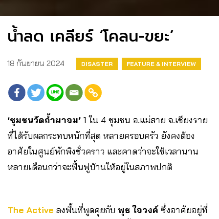
น้ำลด เคลียร์ ‘โคลน-ขยะ’
18 กันยายน 2024
DISASTER
FEATURE & INTERVIEW
‘ชุมชนวัดถ้ำผาจม’
1 ใน 4 ชุมชน อ.แม่สาย จ.เชียงราย
ที่ได้รับผลกระทบหนักที่สุด หลายครอบครัว ยังคงต้อง
อาศัยในศูนย์พักพิงชั่วคราว และคาดว่าจะใช้เวลานาน
หลายเดือนกว่าจะฟื้นฟูบ้านให้อยู่ในสภาพปกติ
The Active
ลงพื้นที่พูดคุยกับ
พุธ ใจวงค์
ซึ่งอาศัยอยู่ที่