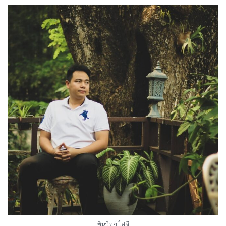
ชินวิทย์ โสดี