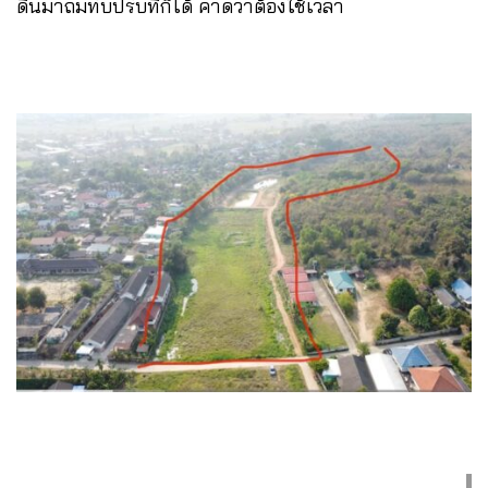
ดินมาถมทับปรับที่ก็ได้ คาดว่าต้องใช้เวลา