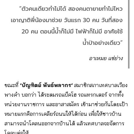
“ตัวคนเดียวทำไม่ได้ สองคนตายายทำไม่ไหว
เอาญาติพี่น้องมาช่วย วันแรก 30 คน วันที่สอง
20 คน ตอนนี้น้ำก็ไม่มี ไฟฟ้าก็ไม่มี อาศัยใช้
น้ำป่าอย่างเดียว”
อาเหมย แซ่ย่าง
ขณะที่
‘บัญฑิตย์ พันธ์พลากร’
สมาชิกสภาเทศบาลเวียง
พางคำ บอกว่า ได้ระดมรถแบ็คโฮ รถแทรกเตอร์ จากทั้ง
หน่วยงานราชการ และอาสาสมัคร เข้ามาช่วยกันโดยเป้า
หมายแรกคือการเคลียร์ถนนให้ได้ก่อน เพื่อให้ชาวบ้าน
สามารถนำโคลนออกจากบ้านได้ แล้วเทศบาลจะจัดการ
โคลนต่อให้