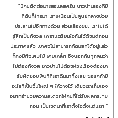
“มีคนติดต่อมาเยอะเลยครับ ชาวบ้านเองที่มี
ที่ดินก็โทรมา เราเหมือนเป็นศูนย์กลางช่วย
ประสานไปอีกทางด้วย ส่วนเรื่องขยะ เราไม่ได้
รู้สึกเป็นกังวล เพราะเตรียมใจกันไว้ตั้งแต่ก่อน
ประกาศแล้ว เขาคงไม่สามารถคัดแยกได้อยู่แล้ว
ก็คงมีทั้งเศษไม้ เศษเหล็ก จึงบอกกับทุกคนว่า
ไม่ต้องกังวล ชาวบ้านไม่ต้องห่วงเรื่องต้องมา
รับผิดชอบพื้นที่ที่เอาดินมาทิ้งเลย ขอแค่ถ้ามี
อะไรที่เป็นชิ้นใหญ่ ๆ ให้วางไว้ เดี๋ยวเราเก็บเอง
อยากอำนวยความสะดวกให้คนที่ได้รับผลกระทบ
ก่อน เป็นเจตนาที่เราตั้งใจตั้งแต่แรก ”