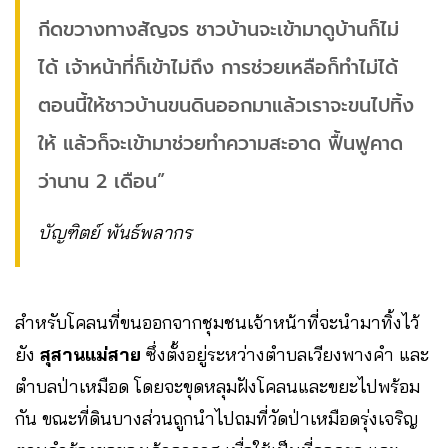
กีดขวางทางสัญจร ชาวบ้านจะเข้ามาดูบ้านก็ไม่
ได้ เจ้าหน้าที่ก็เข้าไม่ถึง การช่วยเหลือก็ทำไม่ได้
ตอนนี้ให้ชาวบ้านขนดินออกมาแล้วเราจะขนไปทิ้ง
ให้ แล้วก็จะเข้ามาช่วยทำความสะอาด ฟื้นฟูคาด
ว่านาน 2 เดือน”
บัญฑิตย์ พันธ์พลากร
สำหรับโคลนที่ขนออกจากชุมชนเจ้าหน้าที่จะนำมาทิ้งไว้
ยัง
สุสานแม่สาย
ซึ่งตั้งอยู่ระหว่างตำบลเวียงพางคำ และ
ตำบลป่าเหมือด โดยจะขุดหลุมฝังโคลนและขยะไปพร้อม
กัน ขณะที่ดินบางส่วนถูกนำไปถมที่วัดป่าเหมือดรุ่งเจริญ