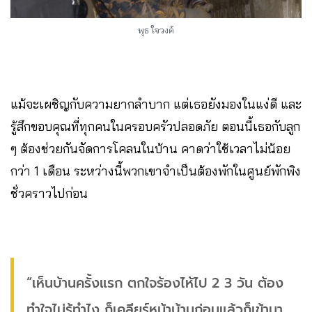
พุธ ใจวงค์
แม้จะเผชิญกับความยากลำบาก แต่เธอยังมองในแง่ดี และ
รู้สึกขอบคุณที่ทุกคนในครอบครัวปลอดภัย ตอนนี้เธอกับลูก
ๆ ต้องช่วยกันจัดการโคลนในบ้าน คาดว่าใช้เวลาไม่น้อย
กว่า 1 เดือน ระหว่างนี้พวกเขาจำเป็นต้องพักในศูนย์พักพิง
ชั่วคราวไปก่อน
“เห็นบ้านครั้งแรก ตกใจร้องไห้ไป 2 3 วัน ต้อง
ทำใจไม่รู้ทำไง ก็เคลียร์หน้าบ้านก่อนแล้วก็เข้ามา