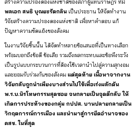
สร้างความปรองดองแห่งชาติของสภาผู้แทนราษฎร ที่มี
พลเอก สนธิ บุณยะรัตกลิน
เป็นประธาน ให้จัดทำงาน
วิจัยสร้างความปรองดองแห่งชาติ เพื่อหาคำตอบ แก้
ปัญหาความขัดแย้งของสังคม
ในงานวิจัยชิ้นนั้น ได้จัดทำหลายข้อเสนอที่เป็นทางเลือก
พร้อมบอกถึงข้อดี ข้อเสีย รวมถึงผลกระทบและข้อพึงระวัง
เป็นรูปแบบกระบวนการที่ต้องใช้เวลานำไปสู่ความสุกงอม
และยอมรับร่วมกันของสังคม
แต่สุดท้าย เนื้อหาจากงาน
วิจัยกลับถูกนำเพียงบางส่วนไปใช้เพื่อเร่งผลักดัน
พ.ร.บ.นิรโทษกรรมสุดซอย จนกลายเป็นจุดตีกลับ ให้
เกิดการประท้วงของกลุ่ม กปปส. บานปลายกลายเป็น
วิกฤตการณ์การเมือง และนำมาสู่การยึดอำนาจของ
คสช. ในที่สุด