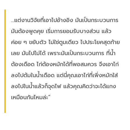
…แต่งานวิจัยที่เอาไปอ้างอิง มันเป็นกระบวนการ
มันต้องพูดคุย เริ่มการยอมรับบางส่วน แล้ว
ค่อย ๆ ขยับตัว ไม่ใช่ตูมเดียว ไปประโยคสุดท้าย
เลย มันไปไม่ได้ เพราะมันเป็นกระบวนการ ที่น้ำ
ต้องเดือด ไก่ต้องหมักได้ที่พอสมควร จึงเอาไก่
ลงไปต้มในน้ำเดือด แต่นี่คุณเอาไก่ที่เพิ่งหมักใส่
ลงไปในน้ำแล้วก็จุดไฟ แล้วคุณคิดว่าจะได้แกง
เหมือนกันไหมล่ะ”