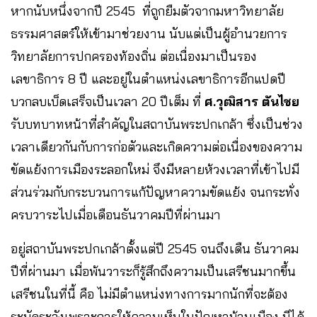
หากนับหนึ่งจากปี 2545 ที่ถูกยืมตัวจากมหาวิทยาลัย
ธรรมศาสตร์ให้เข้ามาช่วยงาน นับแต่เป็นผู้อำนวยการ
วิทยาลัยการปกครองท้องถิ่น ต่อเนื่องมาเป็นรอง
เลขาธิการ 8 ปี และอยู่ในตำแหน่งเลขาธิการอีกแปดปี
บวกลบเบ็ดเสร็จเป็นเวลา 20 ปีเต็ม ที่
ศ.วุฒิสาร ตันไชย
รับบทบาทหน้าที่สำคัญในสถาบันพระปกเกล้า ซึ่งเป็นช่วง
เวลาเดียวกันกับการก่อตัวและเกิดความต่อเนื่องของความ
ขัดแย้งการเมืองระลอกใหม่ จึงมีหลายห้วงเวลาที่เข้าไปมี
ส่วนร่วมกับกระบวนการแก้ปัญหาความขัดแย้ง จนกระทั่ง
ครบวาระไปเมื่อเดือนธันวาคมปีที่ผ่านมา
อยู่สถาบันพระปกเกล้าตั้งแต่ปี 2545 จนถึงเดืน ธันวาคม
ปีที่ผ่านมา เมื่อพ้นวาระก็รู้สึกถึงความเป็นเสรีชนมากขึ้น
เสรีชนในที่นี้ คือ ไม่มีตำแหน่งทางการมากนักที่จะต้อง
ระมัดระวังเพราะการให้ความเห็นในปัญหาบ้านเมือง มีได้