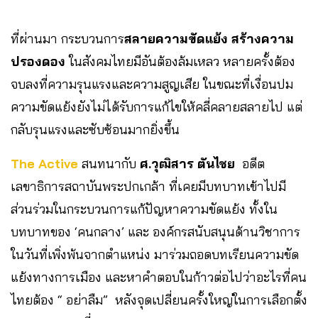
ที่ผ่านมา กระบวนการ
สลายความขัดแย้ง สร้างความ
ปรองดอง
ในสังคมไทยมีอันต้องล้มเหลว หลายครั้งต้อง
จบลงที่ความรุนแรงและความสูญเสีย ในขณะที่เงื่อนปม
ความขัดแย้งยังไม่ได้รับการแก้ไขให้คลี่คลายสลายไป แต่
กลับรุนแรงและซับซ้อนมากยิ่งขึ้น
The Active
สนทนากับ
ศ.วุฒิสาร ตันไชย
อดีต
เลขาธิการสถาบันพระปกเกล้า ที่เคยมีบทบาทเข้าไปมี
ส่วนร่วมในกระบวนการแก้ปัญหาความขัดแย้ง ทั้งใน
บทบาทของ ‘คนกลาง’ และ องค์กรสนับสนุนด้านวิชาการ
ในวันที่เพิ่งพ้นจากตำแหน่ง มาร่วมถอดบทเรียนความขัด
แย้งทางการเมือง และหาคำตอบในก้าวต่อไปว่าอะไรที่คน
ไทยต้อง “ อย่าลืม” หลังจุดเปลี่ยนครั้งใหญ่ในการเลือกตั้ง