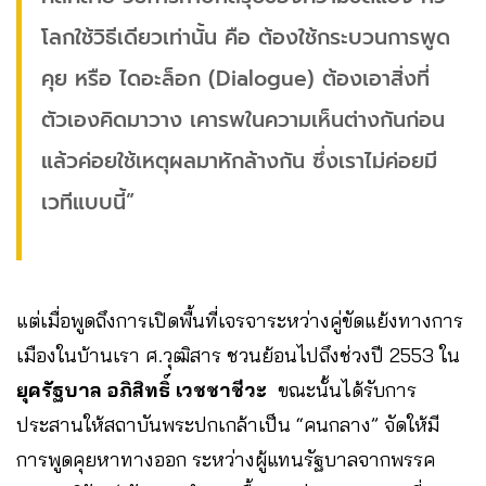
โลกใช้วิธีเดียวเท่านั้น คือ ต้องใช้กระบวนการพูด
คุย หรือ ไดอะล็อก (Dialogue) ต้องเอาสิ่งที่
ตัวเองคิดมาวาง เคารพในความเห็นต่างกันก่อน
แล้วค่อยใช้เหตุผลมาหักล้างกัน ซึ่งเราไม่ค่อยมี
เวทีแบบนี้”
แต่เมื่อพูดถึงการเปิดพื้นที่เจรจาระหว่างคู่ขัดแย้งทางการ
เมืองในบ้านเรา ศ.วุฒิสาร ชวนย้อนไปถึงช่วงปี 2553 ใน
ยุครัฐบาล อภิสิทธิ์ เวชชาชีวะ
ขณะนั้นได้รับการ
ประสานให้สถาบันพระปกเกล้าเป็น “คนกลาง” จัดให้มี
การพูดคุยหาทางออก ระหว่างผู้แทนรัฐบาลจากพรรค