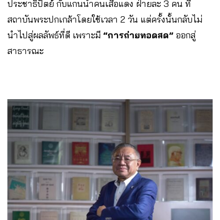
ประชาธิปัตย์ กับแกนนำคนเสื้อแดง ฝ่ายละ 3 คน ที่
สถาบันพระปกเกล้าโดยใช้เวลา 2 วัน แต่ครั้งนั้นกลับไม่
นำไปสู่ผลลัพธ์ที่ดี เพราะมี
“การถ่ายทอดสด”
ออกสู่
สาธารณะ