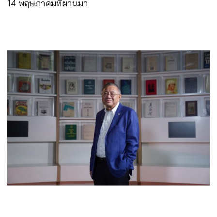
14 พฤษภาคมที่ผานมา