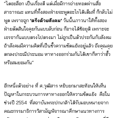
“ไดอะล็อก เป็นเรื่องดี แต่เมื่อมีการถ่ายทอดผ่านสื่อ
สาธารณะ แทนที่ทั้งสองฝ่ายจะพูดอะไรได้เต็มที่ ก็กลับไม่
พูด เพราะถูก
‘ตรึงด้วยสังคม’
วันนั้นภาวนาให้ทั้งสอง
ฝ่ายตัดสินใจคุยกันแบบลับก่อน ก็อาจได้ข้อยุติ เพราะจะ
เจรจากันแบบตรงไปตรงมา ไม่ถูกเป็นตัวประกันกับสังคม
ถ้าสังคมมีความคิดที่เป็นขั้วความขัดแย้งอยู่แล้ว ถึงคุณคุย
ตกลงประณีประนอม หาทางออกร่วมกันได้เขาก็หาว่าฮั้ว
หรือสมยอมกัน”
อีกหนึ่งตัวอย่าง ที่ ศ.วุฒิสาร หยิบยกมาสะท้อนให้เห็น
ปัญหาในกระบวนการหาทางออกให้ความขัดแย้ง คือใน
ช่วงปี 2554 ที่สถาบันพระปกเกล้าได้รับมอบหมายจาก
คณะกรรมาธิการวิสามัญพิจารณาศึกษาแนวทางการ