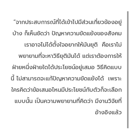
“จากประสบการณ์ที่ได้เข้าไปมีส่วนเกี่ยวข้องอยู่
บ้าง ก็เห็นชัดว่า ปัญหาความขัดแย้งของสังคม
เราอาจไม่ได้ตั้งใจอยากให้มันยุติ คือเราไม่
พยายามที่จะหาวิธียุติมันได้ แต่เราต้องการให้
ฝ่ายหนึ่งฝ่ายใดได้ประโยชน์อยู่เสมอ วิธีคิดแบบ
นี้ ไม่สามารถจะแก้ปัญหาความขัดแย้งได้ เพราะ
ใครคิดว่าข้อเสนอไหนมีประโยชน์กับตัวก็จะเลือก
แบบนั้น เป็นความพยายามที่คิดว่า มีงานวิจัยที่
อ้างอิงแล้ว