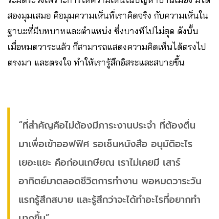
สองมุมเสมอ คือมุมความเห็นที่เราคิดจริง กับความเห็นใน
ฐานะที่มีบทบาทและตำแหน่ง ซึ่งบางทีไปไม่สุด ดังนั้น
เมื่อหมดวาระแล้ว ก็สามารถแสดงความคิดเห็นได้ตรงไป
ตรงมา และตรงใจ ทำให้เรารู้สึกอิสระและสบายขึ้น
“ที่สำคัญคือไม่ต้องมีภาระงานประจำ ที่ต้องตื่น
มาเพื่อเข้าออฟฟิศ รอเซ็นหนังสือ อนุมัติอะไร
เยอะแยะ คือก่อนเกษียณ เราไม่เคยมี เสาร์
อาทิตย์มาตลอดชีวิตการทำงาน พอหมดวาระวัน
แรกรู้สึกสบาย และรู้สึกว่าจะได้ทำอะไรที่อยากทำ
มากขึ้น”