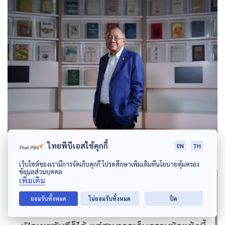
ไทยพีบีเอสใช้คุกกี้
EN
TH
เว็บไซต์ของเรามีการจัดเก็บคุกกี้ โปรดศึกษาเพิ่มเติมที่นโยบายคุ้มครอง
ข้อมูลส่วนบุคคล
เพิ่มเติม
“ในหลายประเทศที่เราศึกษา การแก้ปัญหาความ
ยอมรับทั้งหมด
ไม่ยอมรับทั้งหมด
ปิด
ขัดแย้ง พบว่าการค้นหาความจริง ไม่จำเป็นต้อง