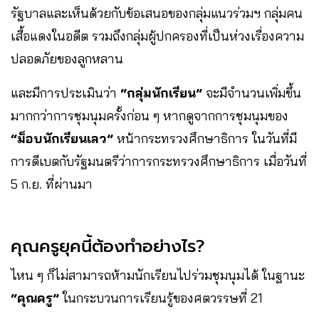
รัฐบาลและเห็นด้วยกับข้อเสนอของกลุ่มแนวร่วมฯ กลุ่มคน
เสื้อแดงในอดีต รวมถึงกลุ่มผู้ปกครองที่เป็นห่วงเรื่องความ
ปลอดภัยของลูกหลาน
และมีการประเมินว่า
“กลุ่มนักเรียน”
จะมีจำนวนเพิ่มขึ้น
มากกว่าการชุมนุมครั้งก่อน ๆ หากดูจากการชุมนุมของ
“ม็อบนักเรียนเลว”
หน้ากระทรวงศึกษาธิการ ในวันที่มี
การดีเบตกับรัฐมนตรีว่าการกระทรวงศึกษาธิการ เมื่อวันที่
5 ก.ย. ที่ผ่านมา
คุณครูยุคนี้ต้องทำอย่างไร?
ไหน ๆ ก็ไม่สามารถห้ามนักเรียนไปร่วมชุมนุมได้ ในฐานะ
“คุณครู”
ในกระบวนการเรียนรู้ของศตวรรษที่ 21