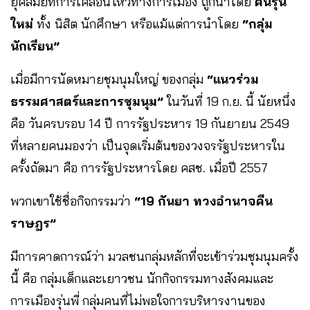
ยุคสมัยที่การเคลื่อนไหวทางการเมือง ถูกนำโดย
คนรุ่น
ใหม่
ทั้ง นิสิต นักศึกษา หรือแม้แต่การนำโดย
“กลุ่ม
นักเรียน”
เมื่อมีการนัดหมายชุมนุมใหญ่ ของกลุ่ม
“แนวร่วม
ธรรมศาสตร์และการชุมนุม”
ในวันที่ 19 ก.ย. นี้ นัยหนึ่ง
คือ วันครบรอบ 14 ปี การรัฐประหาร 19 กันยายน 2549
ที่หลายคนมองว่า เป็นจุดเริ่มต้นของวงจรรัฐประหารใน
ครั้งถัดมา คือ การรัฐประหารโดย คสช. เมื่อปี 2557
พวกเขาใช้ชื่อกิจกรรมว่า
“19 กันยา ทวงอำนาจคืน
ราษฎร”
มีการคาดการณ์ว่า มวลชนกลุ่มหลักที่จะเข้าร่วมชุมนุมครั้ง
นี้ คือ กลุ่มเด็กและเยาวชน นักกิจกรรมทางสังคมและ
การเมืองรุ่นพี่ กลุ่มคนที่ไม่พอใจการบริหารงานของ