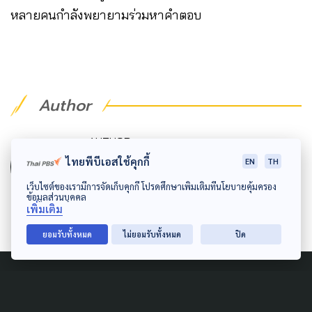
หลายคนกำลังพยายามร่วมหาคำตอบ
Author
AUTHOR
The Active
ไทยพีบีเอสใช้คุกกี้
EN
TH
กองบรรณาธิการ The Active
เว็บไซต์ของเรามีการจัดเก็บคุกกี้ โปรดศึกษาเพิ่มเติมที่นโยบายคุ้มครอง
ข้อมูลส่วนบุคคล
เพิ่มเติม
ยอมรับทั้งหมด
ไม่ยอมรับทั้งหมด
ปิด
Related Article