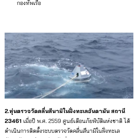
กองทัพเรือ
2.ทุ่นตรวจวัดคลื่นสึนามิในฝั่งทะเลอันดามัน สถานี
23461
เมื่อปี พ.ศ. 2559 ศูนย์เตือนภัยพิบัติแห่งชาติ ได้
ดำเนินการติดตั้งระบบตรวจวัดคลื่นสึนามิในฝั่งทะเล