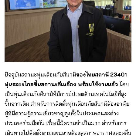
ปัจจุบันสถานะทุ่นเตือนภัยสึนามิ
ของไทยสถานี 23401
ทุ่นระยะไกลขึ้นสถานะสีเหลือง พร้อมใช้งานแล้ว
โดย
เป็นทุ่นเตือนภัยสึนามิที่มีการอัปเดตด้านเทคโนโลยีที่สูง
ขึ้นจากเดิม สำหรับการติดตั้งทุ่นเตือนภัยสึนามิต้องอาศัย
ผู้ที่มีความรู้ความเชี่ยวชาญสูงทั้งในประเทศและต่าง
ประเทศร่วมมือกัน เรื่องนี้มีความจำเป็นมาก สำหรับการ
เดินทางไปติดตั้งตามแผนอาจต้องดูสภาพอากาศและคลื่น