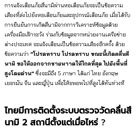
การแจ้งเตือนภัยสึนามิผ่านหอเตือนภัยจะเป็นข้อความ
เสียงที่ส่งไปยังหอเตือนภัยและอุปกรณ์เตือนภัย เมื่อได้รับ
การยืนยันการเกิดสึนามิจากการวิเคราะห์ข้อมูลด้วย
เครื่องมือเฝ้าระวัง ร่วมกับข้อมูลจากหน่วยงานเครือข่าย
ต่างประเทศ จะแจ้งเตือนเป็นข้อความเสียงอีกครั้ง ด้วย
ข้อความว่า
“โปรดทราบ โปรดทราบ
ขณะนี้เกิดคลื่นสึ
นามิ ขอให้ออกจากชายหาาดให้ไกลที่สุด ไปยังพื้นที่
สูงโดยด่วน”
ซึ่งจะมีถึง 5 ภาษา ได้แก่ ไทย อังกฤษ
เยอรมัน จีน และญี่ปุ่น เพื่อให้อพยพไปที่สูงได้ทันท่วงที
ไทยมีการติดตั้งระบบตรวจวัดคลื่นสึ
นามิ 2 สถานีตั้งแต่เมื่อไหร่
?