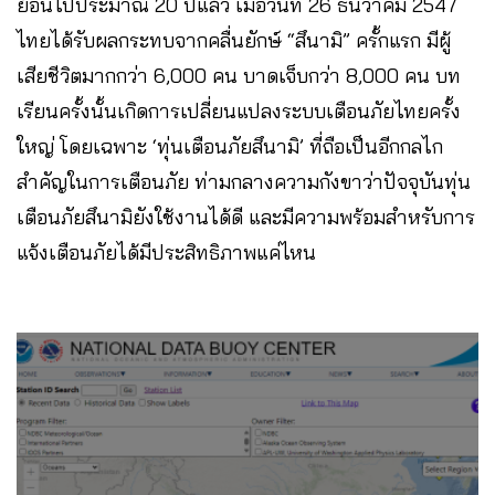
ย้อนไปประมาณ 20 ปีแล้ว เมื่อวันที่ 26 ธันวาคม 2547
ไทยได้รับผลกระทบจากคลื่นยักษ์ “สึนามิ” ครั้กแรก มีผู้
เสียชีวิตมากกว่า 6,000 คน บาดเจ็บกว่า 8,000 คน บท
เรียนครั้งนั้นเกิดการเปลี่ยนแปลงระบบเตือนภัยไทยครั้ง
ใหญ่ โดยเฉพาะ ‘ทุ่นเตือนภัยสึนามิ’ ที่ถือเป็นอีกกลไก
สำคัญในการเตือนภัย ท่ามกลางความกังขาว่าปัจจุบันทุ่น
เตือนภัยสึนามิยังใช้งานได้ดี และมีความพร้อมสำหรับการ
แจ้งเตือนภัยได้มีประสิทธิภาพแค่ไหน