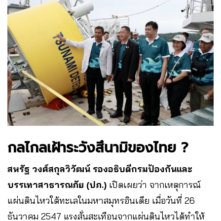
กลไกลเฝ้าระวังสึนามิของไทย ?
สหรัฐ วงศ์สกุลวิวัฒน์ รองอธิบดีกรมป้องกันและ
บรรเทาสาธารณภัย (ปภ.)
เปิดเผยว่า จากเหตุการณ์
แผ่นดินไหวใต้ทะเลในมหาสมุทรอินเดีย เมื่อวันที่ 26
ธันวาคม 2547 แรงสั่นสะเทือนจากแผ่นดินไหวได้ทำให้