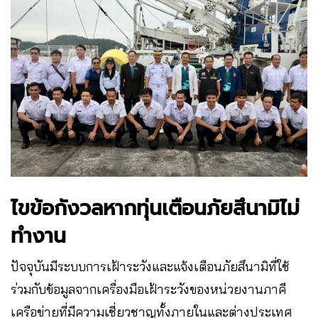
ไขข้อกังวลหากทุ่นเตือนภัยสึนามิไม่
ทำงาน
ปัจจุบันมีระบบการเฝ้าระวังและแจ้งเตือนภัยสึนามิที่ใช้
ร่วมกับข้อมูลจากเครื่องมือเฝ้าระวังของหน่วยงานภาคี
เครือข่ายที่มีความเชี่ยวชาญทั้งภายในและต่างประเทศ