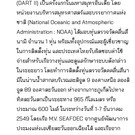
(DART II) เป็นครั้งแรกในมหาสมุทรอินเดีย โดย
หน่วยงานบริหารสมุทรศาสตร์และบรรยากาศแห่ง
ชาติ (National Oceanic and Atmospheric
Administration : NOAA) ได้มอบทุ่นตรวจวัดคลื่นสึ
นามิ จำนวน 1 ทุ่น พร้อมทั้งอุปกรณ์และผู้เชี่ยวชาญ
ในการติดตั้งทุ่น และประเทศไทยรับผิดชอบค่าใช้
จ่ายสำหรับเรือวางทุ่นและดูแลรักษาระบบดังกล่าว
ในระยะยาว โดยทำการติดตั้งทุ่นตรวจวัดคคลื่นสึนา
มิในน่านน้ำสากลบริเวณละติจูด 9 องศาเหนือ ลองติ
จูด 89 องศาตะวันออก ห่างจากเกาะภูเก็ตไปทาง
ทิศตะวันตกเป็นระยะทาง 965 กิโลเมตร หรือ
ประมาณ 600 ไมล์ ในระหว่างวันที่ 1-7 ธันวาคม
2549 โดยเรือ M.V. SEAFDEC จากศูนย์พัฒนาการ
ประมงแห่งเอเชียตะวันออกเฉียงใต้ และเรือจาก