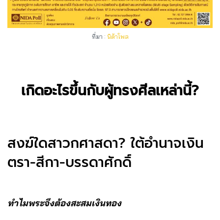
ที่มา :
นิด้าโพล
เกิดอะไรขึ้นกับผู้ทรงศีลเหล่านี้?
สงฆ์ใดสาวกศาสดา? ใต้อำนาจเงิน
ตรา-สีกา-บรรดาศักดิ์
ทําไมพระจึงต้องสะสมเงินทอง