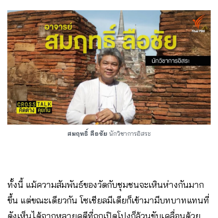
สมฤทธิ์ ลือชัย
นักวิชาการอิสระ
ทั้งนี้ แม้ความสัมพันธ์ของวัดกับชุมชนจะเหินห่างกันมาก
ขึ้น แต่ขณะเดียวกัน โซเชียลมีเดียก็เข้ามามีบทบาทแทนที่
ดังเห็นได้จากหลายคดีที่ถูกเปิดโปงก็ล้วนขับเคลื่อนด้วย