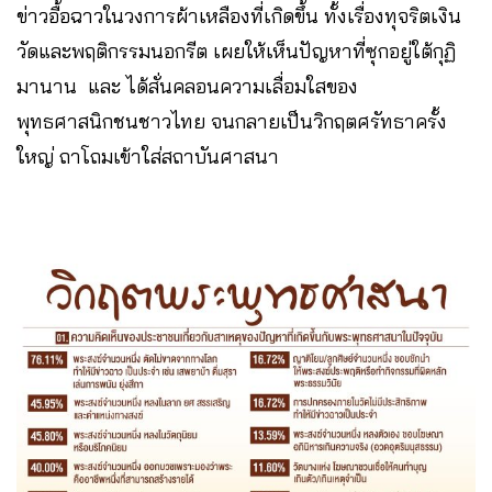
ข่าวอื้อฉาวในวงการผ้าเหลืองที่เกิดขึ้น ทั้งเรื่องทุจริตเงิน
วัดและพฤติกรรมนอกรีต เผยให้เห็นปัญหาที่ซุกอยู่ใต้กุฏิ
มานาน และ ได้สั่นคลอนความเลื่อมใสของ
พุทธศาสนิกชนชาวไทย จนกลายเป็นวิกฤตศรัทธาครั้ง
ใหญ่ ถาโถมเข้าใส่สถาบันศาสนา