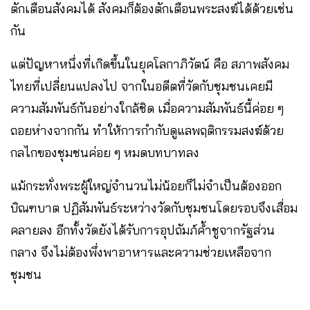
ตักเตือนสังคมได้ สังคมก็ต้องตักเตือนพระสงฆ์ได้ด้วยเช่น
กัน
แต่ปัญหาหนึ่งที่เกิดขึ้นในยุคโลกาภิวัตน์ คือ สภาพสังคม
ไทยที่เปลี่ยนแปลงไป จากในอดีตที่วัดกับชุมชนเคยมี
ความสัมพันธ์กันอย่างใกล้ชิด เมื่อความสัมพันธ์นี้ค่อย ๆ
ถอยห่างจากกัน ทำให้การกำกับดูแลพฤติกรรมสงฆ์ด้วย
กลไกของชุมชนค่อย ๆ หมดบทบาทลง
แม้กระทั่งพระผู้ใหญ่จำนวนไม่น้อยก็ไม่จำเป็นต้องออก
บิณฑบาต ปฏิสัมพันธ์ระหว่างวัดกับชุมชนโดยรอบจึงเสื่อม
คลายลง อีกทั้งวัดยังได้รับการอุปถัมภ์ค้ำชูจากรัฐส่วน
กลาง จึงไม่ต้องพึ่งพาอาหารและความช่วยเหลือจาก
ชุมชน