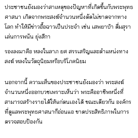
ประชาชนยังมองว่าสาเหตุของปัญหาที่เกิดขึ้นกับพระพุทธ
ศาสนา เกิดจากพระสงฆ์จำนวนหนึ่งตัดไม่ขาดจากทาง
โลก ทำให้มีข่าวอื้อฉาวเป็นประจำ เช่น เสพยาบ้า ดื่มสุรา
เล่นการพนัน ยุ่งสีกา
รองลงมาคือ หลงในลาภ ยศ สรรเสริญและตำแหน่งทาง
สงฆ์ หลงในวัตถุนิยมหรือบริโภคนิยม
นอกจากนี้ ความเห็นของประชาชนยังมองว่า พระสงฆ์
จำนวนหนึ่งออกบวชเพราะเห็นว่า พระคืออาชีพหนึ่งที่
สามารถสร้างรายได้ให้แก่ตนเองได้ ขณะเดียวกัน องค์กร
ที่ดูแลพระพุทธศาสนาก็อ่อนแอ ขาดประสิทธิภาพในการ
ตรวจสอบป้องกัน