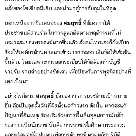
พลังของโซเชียลมีเดีย และนำมาสู่การจับกุมในที่สุด
นอกเหนือจากข้อเสนอของ
สมฤทธิ์
ที่ต้องการให้
ประชาชนมีส่วนร่วมในการดูแลติดตามพฤติกรรมที่ไม่
เหมาะสมของพระสงฆ์มากขึ้นแล้ว สังคมไทยเองก็ยังเรียก
ร้องให้องค์กรด้านศาสนาเข้ามาตรวจสอบเงินวัดให้เข้มข้น
ขึ้นด้วย โดยเฉพาะการออกระเบียบให้วัดต้องทำบัญชี
รายรับ-รายจ่ายอย่างชัดเจน เพื่อป้องกันการทุจริตอย่างที่
เคยเป็นมา
อย่างไรก็ตาม
สมฤทธิ์
ยังมองว่า การบวชด้วยเป้าหมาย
อื่น ถือเป็นจุดตั้งต้นที่ผิดตั้งแต่ก้าวแรก ดังนั้น หากจะแก้
ปัญหาที่ต้นเหตุ ต้องเริ่มด้วยการฟื้นคืนอุดมการณ์หลัก
ของการเป็นนักบวช นั่นคือ การบวชเพื่อศึกษาพระธรรม
และพร้อมจะฝึกฝนตนเพื่อการดับทุกข์ ตามหลักปริยัติ