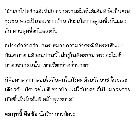
“ถ้าเราไปสร้างสิ่งที่เรียกว่าความสัมพันธ์เดิมที่วัดเป็นของ
ชุมชน พระเป็นของชาวบ้าน ก็จะเกิดการดูแลซึ่งกันและ
กัน ควบคุมซึ่งกันและกัน
อย่างคําว่าคว่ำบาตร หมายความว่ากรณีที่พระเดินไป
บิณฑบาต แล้วคนบ้านนี้ไม่อยู่ในศีลธรรม พระจะไม่รับ
บาตรจากคนนั้น เขาเรียกว่าคว่ำบาตร
นี่คือมาตรการตอบโต้กับคนในสังคมด้วยนักบวช ในขณะ
เดียวกัน นักบวชไม่ดี ชาวบ้านไม่ใส่บาตร ก็เป็นมาตรการ
เกิดขึ้นในโกสัมพี สมัยพุทธกาล”
สมฤทธิ์ ลือชัย
นักวิชาการอิสระ