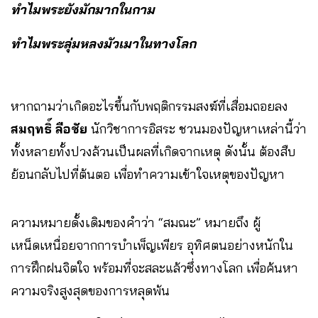
ทําไมพระยังมักมากในกาม
ทำไมพระลุ่มหลงมัวเมาในทางโลก
หากถามว่าเกิดอะไรขึ้นกับพฤติกรรมสงฆ์ที่เสื่อมถอยลง
สมฤทธิ์ ลือชัย
นักวิชาการอิสระ ชวนมองปัญหาเหล่านี้ว่า
ทั้งหลายทั้งปวงล้วนเป็นผลที่เกิดจากเหตุ ดังนั้น ต้องสืบ
ย้อนกลับไปที่ต้นตอ เพื่อทำความเข้าใจเหตุของปัญหา
ความหมายดั้งเดิมของคำว่า “สมณะ” หมายถึง ผู้
เหน็ดเหนื่อยจากการบำเพ็ญเพียร อุทิศตนอย่างหนักใน
การฝึกฝนจิตใจ พร้อมที่จะสละแล้วซึ่งทางโลก เพื่อค้นหา
ความจริงสูงสุดของการหลุดพ้น