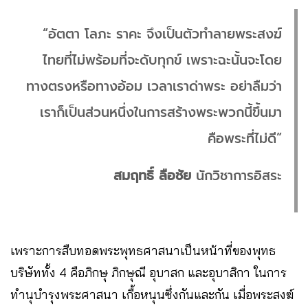
“อัตตา โลภะ ราคะ จึงเป็นตัวทําลายพระสงฆ์
ไทยที่ไม่พร้อมที่จะดับทุกข์ เพราะฉะนั้นจะโดย
ทางตรงหรือทางอ้อม เวลาเราด่าพระ อย่าลืมว่า
เราก็เป็นส่วนหนึ่งในการสร้างพระพวกนี้ขึ้นมา
คือพระที่ไม่ดี”
สมฤทธิ์ ลือชัย
นักวิชาการอิสระ
เพราะการสืบทอดพระพุทธศาสนาเป็นหน้าที่ของพุทธ
บริษัททั้ง 4 คือภิกษุ ภิกษุณี อุบาสก และอุบาสิกา ในการ
ทำนุบำรุงพระศาสนา เกื้อหนุนซึ่งกันและกัน เมื่อพระสงฆ์