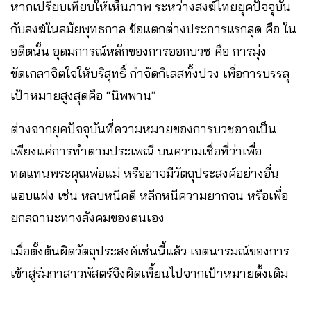
หากเปรียบเทียบให้เห็นภาพ ระหว่างสงฆ์ไทยยุคปัจจุบัน
กับสงฆ์ในสมัยพุทธกาล ข้อแตกต่างประการแรกสุด คือ ใน
อดีตนั้น อุดมการณ์หลักของการออกบวช คือ การมุ่ง
ขัดเกลาจิตใจให้บริสุทธิ์ กำจัดกิเลสทั้งปวง เพื่อการบรรลุ
เป้าหมายสูงสุดคือ “นิพพาน”
ต่างจากยุคปัจจุบันที่ความหมายของการบวชอาจเป็น
เพียงแค่การทำตามประเพณี บนความเชื่อที่ว่าเพื่อ
ทดแทนพระคุณพ่อแม่ หรืออาจมีวัตถุประสงค์อย่างอื่น
แอบแฝง เช่น หลบหนีคดี หลีกหนีความยากจน หรือเพื่อ
ยกสถานะทางสังคมของตนเอง
เมื่อตั้งต้นผิดวัตถุประสงค์เช่นนี้แล้ว เจตนารมณ์ของการ
เข้าสู่ร่มกาสาวพัสตร์จึงผิดเพี้ยนไปจากเป้าหมายดั้งเดิม