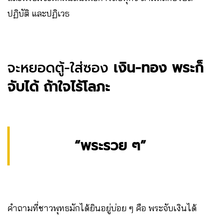
ปฏิบัติ และปฏิเวธ
จะหยอดตู้-ใส่ซอง
เงิน-ทอง พระก็
จับได้ ถ้าใจไร้โลภะ
“พระรวย ๆ”
คำถามที่ชาวพุทธมักได้ยินอยู่บ่อย ๆ คือ พระจับเงินได้