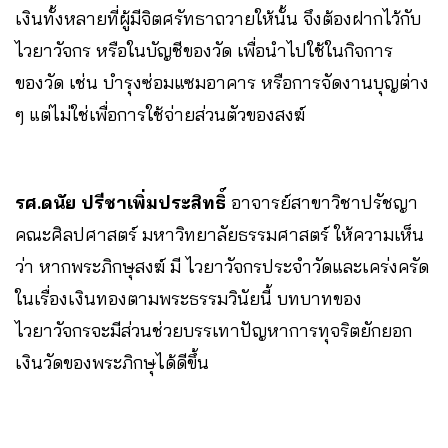
เงินทั้งหลายที่ผู้มีจิตศรัทธาถวายให้นั้น จึงต้องฝากไว้กับ
ไวยาวัจกร หรือในบัญชีของวัด เพื่อนำไปใช้ในกิจการ
ของวัด เช่น บำรุงซ่อมแซมอาคาร หรือการจัดงานบุญต่าง
ๆ แต่ไม่ใช่เพื่อการใช้จ่ายส่วนตัวของสงฆ์
รศ.ดนัย ปรีชาเพิ่มประสิทธิ์
อาจารย์สาขาวิชาปรัชญา
คณะศิลปศาสตร์ มหาวิทยาลัยธรรมศาสตร์ ให้ความเห็น
ว่า หากพระภิกษุสงฆ์ มี ไวยาวัจกรประจำวัดและเคร่งครัด
ในเรื่องเงินทองตามพระธรรมวินัยนี้ บทบาทของ
ไวยาวัจกรจะมีส่วนช่วยบรรเทาปัญหาการทุจริตยักยอก
เงินวัดของพระภิกษุได้ดีขึ้น