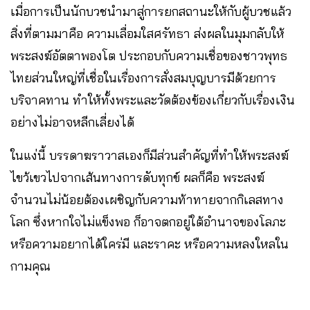
เมื่อการเป็นนักบวชนำมาสู่การยกสถานะให้กับผู้บวชแล้ว
สิ่งที่ตามมาคือ ความเลื่อมใสศรัทธา ส่งผลในมุมกลับให้
พระสงฆ์อัตตาพองโต ประกอบกับความเชื่อของชาวพุทธ
ไทยส่วนใหญ่ที่เชื่อในเรื่องการสั่งสมบุญบารมีด้วยการ
บริจาคทาน ทำให้ทั้งพระและวัดต้องข้องเกี่ยวกับเรื่องเงิน
อย่างไม่อาจหลีกเลี่ยงได้
ในแง่นี้ บรรดาฆราวาสเองก็มีส่วนสำคัญที่ทำให้พระสงฆ์
ไขว้เขวไปจากเส้นทางการดับทุกข์ ผลก็คือ พระสงฆ์
จำนวนไม่น้อยต้องเผชิญกับความท้าทายจากกิเลสทาง
โลก ซึ่งหากใจไม่แข็งพอ ก็อาจตกอยู่ใต้อำนาจของโลภะ
หรือความอยากได้ใคร่มี และราคะ หรือความหลงใหลใน
กามคุณ