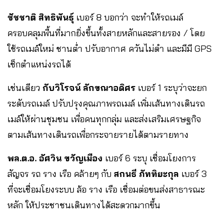
ชัชชาติ สิทธิพันธุ์
เบอร์ 8 บอกว่า จะทำให้รถเมล์
ครอบคลุมพื้นที่มากยิ่งขึ้นทั้งสายหลักและสายรอง / โดย
ใช้รถเมล์ใหม่ ชานต่ำ ปรับอากาศ ควันไม่ดำ และมีมี GPS
เช็กตำแหน่งรถได้
เช่นเดียว
กับวิโรจน์ ลักขณาอดิศร
เบอร์ 1 ระบุว่าจะยก
ระดับรถเมล์ ปรับปรุงคุณภาพรถเมล์ เพิ่มเส้นทางเดินรถ
เมล์ให้ผ่านชุมชน เพื่อคนทุกกลุ่ม และส่งเสริมเศรษฐกิจ
ตามเส้นทางเดินรถเพื่อกระจายรายได้ตามรายทาง
พล.ต.อ. อัศวิน ขวัญเมือง
เบอร์ 6 ระบุ เชื่อมโยงการ
สัญจร รถ ราง เรือ คล้ายๆ กับ
สกนธี ภัททิยะกุล
เบอร์ 3
ที่จะเชื่อมโยงระบบ ล้อ ราง เรือ เชื่อมต่อขนส่งสาธารณะ
หลัก ให้ประชาชนเดินทางได้สะดวกมากขึ้น