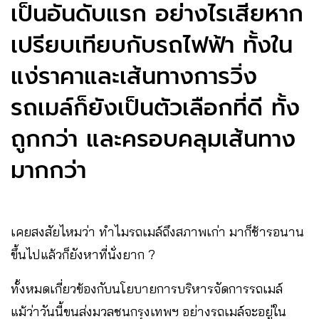
เป็นอันดับแรก อย่างไรเสียหาก
เปรียบเทียบกับรถไฟฟ้า ทั้งใน
แง่ราคาและเส้นทางการวิ่ง
รถเมล์ก็ยังเป็นตัวเลือกที่ดี ทั้ง
ถูกกว่า และครอบคลุมเส้นทาง
มากกว่า
เคยสงสัยไหมว่า ทำไมรถเมล์ถึงสภาพเก่า มาก็ช้ารอนาน
ขึ้นไปแล้วก็ยังหาที่นั่งยาก ?
ทั้งหมดเกี่ยวข้องกับนโยบายการบริหารจัดการรถเมล์
แม้ว่าวันนี้ขนส่งมวลชนกรุงเทพฯ อย่างรถเมล์จะอยู่ใน