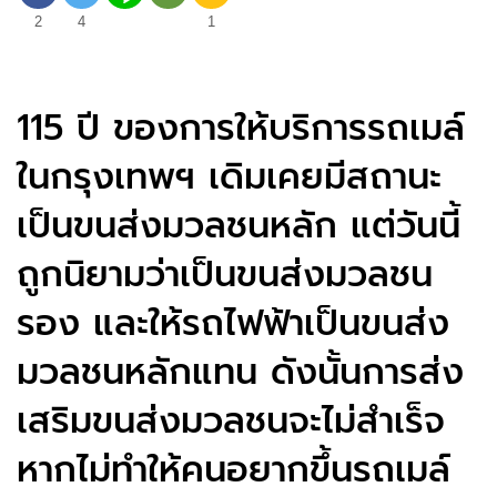
2
4
1
115 ปี ของการให้บริการรถเมล์
ในกรุงเทพฯ เดิมเคยมีสถานะ
เป็นขนส่งมวลชนหลัก แต่วันนี้
ถูกนิยามว่าเป็นขนส่งมวลชน
รอง และให้รถไฟฟ้าเป็นขนส่ง
มวลชนหลักแทน ดังนั้นการส่ง
เสริมขนส่งมวลชนจะไม่สำเร็จ
หากไม่ทำให้คนอยากขึ้นรถเมล์