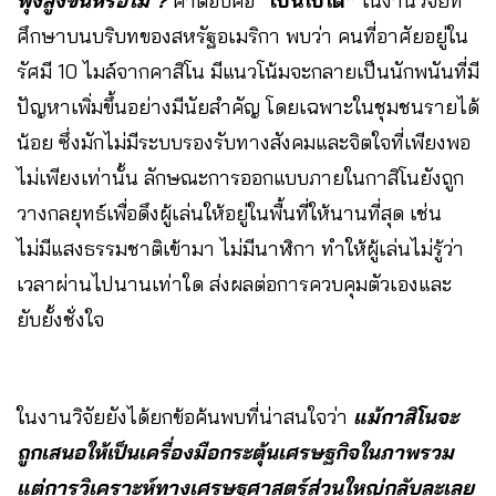
พุ่งสูงขึ้นหรือไม่ ?
คำตอบคือ
“เป็นไปได้”
ในงานวิจัยที่
ศึกษาบนบริบทของสหรัฐอเมริกา พบว่า คนที่อาศัยอยู่ใน
รัศมี 10 ไมล์จากคาสิโน มีแนวโน้มจะกลายเป็นนักพนันที่มี
ปัญหาเพิ่มขึ้นอย่างมีนัยสำคัญ โดยเฉพาะในชุมชนรายได้
น้อย ซึ่งมักไม่มีระบบรองรับทางสังคมและจิตใจที่เพียงพอ
ไม่เพียงเท่านั้น ลักษณะการออกแบบภายในกาสิโนยังถูก
วางกลยุทธ์เพื่อดึงผู้เล่นให้อยู่ในพื้นที่ให้นานที่สุด เช่น
ไม่มีแสงธรรมชาติเข้ามา ไม่มีนาฬิกา ทำให้ผู้เล่นไม่รู้ว่า
เวลาผ่านไปนานเท่าใด ส่งผลต่อการควบคุมตัวเองและ
ยับยั้งชั่งใจ
ในงานวิจัยยังได้ยกข้อค้นพบที่น่าสนใจว่า
แม้กาสิโนจะ
ถูกเสนอให้เป็นเครื่องมือกระตุ้นเศรษฐกิจในภาพรวม
แต่การวิเคราะห์ทางเศรษฐศาสตร์ส่วนใหญ่กลับละเลย