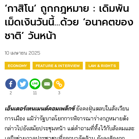
‘กาสิโน’ ถูกกฎหมาย : เดิมพัน
เม็ดเงินวันนี้…ด้วย ‘อนาคตของ
ชาติ’ วันหน้า
10 เมษายน 2025
ECONOMY
FEATURE & INTERVIEW
LAW & RIGHTS
2
11
3
เอ็นเตอร์เทนเมนต์คอมเพล็กซ์
ยังคงฝุ่นตลบในสังเวียน
การเมือง แม้ว่ารัฐบาลโยกการพิจารณาร่างกฎหมายดัง
กล่าวไปยังสมัยประชุมหน้า แต่คำถามที่ทิ้งไว้กับสังคมและ
เครือข่ายภาคประชาชนที่ออกมาคัดค้าน ยังคงต้องถก