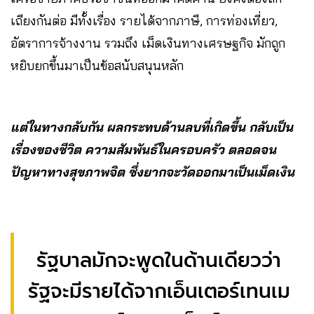
เถียงกันต่อ มีทั้งเรื่อง รายได้จากภาษี, การท่องเที่ยว,
อัตราการจ้างงาน รวมถึง เม็ดเงินทางเศรษฐกิจ มักถูก
หยิบยกขึ้นมาเป็นข้อสนับสนุนหลัก
แต่ในทางกลับกัน ผลกระทบด้านลบที่เกิดขึ้น กลับเป็น
เรื่องของชีวิต ความสัมพันธ์ในครอบครัว ตลอดจน
ปัญหาทางสุขภาพจิต ซึ่งยากจะวัดออกมาเป็นเม็ดเงิน
รัฐบาลมักจะพูดในด้านเดียวว่า
รัฐจะมีรายได้จากเอ็นเตอร์เทนเม