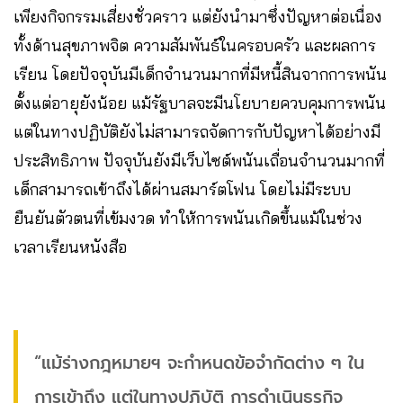
เพียงกิจกรรมเสี่ยงชั่วคราว แต่ยังนำมาซึ่งปัญหาต่อเนื่อง
ทั้งด้านสุขภาพจิต ความสัมพันธ์ในครอบครัว และผลการ
เรียน โดยปัจจุบันมีเด็กจำนวนมากที่มีหนี้สินจากการพนัน
ตั้งแต่อายุยังน้อย แม้รัฐบาลจะมีนโยบายควบคุมการพนัน
แต่ในทางปฏิบัติยังไม่สามารถจัดการกับปัญหาได้อย่างมี
ประสิทธิภาพ ปัจจุบันยังมีเว็บไซต์พนันเถื่อนจำนวนมากที่
เด็กสามารถเข้าถึงได้ผ่านสมาร์ตโฟน โดยไม่มีระบบ
ยืนยันตัวตนที่เข้มงวด ทำให้การพนันเกิดขึ้นแม้ในช่วง
เวลาเรียนหนังสือ
“แม้ร่างกฎหมายฯ จะกำหนดข้อจำกัดต่าง ๆ ใน
การเข้าถึง แต่ในทางปฏิบัติ การดำเนินธุรกิจ