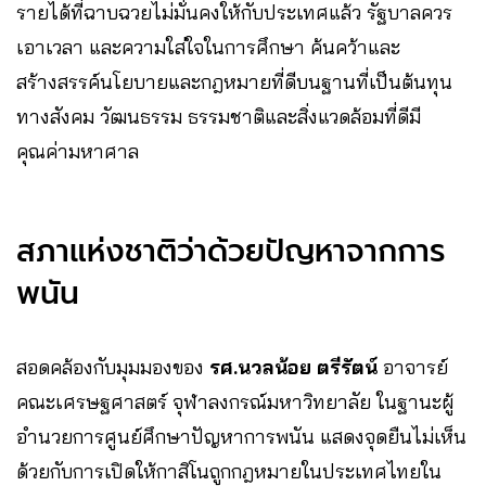
รายได้ที่ฉาบฉวยไม่มั่นคงให้กับประเทศแล้ว รัฐบาลควร
เอาเวลา และความใส่ใจในการศึกษา ค้นคว้าและ
สร้างสรรค์นโยบายและกฎหมายที่ดีบนฐานที่เป็นต้นทุน
ทางสังคม วัฒนธรรม ธรรมชาติและสิ่งแวดล้อมที่ดีมี
คุณค่ามหาศาล
สภาแห่งชาติว่าด้วยปัญหาจากการ
พนัน
สอดคล้องกับมุมมองของ
รศ.นวลน้อย ตรีรัตน์
อาจารย์
คณะเศรษฐศาสตร์ จุฬาลงกรณ์มหาวิทยาลัย ในฐานะผู้
อำนวยการศูนย์ศึกษาปัญหาการพนัน แสดงจุดยืนไม่เห็น
ด้วยกับการเปิดให้กาสิโนถูกกฎหมายในประเทศไทยใน