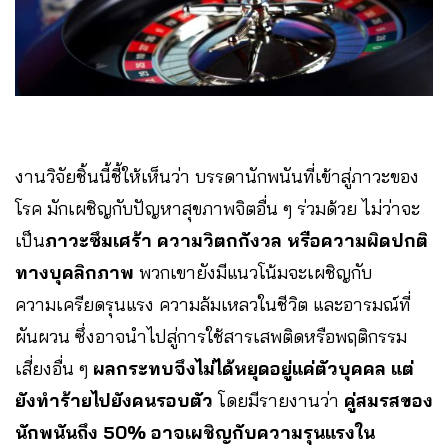
งานวิจัยชิ้นนี้ชี้ให้เห็นว่า บรรดานักพนันที่เข้าสู่ภาวะของ
โรค มักเผชิญกับปัญหาสุขภาพจิตอื่น ๆ ร่วมด้วย ไม่ว่าจะ
เป็น
ภาวะซึมเศร้า ความวิตกกังวล หรือความผิดปกติ
ทางบุคลิกภาพ
พวกเขายังมีแนวโน้มจะเผชิญกับ
ความเครียดรุนแรง ความล้มเหลวในชีวิต และอารมณ์ที่
ผันผวน ซึ่งอาจนำไปสู่การใช้สารเสพติดหรือพฤติกรรม
เสี่ยงอื่น ๆ
ผลกระทบจึงไม่ได้หยุดอยู่แค่ตัวบุคคล แต่
ยังทำร้ายไปยังคนรอบตัว
โดยมีรายงานว่า
คู่สมรสของ
นักพนันถึง 50% อาจเผชิญกับความรุนแรงใน