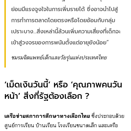
ย่อมมีแรงจูงใจในการเพิ่มรายได้ ซึ่งอาจนำไปสู่
การทำการตลาดโดยตรงหรือโดยอ้อมกับกลุ่ม
เปราะบาง…สิ่งเหล่านี้ล้วนเพิ่มความเสี่ยงที่เด็กจะ
เข้าสู่วงจรของการพนันตั้งแต่อายุยังน้อย”
ชมรมจิตแพทย์เด็กและวัยรุ่นแห่งประเทศไทย
‘เม็ดเงินวันนี้’ หรือ ‘คุณภาพคนวัน
หน้า’ สิ่งที่รัฐต้องเลือก ?
เครือข่ายสภาการศึกษาทางเลือกไทย
ซึ่งประกอบด้วย
ศูนย์การเรียน บ้านเรียน โรงเรียนขนาดเล็ก และเครือ