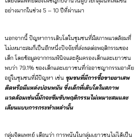
โดยจิตแพทย์ต้องเผชิญกับจำนวนผู้ป่วยกลุ่มนี้ที่เพิ่มขึ้น
อย่างมากในช่วง 5 – 10 ปีที่ผ่านมา
นอกจากนี้ ปัญหาการเติบโตในชุมชนที่มีสภาพแวดล้อมที่
ไม่เหมาะสมก็เป็นอีกหนึ่งปัจจัยที่ส่งผลต่อพฤติกรรมของ
เด็ก โดยข้อมูลจากกรมพินิจและคุ้มครองเด็กและเยาวชน
พบว่า 79.1% ของเด็กและเยาวชนที่ก่ออาชญากรรมอาศัย
อยู่ในชุมชนที่มีปัญหา เช่น
ชุมชนที่มีการซื้อขายยาเสพ
ติดหรือมีแหล่งบ่อนพนัน ซึ่งเด็กที่เติบโตในสภาพ
แวดล้อมเช่นนี้มักจะซึมซับพฤติกรรมไม่เหมาะสมและ
เลียนแบบการกระทำเหล่านั้น
กลุ่มจิตแพทย์ เตือนว่า การพนันในกลุ่มเยาวชนไม่ได้เป็น