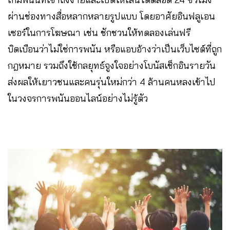
ผ่านช่องทางสื่อหลากหลายรูปแบบ โดยอาศัยอินฟลูเอน
เซอร์ในการโฆษณา เช่น ชักชวนให้ทดลองเล่นฟรี
บิดเบือนว่าไม่ใช่การพนัน หรือแอบอ้างว่าเป็นเว็บไซต์ที่ถูก
กฎหมาย รวมถึงใช้กลยุทธ์จูงใจอย่างโบนัสเช็กอินรายวัน
ส่งผลให้เยาวชนและคนรุ่นใหม่กว่า 4 ล้านคนหลงเข้าไป
ในวงจรการพนันออนไลน์อย่างไม่รู้ตัว