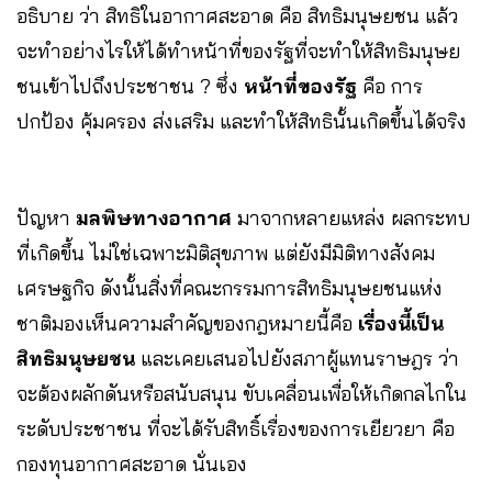
อธิบาย ว่า สิทธิในอากาศสะอาด
คือ สิทธิมนุษยชน แล้ว
จะทำอย่างไรให้ได้ทำหน้าที่ของรัฐที่จะทำให้สิทธิมนุษย
ชนเข้าไปถึงประชาชน ? ซึ่ง
หน้าที่ของรัฐ
คือ การ
ปกป้อง คุ้มครอง ส่งเสริม และทำให้สิทธินั้นเกิดขึ้นได้จริง
ปัญหา
มลพิษทางอากาศ
มาจากหลายแหล่ง ผลกระทบ
ที่เกิดขึ้น ไม่ใช่เฉพาะมิติสุขภาพ แต่ยังมีมิติทางสังคม
เศรษฐกิจ ดังนั้นสิ่งที่คณะกรรมการสิทธิมนุษยชนแห่ง
ชาติมองเห็นความสำคัญของกฎหมายนี้คือ
เรื่องนี้เป็น
สิทธิมนุษยชน
และเคยเสนอไปยังสภาผู้แทนราษฎร ว่า
จะต้องผลักดันหรือสนับสนุน ขับเคลื่อนเพื่อให้เกิดกลไกใน
ระดับประชาชน ที่จะได้รับสิทธิ์เรื่องของการเยียวยา คือ
กองทุนอากาศสะอาด นั่นเอง