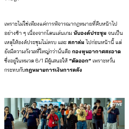
เพราะไม่ใช่เพียงแค่การพิจารณากฎหมายที่คืบหน้าไป
อย่างช้า ๆ เนื่องจากโดนเล่นเกม
นับองค์ประชุม
จนเป็น
เหตุให้องค์ประชุมไม่ครบ และ
สภาล่ม
ไปก่อนหน้านี้ แต่
ยังมีความกังวลที่ใหญ่กว่านั่นคือ
กองทุนอากาศสะอาด
ซึ่งอยู่ในหมวด 6/1 มีผู้เสนอให้
“ตัดออก”
เพราะหวั่น
กระทบกับ
กฎหมายการเงินการคลัง