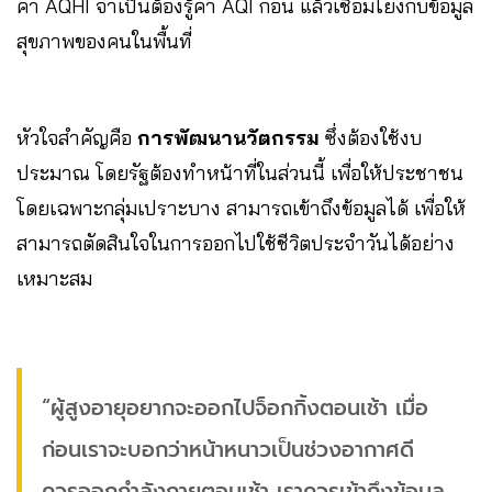
ค่า AQHI จำเป็นต้องรู้ค่า AQI ก่อน แล้วเชื่อมโยงกับข้อมูล
สุขภาพของคนในพื้นที่
หัวใจสำคัญคือ
การพัฒนานวัตกรรม
ซึ่งต้องใช้งบ
ประมาณ โดยรัฐต้องทำหน้าที่ในส่วนนี้ เพื่อให้ประชาชน
โดยเฉพาะกลุ่มเปราะบาง สามารถเข้าถึงข้อมูลได้ เพื่อให้
สามารถตัดสินใจในการออกไปใช้ชีวิตประจำวันได้อย่าง
เหมาะสม
“ผู้สูงอายุอยากจะออกไปจ็อกกิ้งตอนเช้า เมื่อ
ก่อนเราจะบอกว่าหน้าหนาวเป็นช่วงอากาศดี
ควรออกกำลังกายตอนเช้า เราควรเข้าถึงข้อมูล