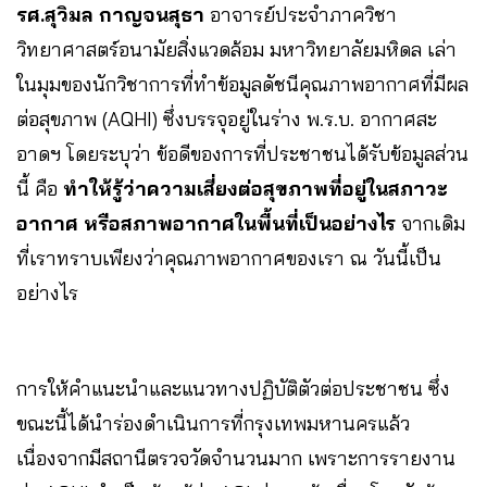
รศ.สุวิมล กาญจนสุธา
อาจารย์ประจำภาควิชา
วิทยาศาสตร์อนามัยสิ่งแวดล้อม มหาวิทยาลัยมหิดล
เล่า
ในมุมของนักวิชาการที่ทำข้อมูลดัชนีคุณภาพอากาศที่มีผล
ต่อสุขภาพ (AQHI) ซึ่งบรรจุอยู่ในร่าง พ.ร.บ. อากาศสะ
อาดฯ โดยระบุว่า ข้อดีของการที่ประชาชนได้รับข้อมูลส่วน
นี้ คือ
ทำให้รู้ว่าความเสี่ยงต่อสุขภาพที่อยู่ในสภาวะ
อากาศ หรือสภาพอากาศในพื้นที่เป็นอย่างไร
จากเดิม
ที่เราทราบเพียงว่าคุณภาพอากาศของเรา ณ วันนี้เป็น
อย่างไร
การให้คำแนะนำและแนวทางปฏิบัติตัวต่อประชาชน ซึ่ง
ขณะนี้ได้นำร่องดำเนินการที่กรุงเทพมหานครแล้ว
เนื่องจากมีสถานีตรวจวัดจำนวนมาก เพราะการรายงาน