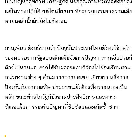
เป็นปัญหาสุขภาพ เศรษฐกิจ หรือคุณภาพชีวิตที่ถดถอยลง
แต่ในทางปฏิบัติ
กลไกเยียวยา
ที่จะช่วยบรรเทาความเสีย
หายเหล่านี้กลับยังไม่ชัดเจน
ภาณุพันธ์ ยังอธิบายว่า ปัจจุบันประเทศไทยยังคงใช้กลไก
ของหน่วยงานรัฐแบบเดิมเพื่อจัดการปัญหา หากเจ็บป่วยก็
ต้องไปหาหมอ หากได้รับผลกระทบก็ต้องไปร้องเรียนตาม
หน่วยงานต่าง ๆ ส่วนมาตรการชดเชย เยียวยา หรือการ
ป้องกันภัยจากมลพิษ ประชาชนยังต้องพึ่งพาตนเองเป็น
หลัก ขณะที่กลไกรัฐก็ยังขาดประสิทธิภาพและความ
ชัดเจนในการรองรับปัญหาที่ซับซ้อนและเกิดซ้ำซาก