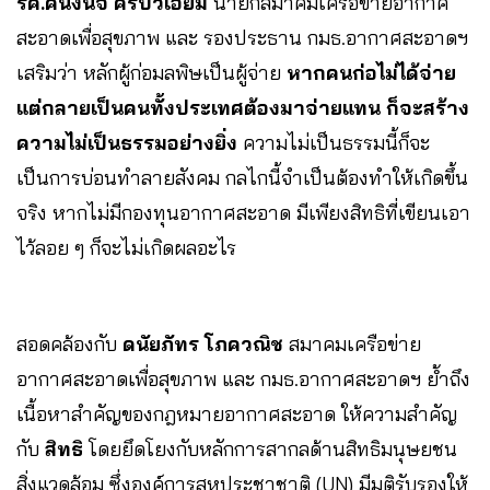
รศ.คนึงนิจ ศรีบัวเอี่ยม
นายกสมาคมเครือข่ายอากาศ
สะอาดเพื่อสุขภาพ และ รองประธาน กมธ.อากาศสะอาดฯ
เสริมว่า หลักผู้ก่อมลพิษเป็นผู้จ่าย
หากคนก่อไม่ได้จ่าย
แต่กลายเป็นคนทั้งประเทศต้องมาจ่ายแทน ก็จะสร้าง
ความไม่เป็นธรรมอย่างยิ่ง
ความไม่เป็นธรรมนี้ก็จะ
เป็นการบ่อนทำลายสังคม กลไกนี้จำเป็นต้องทำให้เกิดขึ้น
จริง หากไม่มีกองทุนอากาศสะอาด มีเพียงสิทธิที่เขียนเอา
ไว้ลอย ๆ ก็จะไม่เกิดผลอะไร
สอดคล้องกับ
ดนัยภัทร โภควณิช
สมาคมเครือข่าย
อากาศสะอาดเพื่อสุขภาพ และ กมธ.อากาศสะอาดฯ ย้ำถึง
เนื้อหาสำคัญของกฎหมายอากาศสะอาด ให้ความสำคัญ
กับ
สิทธิ
โดยยึดโยงกับหลักการสากลด้านสิทธิมนุษยชน
สิ่งแวดล้อม ซึ่งองค์การสหประชาชาติ (UN) มีมติรับรองให้