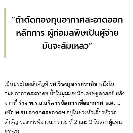
“ถ้าตัดกองทุนอากาศสะอาดออก
หลักการ ผู้ก่อมลพิษเป็นผู้จ่าย
มันจะล้มเหลว”
เป็นประโยคสำคัญที่
รศ.วิษณุ อรรถวานิช
หนึ่งใน
กมธ.อากาศสะอาดฯ ย้ำในมุมมองนักเศรษฐศาสตร์ หลัง
จากที่
ร่าง พ.ร.บ.บริหารจัดการเพื่ออากาศ พ.ศ. …
หรือ
พ.รบ.อากาศสะอาดฯ
อยู่ในช่วงหัวเลี้ยวหัวต่อ
สำคัญ ของการพิจารณาวาระ ที่ 2 และ 3 ในสภาผู้แทน
ราษฎร