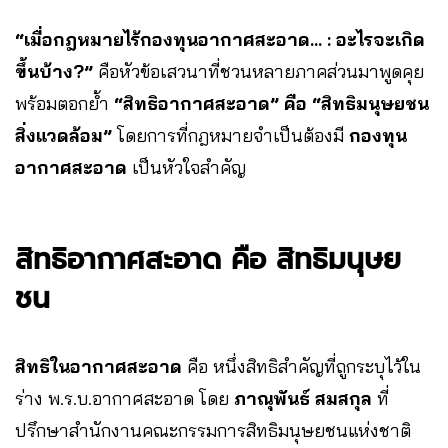
“เมื่อกฎหมายไร้กองทุนอากาศสะอาด… : อะไรจะเกิด
ขึ้นบ้าง?”
คือหัวข้อเสวนาที่ชวนหลายภาคส่วนมาพูดคุย
พร้อมตอกย้ำ
“สิทธิอากาศสะอาด” คือ “สิทธิมนุษยชน
สิ่งแวดล้อม”
โดยการที่กฎหมายจำเป็นต้องมี
กองทุน
อากาศสะอาด
เป็นหัวใจสำคัญ
สิทธิอากาศสะอาด คือ สิทธิมนุษย
ชน
สิทธิในอากาศสะอาด
คือ หนึ่งสิทธิสำคัญที่ถูกระบุไว้ใน
ร่าง พ.ร.บ.อากาศสะอาด โดย
ภาณุพันธ์ สมสกุล
ที่
ปรึกษาสำนักงานคณะกรรมการสิทธิมนุษยชนแห่งชาติ