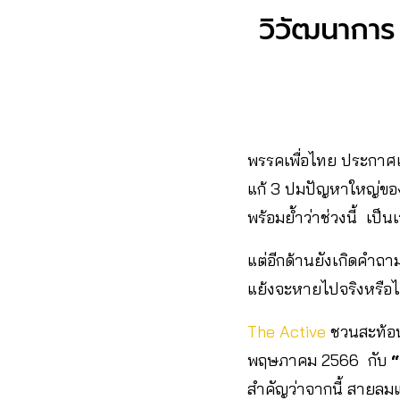
วิวัฒนาการ
พรรคเพื่อไทย ประกาศเด
แก้ 3 ปมปัญหาใหญ่ของ
พร้อมย้ำว่าช่วงนี้ เ
แต่อีกด้านยังเกิดคำถา
แย้งจะหายไปจริงหรือไม
The Active
ชวนสะท้อนม
พฤษภาคม 2566 กับ
“
สำคัญว่าจากนี้ สายลม