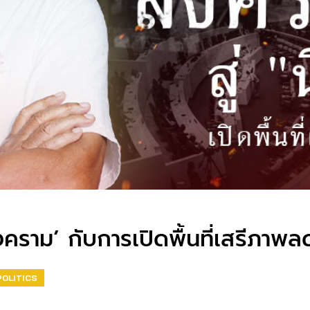
ติสงคราม’ กับการเปิดพื้นที่เสรีภา
POLITICS