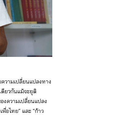
ญกับความเปลี่ยนแปลงทาง
ดียวกันแม้จะยุติ
มองความเปลี่ยนแปลง
ื่อไทย” และ “ก้าว