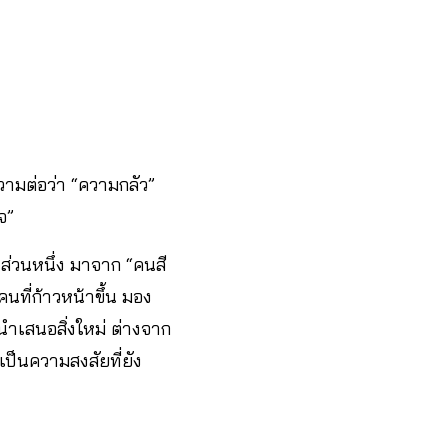
วามต่อว่า “ความกลัว”
าจ”
ส่วนหนึ่ง มาจาก “คนสี
นที่ก้าวหน้าขึ้น มอง
ำเสนอสิ่งใหม่ ต่างจาก
เป็นความสงสัยที่ยัง