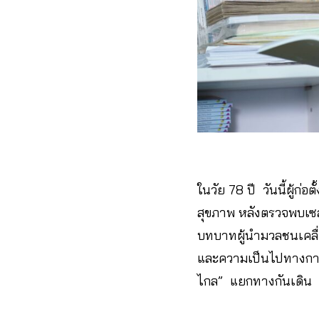
ในวัย 78 ปี วันนี้ผู้
สุขภาพ หลังตรวจพบเซลล
บทบาทผู้นำมวลชนเคลื
และความเป็นไปทางการเ
ไกล” แยกทางกันเดิน