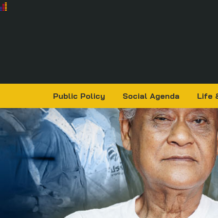
Public Policy
Social Agenda
Life 