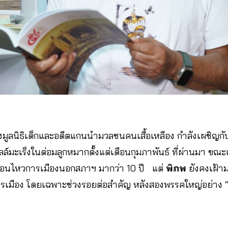
ก่อตั้งมูลนิธิเด็กและอดีตแกนนำมวลชนคนเสื้อเหลือง กำลังเผชิ
์มะเร็งในต่อมลูกหมากตั้งแต่เดือนกุมภาพันธ์ ที่ผ่านมา ขณะเ
่อนไหวการเมืองนอกสภาฯ มากว่า 10 ปี แต่
พิภพ
ยังคงเฝ้า
มือง โดยเฉพาะช่วงรอยต่อสำคัญ หลังสองพรรคใหญ่อย่าง “เพ