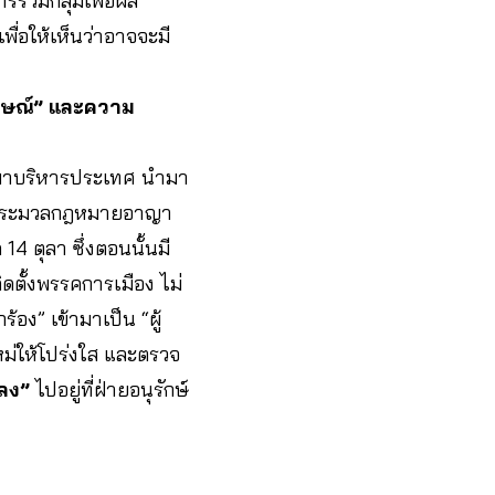
ารรวมกลุ่มเพื่อผล
พื่อให้เห็นว่าอาจจะมี
ักษณ์” และความ
มาบริหารประเทศ นำมา
ด็นประมวลกฎหมายอาญา
4 ตุลา ซึ่งตอนนั้นมี
ิดตั้งพรรคการเมือง ไม่
้อง” เข้ามาเป็น “ผู้
ม่ให้โปร่งใส และตรวจ
ปลง”
ไปอยู่ที่ฝ่ายอนุรักษ์