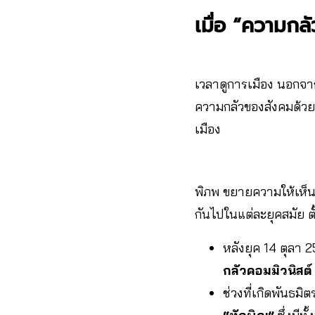
เมื่อ “ความกล
เวลาดูการเมือง นอกจา
ความกลัวของสังคมด้วย 
เมือง
พิภพ ขยายความให้เห็นว
กันไปในแต่ละยุคสมัย ตั
หลังยุค 14 ตุลา 2
กลัวคอมมิวนิสต์
ช่วงที่เกิดพันธมิ