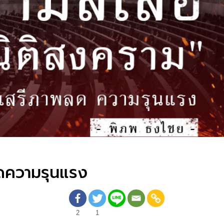
พลดความรุนแรง
2
1