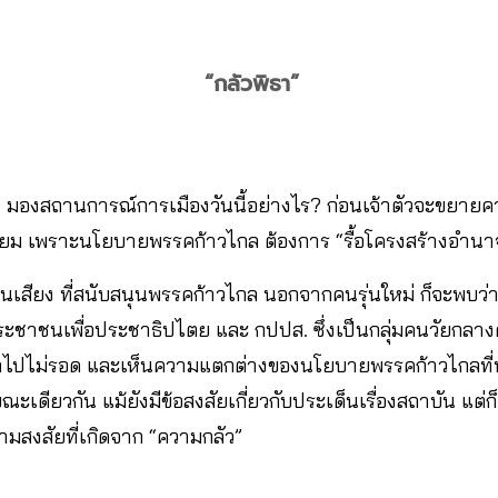
“กลัวพิธา”
่า มองสถานการณ์การเมืองวันนี้อย่างไร? ก่อนเจ้าตัวจะขยายค
ษ์นิยม เพราะนโยบายพรรคก้าวไกล ต้องการ “รื้อโครงสร้างอำน
นเสียง ที่สนับสนุนพรรคก้าวไกล นอกจากคนรุ่นใหม่ ก็จะพบว่า
รประชาชนเพื่อประชาธิปไตย และ กปปส. ซึ่งเป็นกลุ่มคนวัยกลางค
่าไปไม่รอด และเห็นความแตกต่างของนโยบายพรรคก้าวไกลที่น
ะเดียวกัน แม้ยังมีข้อสงสัยเกี่ยวกับประเด็นเรื่องสถาบัน แต่ก็
ความสงสัยที่เกิดจาก “ความกลัว”