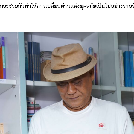
กจะช่วยกันทำให้การเปลี่ยนผ่านแห่งยุคสมัยเป็นไปอย่างราบรื