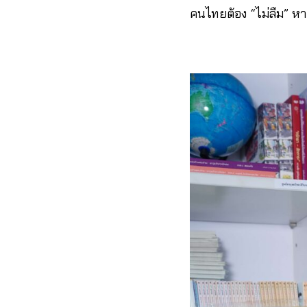
คนไทยต้อง “ไม่ลืม” หา