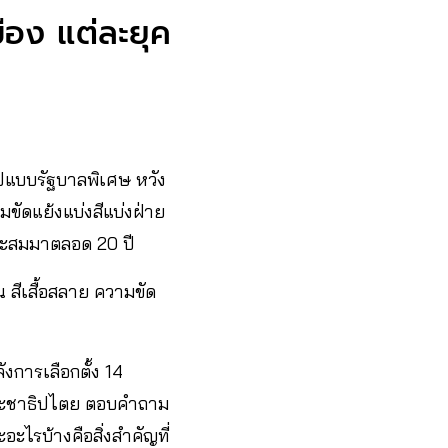
ือง แต่ละยุค
ูปแบบรัฐบาลพิเศษ หวัง
ัดแย้งแบ่งสีแบ่งฝ่าย
ี่สะสมมาตลอด 20 ปี
 สีเสื้อสลาย ความขัด
งการเลือกตั้ง 14
ระชาธิปไตย ตอบคำถาม
ไรบ้างคือสิ่งสำคัญที่