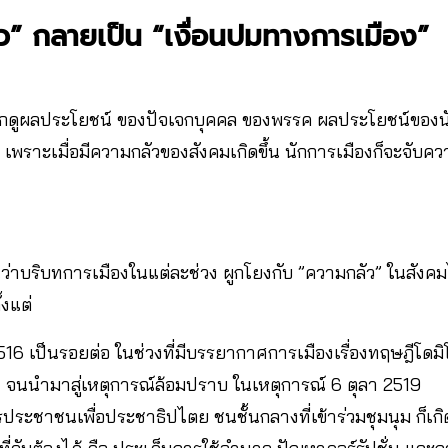
ัว” กลายเป็น “เงื่อนปมทางการเมือง”
กดูผลประโยชน์ ของปัจเจกบุคคล ของพรรค ผลประโยชน์ของนัก
เพราะเมื่อมีความกลัวของสังคมเกิดขึ้น นักการเมืองก็จะจับค
่าบริบทการเมืองในแต่ละช่วง ผูกโยงกับ ”ความกลัว” ในสังคมไ
้งแต่
516 เป็นรอยต่อ ในช่วงที่มีบรรยากาศการเมืองเรื่องทฤษฎีโดมิโ
จนนำมาสู่เหตุการณ์ล้อมปราบ ในเหตุการณ์ 6 ตุลา 2519
ตรประชาชนเพื่อประชาธิปไตย ชนชั้นกลางที่เข้าร่วมชุมนุม ก็เก