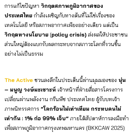
การแก้ไขปัญหา
วิกฤตสภาพภูมิอากาศของ
ประเทศไทย
กำลังเผชิญกับทางตันที่ไม่ใช่เรื่องของ
เทคโนโลยี หรือสภาพอากาศเพียงอย่างเดียว แต่เป็น
วิกฤตทางนโยบาย
(
policy crisis)
ส่งผลให้ประชาชน
ส่วนใหญ่ต้องแบกรับผลกระทบจากสภาวะโลกที่รวนขึ้น
อย่างไม่เป็นธรรม
The Active
ชวนลงลึกในประเด็นนี้ผ่านมุมมองของ
นุ่น
– มนูญ วงษ์มะเซาะห์
เจ้าหน้าที่ฝ่ายสื่อสารโครงการ
เปลี่ยนผ่านพลังงาน กรีนพีซ ประเทศไทย ผู้รับบทเจ้า
ภาพนิทรรศการ
“โลกร้อนไม่เท่าเทียม กระทบคนไม่
เท่ากัน : 1% ก่อ 99% เจ็บ”
ภายใต้สัปดาห์การลงมือทำ
เพื่อสภาพภูมิอากาศกรุงเทพมหานคร (BKKCAW 2025)