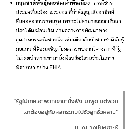
กลุ่มชาติพันธุ์และชนเผ่าพื้นเมือง :
กรณีชาว
ประมงพื้นเมือง จ.ระยอง ที่กำลังสูญเสียอาชีพที่
สืบทอดจากบรรพบุรุษ เพราะไม่สามารถออกเรือหา
ปลาได้เหมือนเดิม ท่ามกลางการพัฒนาทาง
อุตสาหกรรมริมชายฝั่ง เช่นเดียวกันกับชาวชาติพันธุ์
มอแกน ที่ต้องเผชิญกับผลกระทบจากโครงการที่รัฐ
ไม่เคยนำพวกเขามานั่งฟังหรือมีส่วนร่วมในการ
พิจารณา อย่าง EHIA
“รัฐไม่เคยเอาพวกเขามานั่งฟัง มาพูด แต่พวก
เขาต้องอยู่กับผลกระทบไปชั่วลูกชั่วหลาน”
มนูญ วงษ์มะเซาะห์