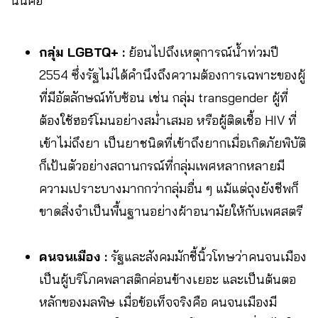
นั่นคือ
กลุ่ม LGBTQ+ :
ย้อนไปถึงเหตุการณ์น้ำท่วมปี
2554 ซึ่งรัฐไม่ได้คำนึงถึงความต้องการเฉพาะของผู้
ที่มีอัตลักษณ์ทับซ้อน เช่น กลุ่ม transgender ผู้ที่
ต้องใช้ฮอร์โมนอย่างสม่ำเสมอ หรือผู้ติดเชื้อ HIV ที่
เข้าไม่ถึงยา เป็นยาชนิดที่เข้าถึงยากเมื่อเกิดภัยพิบัติ
ก็เป้นตัวอย่างสถานกรณ์ที่กลุ่มเพศหลากหลายมี
ความเปราะบางมากกว่ากลุ่มอื่น ๆ แม้แต่ถุงยังชีพก็
ขาดสิ่งจำเป็นพื้นฐานอย่างผ้าอนามัยให้กับเพศสตรี
คนจนเมือง :
รัฐและสังคมมักชี้นิ้วโทษว่าคนจนเมือง
เป็นผู้บริโภคพลาสติกค่อนข้างเยอะ และเป็นต้นตอ
หลักของมลพิษ เมื่อข้อเท็จจริงคือ คนจนเมืองมี