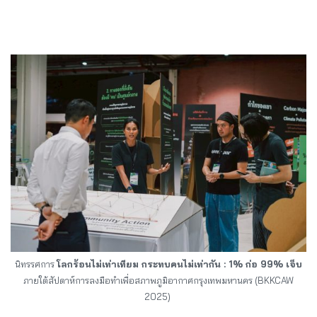
นิทรรศการ
โลกร้อนไม่เท่าเทียม กระทบคนไม่เท่ากัน : 1% ก่อ 99% เจ็บ
ภายใต้สัปดาห์การลงมือทำเพื่อสภาพภูมิอากาศกรุงเทพมหานคร (BKKCAW
2025)