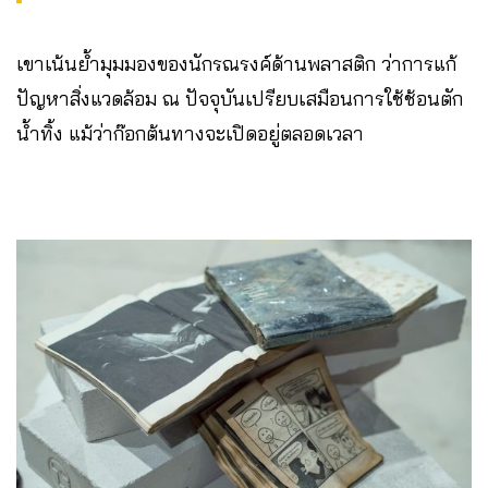
เขาเน้นย้ำมุมมองของนักรณรงค์ด้านพลาสติก ว่าการแก้
ปัญหาสิ่งแวดล้อม ณ ปัจจุบันเปรียบเสมือนการใช้ช้อนตัก
น้ำทิ้ง แม้ว่าก๊อกต้นทางจะเปิดอยู่ตลอดเวลา