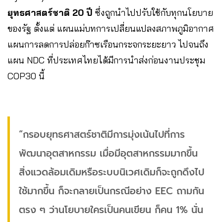
ยุทธศาสตร์ชาติ 20 ปี
ซึ่งถูกนำไปปรับใช้กับทุกนโยบาย
ของรัฐ ตั้งแต่ แผนแม่บทการเปลี่ยนแปลงสภาพภูมิอากาศ
แผนการลดการปล่อยก๊าซเรือนกระจกระยะยาว ไปจนถึง
แผน NDC ที่ประเทศไทยได้มีการนำส่งก่อนงานประชุม
COP30 นี้
“กรอบยุทธศาสตร์ชาติมีการมุ่งเน้นไปที่การ
พัฒนาอุตสาหกรรม เมื่อมีอุตสาหกรรมมากขึ้น
สิ่งแวดล้อมเดิมหรือระบบนิเวศเดิมก็จะถูกดึงไป
ใช้มากขึ้น ก็จะกลายเป็นกรณีอย่าง EEC ถามกัน
ตรง ๆ ว่านโยบายใครเป็นคนเขียน ก็คน 1% นั่น