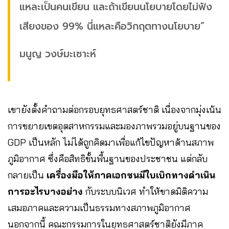
แหละเป็นคนเขียน และถ้าเขียนนโยบายโดยไม่ฟัง
เสียงของ 99% นี่แหละคือวิกฤตทางนโยบาย”
มนูญ วงษ์มะเซาะห์
เขายังตั้งคำถามต่อกรอบยุทธศาสตร์ชาติ เนื่องจากมุ่งเน้น
การขยายเขตอุตสาหกรรมและมองภาพรวมอยู่บนฐานของ
GDP เป็นหลัก ไม่ได้ถูกคิดมาเพื่อแก้ไขปัญหาด้านสภาพ
ภูมิอากาศ ซึ่งคือสิทธิขั้นพื้นฐานของประชาชน แต่กลับ
กลายเป็น
เครื่องมือให้ภาคเอกชนมีใบเบิกทางดำเนิน
การอะไรบางอย่าง
กับระบบนิเวศ ทำให้ขาดมิติความ
เสมอภาคและความเป็นธรรมทางสภาพภูมิอากาศ
นอกจากนี้ คณะกรรมการในยุทธศาสตร์ชาติยังมีภาค