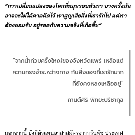
“การเปลี่ยนแปลงของโลกที่หมุนรอบตัวเรา บางครั้งมัน
อาจจะไม่ได้คาดคิดไว้ เราสูญเสียสิ่งที่เรารักไป แต่เรา
ต้องยอมรับ อยู่รอดกับความจริงที่เกิดขึ้น”
“จากน้ำท่วมครั้งใหญ่ของจังหวัดแพร่ เหลือแต่
ความทรงจำระหว่างทาง กับสิ่งของที่เรารักมาก
ที่ยังคงหลงเหลืออยู่”
กานต์ศิริ พิทยะปรีชากุล
นอกจากนี้ ยังมีตัวแทนอาสาสมัครจากกรีนพีซ ประเทศ