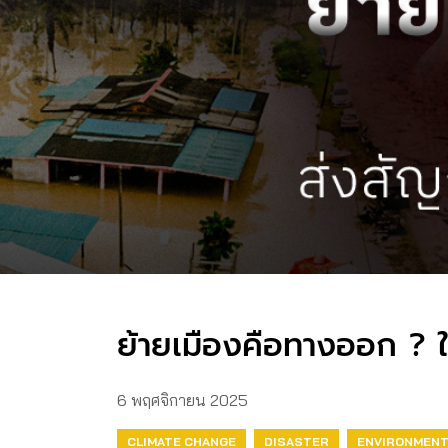
ย้ายเมืองคือทางออก ? ใน
6 พฤศจิกายน 2025
CLIMATE CHANGE
DISASTER
ENVIRONMEN