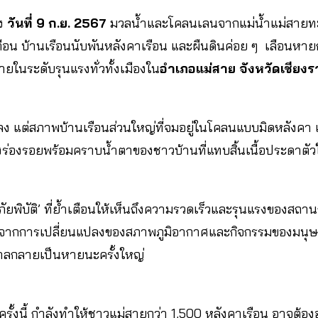
อง
วันที่ 9 ก.ย. 2567
มวลน้ำและโคลนเลนจากแม่น้ำแม่สายทะ
ือน บ้านเรือนนับพันหลังคาเรือน และผืนดินค่อย ๆ เลือนหาย
ยในระดับรุนแรงทั่วทั้งเมืองใน
อำเภอแม่สาย จังหวัดเชียงร
ง แต่สภาพบ้านเรือนส่วนใหญ่ที่จมอยู่ในโคลนแบบมิดหลังคา เ
งร่องรอยพร้อมคราบน้ำตาของชาวบ้านที่แทบสิ้นเนื้อประดาตัว
 ‘ภัยพิบัติ’ ที่ย้ำเตือนให้เห็นถึงความรวดเร็วและรุนแรงของส
าจากการเปลี่ยนแปลงของสภาพภูมิอากาศและกิจกรรมของมนุษย์ที
าลกลายเป็นหายนะครั้งใหญ่
้งนี้ กำลังทำให้ชาวแม่สายกว่า 1,500 หลังคาเรือน อาจต้อง