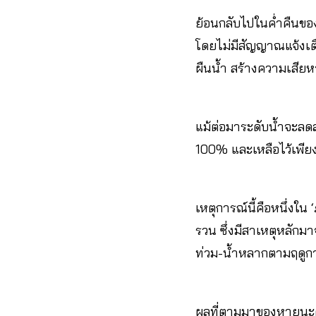
ย้อนกลับไปในค่ำคืนข
โดยไม่มีสัญญาณแจ้งเต
ผืนน้ำ สร้างความเสียหา
แม้ต่อมาระดับน้ำจะลดล
100% และเหลือไว้เพีย
เหตุการณ์นี้คือหนึ่งใน
รวน ซึ่งมีสาเหตุหลักม
ท่วม-น้ำหลากตามฤดูก
ผลที่ตามมาของหายนะครั