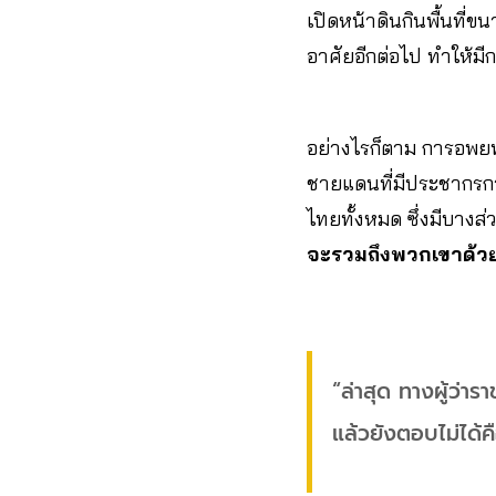
เปิดหน้าดินกินพื้นที่
อาศัยอีกต่อไป ทำให้ม
อย่างไรก็ตาม การอพยพโ
ชายแดนที่มีประชากรกว
ไทยทั้งหมด ซึ่งมีบางส่
จะรวมถึงพวกเขาด้วย
“ล่าสุด ทางผู้ว่า
แล้วยังตอบไม่ได้