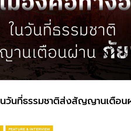
วันที่ธรรมชาติส่งสัญญานเตือนผ่า
T
FEATURE & INTERVIEW