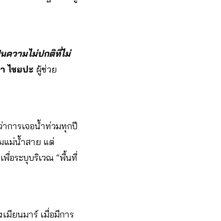
ความไม่ปกติที่ไม่
ดา ไชยปะ
ผู้ช่วย
ว่าการเจอน้ำท่วมทุกปี
ิมแม่น้ำสาย แต่
ื่อระบุบริเวณ “พื้นที่
เมียนมาร์ เมื่อมีการ