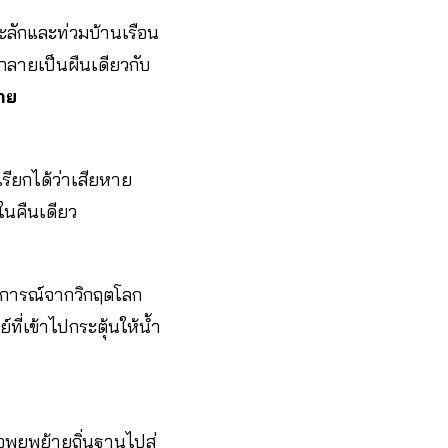
ลักและท่วมบ้านเรือน
กลายเป็นผืนเดียวกับ
าย
รียกได้ว่าเสียหาย
ในคืนเดียว
ถานการณ์จากวิกฤตโลก
่เข้าไปกระตุ้นให้น้ำ
อพยพย้ายถิ่นฐานไปสู่