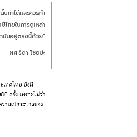
ยนั้นทำได้และควรทำ
าษีไทยในการดูเหล่า
มันอยู่ตรงนี้ด้วย”
ผศ.ธิดา ไชยปะ
ระเทศไทย ยังมี
00 ครั้ง เพราะไม่ว่า
ถึงความเปราะบางของ