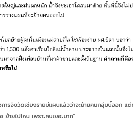
ขนาดใหญ่และฝนตกหนัก น้ำจึงชะเอาโคลนมาด้วย พื้นที่นี้จึงไม่
ีการวางแผนที่จะย้ายคนออกไป
ยกย้ายผู้คนในเมืองแม่สายก็ไม่ใช่เรื่องง่าย ผศ.ธิดา บอกว่า
่า 1,500 หลังคาเรือนใกล้แม่น้ำสาย ประชากรในแถบนั้นจึงไม
วนมาจากฝั่งเพื่อนบ้านที่มาค้าขายและตั้งถิ่นฐาน
คำถามก็คือกา
หรือไม่
ราชการจังวัดเชียงรายมีแผนแล้วว่าจะย้ายคนกลุ่มนี้ออก แต่
คือ ย้ายไปไหน เพราะคนเยอะมาก”