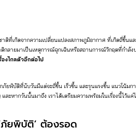
ที่เกิดจากความเปลี่ยนแปลงสภาพภูมิอากาศ ที่เกิดถี่ขึ้นและร
ิกลายมาเป็นเหตุการณ์ฉุกเฉินหรือสถานการณ์วิกฤตที่กำลั
่เรื่องไกลตัวอีกต่อไป
ยพิบัติที่นับวันมีแต่จะถี่ขึ้น เร็วขึ้น และรุนแรงขึ้น แนวโน้มก
 และหากวันนั้นมาถึง เราได้เตรียมความพร้อมในเรื่องนี้ไว้แค
 ‘ภัยพิบัติ’ ต้องรอด