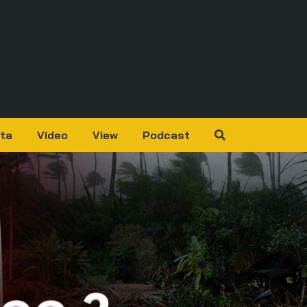
ta
Video
View
Podcast