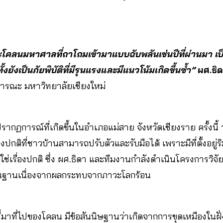
ม
คลนมหาศาลที่ถาโถมเข้ามาแบบฉับพลันเช่นปีที่ผ่านมา เป็น
ยังเป็นภัยพิบัติที่มีรุนแรงและมีแนวโน้มเกิดขึ้นซ้ำ”
ผศ.ธิ
รณะ มหาวิทยาลัยเชียงใหม่
ปรากฏการณ์ที่เกิดขึ้นในอำเภอแม่สาย จังหวัดเชียงราย ครั้งนี้ 
องปกติที่ชาวบ้านสามารถปรับตัวและรับมือได้ เพราะมีที่ตั้งอยู่ร
ใช่เรื่องปกติ ซึ่ง ผศ.ธิดา และทีมงานกำลังดำเนินโครงการวิจัยเพ
ยถิ่นฐานเนื่องจากผลกระทบจากภาวะโลกร้อน
่มาที่ไปของโคลน มีข้อสันนิษฐานว่าเกิดจากการขุดเหมืองในฝั่ง