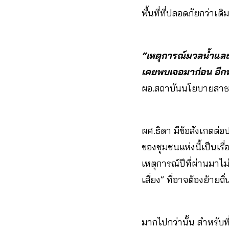
พื้นที่ที่ปลอดภัยกว่าเดิ
“เหตุการณ์มวลน้ำและโ
เคยพบเจอมาก่อน อีกทั้ง
ผอ.สถาบันนโยบายสาธา
ผศ.ธิดา มีข้อสังเกตต่อ
ของชุมชนแห่งนี้เป็นเรื่
เหตุการณ์ปีที่ผ่านมาไม่
เสี่ยง” ที่อาจต้องย้า
มากไปกว่านั้น สำหรับที