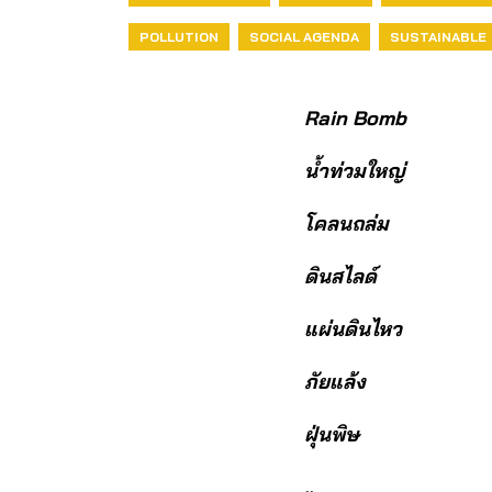
POLLUTION
SOCIAL AGENDA
SUSTAINABLE
Rain Bomb
น้ำท่วมใหญ่
โคลนถล่ม
ดินสไลด์
แผ่นดินไหว
ภัยแล้ง
ฝุ่นพิษ
..