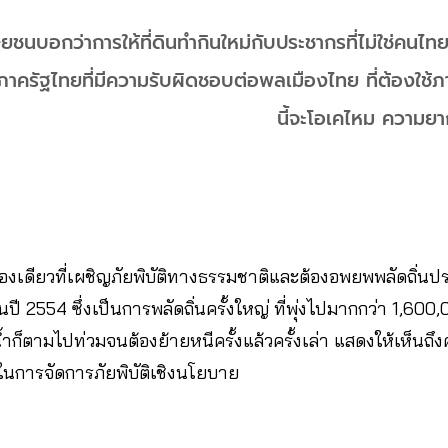
ษยชนบอกว่าการให้ที่ดินทำกินใหม่กับประชากรที่ไม่ใช่คนไท
าครัฐไทยที่มีความรับผิดชอบต่อพลเมืองไทย ที่ต้องใช้ภ
นี้จะโอเคไหม ความยาก
มืองเดียวที่เผชิญภัยพิบัติทางธรรมชาติและต้องอพยพพลัดถิ่นป
ี 2554 ซึ่งเป็นการพลัดถิ่นครั้งใหญ่ ที่พุ่งไปมากกว่า 1,600,0
ก็ตามไปท่วมจนต้องย้ายหนีครั้งแล้วครั้งเล่า แสดงให้เห็น
การจัดการภัยพิบัติเชิงนโยบาย