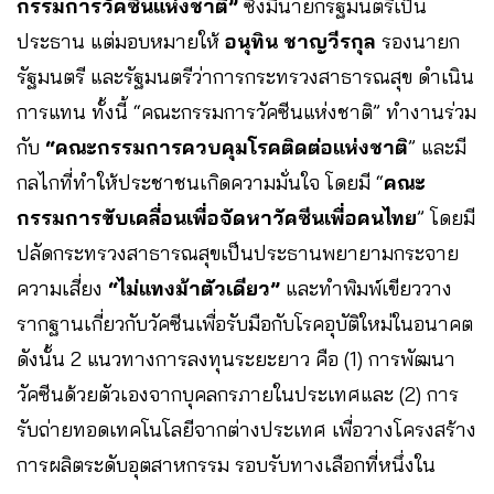
กรรมการวัคซีนแห่งชาติ”
ซึ่งมีนายกรัฐมนตรีเป็น
ประธาน แต่มอบหมายให้
อนุทิน ชาญวีรกุล
รองนายก
รัฐมนตรี และรัฐมนตรีว่าการกระทรวงสาธารณสุข ดำเนิน
การแทน ทั้งนี้ “คณะกรรมการวัคซีนแห่งชาติ” ทำงานร่วม
กับ
“คณะกรรมการควบคุมโรคติดต่อแห่งชาติ
” และมี
กลไกที่ทำให้ประชาชนเกิดความมั่นใจ โดยมี “
คณะ
กรรมการขับเคลื่อนเพื่อจัดหาวัคซีนเพื่อคนไทย
” โดยมี
ปลัดกระทรวงสาธารณสุขเป็นประธานพยายามกระจาย
ความเสี่ยง
“ไม่แทงม้าตัวเดียว”
และทำพิมพ์เขียววาง
รากฐานเกี่ยวกับวัคซีนเพื่อรับมือกับโรคอุบัติใหม่ในอนาคต
ดังนั้น 2 แนวทางการลงทุนระยะยาว คือ (1) การพัฒนา
วัคซีนด้วยตัวเองจากบุคลกรภายในประเทศและ (2) การ
รับถ่ายทอดเทคโนโลยีจากต่างประเทศ เพื่อวางโครงสร้าง
การผลิตระดับอุตสาหกรรม รอบรับทางเลือกที่หนึ่งใน