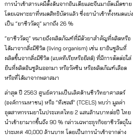
การนำเข้าสารเคมีตั้งต้นจากอินเดียและจีนมาอัดเม็ดขาย
โดยเฉพาะยาที่หมดสิทธิบัตรแล้ว ซึ่งยานำเข้าทั้งหมดแบ่ง
เป็น “ยาชีววัตถุ” มากถึง 26 %
“ยาชีววัตถุ” หมายถึงผลิตภัณฑ์ที่มีตัวยาสำคัญที่ผลิตหรือ
ได้มาจากสิ่งมีชีวิต (living organism) เช่น ยาอินซูลินที่
ผลิตขึ้นจากสิ่งมีชีวิต (แบคทีเรียหรือยีสต์) ที่มีการตัดต่อใส่
ยีนที่ผลิตอินซูลินออกมา หรือวัคซีน หรือผลิตภัณฑ์เลือด
หรือที่ได้มาจากพลาสมา
ล่าสุด ปี 2563 ศูนย์ความเป็นเลิศด้านชีววิทยาศาสตร์
(องค์การมหาชน) หรือ “ทีเซลส์” (TCELS) พบว่า มูลค่า
อุตสาหกรรมยาในประเทศไทย 2 แสนล้านบาทต่อปี ไทย
นำเข้ายามากขึ้นถึง 90 % กล่าวเฉพาะธุรกิจยาชีววัตถุใน
ประเทศ 40,000 ล้านบาท โดยเป็นการนำเข้าจากต่าง