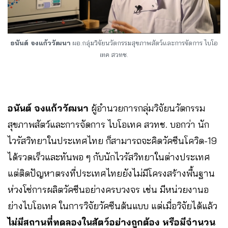
อนันต์ จงแก้ววัฒนา
​ ผอ.กลุ่มวิจัยนวัตกรรมสุขภาพสัตว์และการจัดการ​ ไบโอ
เทค สวทช.​
อนันต์ จงแก้ววัฒนา
​ ผู้อำนวยการกลุ่มวิจัยนวัตกรรม
สุขภาพสัตว์และการจัดการ​ ไบโอเทค สวทช.​ บอกว่า นัก
ไวรัสวิทยาในประเทศไทย​ ก็สามารถจะคิดวัคซีนโควิด-19
ได้รวดเร็วและทันพอ ๆ กับนักไวรัสวิทยาในต่างประเทศ​
แต่ติดปัญหาตรงที่ประเทศไทยยังไม่มีโครงสร้างพื้นฐาน
ห่วงโซ่การผลิตวัคซีนอย่างครบวงจร เช่น มีหน่วยงานอ
ย่างไบโอเทค​ ในการวิจัยวัคซีน​ต้นแบบ​ แต่เมื่อวิจัยได้แล้ว​
ไม่มีสถานที่ทดลองในสัตว์อย่างถูกต้อง หรือมีจำนวน