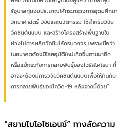
ผลิตวัคซีนไข้หวัดใหญ่เดิมอยู่แล้ว โดยล่าสุด
รัฐบาลทุ่มงบประมาณให้กระทรวงการอุดมศึกษา
วิทยาศาสตร์ วิจัยและนวัตกรรม​ ใช้สำหรับวิจัย
วัคซีน​ต้นแบบ​ และสร้างโครงสร้างพื้นฐานใน
ห่วงโซ่การผลิตวัคซีนให้ครบวงจร​ เพราะเชื่อว่า
ในอนาคตต้องมีโรคอุบัติใหม่เกิดขึ้นตามมาอีก​
หรือแม้กระทั่งการกลายพันธุ์ของไวรัสโคโรนา ที่
อาจจะต้องมีการวิจัยวัคซีนต้นแบบเพื่อให้ทันกับ
การกลายพันธุ์ของโควิด-19 หลังจากนี้ด้วย”
“สยามไบโอไซเอนซ์” ทางลัดความ