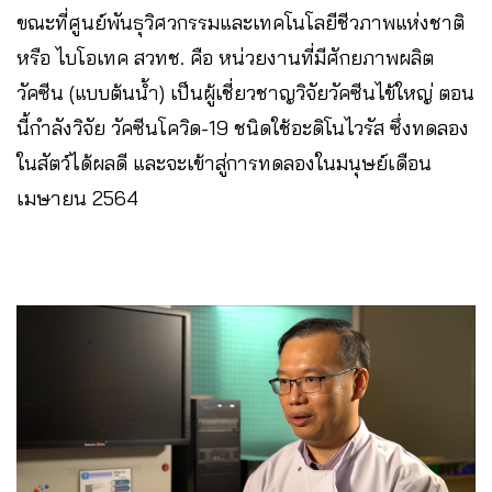
ขณะที่ศูนย์พันธุวิศวกรรมและเทคโนโลยีชีวภาพแห่งชาติ
หรือ ไบโอเทค สวทช. คือ หน่วยงานที่มีศักยภาพผลิต
วัคซีน (แบบต้นน้ำ) เป็นผู้เชี่ยวชาญวิจัยวัคซีนไข้ใหญ่ ตอน
นี้กำลังวิจัย วัคซีนโควิด-19 ชนิดใช้อะดิโนไวรัส ซึ่งทดลอง
ในสัตว์ได้ผลดี และจะเข้าสู่การทดลองในมนุษย์เดือน
เมษายน 2564