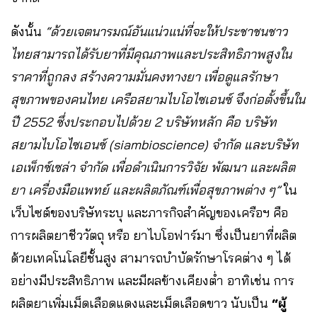
ดังนั้น
“ด้วยเจตนารมณ์อันแน่วแน่ที่จะให้ประชาชนชาว
ไทยสามารถได้รับยาที่มีคุณภาพและประสิทธิภาพสูงใน
ราคาที่ถูกลง สร้างความมั่นคงทางยา เพื่อดูแลรักษา
สุขภาพของคนไทย เครือสยามไบโอไซเอนซ์ จึงก่อตั้งขึ้นใน
ปี 2552 ซึ่งประกอบไปด้วย 2 บริษัทหลัก คือ บริษัท
สยามไบโอไซเอนซ์ (siambioscience) จำกัด และบริษัท
เอเพ็กซ์เซล่า จำกัด เพื่อดำเนินการวิจัย พัฒนา และผลิต
ยา เครื่องมือแพทย์ และผลิตภัณฑ์เพื่อสุขภาพต่าง ๆ”
ใน
เว็บไซต์ของบริษัทระบุ และภารกิจสำคัญของเครือฯ คือ
การผลิตยาชีววัตถุ หรือ ยาไบโอฟาร์มา ซึ่งเป็นยาที่ผลิต
ด้วยเทคโนโลยีชั้นสูง สามารถบำบัดรักษาโรคต่าง ๆ ได้
อย่างมีประสิทธิภาพ และมีผลข้างเคียงต่ำ อาทิเช่น การ
ผลิตยาเพิ่มเม็ดเลือดแดงและเม็ดเลือดขาว นับเป็น
“ผู้