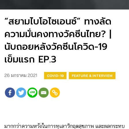
“สยามไบโอไซเอนซ์” ทางลัด
ความมั่นคงทางวัคซีนไทย? |
นับถอยหลังวัคซีนโควิด-19
เข็มแรก EP.3
26 มกราคม 2021
COVID-19
FEATURE & INTERVIEW
มากกว่าความหวังในการทุเลาวิกฤตสุขภาพ และผลกระทบ