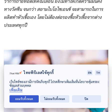
ว่าการถ่ายทอดเทคโนโลยีนี้ ยังไม่ทำให้เกิดความมั่นคง
ทางวัคซีน จนกว่า สยามไบโอไซเอนซ์ จะสามารถในการ
ผลิตทำหัวเชื้อเอง โดยไม่ต้องต่อรองซื้อหัวเชื้อจากต่าง
ประเทศทุกปี
ไทยพีบีเอสใช้คุกกี้
EN
TH
เว็บไซต์ของเรามีการจัดเก็บคุกกี้ โปรดศึกษาเพิ่มเติมที่นโยบายคุ้มครอง
ข้อมูลส่วนบุคคล
เพิ่มเติม
ยอมรับทั้งหมด
ไม่ยอมรับทั้งหมด
ปิด