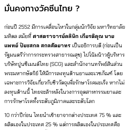
มั่นคงทางวัคซีนไทย ?
ก่อนปี 2552 มีการเคลื่อนไหวในกลุ่มนักวิจัย มหาวิทยาลัย
มหิดล สมัยที่
ศาสตราจารย์คลินิก เกียรติคุณ นาย
แพทย์ ปิยะสกล สกลสัตยาทร
เป็นอธิการบดี (ก่อนเป็น
รัฐมนตรีว่าการกระทรวงสาธารณสุข) ไปโน้มน้าวผู้บริหาร
บริษัทปูนซีเมนต์ไทย (SCG) และสำนักงานทรัพย์สินส่วน
พระมหากษัตริย์ ให้มีการลงทุนด้านยาและเวชภัณฑ์ โดย
เฉพาะการวิจัยเกี่ยวกับชีววัตถุเพื่อรักษาโรคมะเร็ง หากไม่
ลงทุนด้านนี้ ไทยจะล้าหลังในวงการอุตสาหกรรมยาและ
การรักษาโรคทั้งระดับภูมิภาคและระดับโลก
10 กว่าปีก่อน ไทยนำเข้ายาจากต่างประเทศ 75 % และ
ผลิตเองในประเทศ 25 % แต่การผลิตเองในประเทศคือ