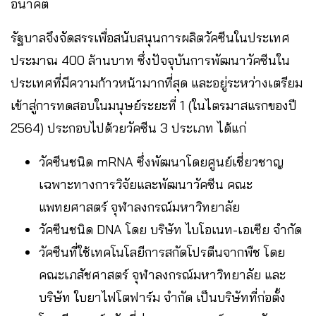
อนาคต
รัฐบาลจึงจัดสรรเพื่อสนับสนุนการผลิตวัคซีนในประเทศ
ประมาณ 400 ล้านบาท ซึ่งปัจจุบันการพัฒนาวัคซีนใน
ประเทศที่มีความก้าวหน้ามากที่สุด และอยู่ระหว่างเตรียม
เข้าสู่การทดสอบในมนุษย์ระยะที่ 1 (ในไตรมาสแรกของปี
2564) ประกอบไปด้วยวัคซีน 3 ประเภท ได้แก่
วัคซีนชนิด mRNA ซึ่งพัฒนาโดยศูนย์เชี่ยวชาญ
เฉพาะทางการวิจัยและพัฒนาวัคซีน คณะ
แพทยศาสตร์ จุฬาลงกรณ์มหาวิทยาลัย
วัคซีนชนิด DNA โดย บริษัท ไบโอเนท-เอเซีย จำกัด
วัคซีนที่ใช้เทคโนโลยีการสกัดโปรตีนจากพืช โดย
คณะเภสัชศาสตร์ จุฬาลงกรณ์มหาวิทยาลัย และ
บริษัท ใบยาไฟโตฟาร์ม จำกัด เป็นบริษัทที่ก่อตั้ง