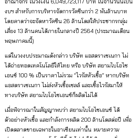
อาณาจักร ในวงเงิน 6,049,723,117 บาท ในจำนวนนี้เป็น
งบฯ สำหรับการบริหารจัดการวัคซีนกว่า 2 พันล้านบาท
โดยคาดว่าจะจัดหาวัคซีน 26 ล้านโดสให้ประชากรกลุ่ม
เสี่ยง 13 ล้านคนได้ภายในกลางปี 2564 (ประมาณเดือน
พฤษภาคมนี้)
แต่ในวงงบประมาณดังกล่าว บริษัท แอสตราเซเนกา ไม่
ได้ถ่ายทอดเทคโนโลยีให้ไทย หรือ บริษัท สยามไบโอไซ
เอนซ์ 100 % เป็นราคาไม่รวม “ไวรัสหัวเชื้อ” หากบริษัท
แอสตราเซเนกา ไม่ส่งหัวเชื้อเซลล์ และเชื้อไวรัสมาให้
ทางบริษัท สยามไบโอไซเอนซ์ก็ผลิตไม่ได้
เมื่อพิจารณาในสัญญาพบว่า สยามไบโอไซเอนซ์ ได้
ตัวอย่างหัวเชื้อ และกำลังการผลิต 200 ล้านโดสต่อปี เพื่อ
เปิดตลาดขายเฉพาะในอาเซียนเท่านั้น
หมายความ