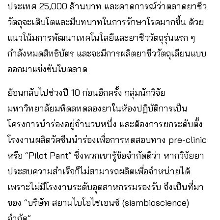
ประเทศ 25,000 ล้านบาท และคาดการณ์ว่าตลาดยาชีว
วัตถุจะเติบโตและมีบทบาทในการรักษาโรคมากขึ้น ด้วย
แนวโน้มการพัฒนาเทคโนโลยีและยาชีววัตถุรุ่นแรก ๆ
กำลังหมดสิทธิบัตร และจะมีการผลิตยาชีววัตถุเลียนแบบ
ออกมาแข่งขันในตลาด
ย้อนกลับไปช่วงปี 10 ก่อนอีกครั้ง กลุ่มนักวิจัย
มหาวิทยาลัยมหิดลทดลองยาในห้องปฏิบัติการเป็น
โครงการนำร่องอยู่จำนวนหนึ่ง และต้องการยกระดับตั้ง
โรงงานผลิตวัคซีนนำร่องเพื่อการทดสอบทาง pre-clinic
หรือ “Pilot Pant” ซึ่งพวกเขารู้ข้อจำกัดดีว่า หากวิจัยยา
ประสบความสำเร็จก็ไม่สามารถผลิตเพื่อจำหน่ายได้
เพราะไม่มีโรงงานระดับอุตสาหกรรมรองรับ จึงเป็นที่มา
ของ “บริษัท สยามไบโอไซเอนซ์ (siambioscience)
จำกัด”