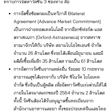
ทราบการจัดหาวัคซีน 3 ช่องทาง คือ
การจัดซื้อข้อตกลงเป็นทวิภาคี Bilateral
Agreement (Advance Market Commitment)
เป็นการถ่ายทอดเทคโนโลยี จากอ็อกซ์ฟอร์ด-แอส
ตราเซเนกา (Oxford-Astrazeneca) จากสหราช
อาณาจักรให้กับ บริษัท สยามไบโอไซเอนซ์ จำกัด
จำนวน 26 ล้านโดส ซึ่งจะได้เดือนมิถุนายน และมี
มติสั่งซื้อเพิ่มอีก 35 ล้านโดส รวมเป็น 61 ล้านโดส
การจัดการวัคซีนจากแหล่งอื่น ร้อยละ 10 กระทรวง
สาธารณสุขได้เจรจากับ บริษัท ซิโนวัค ไบโอเทค
จำกัด ซึ่งจีนเป็นผู้ผลิต เพื่อจัดหาวัคซีนเร่งด่วนให้ได้
ภายในไตรมาสแรกของปี 2564 จำนวน 2 ล้านโดส
ทั้งนี้ วัคซีนต้องได้รับอนุญาตขึ้นทะเบียนจาก
สำนักงานอาหารและยา ทั้งของประเทศจีนและไทย