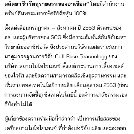
ผลิตยาชีววัตถุรายแรกของอาเซียน”
โดยมีสำนักงาน
ทรัพย์สินพระมหากษัตริย์ถือหุ้น 100%
ตั้งแต่เดือนกรกฎาคม – สิงหาคม ปี 2563 ตัวแทนของ
สธ. และผู้บริหารของ SCG ซึ่งมีความสัมพันธ์อันดีกับมหา
วิทยาลัยออกซ์ฟอร์ด จึงประสานบริษัทแอสตราเซเนกา
มาดูมาตรฐานการวิจัย Cell Base Teacnology ของ
บริษัท สยามไบโอไซเอนซ์ ตั้งแต่กระบวนการเลี้ยงเซลล์
ของไวรัส และขีดความสามารถผลิตเชิงอุตสาหกรรม และ
เริ่มถ่ายทอดเทคโนโลยีการผลิต เดือนตุลาคม 2563 (ก่อน
การลงนามจัดซื้อ) ซึ่งเทคโนโลยีนี้ องค์การเภสัชกรรมเอง
ก็ยังทำไม่ได้
ผู้เกี่ยวข้องความร่วมมือนี้กล่าวว่า เป็นการเสียสละของ
เครือสยามไบโอไซเอนซ์ ที่กำลังเร่งวิจัย ผลิต และส่งออก