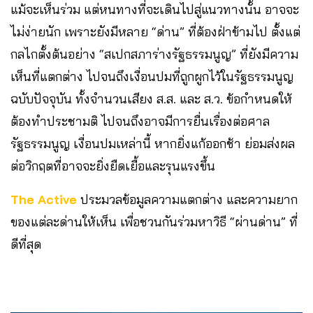
แม้จะเห็นร่วม แต่หนทางที่จะเดินไปสู่แนวทางนั้น อาจจะ
ไม่ง่ายนัก เพราะยังมีหลาย “ด่าน” ที่ต้องฝ่าข้ามไป ตั้งแต่
กลไกตั้งต้นอย่าง “สเปกสภาร่างรัฐธรรมนูญ” ที่ยังมีความ
เห็นที่แตกต่าง ไปจนถึงเงื่อนปมที่ถูกผูกไว้ในรัฐธรรมนูญ
ฉบับปัจจุบัน ทั้งจำนวนเสียง ส.ส. และ ส.ว. ข้อกำหนดให้
ต้องทำประชามติ ไปจนถึงอาจมีการยื่นเรื่องต่อศาล
รัฐธรรมนูญ เงื่อนปมเหล่านี้ หากยิ่งแก้ออกช้า ย่อมส่งผล
ต่อวิกฤตที่อาจจะยิ่งยืดเยื้อและรุนแรงขึ้น
The Active
ประมวลข้อมูลความแตกต่าง และความยาก
ของแต่ละด่านให้เห็น เพื่อชวนกันร่วมหาวิธี “ผ่านด่าน” ที่
ดีที่สุด