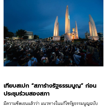
เทียบสเปก “สภาร่างรัฐธรรมนูญ” ก่อน
ประชุมร่วมสองสภา
มีความชัดเจนแล้วว่า แนวทางในแก้ไขรัฐธรรมนูญฉบับ