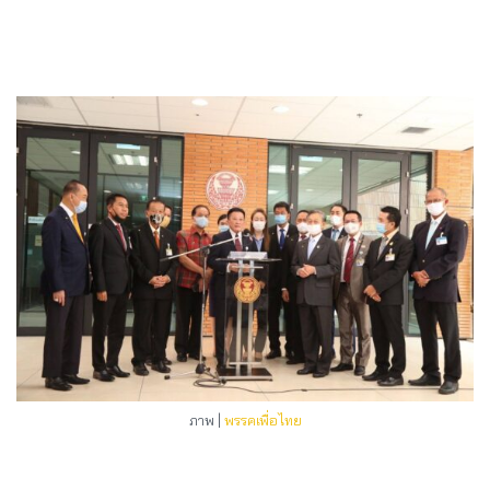
ภาพ |
พรรคเพื่อไทย