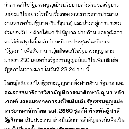
ว่าการแก้ไขรัฐธรรมนูญเป็นนโยบายเร่งด่วนของรัฐบาล
แต่จะแก้ไขอย่างไรเป็นเรื่องของคณะกรรมการประสาน
งานพรรคร่วมรัฐบาล (วิปรัฐบาล) และนำมาสู่การประชุม
ร่วมของวิป 3 ฝ่ายได้แก่ วิปรัฐบาล ฝ่ายค้าน และวุฒิสภา
จนได้ข้อสรุปเบื้องต้นว่า จะมีการประชุมร่วมกันของ
“รัฐสภา” เพื่อพิจารณาญัตติขอแก้ไขรัฐธรรมนูญ ตาม
มาตรา 256 เสนอร่างรัฐธรรมนูญฉบับแก้ไขเพิ่มเติมต่อ
รัฐสภาในวาระแรก ในวันที่ 23-24 ก.ย. นี้
โดยญัตติขอแก้ไขรัฐธรรมนูญจากทั้งฝ่ายค้าน รัฐบาล และ
คณะกรรมาธิการวิสามัญพิจารณาศึกษาปัญหา หลัก
เกณฑ์ และแนวทางการแก้ไขเพิ่มเติมรัฐธรรมนูญแห่ง
ราชอาณาจักรไทย พ.ศ. 2560
ชุดที่มี
พีระพันธุ์ สาลี
รัฐวิภาค
เป็นประธาน ต่างมีหลักการสำคัญตรงกันคือเปิด