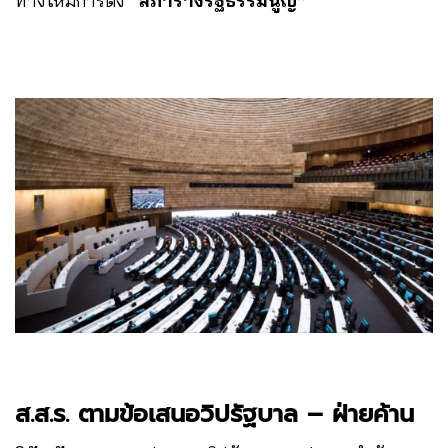
ทางให้มีการตั้ง
“สภาร่างรัฐธรรมนูญ”
ส.ส.ร. ตามข้อเสนอวิปรัฐบาล – ฝ่ายค้าน