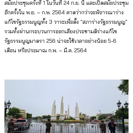
สมัยประชุมครั้งที่ 1 ในวันที่ 24 ก.ย. นี้ และเปิดสมัยประชุม
อีกครั้งใน พ.ย. – ก.พ. 2564 คาดว่ากว่าจะพิจารณาร่าง
แก้ไขรัฐธรรมนูญทั้ง 3 วาระเพื่อตั้ง “สภาร่างรัฐธรรมนูญ”
รวมทั้งผ่านกระบวนการออกเสียงประชามติร่างแก้ไข
รัฐธรรมนูญมาตรา 256 น่าจะใช้เวลาอย่างน้อย 5-6
เดือน หรือประมาณ ก.พ. – มี.ค. 2564