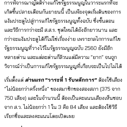
การพิจารณาญัตติร่างแก้ไขรัฐธรรมนูญในวาระแรกที่จะ
เกิดขึ้นปลายเดือนกันยายนนี้ เป็นเพียงจุดเริ่มต้นของการ
แง้มประตูไปสู่การแก้ไขรัฐธรรมนูญทั้งฉบับ ซึ่งขั้นตอน
และวิธีการกว่าจะมี ส.ส.ร. ชุดใหม่ได้ยังอีกยาวนาน และ
กว่าจะแง้มประตูได้ก็ไม่ใช่เรื่องง่าย เพราะกลไกการแก้ไข
รัฐธรรมนูญที่วางไว้ในรัฐธรรมนูญฉบับ 2560 ยังมีอีก
หลายด่าน และแต่ละด่านก็ล้วนแต่มีความ “ยาก” จนถูก
วิจารณ์ว่าเป็นการแก้ไขรัฐธรรมนูญที่เกือบจะเป็นไปไม่ได้
เริ่มตั้งแต่
ด่านแรก
“วาระที่ 1 รับหลักการ”
ต้องใช้เสียง
“ไม่น้อยกว่าครึ่งหนึ่ง” ของสมาชิกของสองสภา (375 จาก
750 เสียง) และในจำนวนนี้ ต้องเป็นคะแนนเสียงเห็นชอบ
จาก ส.ว. ไม่น้อยกว่า 1 ใน 3 คือ 84 เสียง และต้องใช้วิธี
เรียกชื่อและลงคะแนนโดยเปิดเผย