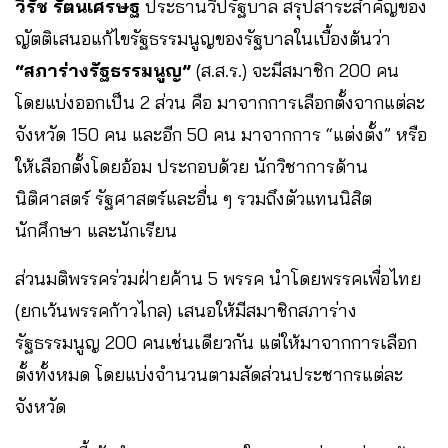
วิรัช รัตนเศรษฐ
ประธานวิปรัฐบาล สรุปสาระสำคัญของ
ญัตติเสนอแก้ไขรัฐธรรมนูญของรัฐบาลในเบื้องต้นว่า
“สภาร่างรัฐธรรมนูญ”
(ส.ส.ร.) จะมีสมาชิก 200 คน
โดยแบ่งออกเป็น 2 ส่วน คือ มาจากการเลือกตั้งจากแต่ละ
จังหวัด 150 คน และอีก 50 คน มาจากการ “แต่งตั้ง” หรือ
ให้เลือกตั้งโดยอ้อม ประกอบด้วย นักวิชาการด้าน
นิติศาสตร์ รัฐศาสตร์และอื่น ๆ รวมถึงตัวแทนนิสิต
นักศึกษา และนักเรียน
ส่วนมติพรรคร่วมฝ่ายค้าน 5 พรรค นำโดยพรรคเพื่อไทย
(ยกเว้นพรรคก้าวไกล) เสนอให้มีสมาชิกสภาร่าง
รัฐธรรมนูญ 200 คนเช่นเดียวกัน แต่ให้มาจากการเลือก
ตั้งทั้งหมด โดยแบ่งจำนวนตามสัดส่วนประชากรแต่ละ
จังหวัด