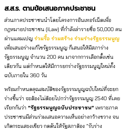
ส.ส.ร. ตามข้อเสนอภาคประชาชน
ส่วนภาคประชาชนนำโดยโครงการอินเทอร์เน็ตเพื่อ
กฎหมายประชาชน (iLaw) ที่กำลังล่ารายชื่อ 50,000 คน
ผ่านแคมเปญ
ร่วมรื้อ ร่วมสร้าง ร่วมร่างรัฐธรรมนูญ
เพื่อเสนอร่างแก้ไขรัฐธรรมนูญ ก็เสนอให้มีสภาร่าง
รัฐธรรมนูญ จำนวน 200 คน มาจากการเลือกตั้งเช่น
เดียวกัน แต่กำหนดให้มีการยกร่างรัฐธรรมนูญใหม่ทั้ง
ฉบับภายใน 360 วัน
พร้อมกำหนดคุณสมบัติของรัฐธรรมนูญฉบับใหม่ที่จะยก
ร่างขึ้นว่า จะต้องไม่ด้อยไปกว่ารัฐธรรมนูญ 2540 ที่เคย
เรียกกันว่า
“รัฐธรรมนูญฉบับประชาชน”
เพราะภาค
ประชาชนมีส่วนร่วมเสนอความเห็นอย่างกว้างขวาง จน
เกิดกระแสธงเขียว กดดันให้รัฐสภาต้อง “รับร่าง