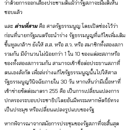
ว่าด้วยการออกเสียงประชามติแม้ว่ารัฐสภาจะมีมติเห็น
ชอบแล้ว
และ
ด่านที่สาม
คือ ศาลรัฐธรรมนูญ โดยเปิดช่องไว้ว่า
ก่อนที่นายกรัฐมนตรีจะนำร่าง รัฐธรรมนูญที่แก้ไขเพิ่มเติม
ขึ้นทูลเกล้าฯ ยังให้ ส.ส. หรือ ส.ว. หรือ สมาชิกทั้งสองสภา
รวมกัน มีจำนวนไม่น้อยกว่า 1 ใน 10 ของแต่ละสภาหรือ
ของทั้งสองสภารวมกัน สามารถเข้าชื่อต่อประธานสภาที่
ตนเองสังกัด เพื่อส่งร่างแก้ไขรัฐธรรมนูญนั้นไปให้ศาล
รัฐธรรมนูญวินิจฉัยภายใน 30 วัน หากเห็นว่ามีเนื้อหาที่
เข้าข่ายขัดต่อมาตรา 255 คือ เป็นการเปลี่ยนแปลงการ
ปกครองระบอบประชาธิปไตยอันมีพระมหากษัตริย์ทรง
เป็นประมุข หรือเปลี่ยนแปลงรูปแบบของรัฐ
หากพิจารณาจากสมัยการประชุมของรัฐสภาที่จะสิ้นสุด