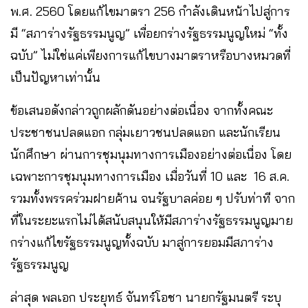
พ.ศ. 2560 โดยแก้ไขมาตรา 256 กำลังเดินหน้าไปสู่การ
มี “สภาร่างรัฐธรรมนูญ” เพื่อยกร่างรัฐธรรมนูญใหม่ “ทั้ง
ฉบับ” ไม่ใช่แค่เพียงการแก้ไขบางมาตราหรือบางหมวดที่
เป็นปัญหาเท่านั้น
ข้อเสนอดังกล่าวถูกผลักดันอย่างต่อเนื่อง จากทั้งคณะ
ประชาชนปลดแอก กลุ่มเยาวชนปลดแอก และนักเรียน
นักศึกษา ผ่านการชุมนุมทางการเมืองอย่างต่อเนื่อง โดย
เฉพาะการชุมนุมทางการเมือง เมื่อวันที่ 10 และ 16 ส.ค.
รวมทั้งพรรคร่วมฝายค้าน จนรัฐบาลค่อย ๆ ปรับท่าที จาก
ที่ในระยะแรกไม่ได้สนับสนุนให้มีสภาร่างรัฐธรรมนูญมาย
กร่างแก้ไขรัฐธรรมนูญทั้งฉบับ มาสู่การยอมมีสภาร่าง
รัฐธรรมนูญ
ล่าสุด พลเอก ประยุทธ์ จันทร์โอชา นายกรัฐมนตรี ระบุ