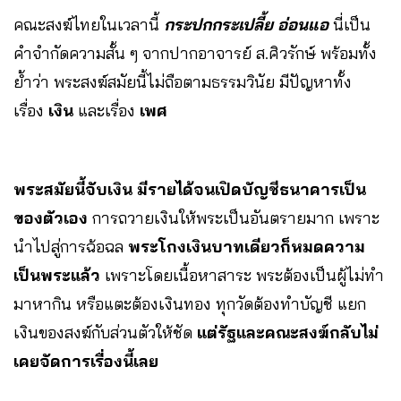
คณะสงฆ์ไทยในเวลานี้
กระปกกระเปลี้ย อ่อนแอ
นี่เป็น
คำจำกัดความสั้น ๆ จากปากอาจารย์ ส.ศิวรักษ์ พร้อมทั้ง
ย้ำว่า พระสงฆ์สมัยนี้ไม่ถือตามธรรมวินัย มีปัญหาทั้ง
เรื่อง
เงิน
และเรื่อง
เพศ
พระสมัยนี้จับเงิน มีรายได้จนเปิดบัญชีธนาคารเป็น
ของตัวเอง
การถวายเงินให้พระเป็นอันตรายมาก เพราะ
นำไปสู่การฉ้อฉล
พระโกงเงินบาทเดียวก็หมดความ
เป็นพระแล้ว
เพราะโดยเนื้อหาสาระ พระต้องเป็นผู้ไม่ทำ
มาหากิน หรือแตะต้องเงินทอง ทุกวัดต้องทำบัญชี แยก
เงินของสงฆ์กับส่วนตัวให้ชัด
แต่รัฐและคณะสงฆ์กลับไม่
เคยจัดการเรื่องนี้เลย