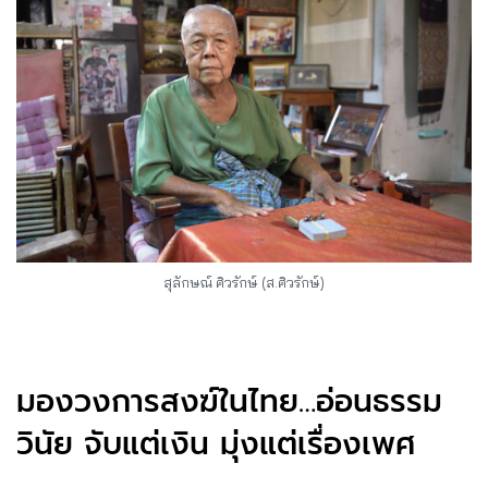
สุลักษณ์ ศิวรักษ์ (ส.ศิวรักษ์)
มองวงการสงฆ์ในไทย…อ่อนธรรม
วินัย จับแต่เงิน มุ่งแต่เรื่องเพศ