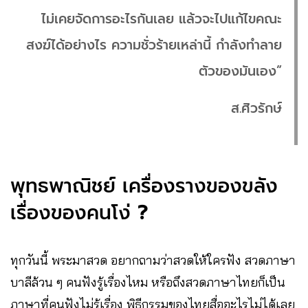
ไม่เคยจัดการอะไรกันเลย แล้วจะไปแก้ไขคณะ
สงฆ์ได้อย่างไร ความชั่วร้ายเหล่านี้ กำลังทำลาย
ตัวของมันเอง”
ส.ศิวรักษ์
พุทธพาณิชย์ เครื่องรางของขลัง
เรื่องของคนโง่
?
ทุกวันนี้ พระมาสวด อยากถามว่าสวดให้ใครฟัง สวดภาษา
บาลีล้วน ๆ คนฟังรู้เรื่องไหม หรือถึงสวดภาษาไทยก็เป็น
ภาษาที่คนฟังไม่รู้เรื่อง พิธีกรรมของไทยสื่ออะไรไม่ได้เลย