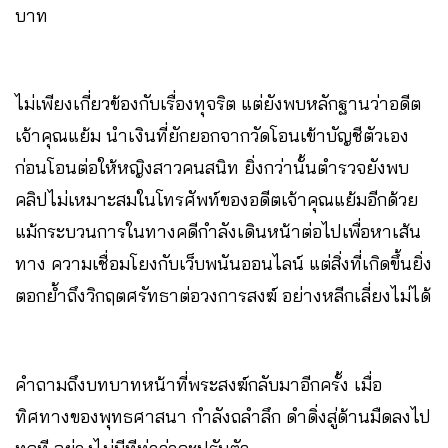
บาท
ไม่เพียงเกี่ยวข้องกับเรื่องทุจริต แต่ยังพบหลักฐานว่าอดีต
เจ้าคุณแย้ม นำเงินที่ยักยอกจากวัดโอนเข้าบัญชีตัวเอง
ก่อนโอนต่อให้หญิงสาวคนสนิท ยิ่งกว่านั้นตำรวจยังพบ
คลิปไม่เหมาะสมในโทรศัพท์ของอดีตเจ้าคุณแย้มอีกด้วย
แม้กระบวนการในทางคดีกำลังเดินหน้าต่อไปเพื่อหาเส้น
ทาง ความเชื่อมโยงกับเว็บพนันออนไลน์ แต่สิ่งที่เกิดขึ้นยิ่ง
ตอกย้ำถึงวิกฤตศรัทธาต่อวงการสงฆ์ อย่างหลีกเลี่ยงไม่ได้
คำถามถึงบทบาทหน้าที่พระสงฆ์กลับมาอีกครั้ง เมื่อ
ทิศทางของพุทธศาสนา กำลังถลำลึก ดำดิ่งสู่ด้านมืดลงไป