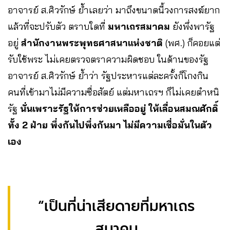
อาจารย์ ส.ศิวรักษ์ ย้ำเลยว่า มาถึงขนาดนี้วงการสงฆ์ยาก
แล้วที่จะปรับตัว ตราบใดที่
มหาเถรสมาคม
ยังพึ่งพารัฐ
อยู่
สำนักงานพระพุทธศาสนาแห่งชาติ
(พศ.) ก็คอยแต่
รับใช้พระ ไม่เคยตรวจตราความผิดชอบ ในด้านของรัฐ
อาจารย์ ส.ศิวรักษ์ ย้ำว่า รัฐประหารแต่ละครั้งก็โกงกิน
คนที่เข้ามาไม่มีความซื่อสัตย์ แต่มหาเถรฯ ก็ไม่เคยตำหนิ
รัฐ
นั่นเพราะรัฐให้การช่วยเหลืออยู่ ให้เลื่อนสมณศักดิ์
ทั้ง 2 ฝ่าย พึ่งกันไปพึ่งกันมา ไม่มีความเชื่อมั่นในตัว
เอง
“เป็นที่น่าเสียดายที่มหาเถร
สมาคม