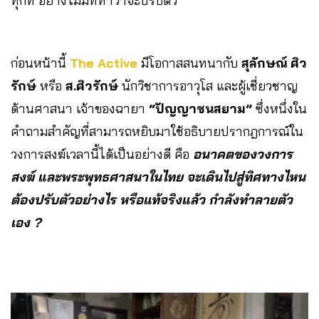
ทุกที อย่างไม่มีทีท่าว่าจะปรับตัว
ก่อนหน้านี้
The Active
มีโอกาสสนทนากับ
สุลักษณ์ ศิว
รักษ์
หรือ
ส.ศิวรักษ์
นักวิชาการอาวุโส และผู้เชี่ยวชาญ
ด้านศาสนา เจ้าของฉายา
“ปัญญาชนสยาม”
ซึ่งหนึ่งใน
คำถามสำคัญที่สามารถหยิบมาใช้อธิบายปรากฎการณ์ใน
วงการสงฆ์เวลานี้ได้เป็นอย่างดี คือ
อนาคตของวงการ
สงฆ์ และพระพุทธศาสนาในไทย จะเดินไปสู่ทิศทางไหน
ต้องปรับตัวอย่างไร หรือแท้จริงแล้ว กำลังทำลายตัว
เอง ?