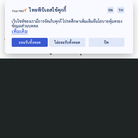
เป็นมิตรกับเขา เป็นเพื่อนกับเขา และเรียนรู้จากเขา ถ้า
ไทยพีบีเอสใช้คุกกี้
EN
TH
หากเขาเห็นว่าเราเป็นพุทธศาสนานิกชนที่ดี โอบอ้อมอารี
เห็นแก่ตัวน้อย เขาจะมองเป็นแบบอย่าง มีใจคอกว้างขวาง
เว็บไซต์ของเรามีการจัดเก็บคุกกี้ โปรดศึกษาเพิ่มเติมที่นโยบายคุ้มครอง
ข้อมูลส่วนบุคคล
ขึ้น มีเมตตากรุณามากขึ้น และรู้สึกว่าศาสนาพุทธมีคุณค่า
เพิ่มเติม
โดยไม่จำเป็นต้องมีผ้าเหลืองห่ม หรือพระสวดเลย เพราะ
ยอมรับทั้งหมด
ไม่ยอมรับทั้งหมด
ปิด
เหล่านี้คือสาระสำคัญของศาสนาพุทธอย่างแท้จริง
“ผมเชื่อว่าในอนาคต เด็กรุ่นใหม่จะยิ่งปฏิเสธการ
มอมเมา พวกเขาจะเป็นตัวของตัวเอง แสวงหา
สัจธรรม และนี่จะทำให้เขาเข้าถึงหัวใจของศาสนา
และนี่อาจเป็น
ศาสนาอย่างใหม่
ที่คนรุ่นใหม่นี้จะ
ไปด้วยกันได้”