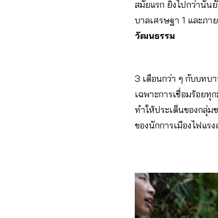
สมัยแรก ยิ่งไปกว่านั้น
บาลเศรษฐา 1 และภายหล
วัฒนธรรม
3 เดือนกว่า ๆ กับบทบ
เฉพาะการเชื่อมร้อยทุก
ทำให้ประเด็นของกลุ่มช
ของนักการเมืองไฟแรงคน