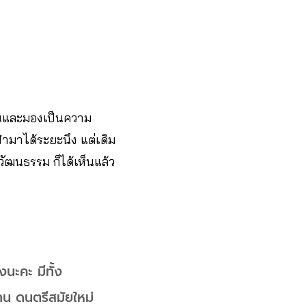
ต้นและมองเป็นความ
ามาได้ระยะนึง แต่เดิม
ัฒนธรรม ก็ได้เห็นแล้ว
นะคะ มีทั้ง
้าน ดนตรีสมัยใหม่