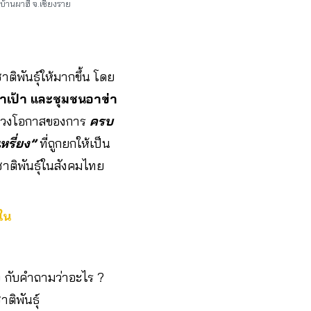
้านผาฮี้ จ.เชียงราย
ชาติพันธุ์ให้มากขึ้น โดย
าเป้า และชุมชนอาข่า
ป็นช่วงโอกาสของการ
ครบ
หรี่ยง”
ที่ถูกยกให้เป็น
ิพันธุ์ในสังคมไทย
ใน
๋ง กับคำถามว่าอะไร ?
ิพันธุ์