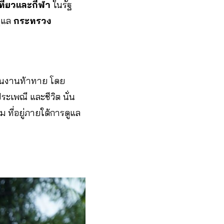
ี่ยวและกีฬา
ในรัฐ
ดูแล
กระทรวง
ป็นงานท้าทาย โดย
ระเพณี และชีวิต นั่น
 ที่อยู่ภายใต้การดูแล