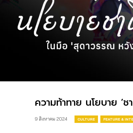
ความท้าทาย นโยบาย ‘ชาต
9 สิงหาคม 2024
CULTURE
FEATURE & INT