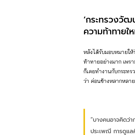
‘กระทรวงวั
ความท้าทายใหม
หลังได้รับมอบหมายให
ท้าทายอย่างมาก เพราะก
ก็เคยทำงานกับกระทรวง
ว่า ค่อนข้างหลากหลาย
“บางคนอาจคิดว่ากร
ประเพณี การดูแลศิ