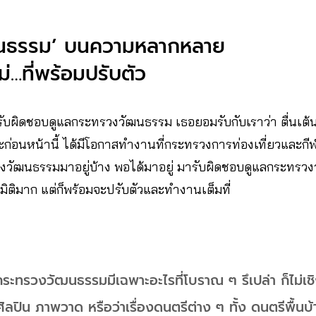
ฒนธรรม’ บนความหลากหลาย
่…ที่พร้อมปรับตัว
้รับผิดชอบดูแลกระทรวงวัฒนธรรม
เธอยอมรับกับเราว่า ตื่นเ
่อนหน้านี้ ได้มีโอกาสทำงานที่กระทรวงการท่องเที่ยวและกีฬ
วัฒนธรรมมาอยู่บ้าง พอได้มาอยู่ มารับผิดชอบดูแลกระทรวงว
มิติมาก แต่ก็พร้อมจะปรับตัวและทำงานเต็มที่
ะทรวงวัฒนธรรมมีเฉพาะอะไรที่โบราณ ๆ รึเปล่า ก็ไม่เชิง
ลปิน ภาพวาด หรือว่าเรื่องดนตรีต่าง ๆ ทั้ง ดนตรีพื้นบ