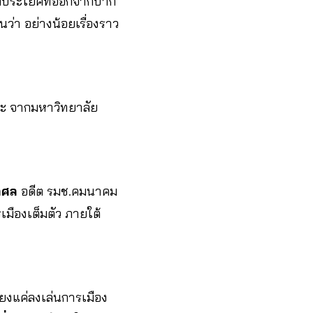
ต่ประโยคที่ออกจากปาก
ว่า อย่างน้อยเรื่องราว
ิศวะ จากมหาวิทยาลัย
โกศล
อดีต รมช.คมนาคม
เมืองเต็มตัว ภายใต้
ียงแค่ลงเล่นการเมือง