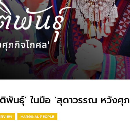
ิพันธุ์’ ในมือ ‘สุดาวรรณ หวังศุ
ERVIEW
MARGINAL PEOPLE