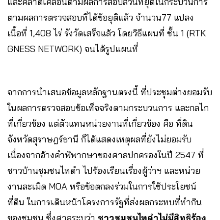
และคลาดเคลื่อนตามผลการสอบสวนที่ยุติในกระบวนการ
ตามผลการตรวจสอบที่ได้ข้อยุติแล้ว จำนวน77 แปลง
เนื้อที่ 1,408 ไร่ รังวัดเสร็จแล้ว โดยวิธีแผนที่ ชั้น 1 (RTK
GNESS NETWORK) จนได้รูปแผนที่
จากการนำเสนอข้อมูลหลักฐานตรงนี้ ที่ประชุมต่างยอมรับ
ในผลการตรวจสอบข้อเท็จจริงตามกระบวนการ และกลไก
ที่เกี่ยวข้อง แต่ตัวแทนหน่วยงานที่เกี่ยวข้อง คือ ที่ดิน
จังหวัดสุราษฎร์ธานี ก็ได้แสดงเหตุผลที่ยังไม่ยอมรับ
เนื่องจากอ้างคำพิพากษาของศาลปกครองในปี 2547 ที่
ชาวบ้านชุมชนไทดำ ไปร้องเรียนเรื่องผู้ว่าฯ และหน่วย
งานละเมิด MOA หรือข้อตกลงร่วมในการใช้ประโยชน์
ที่ดิน ในการเดินหน้าโครงการรัฐที่ส่งผลกระทบที่ทำกิน
ของชุมชน ซึ่งศาลระบุว่า
ชาวชุมชนไทดำไม่มีสิทธิร้อง