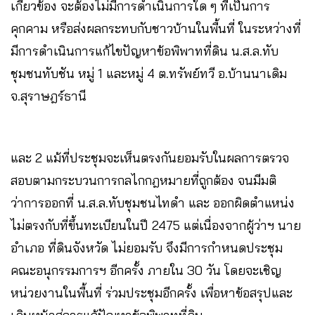
เกี่ยวข้อง จะต้องไม่มีการดำเนินการใด ๆ ที่เป็นการ
คุกคาม หรือส่งผลกระทบกับชาวบ้านในพื้นที่ ในระหว่างที่
มีการดำเนินการแก้ไขปัญหาข้อพิพาทที่ดิน น.ส.ล.ทับ
ชุมชนทับชัน หมู่ 1 และหมู่ 4 ต.ทรัพย์ทวี อ.บ้านนาเดิม
จ.สุราษฎร์ธานี
และ 2 แม้ที่ประชุมจะเห็นตรงกันยอมรับในผลการตรวจ
สอบตามกระบวนการกลไกกฎหมายที่ถูกต้อง จนมีมติ
ว่าการออกที่ น.ส.ล.ทับชุมชนไทดำ และ ออกผิดตำแหน่ง
ไม่ตรงกับที่ขึ้นทะเบียนในปี 2475 แต่เนื่องจากผู้ว่าฯ นาย
อำเภอ ที่ดินจังหวัด ไม่ยอมรับ จึงมีการกำหนดประชุม
คณะอนุกรรมการฯ อีกครั้ง ภายใน 30 วัน โดยจะเชิญ
หน่วยงานในพื้นที่ ร่วมประชุมอีกครั้ง เพื่อหาข้อสรุปและ