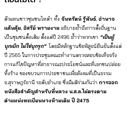
ตัวแทนชาวชุมชนไทดำ ทั้ง
จันทรัตน์ รู้พันธ์
,
อำนาจ
แค้นคุ้ม
,
อิสรีย์ พรายงาม
อธิบายย้ำถึงการตั้งถิ่นฐาน
เป็นชุมชนดั้งเดิม ตั้งแต่ปี 2496 ย้ำว่าพวกเขา
“เป็นผู้
บุกเบิก ไม่ใช่บุกรุก”
โดยมีหลักฐานข้อพิสูจน์ยืนยันตั้งแต่
ปี 2565 ในการประชุมคณะทำงานตรวจสอบข้อเท็จจริง
การแก้ไขปัญหาที่สาธารณะประโยชน์และที่เอกชนปล่อย
ทิ้งร้าง ของขบวนการประชาชนเพื่อสังคมที่เป็นธรรม
จ.สุราษฎร์ธานี ระดับอำเภอ ซึ่งมีมติร่วมกันว่า
การออก
หนังสือสำคัญสำหรับที่หลวง น.ส.ล.ไม่ตรงตาม
ตำแหน่งทะเบียนหวงห้ามเดิม ปี 2475