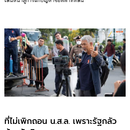
เดินหน้าสู่การแก้ปัญหาข้อพิพาทที่ดิน
ที่ไม่เพิกถอน น.ส.ล. เพราะรัฐกลัว