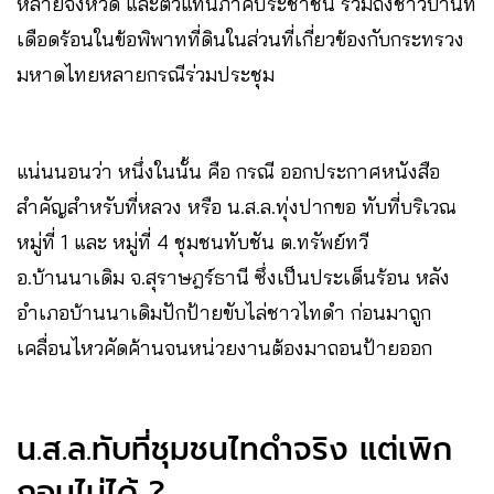
หลายจังหวัด และตัวแทนภาคประชาชน รวมถึงชาวบ้านที่
เดือดร้อนในข้อพิพาทที่ดินในส่วนที่เกี่ยวข้องกับกระทรวง
มหาดไทยหลายกรณีร่วมประชุม
แน่นนอนว่า หนึ่งในนั้น คือ กรณี ออกประกาศหนังสือ
สำคัญสำหรับที่หลวง หรือ น.ส.ล.ทุ่งปากขอ ทับที่บริเวณ
หมู่ที่ 1 และ หมู่ที่ 4 ชุมชนทับชัน ต.ทรัพย์ทวี
อ.บ้านนาเดิม จ.สุราษฎร์ธานี ซึ่งเป็นประเด็นร้อน หลัง
อำเภอบ้านนาเดิมปักป้ายขับไล่ชาวไทดำ ก่อนมาถูก
เคลื่อนไหวคัดค้านจนหน่วยงานต้องมาถอนป้ายออก
น.ส.ล.ทับที่ชุมชนไทดำจริง แต่เพิก
ถอนไม่ได้ ?