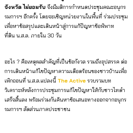
จังหวัด ไม่ยอมรับ
จึงมีมติการกำหนดประชุมคณะอนุกร
รมการฯ อีกครั้ง โดยจะเชิญหน่วยงานในพื้นที่ ร่วมประชุม
เพื่อหาข้อสรุปและเดินหน้าสู่การแก้ปัญหาข้อพิพาท
ที่ดิน น.ส.ล. ภายใน 30 วัน
อะไร ? คือเหตุผลสำคัญที่เป็นข้อกังวล รวมถึงอุปสรรค ต่อ
การเดินหน้าแก้ไขปัญหาความเดือดร้อนของชาวบ้านเพื่อ
เพิกถอนที่ น.ส.ล.แปลงนี้
The Active
รวบรวมบท
วิเคราะห์หลังการประชุมการแก้ไขปัญหาให้กับชาวไทดำ
เสร็จสิ้นลง พร้อมร่วมกันค้นหาข้อเสนอทางออกจากอนุกร
รมการฯ สัดส่วนภาคประชาชน