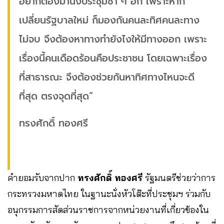
อยากต้องมานั่งประชุมซ้ำ ๆ อีก เพราะหาก
เปลี่ยนรัฐบาลใหม่ ก็มองกันคนละทิศคนละทาง
ไม่จบ จึงต้องหาทางทำยังไงให้มีทางออก เพราะ
เรื่องนี้คนเดือดร้อนคือประชาชน โดยเฉพาะเรื่อง
ที่สาธารณะ จึงต้องช่วยกันหาทิศทางไหนจะดี
ที่สุด ตรงจุดที่สุด”
ทรงศักดิ์ ทองศรี
คำยอมรับจากปาก
ทรงศักดิ์ ทองศรี
รัฐมนตรีช่วยว่าการ
กระทรวงมหาดไทย ในฐานะนั่งหัวโต๊ะที่ประชุมฯ ร่วมกับ
อนุกรรมการสัดส่วนราชการจากหน่วยงานที่เกี่ยวข้องใน