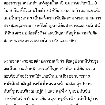
ของชาวชุมชนไทดำ แห่งลุ่มน้ำตาปี จ.สุราษฎร์ธานี… 3
วัน 3 คืน ที่ตัวแทนไทดำ 70 ชีวิต ยอมจากบ้านมานอนริม
ถนนในกรุงเทพฯ เป็นครั้งแรก เพื่อติดตาม ทวงถามผลการ
ประชุมอนุกรรมการแก้ไขปัญหาที่ดินสาธารณะประโยชน์
ที่ดินเอกชนปล่อยทิ้งร้าง และปัญหาที่อยู่ในความรับผิด
ชอบของกระทรวงมหาดไทย (23 เม.ย. 68)
พวกเขาต่างรอคอยด้วยความหวังว่า ข้อสรุปจากที่ประชุม
จะเห็นความคืบหน้าการแก้ปัญหาข้อพิพาทที่ดิน ตรวจ
สอบข้อเท็จจริงกรณีอำเภอบ้านนาเดิม ออกประกาศ
หนังสือสำคัญสำหรับที่หลวง
หรือ
น.ส.ล.
ทุ่งปากขอ
ทับที่ชุมชนบริเวณ หมู่ที่ 1 และ หมู่ที่ 4 ชุมชนทับชัน
ต.ทรัพย์ทวี อ.บ้านนาเดิม จ.สุราษฎร์ธานี จนนำไปสู่การ