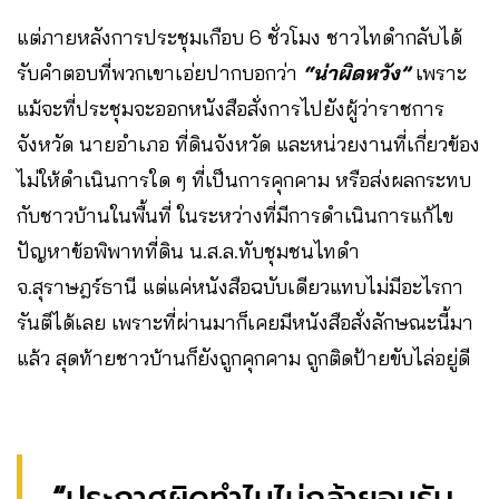
แต่ภายหลังการประชุมเกือบ 6 ชั่วโมง ชาวไทดำกลับได้
รับคำตอบที่พวกเขาเอ่ยปากบอกว่า
“น่าผิดหวัง”
เพราะ
แม้จะที่ประชุมจะออกหนังสือสั่งการไปยังผู้ว่าราชการ
จังหวัด นายอำเภอ ที่ดินจังหวัด และหน่วยงานที่เกี่ยวข้อง
ไม่ให้ดำเนินการใด ๆ ที่เป็นการคุกคาม หรือส่งผลกระทบ
กับชาวบ้านในพื้นที่ ในระหว่างที่มีการดำเนินการแก้ไข
ปัญหาข้อพิพาทที่ดิน น.ส.ล.ทับชุมชนไทดำ
จ.สุราษฎร์ธานี แต่แค่หนังสือฉบับเดียวแทบไม่มีอะไรกา
รันตีได้เลย เพราะที่ผ่านมาก็เคยมีหนังสือสั่งลักษณะนี้มา
แล้ว สุดท้ายชาวบ้านก็ยังถูกคุกคาม ถูกติดป้ายขับไล่อยู่ดี
“
ประกาศผิดทำไมไม่กล้ายอมรับ