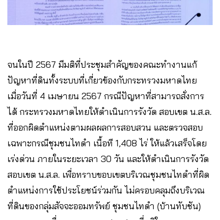
จนในปี 2567 มีมติที่ประชุมสำคัญของคณะทำงานแก้
ปัญหาที่ดินทั้งระบบที่เกี่ยวข้องกับกระทรวงมหาดไทย
เมื่อวันที่ 4 เมษายน 2567 กรณีปัญหาที่สามารถสั่งการ
ได้ กระทรวงมหาดไทยให้ดำเนินการรังวัด สอบเขต น.ส.ล.
ที่ออกผิดตำแหน่งตามผลผลการสอบสวน และตรวจสอบ
เฉพาะกรณีชุมชนไทดำ เนื้อที 1,408 ไร่ ให้แล้วเสร็จโดย
เร่งด่วน ภายในระยะเวลา 30 วัน และให้ดำเนินการรังวัด
สอบเขต น.ส.ล. เพื่อทราบขอบเขตบริเวณชุมชนไทดำที่ผิด
ตำแหน่งการใช้ประโยชน์ร่วมกัน ไม่ครอบคลุมถึงบริเวณ
ที่ดินของกลุ่มสัจจะออมทรัพย์ ชุมชนไทดำ (บ้านทับชัน)