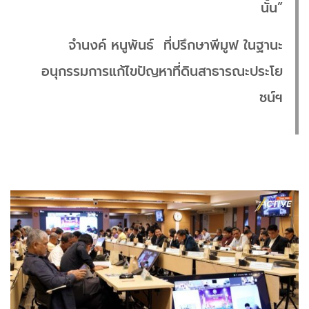
นั้น”
จำนงค์ หนูพันธ์ ที่ปรึกษาพีมูฟ ในฐานะ
อนุกรรมการแก้ไขปัญหาที่ดินสาธารณะประโย
ชน์ฯ