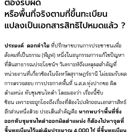
ต้องรับผิด
หรือพื้นที่จริงตามที่ขึ้นทะเบียน
แปลงเป็นเอกสารสิทธิไปหมดแล้ว ?
ประยงค์ ดอกลำใย
ที่ปรึกษาขบวนการประชาชนเพื่อ
สังคมที่เป็นธรรม (พีมูฟ) หนึ่งในอนุกรรมการแก้ไขปัญหา
ที่ดินสาธารณประโยชน์ฯ วิเคราะห์ถึงเหตุผลสำคัญที่
หน่วยงานที่เกี่ยวข้องในจังหวัดสุราษฎร์ธานี ไม่ยอมรับผล
การตรวจสอบ การประกาศพื้นที่ น.ส.ล.ทุ่งปากขอ ผิด
ตำแหน่ง ทับชุมชนไทดำ โดยมองว่า เรื่องนี้ซับ
ซ้อน เพราะจะถูกโยงถึงเรื่องที่ต้องไปเพิกถอนเอกสารสิทธ์
อีกส่วนหนึ่งด้วย ประเด็นสำคัญคือ
หากพบว่าพื้นที่ซึ่ง
ออกทับชุมชนไทดำออกผิดตำแหน่ง ก็ต้องไปหาจุดที่
ขึ้นทะเบียนไว้แต่เดิมประมาณ 4,000 ไร่ ที่ขึ้นทะเบียน