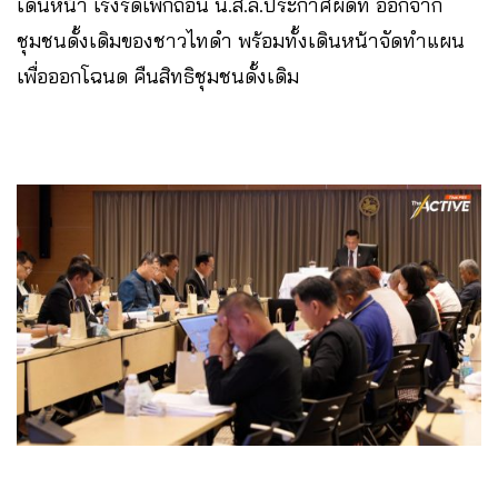
เดินหน้า เร่งรัดเพิกถอน น.ส.ล.ประกาศผิดที่ ออกจาก
ชุมชนดั้งเดิมของชาวไทดำ พร้อมทั้งเดินหน้าจัดทำแผน
เพื่อออกโฉนด คืนสิทธิชุมชนดั้งเดิม