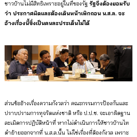
ชาวบ้านไม่มีสิทธิเพราะอยู่ในที่ของรัฐ
รัฐจึงต้องยอมรับ
ว่า ประกาศผิดและต้องเดินหน้าเพิกถอน น.ส.ล. จะ
อ้างเรื่องนี้ซึ่งเป็นคนละประเด็นไม่ได้
ส่วนข้ออ้างเรื่องความกังวลว่า คณะกรรมการป้องกันและ
ปราบปรามการทุจริตแห่งชาติ หรือ ป.ป.ช. จะเอาผิดฐาน
ละเมิดการปฏิบัติหน้าที่ หากไม่ดำเนินการให้ชาวบ้านไท
ดำย้ายออกจากที่ น.ส.ล.นั้น ไม่ใช่เรื่องที่ต้องกังวล เพราะ