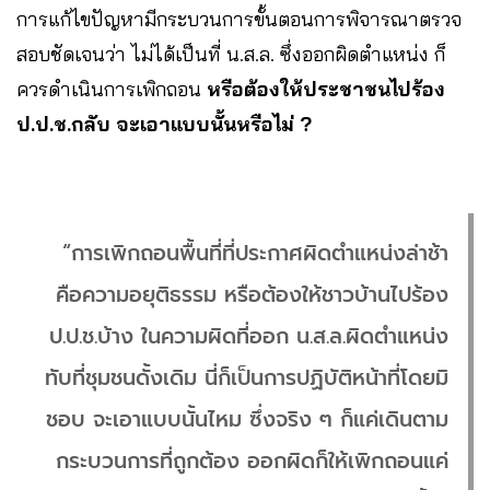
การแก้ไขปัญหามีกระบวนการขั้นตอนการพิจารณาตรวจ
สอบชัดเจนว่า ไม่ได้เป็นที่ น.ส.ล. ซึ่งออกผิดตำแหน่ง ก็
ควรดำเนินการเพิกถอน
หรือต้องให้ประชาชนไปร้อง
ป.ป.ช.กลับ จะเอาแบบนั้นหรือไม่ ?
“การเพิกถอนพื้นที่ที่ประกาศผิดตำแหน่งล่าช้า
คือความอยุติธรรม หรือต้องให้ชาวบ้านไปร้อง
ป.ป.ช.บ้าง ในความผิดที่ออก น.ส.ล.ผิดตำแหน่ง
ทับที่ชุมชนดั้งเดิม นี่ก็เป็นการปฏิบัติหน้าที่โดยมิ
ชอบ จะเอาแบบนั้นไหม ซึ่งจริง ๆ ก็แค่เดินตาม
กระบวนการที่ถูกต้อง ออกผิดก็ให้เพิกถอนแค่