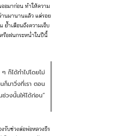
คยเจอมาก่อน ทำให้ความ
ะผ่านมานานแล้ว แต่รอย
าน ย้ำเตือนถึงความเจ็บ
าหรือฝนกระหน่ำในปีนี้
 ๆ ก็ได้ทำไปโดยไม่
ก็มาวิ่งที่เรา ตอน
ช่วงนั้นให้ได้ก่อน”
้องรับช่วงต่อพ่อหลวงธีร