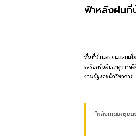
ฟ้าหลังฝนที่
พื้นที่บ้านดอยแหลมเสี่
เตรียมรับมือเหตุการณ์
งานรัฐและนักวิชาการ
“หลังเกิดเหตุดิ