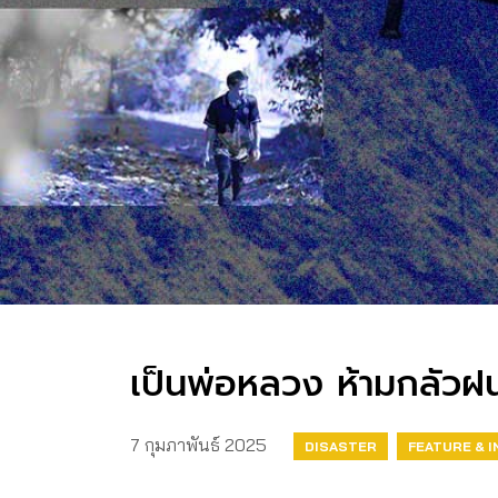
เป็นพ่อหลวง ห้ามกลัว
7 กุมภาพันธ์ 2025
DISASTER
FEATURE & 