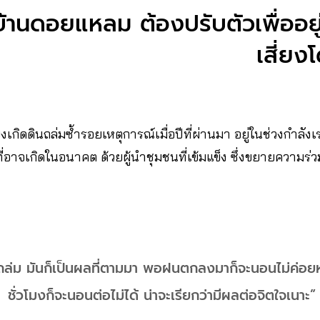
บ้านดอยแหลม ต้องปรับตัวเพื่ออยู่
เสี่ยง
ยงเกิดดินถล่มซ้ำรอยเหตุการณ์เมื่อปีที่ผ่านมา อยู่ในช่วงกำลัง
ที่อาจเกิดในอนาคต ด้วยผู้นำชุมชนที่เข้มแข็ง ซึ่งขยายความร
นถล่ม มันก็เป็นผลที่ตามมา พอฝนตกลงมาก็จะนอนไม่ค่อ
ชั่วโมงก็จะนอนต่อไม่ได้ น่าจะเรียกว่ามีผลต่อจิตใจเนาะ”