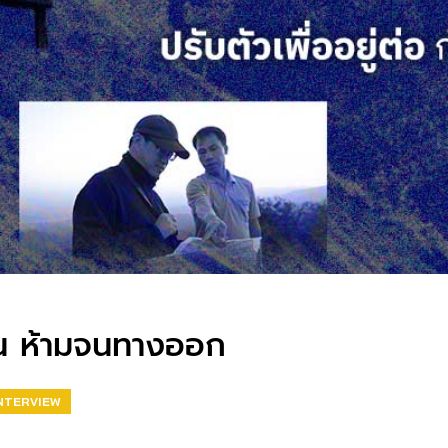
ฝน ห้ามจนทางออก
INTERVIEW