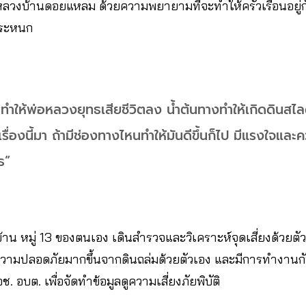
ลวงบ้านดอยแหลม ด้วยความพยายามที่จะทำให้ครัวเรือนอยู่
่ตระหนก
ทำให้พ่อหลวงยุทธเสียชีวิตลง น้ำต้นทางทำให้เกิดดินสไลด
ื่องนี้มา ถ้ามีช่องทางไหนทำให้มันดีขึ้นก็ไป มีแรงใจและคว
ธ”
มู่บ้าน หมู่ 13 ของตนเอง เดินสำรวจและวิเคราะห์จุดเสี่ยงด้ว
อความปลอดภัยมากขึ้นจากดินถล่มด้วยตัวเอง และมีการทำงาน
 อบต. เพื่อจัดทำข้อมูลดูความเสี่ยงภัยพิบัติ