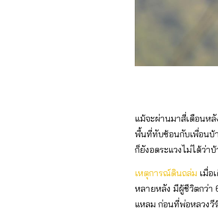
แม้จะผ่านมาสี่เดือนหล
พื้นที่ทับซ้อนกับเพื่อนบ
ก็ยังอดระแวงไม่ได้ว่
เหตุการณ์ดินถล่ม
เมื่อ
หลายหลัง มีผู้ชีวิตกว่
แหลม ก่อนที่พ่อหลวงวีร์