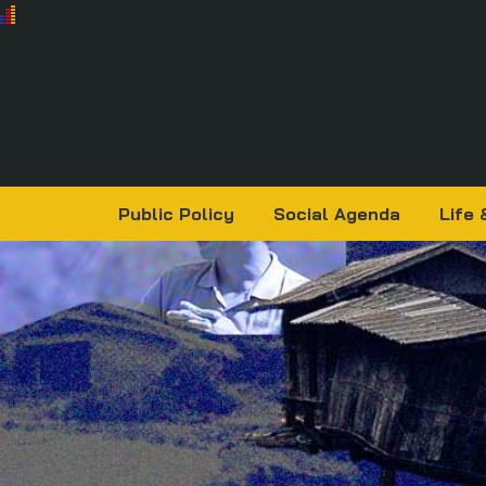
Public Policy
Social Agenda
Life 