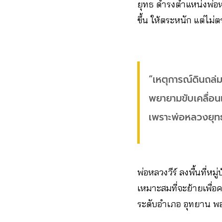
ยุทธ ดำรงตำแหน่งพ่อห
ขึ้น ให้ตระหนัก แต่ไม
“เหตุการณ์ดินถล่ม
พยายามขับเคลื่อนเร
เพราะพ่อหลวงยุท
พ่อหลวงวีร์ ลงพื้นที่ห
เหมาะสมที่จะย้ายเพื่
ระดับอำเภอ อุทยาน พอช.