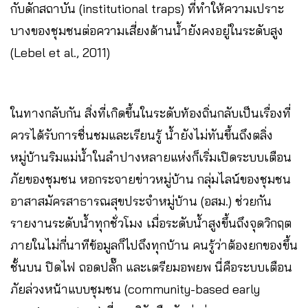
กับดักสถาบัน (institutional traps) ที่ทำให้ความเปราะ
บางของชุมชนต่อความเสี่ยงด้านน้ำยังคงอยู่ในระดับสูง
(Lebel et al., 2011)
ในทางกลับกัน สิ่งที่เกิดขึ้นในระดับท้องถิ่นกลับเป็นเรื่องที่
ควรได้รับการชื่นชมและเรียนรู้ น้ำยังไม่ทันขึ้นถึงตลิ่ง
หมู่บ้านริมแม่น้ำในลำปางหลายแห่งก็เริ่มเปิดระบบเตือน
ภัยของชุมชน หอกระจายข่าวหมู่บ้าน กลุ่มไลน์ของชุมชน
อาสาสมัครสาธารณสุขประจำหมู่บ้าน (อสม.) ช่วยกัน
รายงานระดับน้ำทุกชั่วโมง เมื่อระดับน้ำสูงขึ้นถึงจุดวิกฤต
ภายในไม่กี่นาทีข้อมูลก็ไปถึงทุกบ้าน คนรู้ว่าต้องยกของขึ้น
ชั้นบน ปิดไฟ ถอดปลั๊ก และเตรียมอพยพ นี่คือระบบเตือน
ภัยล่วงหน้าแบบชุมชน (community-based early