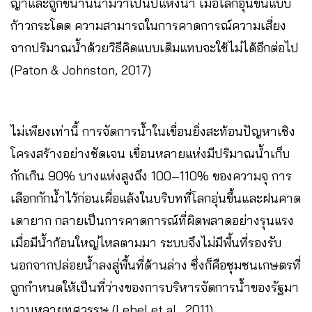
ญาและถูกขนานนามว่าเป็นปีแห่งน้ำ เมื่อโลกอุ่นขึ้นแบบ
ก้าวกระโดด ความสามารถในการคาดการณ์ความเสี่ยง
จากปริมาณน้ำด้วยวิธีคิดแบบเดิมแทบจะใช้ไม่ได้อีกต่อไป
(Paton & Johnston, 2017)
ไม่เพียงเท่านี้ การจัดการน้ำในเขื่อนยิ่งสะท้อนปัญหาเชิง
โครงสร้างอย่างชัดเจน เขื่อนหลายแห่งมีปริมาณน้ำเก็บ
กักเกิน 90% บางแห่งสูงถึง 100–110% ของความจุ การ
เลือกกักน้ำไว้ก่อนเผื่อแล้งในบริบทที่โลกอุ่นขึ้นและฝนคาด
เดายาก กลายเป็นการคาดการณ์ที่ผิดพลาดอย่างรุนแรง
เมื่อมีน้ำก้อนใหญ่ไหลตามมา ระบบจึงไม่มีพื้นที่รองรับ
นอกจากปล่อยน้ำลงสู่พื้นที่ด้านล่าง ซึ่งก็คือชุมชนเกษตรที่
ถูกกำหนดให้เป็นที่ว่างของการบริหารจัดการน้ำของรัฐมา
นานหลายทศวรรษ (Lebel et al., 2011)