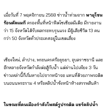
เมื่อวันที่ 7 พฤศจิกายน 2568 ข่าวน้ำท่วมจาก
พายุโซน
ร้อนคัลแมกี
ครองพื้นที่หน้าฟีดโซเชียลมีเดีย มีรายงาน
ว่า 15 จังหวัดได้รับผลกระทบรุนแรง มีผู้เสียชีวิต 13 คน
กว่า 50 จังหวัดทั่วประเทศอยู่ในเขตเสี่ยง
เชียงใหม่, ลำปาง, พระนครศรีอยุธยา, อุบลราชธานี และ
อีกหลายจังหวัดกำลังต่อสู้กับน้ำ แต่ผ่านไปเพียง 3 วัน
ข่าวเหล่านี้ก็เริ่มหายไปจากหน้าจอ แทนที่ด้วยภาพรถติด
บนถนนพระราม 4 หรือคลิปน้ำขังหน้าห้างสรรพสินค้า
ในขณะที่คนเมืองกำลังโพสต์รูปรถติด แชร์คลิปน้ำ