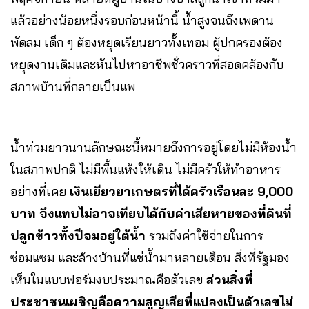
แล้วอย่างน้อยหนึ่งรอบก่อนหน้านี้ น้ำสูงจนถึงเพดาน
พัดลม เด็ก ๆ ต้องหยุดเรียนยาวทั้งเทอม ผู้ปกครองต้อง
หยุดงานเดิมและหันไปหาอาชีพชั่วคราวที่สอดคล้องกับ
สภาพบ้านที่กลายเป็นแพ
น้ำท่วมยาวนานลักษณะนี้หมายถึงการอยู่โดยไม่มีห้องน้ำ
ในสภาพปกติ ไม่มีพื้นแห้งให้เดิน ไม่มีครัวให้ทำอาหาร
อย่างที่เคย
เงินเยียวยาเกษตรที่ได้ครัวเรือนละ 9,000
บาท จึงแทบไม่อาจเทียบได้กับค่าเสียหายของที่ดินที่
ปลูกข้าวทั้งปีจมอยู่ใต้น้ำ
รวมถึงค่าใช้จ่ายในการ
ซ่อมแซม และล้างบ้านที่แช่น้ำมาหลายเดือน สิ่งที่รัฐมอง
เห็นในแบบฟอร์มงบประมาณคือตัวเลข
ส่วนสิ่งที่
ประชาชนเผชิญคือความสูญเสียที่แปลงเป็นตัวเลขไม่