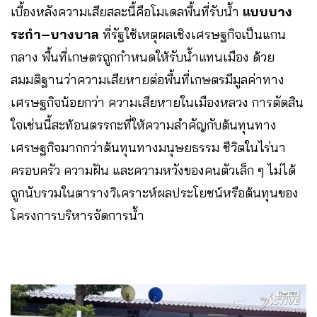
เบื้องหลังความเสียสละนี้คือโมเดลพื้นที่รับน้ำ
แบบบาง
ระกำ–บางบาล
ที่รัฐใช้เหตุผลเชิงเศรษฐกิจเป็นแกน
กลาง พื้นที่เกษตรถูกกำหนดให้รับน้ำแทนเมือง ด้วย
สมมติฐานว่าความเสียหายต่อพื้นที่เกษตรมีมูลค่าทาง
เศรษฐกิจน้อยกว่า ความเสียหายในเมืองหลวง การตัดสิน
ใจเช่นนี้สะท้อนตรรกะที่ให้ความสำคัญกับต้นทุนทาง
เศรษฐกิจมากกว่าต้นทุนทางมนุษยธรรม ชีวิตในไร่นา
ครอบครัว ความฝัน และความหวังของคนตัวเล็ก ๆ ไม่ได้
ถูกนับรวมในตารางวิเคราะห์ผลประโยชน์หรือต้นทุนของ
โครงการบริหารจัดการน้ำ