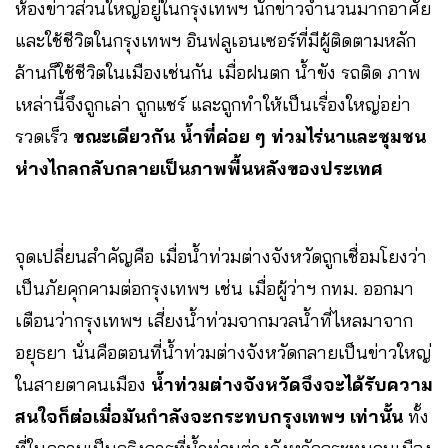
ห้องข่าวส่วนใหญ่อยู่ในกรุงเทพฯ นักข่าวจำนวนมากอาศัย
และใช้ชีวิตในกรุงเทพฯ อินฟลูเอนเซอร์ที่มีผู้ติดตามหลัก
ล้านก็ใช้ชีวิตในเมืองเช่นกัน เมื่อฝนตก น้ำขัง รถติด ภาพ
เหล่านี้จึงถูกเล่า ถูกแชร์ และถูกทำให้เป็นเรื่องใหญ่อย่า
รวดเร็ว
ขณะเดียวกัน น้ำที่ค่อย ๆ ท่วมไร่นาและชุมชน
ห่างไกลกลับกลายเป็นภาพพื้นหลังของประเทศ
จุดเปลี่ยนสำคัญคือ เมื่อน้ำท่วมต่างจังหวัดถูกเชื่อมโยงว่า
เป็นภัยคุกคามต่อกรุงเทพฯ เช่น เมื่อผู้ว่าฯ กทม. ออกมา
เตือนว่ากรุงเทพฯ เสี่ยงน้ำท่วมจากมวลน้ำที่ไหลมาจาก
อยุธยา นั่นคือตอนที่น้ำท่วมต่างจังหวัดกลายเป็นข่าวใหญ่
ในสายตาคนเมือง
น้ำท่วมต่างจังหวัดจึงจะได้รับความ
สนใจก็ต่อเมื่อมันกำลังจะกระทบกรุงเทพฯ เท่านั้น
ทั้ง