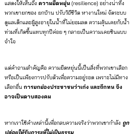
แสดงให้เห็นถึง
ความยืดหยุ่น
(resilience) อย่างน่าทึ่ง
พวกเขายกของ ยกบ้าน ปรับวิถีชีวิต หางานใหม่ จัดระบบ
ดูแลเด็กและผู้สูงอายุในน้ำที่ไม่ยอมลด ความคุ้นเคยกับน้ำ
ท่วมที่เกิดขึ้นแทบทุกปีค่อย ๆ กลายเป็นความเคยชินแบบ
จำใจ
แต่คำถามสำคัญคือ ความยืดหยุ่นนี้เป็นสิ่งที่พวกเขาเลือก
หรือเป็นเพียงการปรับตัวเพื่อความอยู่รอด เพราะไม่มีทาง
เลือกอื่น
การยกย่องประชาชนว่าเก่ง และถึกทน จึง
อาจเป็นดาบสองคม
หากเราใช้คำเหล่านี้เพื่อกลบความจริงว่าพวกเขากำลัง
ถูก
ปล่อยให้รับภาระที่ไม่เป็นธรรม