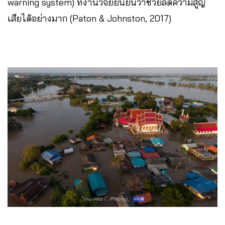
warning system) ที่งานวิจัยยืนยันว่าช่วยลดความสูญ
เสียได้อย่างมาก (Paton & Johnston, 2017)