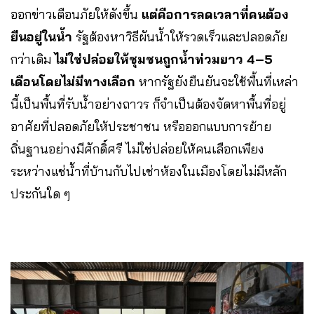
ออกข่าวเตือนภัยให้ดังขึ้น
แต่คือการลดเวลาที่คนต้อง
ยืนอยู่ในน้ำ
รัฐต้องหาวิธีผันน้ำให้รวดเร็วและปลอดภัย
กว่าเดิม
ไม่ใช่ปล่อยให้ชุมชนถูกน้ำท่วมยาว 4–5
เดือนโดยไม่มีทางเลือก
หากรัฐยังยืนยันจะใช้พื้นที่เหล่า
นี้เป็นพื้นที่รับน้ำอย่างถาวร ก็จำเป็นต้องจัดหาพื้นที่อยู่
อาศัยที่ปลอดภัยให้ประชาชน หรือออกแบบการย้าย
ถิ่นฐานอย่างมีศักดิ์ศรี ไม่ใช่ปล่อยให้คนเลือกเพียง
ระหว่างแช่น้ำที่บ้านกับไปเช่าห้องในเมืองโดยไม่มีหลัก
ประกันใด ๆ