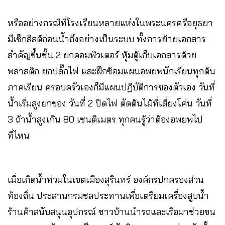
หรืออย่างกรณีที่โรงเรียนหลายแห่งในพระนครศรีอยุธยา
มีเช็กลิสต์ก่อนน้ำถึงอย่างเป็นระบบ ทั้งการย้ายเอกสาร
สำคัญขึ้นชั้น 2 ยกคอมพิวเตอร์ หุ้มตู้เก็บเอกสารด้วย
พลาสติก ยกปลั๊กไฟ และฝึกซ้อมแผนอพยพนักเรียนทุกต้น
ภาคเรียน ครอบครัวเองก็มีแผนปฏิบัติการของตัวเอง วันที่
น้ำเริ่มสูงยกของ วันที่ 2 ปิดไฟ ตัดต้นไม้ที่เสี่ยงโค่น วันที่
3 ถ้าน้ำสูงเกิน 80 เซนติเมตร ทุกคนรู้ว่าต้องอพยพไป
ที่ไหน
เมื่อเกิดน้ำท่วมในเขตเมืองสุรินทร์ องค์กรปกครองส่วน
ท้องถิ่น ประสานกรมชลประทานเพื่อเตรียมเครื่องสูบน้ำ
ร้านค้าสนับสนุนอุปกรณ์ ชาวบ้านนำรถและเรือมาช่วยขน