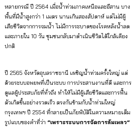
หลายกรณี ปี 2564 เมื่อน้ำท่วมภาคเหนือและอีสาน บาง
พื้นที่มีน้ำสูงกว่า 1 เมตร นานเกินสองสัปดาห์ แต่ไม่มีผู้
เสียชีวิตจากการจมน้ำ ไม่มีการระบาดของโรคหลังน้ำลด
และภายใน 10 วัน ชุมชนกลับมาดำเนินชีวิตได้ใกล้เคียง
ปกติ
ปี 2565 จังหวัดอุบลราชธานี เผชิญน้ำท่วมครั้งใหญ่ แต่
ด้วยระบบอพยพที่เป็นระบบ การประสานงานที่ดี และการ
ดูแลผู้ประสบภัยที่ทั่วถึง ทำให้ไม่มีผู้เสียชีวิตและการฟื้น
ตัวเกิดขึ้นอย่างรวดเร็ว ตรงกันข้ามกับน้ำท่วมใหญ่
กรุงเทพฯ ปี 2554 ที่กลายเป็นภัยพิบัติในความหมายเต็ม
รูปแบบของคำที่ว่า
“เพราะระบบการจัดการล้มเหลว”