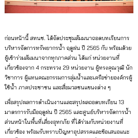
ก่อนหน้านี้ สทนช. ได้จัดประชุมสัมมนาถอดบทเรียนการ
บริหารจัดการทรัพยากรน้ำ ฤดูฝน ปี 2565 กับ พร้อมด้วย
ผู้เข้าร่วมสัมมนาจากทุกภาคส่วน ได้แก่ หน่วยงานที่
เกี่ยวข้องจาก 4 กระทรวง 29 หน่วยงาน ผู้ทรงคุณวุฒิ นัก
วิชาการ ผู้แทนคณะกรรมการลุ่มน้ำและเครือข่ายองค์กรผู้
ใช้น้ำ ภาคประชาชน และสื่อมวลชนแขนงต่าง ๆ
เพื่อสรุปผลการดําเนินงานและสรุปผลถอดบทเรียน 13
มาตรการรับมือฤดูฝน ปี 2565 และศูนย์บริหารจัดการน้ำ
ส่วนหน้าในพื้นที่เสี่ยงอุทกภัย ที่ได้ร่วมกับหน่วยงานที่
เกี่ยวข้อง พร้อมรับทราบปัญหาอุปสรรคและข้อเสนอแนะ