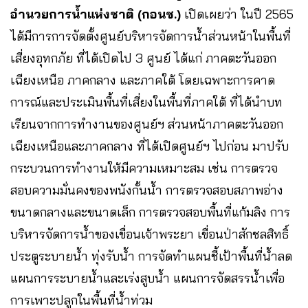
อำนวยการน้ำแห่งชาติ (กอนช.)
เปิดเผยว่า ในปี 2565
ได้มีการการจัดตั้งศูนย์บริหารจัดการน้ำส่วนหน้าในพื้นที่
เสี่ยงอุทกภัย ที่ได้เปิดไป 3 ศูนย์ ได้แก่ ภาคตะวันออก
เฉียงเหนือ ภาคกลาง และภาคใต้ โดยเฉพาะการคาด
การณ์และประเมินพื้นที่เสี่ยงในพื้นที่ภาคใต้ ที่ได้นำบท
เรียนจากการทำงานของศูนย์ฯ ส่วนหน้าภาคตะวันออก
เฉียงเหนือและภาคกลาง ที่ได้เปิดศูนย์ฯ ไปก่อน มาปรับ
กระบวนการทำงานให้มีความเหมาะสม เช่น การตรวจ
สอบความมั่นคงของพนังกั้นน้ำ การตรวจสอบสภาพอ่าง
ขนาดกลางและขนาดเล็ก การตรวจสอบพื้นที่แก้มลิง การ
บริหารจัดการน้ำของเขื่อนเจ้าพระยา เขื่อนป่าสักชลสิทธิ์
ประตูระบายน้ำ ทุ่งรับน้ำ การจัดทำแผนชี้เป้าพื้นที่น้ำลด
แผนการระบายน้ำและเร่งสูบน้ำ แผนการจัดสรรน้ำเพื่อ
การเพาะปลูกในพื้นที่น้ำท่วม