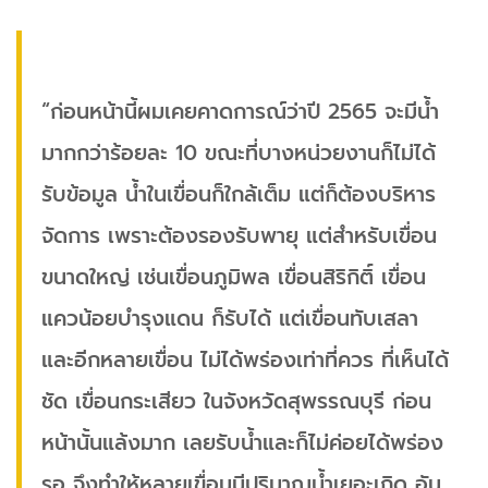
“ก่อนหน้านี้ผมเคยคาดการณ์ว่าปี 2565 จะมีน้ำ
มากกว่าร้อยละ 10 ขณะที่บางหน่วยงานก็ไม่ได้
รับข้อมูล น้ำในเขื่อนก็ใกล้เต็ม แต่ก็ต้องบริหาร
จัดการ เพราะต้องรองรับพายุ แต่สำหรับเขื่อน
ขนาดใหญ่ เช่นเขื่อนภูมิพล เขื่อนสิริกิติ์ เขื่อน
แควน้อยบำรุงแดน ก็รับได้ แต่เขื่อนทับเสลา
และอีกหลายเขื่อน ไม่ได้พร่องเท่าที่ควร ที่เห็นได้
ชัด เขื่อนกระเสียว ในจังหวัดสุพรรณบุรี ก่อน
หน้านั้นแล้งมาก เลยรับน้ำและก็ไม่ค่อยได้พร่อง
รอ จึงทำให้หลายเขื่อนมีปริมาณน้ำเยอะเกิด อัน