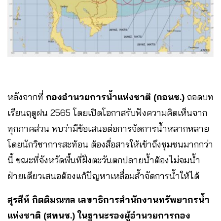
หลังจากที่
กองอำนวยการน้ำแห่งชาติ (กอนช.)
ถอดบท
เรียนฤดูฝน 2565 โดยเปิดโอกาสรับฟังความคิดเห็นจาก
ทุกภาคส่วน พบว่ามีข้อเสนอต่อการจัดการน้ำหลากหลาย
โดยนักวิชาการสะท้อน ต้องสื่อสารให้เข้าถึงชุมชนมากกว่า
นี้ ขณะที่จังหวัดพื้นที่ฝั่งตะวันตกปลายน้ำต้องไม่จมน้ำ
ฝ่ายเดียวเสนอต้องแก้ปัญหาเหลื่อมล้ำจัดการน้ำให้ได้
สุรสีห์ กิตติมณฑล เลขาธิการสำนักงานทรัพยากรน้ำ
แห่งชาติ (สทนช.) ในฐานะรองผู้อำนวยการกอง