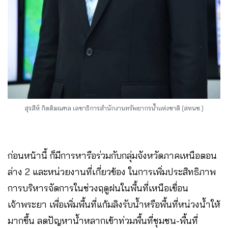
สุรสีห์ กิตติมณฑล เลขาธิการสำนักงานทรัพยากรน้ำแห่งชาติ (สทนช.)
ก่อนหน้านี้ ก็มีการหารือร่วมกับกลุ่มจังหวัดภาคเหนือตอน
ล่าง 2 และหน่วยงานที่เกี่ยวข้อง ในการเพิ่มประสิทธิภาพ
การบริหารจัดการในช่วงฤดูฝนในพื้นที่เหนือเขื่อน
เจ้าพระยา เพื่อเพิ่มพื้นที่แก้มลิงรับน้ำหรือพื้นที่หน่วงน้ำให้
มากขึ้น ลดปัญหาน้ำหลากเข้าท่วมพื้นที่ชุมชน-พื้นที่