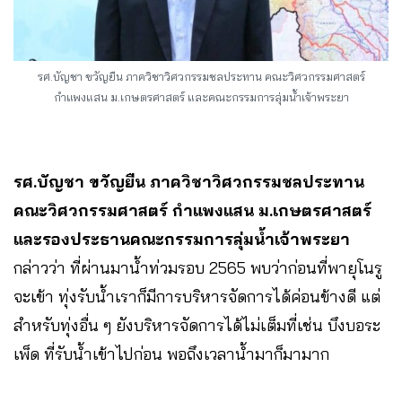
รศ.บัญชา ขวัญยืน ภาควิชาวิศวกรรมชลประทาน คณะวิศวกรรมศาสตร์
กำแพงแสน ม.เกษตรศาสตร์ และคณะกรรมการลุ่มน้ำเจ้าพระยา
รศ.บัญชา ขวัญยืน ภาควิชาวิศวกรรมชลประทาน
คณะวิศวกรรมศาสตร์ กำแพงแสน ม.เกษตรศาสตร์
และรองประธานคณะกรรมการลุ่มน้ำเจ้าพระยา
กล่าวว่า ที่ผ่านมาน้ำท่วมรอบ 2565 พบว่าก่อนที่พายุโนรู
จะเข้า ทุ่งรับน้ำเราก็มีการบริหารจัดการได้ค่อนข้างดี แต่
สำหรับทุ่งอื่น ๆ ยังบริหารจัดการได้ไม่เต็มที่เช่น บึงบอระ
เพ็ด ที่รับน้ำเข้าไปก่อน พอถึงเวลาน้ำมาก็มามาก