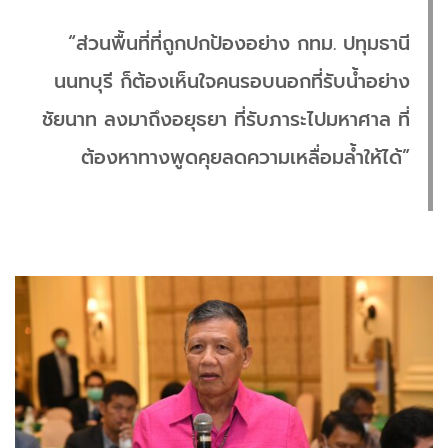
“ส่วนพื้นที่ที่ถูกปกป้องอย่าง กทม. ปทุมธานี
นนทบุรี ก็ต้องเห็นใจคนรอบนอกที่รับน้ำอย่าง
ชัยนาท ลงมาถึงอยุธยา ที่รับภาระไปมหาศาล ที่
ต้องหาทางพูดคุยลดความเหลื่อมล้ำให้ได้”