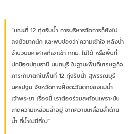
“ขณะที่ 12 ทุ่งรับน้ำ การบริหารจัดการก็ยังไม่
ลงตัวมากนัก และพบช่องว่า’ความเข้าใจ หลังน้ำ
จำนวนมหาศาลที่เอาเข้า กทม. ไม่ได้ หรือพื้นที่
ปกป้องปทุมธานี นนทบุรี ในฐานะพื้นที่เศรษฐกิจ
ภาระก็มาตกในพื้นที่ 12 ทุ่งรับน้ำ สุพรรณบุรี
นครปฐม จังหวัดทางฝั่งตะวันตกของแม่น้ำ
เจ้าพระยา เรื่องนี้ เราต้องร่วมสะท้อนเพราะมัน
เกิดความเหลื่อมล้ำอยู่ จากความเหลื่อมล้ำด้าน
น้ำ ที่น้ำไม่มีที่ไป”