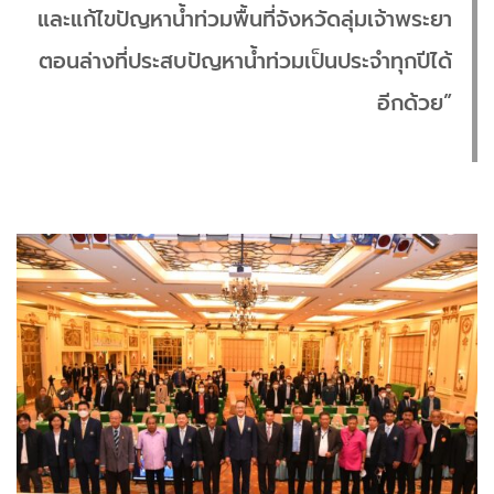
และแก้ไขปัญหาน้ำท่วมพื้นที่จังหวัดลุ่มเจ้าพระยา
ตอนล่างที่ประสบปัญหาน้ำท่วมเป็นประจำทุกปีได้
อีกด้วย”