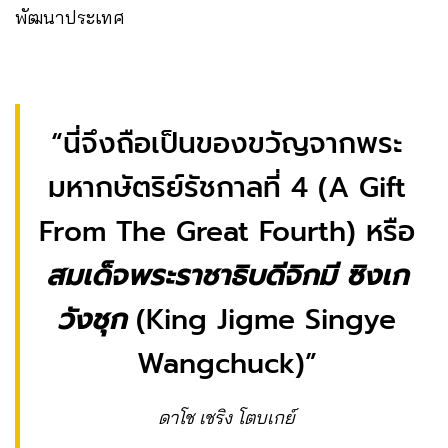
พัฒนาประเทศ
“นี่จึงถือเป็นของขวัญจากพระ
มหากษัตริย์รัชกาลที่ 4 (A Gift
From The Great Fourth) หรือ
สมเด็จพระราชาธิบดีจิกมี ซิงเก
วังชุก
(King Jigme Singye
Wangchuck)”
ดาโช เชริง โตบเกย์