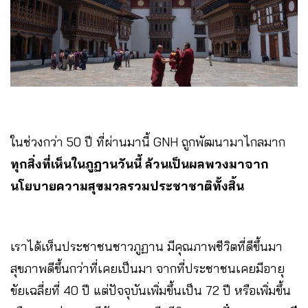
ในช่วงกว่า 50 ปี ที่ผ่านมานี้ GNH ถูกพัฒนามาไกลมาก
ทุกสิ่งที่เห็นในภูฏานวันนี้ ล้วนเป็นผลพวงมาจาก
นโยบายความสุขมวลรวมประชาชาติทั้งสิ้น
เราได้เห็นประชาชนชาวภูฏาน มีคุณภาพชีวิตที่ดีขึ้นมา
สุขภาพดีขึ้นกว่าที่เคยเป็นมา จากที่ประชาชนเคยมีอายุ
ขัยเฉลี่ยที่ 40 ปี แต่ปัจจุบันเพิ่มขึ้นเป็น 72 ปี หรือเพิ่มขึ้น