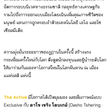
จัดการระบบนิเวศทางธรรมชาติ กลยุทธ์ทางเศรษฐกิจ
รวมไปถึงการออกแบบเมืองโดยเน้นเพิ่มคุณภาพชีวิตของ
มนุษย์ แทนการถูกครอบงำด้วยเทคโนโลยี เอไอ และโซ
เชียลมีเดีย
ความมุ่งมั่นระยะยาวของภูฏานในครั้งนี้ สร้างแรง
กระเพื่อมครั้งใหม่กับโลก ดึงดูดนักลงทุนและผู้นำระดับโลก
ให้มาร่วมกันมองหาโอกาสใหม่ในโลกผันผวน ณ เมือง
แแห่งสติ แห่งนี้
The Active
มีโอกาสได้เปิดมุมมอง และสัมภาษณ์แบบ
Exclusive กับ
ดาโช เชริง โตบเกย์
(Dasho Tshering