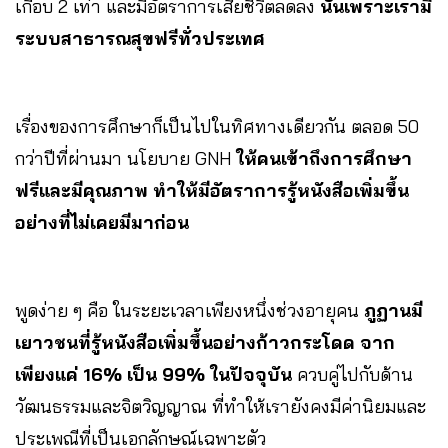
เกือบ 2 เท่า และมีอัตราการเสียชีวิตลดลง
นั่นเพราะเรามี
ระบบสาธารณสุขฟรีทั่วประเทศ
เรื่องของการศึกษาก็เป็นไปในทิศทางเดียวกัน ตลอด 50
กว่าปีที่ผ่านมา นโยบาย GNH
ให้คนเข้าถึงการศึกษา
ฟรีและมีคุณภาพ ทำให้มีอัตราการรู้หนังสือเพิ่มขึ้น
อย่างที่ไม่เคยมีมาก่อน
พูดง่าย ๆ คือ ในระยะเวลาเพียงหนึ่งช่วงอายุคน
ภูฏานมี
เยาวชนที่รู้หนังสือเพิ่มขึ้นอย่างก้าวกระโดด จาก
เพียงแค่ 16% เป็น 99% ในปัจจุบัน
ควบคู่ไปกับด้าน
วัฒนธรรมและจิตวิญญาณ ที่ทำให้เรายังคงมีค่านิยมและ
ประเพณีที่เป็นเอกลักษณ์เฉพาะตัว