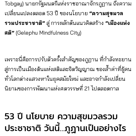
Tobgay) นายกรัฐมนตรีแห่งราชอาณาจักรภูฏาน ถึงความ
เปลี่ยนแปลงตลอด 53 ปี ของนโยบาย
“ความสุขมวล
รวมประชาชาติ”
สู่ การผลักดันแนวคิดสร้าง
“เมืองแห่ง
สติ”
(Gelephu Mindfulness City)
เพราะนี่คือการปรับตัวครั้งสำคัญของภูฏาน ที่กำลังทะยาน
สู่การเป็นเมืองต้นแห่งสติและจิตวิญญาณ ของล้ำค่าที่ผู้คน
ทั่วโลกต่างแสวงหาในยุคสมัยใหม่ และอาจกำลังเปลี่ยน
นิยามของการพัฒนาแห่งศตวรรษที่ 21 ไปตลอดกาล
53 ปี นโยบาย ความสุขมวลรวม
ประชาชาติ วันนี้…ภูฏานเป็นอย่างไร