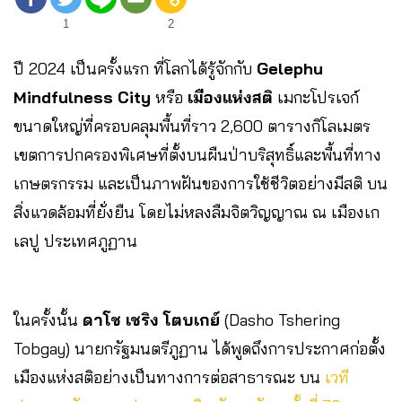
1
2
ปี 2024 เป็นครั้งแรก ที่โลกได้รู้จักกับ
Gelephu
Mindfulness City
หรือ
เมืองแห่งสติ
เมกะโปรเจก์
ขนาดใหญ่ที่ครอบคลุมพื้นที่ราว 2,600 ตารางกิโลเมตร
เขตการปกครองพิเศษที่ตั้งบนผืนป่าบริสุทธิ์และพื้นที่ทาง
เกษตรกรรม และเป็นภาพฝันของการใช้ชีวิตอย่างมีสติ บน
สิ่งแวดล้อมที่ยั่งยืน โดยไม่หลงลืมจิตวิญญาณ ณ เมืองเก
เลปู ประเทศภูฏาน
ในครั้งนั้น
ดาโช เชริง โตบเกย์
(Dasho Tshering
Tobgay) นายกรัฐมนตรีภูฏาน ได้พูดถึงการประกาศก่อตั้ง
เมืองแห่งสติอย่างเป็นทางการต่อสาธารณะ บน
เวที