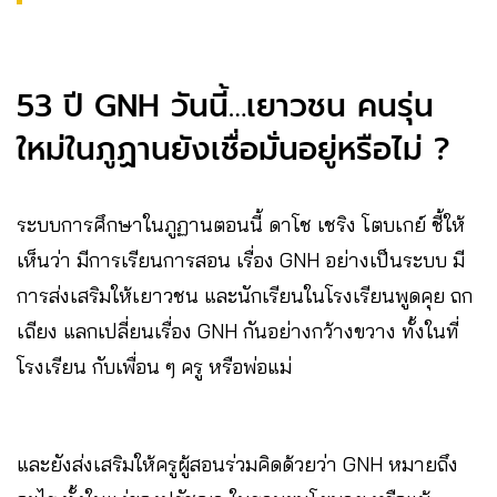
53 ปี GNH วันนี้…เยาวชน คนรุ่น
ใหม่ในภูฏานยังเชื่อมั่นอยู่หรือไม่ ?
ระบบการศึกษาในภูฏานตอนนี้ ดาโช เชริง โตบเกย์ ชี้ให้
เห็นว่า มีการเรียนการสอน เรื่อง GNH อย่างเป็นระบบ มี
การส่งเสริมให้เยาวชน และนักเรียนในโรงเรียนพูดคุย ถก
เถียง แลกเปลี่ยนเรื่อง GNH กันอย่างกว้างขวาง ทั้งในที่
โรงเรียน กับเพื่อน ๆ ครู หรือพ่อแม่
และยังส่งเสริมให้ครูผู้สอนร่วมคิดด้วยว่า GNH หมายถึง