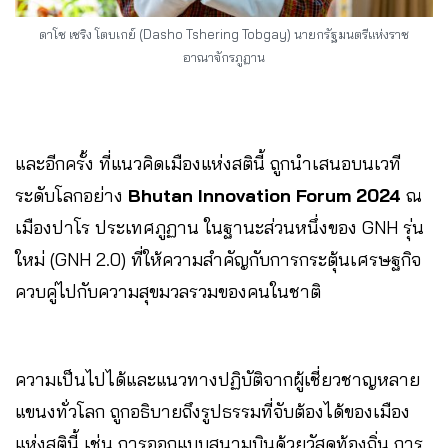
ดาโช เชริง โตบเกย์ (Dasho Tshering Tobgay) นายกรัฐมนตรีแห่งราช
อาณาจักรภูฏาน
และอีกครั้ง ที่แนวคิดเมืองแห่งสตินี้ ถูกนำเสนอบนเวที
ระดับโลกอย่าง
Bhutan Innovation Forum 2024
ณ
เมืองปาโร ประเทศภูฏาน ในฐานะส่วนหนึ่งของ GNH รุ่น
ใหม่ (GNH 2.0) ที่ให้ความสำคัญกับการกระตุ้นเศรษฐกิจ
ควบคู่ไปกับความสุขมวลรวมของคนในชาติ
ความเป็นไปได้และแนวทางปฏิบัติจากผู้เชี่ยวชาญหลาย
แขนงทั่วโลก ถูกอธิบายถึงรูปธรรมที่จับต้องได้ของเมือง
แห่งสตินี้ เช่น การออกแบบสนามบินด้วยวัสดุท้องถิ่น การ