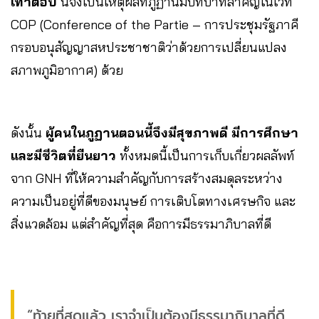
เท่าต่อปี
นี่จึงเป็นเหตุผลที่ภูฏานมีบทบาทสำคัญในเวที
COP (Conference of the Partie – การประชุมรัฐภาคี
กรอบอนุสัญญาสหประชาชาติว่าด้วยการเปลี่ยนแปลง
สภาพภูมิอากาศ) ด้วย
ดังนั้น
ผู้คนในภูฏานตอนนี้จึงมีสุขภาพดี มีการศึกษา
และมีชีวิตที่ยืนยาว
ทั้งหมดนี้เป็นการเก็บเกี่ยวผลลัพท์
จาก GNH ที่ให้ความสำคัญกับการสร้างสมดุลระหว่าง
ความเป็นอยู่ที่ดีของมนุษย์ การเติบโตทางเศรษกิจ และ
สิ่งแวดล้อม แต่สำคัญที่สุด คือการมีธรรมาภิบาลที่ดี
“ท้ายที่สุดแล้ว เราจำเป็นต้องมีธรรมาภิบาลที่ดี