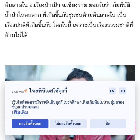
หินลาดใน อ.เวียงป่าเป้า จ.เชียงราย ยอมรับว่า ภัยพิบัติ
น้ำป่าไหลหลาก ที่เกิดขึ้นกับชุมชนห้วยหินลาดใน เป็น
เรื่องปกติที่เกิดขึ้นกับ โลกใบนี้ เพราะเป็นเรื่องธรรมชาติที่
ห้ามไม่ได้
ไทยพีบีเอสใช้คุกกี้
EN
TH
เว็บไซต์ของเรามีการจัดเก็บคุกกี้ โปรดศึกษาเพิ่มเติมที่นโยบายคุ้มครอง
ข้อมูลส่วนบุคคล
เพิ่มเติม
ยอมรับทั้งหมด
ไม่ยอมรับทั้งหมด
ปิด