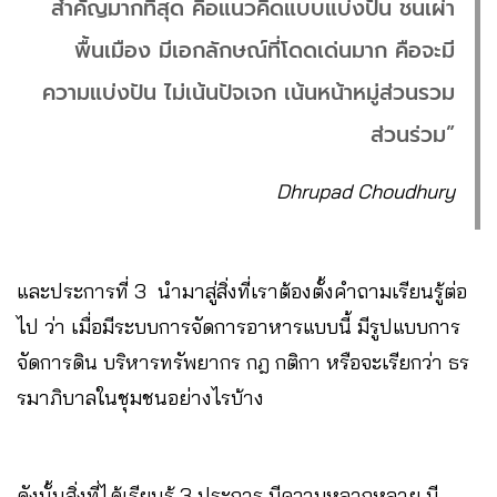
สำคัญมากที่สุด คือแนวคิดแบบแบ่งปัน ชนเผ่า
พื้นเมือง มีเอกลักษณ์ที่โดดเด่นมาก คือจะมี
ความแบ่งปัน ไม่เน้นปัจเจก เน้นหน้าหมู่ส่วนรวม
ส่วนร่วม”
Dhrupad Choudhury
และประการที่ 3 นำมาสู่สิ่งที่เราต้องตั้งคำถามเรียนรู้ต่อ
ไป ว่า เมื่อมีระบบการจัดการอาหารแบบนี้ มีรูปแบบการ
จัดการดิน บริหารทรัพยากร กฎ กติกา หรือจะเรียกว่า ธร
รมาภิบาลในชุมชนอย่างไรบ้าง
ดังนั้นสิ่งที่ได้เรียนรู้ 3 ประการ มีความหลากหลาย มี