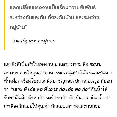
แลกเปลี่ยนแรงงานเป็นเรื่องความสัมพันธ์
ระหว่างกันและกัน ทั้งระดับบ้าน และระหว่าง
หมู่บ้าน”
ประเสริฐ ตระการศุภกร
และสิ่งที่เป็นหัวใจของงาน มาเดาะ มากะ คือ
ระบบ
อาหาร
การให้คุณค่าอาหารของกลุ่มชาติพันธ์และชนเผ่า
พื้นเมือง เชื่อมโยงหลักคิดปรัชญาของปกาเกอะญอ ที่บอก
ว่า
“เอาะ ที เก่อ ตอ ที เอาะ ก่อ เก่อ ตอ ก่อ”
กินน้ำให้
รักษาต้นน้ำ พึ่งพาป่า จงรักษาป่า คือ กินจาก ดิน น้ำ ป่า
เราต้องกินแบบให้คุณค่า กินแบบเคารพและนบนอบ