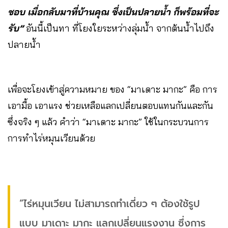
ชอบ เมื่อกลับมาที่บ้านคุณ ซึ่งเป็นปลายน้ำ ก็พร้อมที่จะ
รับ”
อันนี้เป็นทา ที่โยงใยระหว่างลุ่มน้ำ จากต้นน้ำไปถึง
ปลายน้ำ
เพื่อจะโยงเข้าสู่ความหมาย ของ “มาเดาะ มากะ” คือ การ
เอามื้อ เอาแรง ช่วยเหลือแลกเปลี่ยนตอบแทนกันและกัน
ซึ่งจริง ๆ แล้ว คำว่า “มาเดาะ มากะ” ใช้ในกระบวนการ
การทำไร่หมุนเวียนด้วย
“ไร่หมุนเวียน ไม่สามารถทำเดี่ยว ๆ ต้องใช้รูป
แบบ มาเดาะ มากะ แลกเปลี่ยนแรงงาน ซึ่งการ