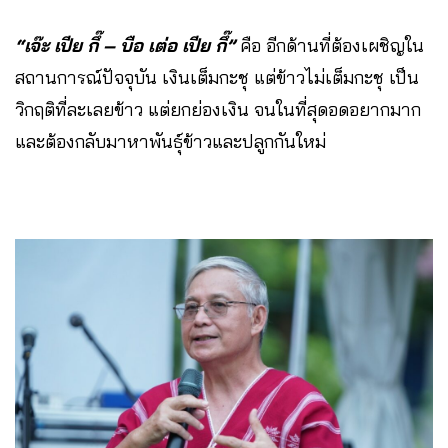
“เจ๊ะ เปีย กึ๊ – บือ เต่อ เปีย กึ๊”
คือ อีกด้านที่ต้องเผชิญใน
สถานการณ์ปัจจุบัน เงินเต็มกะชุ แต่ข้าวไม่เต็มกะชุ เป็น
วิกฤติที่ละเลยข้าว แต่ยกย่องเงิน จนในที่สุดอดอยากมาก
และต้องกลับมาหาพันธุ์ข้าวและปลูกกันใหม่