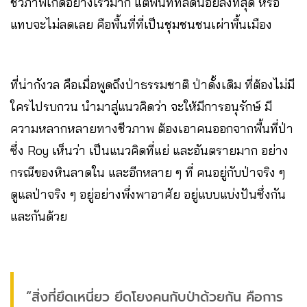
ชีวภาพเกิดอย่างเร็วมาก แต่พื้นที่ที่ลดน้อยลงที่สุด หรือ
แทบจะไม่ลดเลย คือพื้นที่ที่เป็นชุมชนชนเผ่าพื้นเมือง
ที่น่ากังวล คือเมื่อพูดถึงป่าธรรมชาติ ป่าดั้งเดิม ที่ต้องไม่มี
ใครไปรบกวน นำมาสู่แนวคิดว่า จะให้มีการอนุรักษ์ มี
ความหลากหลายทางชีวภาพ ต้องเอาคนออกจากพื้นที่ป่า
ซึ่ง Roy เห็นว่า เป็นแนวคิดที่แย่ และอันตรายมาก อย่าง
กรณีของหินลาดใน และอีกหลาย ๆ ที่ คนอยู่กับป่าจริง ๆ
ดูแลป่าจริง ๆ อยู่อย่างพึ่งพาอาศัย อยู่แบบแบ่งปันซึ่งกัน
และกันด้วย
“สิ่งที่ยึดเหนี่ยว ยึดโยงคนกับป่าด้วยกัน คือการ