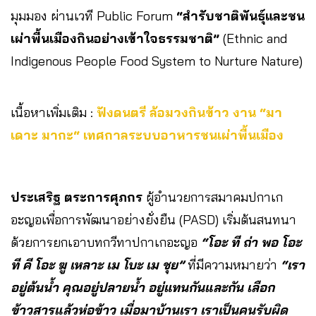
มุมมอง ผ่านเวที Public Forum
“สำรับชาติพันธุ์และชน
เผ่าพื้นเมืองกินอย่างเข้าใจธรรมชาติ”
(Ethnic and
Indigenous People Food System to Nurture Nature)
เนื้อหาเพิ่มเติม :
ฟังดนตรี ล้อมวงกินข้าว งาน “มา
เดาะ มากะ“ เทศกาลระบบอาหารชนเผ่าพื้นเมือง
ประเสริฐ ตระการศุภกร
ผู้อำนวยการสมาคมปกาเก
อะญอเพื่อการพัฒนาอย่างยั่งยืน (PASD) เริ่มต้นสนทนา
ด้วยการยกเอาบทกวีทาปกาเกอะญอ
“โอะ ที ถ่า พอ โอะ
ที คี โอะ ฆู เหลาะ เม โบะ เม ชุย”
ที่มีความหมายว่า
“เรา
อยู่ต้นน้ำ คุณอยู่ปลายน้ำ อยู่แทนกันและกัน เลือก
ข้าวสารแล้วห่อข้าว เมื่อมาบ้านเรา เราเป็นคนรับผิด