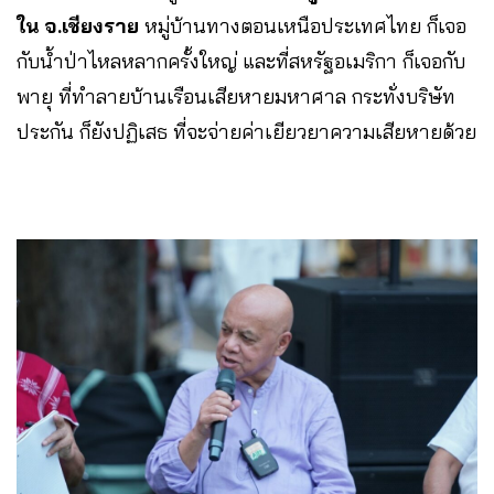
ใน จ.เชียงราย
หมู่บ้านทางตอนเหนือประเทศไทย ก็เจอ
กับน้ำป่าไหลหลากครั้งใหญ่ และที่สหรัฐอเมริกา ก็เจอกับ
พายุ ที่ทำลายบ้านเรือนเสียหายมหาศาล กระทั่งบริษัท
ประกัน ก็ยังปฏิเสธ ที่จะจ่ายค่าเยียวยาความเสียหายด้วย