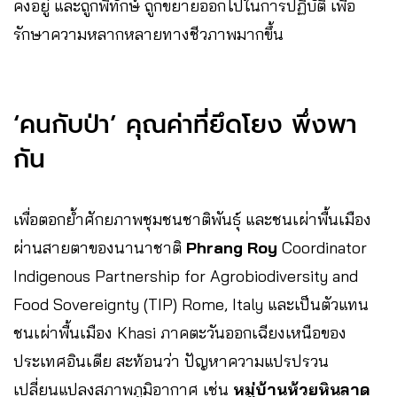
คงอยู่ และถูกพิทักษ์ ถูกขยายออกไปในการปฏิบัติ เพื่อ
รักษาความหลากหลายทางชีวภาพมากขึ้น
‘คนกับป่า’ คุณค่าที่ยึดโยง พึ่งพา
กัน
เพื่อตอกย้ำศักยภาพชุมชนชาติพันธุ์ และชนเผ่าพื้นเมือง
ผ่านสายตาของนานาชาติ
Phrang Roy
Coordinator
Indigenous Partnership for Agrobiodiversity and
Food Sovereignty (TIP) Rome, Italy และเป็นตัวแทน
ชนเผ่าพื้นเมือง Khasi ภาคตะวันออกเฉียงเหนือของ
ประเทศอินเดีย สะท้อนว่า ปัญหาความแปรปรวน
เปลี่ยนแปลงสภาพภูมิอากาศ เช่น
หมู่บ้านห้วยหินลาด