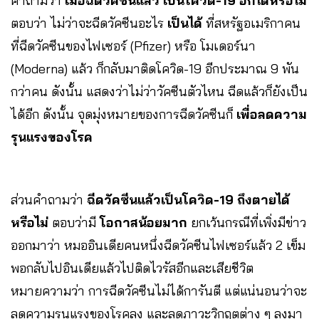
คำถามว่า
เมื่อฉีดวัคซีนแล้ว เป็นโควิด-19 อีกได้หรือไม่
ตอบว่า ไม่ว่าจะฉีดวัคซีนอะไร
เป็นได้
ที่สหรัฐอเมริกาคน
ที่ฉีดวัคซีนของไฟเซอร์ (Pfizer) หรือ โมเดอร์นา
(Moderna) แล้ว ก็กลับมาติดโควิด-19 อีกประมาณ 9 พัน
กว่าคน ดังนั้น แสดงว่าไม่ว่าวัคซีนตัวไหน ฉีดแล้วก็ยังเป็น
ได้อีก ดังนั้น จุดมุ่งหมายของการฉีดวัคซีนก็
เพื่อลดความ
รุนแรงของโรค
ส่วนคำถามว่า
ฉีดวัคซีนแล้วเป็นโควิด-19 ถึงตายได้
หรือไม่
ตอบว่ามี
โอกาสน้อยมาก
ยกเว้นกรณีที่เพิ่งมีข่าว
ออกมาว่า หมออินเดียคนหนึ่งฉีดวัคซีนไฟเซอร์แล้ว 2 เข็ม
พอกลับไปอินเดียแล้วไปติดไวรัสอีกและเสียชีวิต
หมายความว่า การฉีดวัคซีนไม่ได้การันตี แต่แน่นอนว่าจะ
ลดความรุนแรงของโรคลง และลดภาวะวิกฤตต่าง ๆ ลงมา