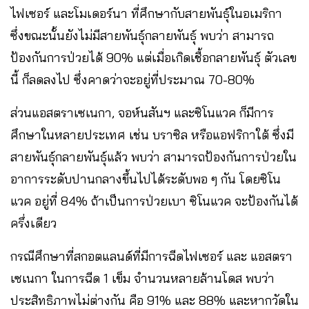
ไฟเซอร์ และโมเดอร์นา ที่ศึกษากับสายพันธุ์ในอเมริกา
ซึ่งขณะนั้นยังไม่มีสายพันธุ์กลายพันธุ์ พบว่า สามารถ
ป้องกันการป่วยได้ 90% แต่เมื่อเกิดเชื้อกลายพันธุ์ ตัวเลข
นี้ ก็ลดลงไป ซึ่งคาดว่าจะอยู่ที่ประมาณ 70-80%
ส่วนแอสตราเซเนกา, จอห์นสันฯ และซิโนแวค ก็มีการ
ศึกษาในหลายประเทศ เช่น บราซิล หรือแอฟริกาใต้ ซึ่งมี
สายพันธุ์กลายพันธุ์แล้ว พบว่า สามารถป้องกันการป่วยใน
อาการระดับปานกลางขึ้นไปได้ระดับพอ ๆ กัน โดยซิโน
แวค อยู่ที่ 84% ถ้าเป็นการป่วยเบา ซิโนแวค จะป้องกันได้
ครึ่งเดียว
กรณีศึกษาที่สกอตแลนด์ที่มีการฉีดไฟเซอร์ และ แอสตรา
เซเนกา ในการฉีด 1 เข็ม จำนวนหลายล้านโดส พบว่า
ประสิทธิภาพไม่ต่างกัน คือ 91% และ 88% และหากวัดใน