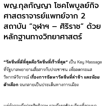
พญ.กุลกัญญา โชคไพบูลย์กิจ
ศาสตราจารย์แพทย์จาก 2
สถาบัน “จุฬาฯ – ศิริราช” ด้วย
หลักฐานทางวิทยาศาสตร์
“วัคซีนที่ดีที่สุดคือวัคซีนที่เร็วที่สุด”
เป็น​ Key Massage
ที่รัฐบาลพยายามสื่อสารกับประชาชน เพื่อลดกระแส
วิพากษ์วิจารณ์​
เรื่องการจัดหาวัคซีนที่ล่าช้า และน้อย
ตัวเลือก
จนกลายเป็นประเด็นทางการเมือง
แต่คำถามถึงประสิทธิภาพ รวมถึงผลข้างเคียงที่ตามมา