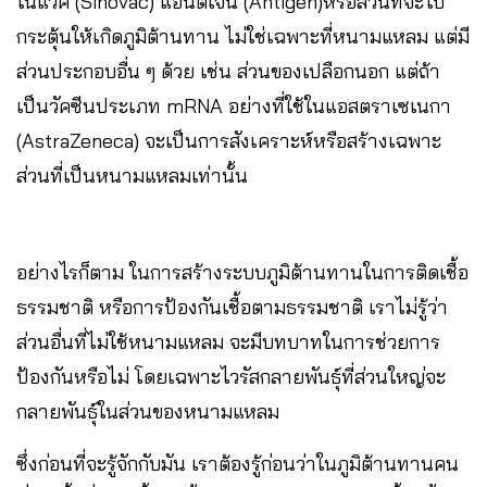
โนแวค (Sinovac) แอนติเจน (Antigen)หรือส่วนที่จะไป
กระตุ้นให้เกิดภูมิต้านทาน ไม่ใช่เฉพาะที่หนามแหลม แต่มี
ส่วนประกอบอื่น ๆ ด้วย เช่น ส่วนของเปลือกนอก แต่ถ้า
เป็นวัคซีนประเภท mRNA อย่างที่ใช้ในแอสตราเซเนกา
(AstraZeneca) จะเป็นการสังเคราะห์หรือสร้างเฉพาะ
ส่วนที่เป็นหนามแหลมเท่านั้น
อย่างไรก็ตาม ในการสร้างระบบภูมิต้านทานในการติดเชื้อ
ธรรมชาติ หรือการป้องกันเชื้อตามธรรมชาติ เราไม่รู้ว่า
ส่วนอื่นที่ไม่ใช้หนามแหลม จะมีบทบาทในการช่วยการ
ป้องกันหรือไม่ โดยเฉพาะไวรัสกลายพันธุ์ที่ส่วนใหญ่จะ
กลายพันธุ์ในส่วนของหนามแหลม
ซึ่งก่อนที่จะรู้จักกับมัน เราต้องรู้ก่อนว่าในภูมิต้านทานคน