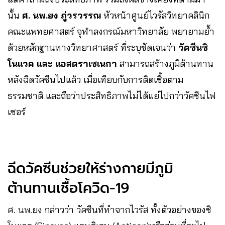
นั้น
ศ. นพ.ยง ภู่วรวรรณ
หัวหน้าศูนย์ไวรัสวิทยาคลินิก
คณะแพทยศาสตร์​ จุฬาลงกรณ์มหาวิทยาลัย​ พยายามย้ำ
ด้วยหลักฐานทางวิทยาศาสตร์​ ที่ระบุชัดเจนว่า
วัคซีนซิ
โนแวค และ​ แอสตราเซเนกา
สามารถ​สร้างภูมิต้านทาน
หลังฉีดวัคซีนไปแล้ว เมื่อเทียบกับการติดเชื้อตาม
ธรรมชาติ และถือว่าประสิทธิภาพไม่ได้แย่ไปกว่าวัคซีนไฟ
เซอร์
ฉีดวัคซีนช่วยให้ร่างกายมีภูมิ
ต้านทานเชื้อโควิด-19
ศ. นพ.ยง กล่าวว่า วัคซีนที่ทำจากไวรัส ทั้งตัวอย่างของซิ