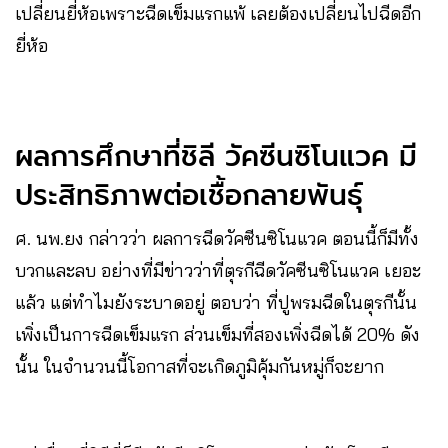
เปลี่ยนยี่ห้อเพราะฉีดเข็มแรกแพ้ เลยต้องเปลี่ยนไปฉีดอีก
ยี่ห้อ
ผลการศึกษาที่ชิลี วัคซีนซิโนแวค มี
ประสิทธิภาพต่อเชื้อกลายพันธุ์
ศ. นพ.ยง กล่าวว่า ผลการฉีดวัคซีนซิโนแวค ตอนนี้ก็มีทั้ง
บวกและลบ อย่างที่มีข่าวว่าที่ตุรกีฉีดวัคซีนซิโนแวค เยอะ
แล้ว แต่ทำไมยังระบาดอยู่ ตอบว่า ที่ปูพรมฉีดในตุรกีนั้น
เพิ่งเป็นการฉีดเข็มแรก ส่วนเข็มที่สองเพิ่งฉีดได้ 20% ดัง
นั้น ในจำนวนนี้โอกาสที่จะเกิดภูมิคุ้มกันหมู่ก็จะยาก