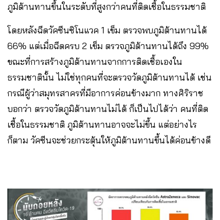
ภูมิต้านทานขึ้นในระดับที่สูงกว่าคนที่ติดเชื้อในธรรมชาติ
โดยหลังฉีดวัคซีนซิโนแวค 1 เข็ม ตรวจพบภูมิต้านทานได้
66% แต่เมื่อฉีดครบ 2 เข็ม ตรวจภูมิต้านทานได้ถึง 99%
ขณะที่การสร้างภูมิต้านทานจากการติดเชื้อเองใน
ธรรมชาตินั้น ไม่ใช่ทุกคนที่จะตรวจวัดภูมิต้านทานได้ เช่น
กรณีผู้ว่าสมุทรสาครที่มีอาการค่อนข้างมาก ทางศิริราช
บอกว่า ตรวจวัดภูมิต้านทานไม่ได้ ก็เป็นไปได้ว่า คนที่ติด
เชื้อในธรรมชาติ ภูมิต้านทานอาจจะไม่ขึ้น แต่อย่างไร
ก็ตาม วัคซีนจะช่วยกระตุ้นให้ภูมิต้านทานขึ้นได้ค่อนข้างดี