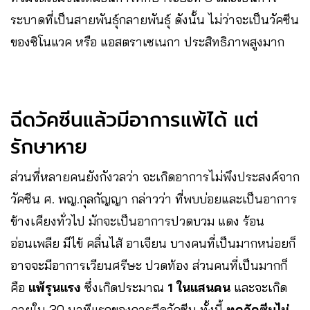
ระบาดที่เป็นสายพันธุ์กลายพันธุ์ ดังนั้น ไม่ว่าจะเป็นวัคซีน
ของซิโนแวค หรือ แอสตราเซเนกา ประสิทธิภาพสูงมาก
ฉีดวัคซีนแล้วมีอาการแพ้ได้ แต่
รักษาหาย
ส่วนที่หลายคนยังกังวลว่า จะเกิดอาการไม่พึงประสงค์จาก
วัคซีน ศ. พญ.กุลกัญญา กล่าวว่า ที่พบบ่อยและเป็นอาการ
ข้างเคียงทั่วไป มักจะเป็นอาการปวดบวม แดง ร้อน
อ่อนเพลีย มีไข้ คลื่นไส้ อาเจียน บางคนที่เป็นมากหน่อยก็
อาจจะมีอาการเวียนศรีษะ ปวดท้อง ส่วนคนที่เป็นมากก็
คือ
แพ้รุนแรง
ซึ่งเกิดประมาณ
1 ในแสนคน
และจะเกิด
ภายใน 30 นาทีแรกของการฉีดวัคซีน ทั้งนี้
ทุกวัคซีนไม่