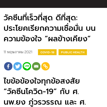
วัคซีนที่เร็วที่สุด ดีที่สุด:
ประโยคเรียกความเชื่อมั่น บน
ความข้องใจ “ผลข้างเคียง”
11 พฤษภาคม 2021
COVID-19
PUBLIC HEALTH
ไขข้อข้องใจทุกข้อสงสัย
“วัคซีนโควิด-19” กับ ศ.
นพ.ยง ภู่วรวรรณ และ ศ.