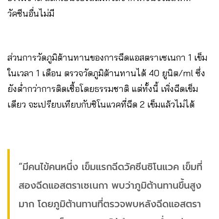
วัคซีนอื่นไม่มี
ส่วนการวัดภูมิต้านทานของการฉีดแอสตราเซเนกา 1 เข็ม
ในเวลา 1 เดือน ตรวจวัดภูมิต้านทานได้ 40 ยูนิต/ml ซึ่ง
ยังต่ำกว่าการติดเชื้อโดยธรรมชาติ แต่ทั้งนี้ เพิ่งฉีดเข็ม
เดียว จะเปรียบเทียบกับซิโนแวคที่ฉีด 2 เข็มแล้วไม่ได้
“มีคนไข้คนหนึ่ง เข็มแรกฉีดวัคซีนซิโนแวค เข็มที่
สองฉีดแอสตราเซเนกา พบว่าภูมิต้านทานขึ้นสูง
มาก โดยภูมิต้านทานที่ตรวจพบหลังฉีดแอสตรา