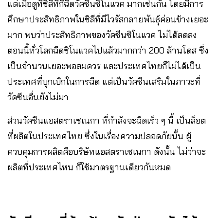
แต่เมื่อดูที่ชิลีที่ก็ฉีดวัคซีนซิโนแวค มากเช่นกัน โดยมีการ
ศึกษาประสิทธิภาพในชิลีที่มีไวรัสกลายพันธุ์ค่อนข้างเยอะ
มาก พบว่าประสิทธิภาพของวัคซีนซิโนแวค ไม่ได้ลดลง
ตอนนี้ทั่วโลกฉีดซิโนแวคไปแล้วมากกว่า 200 ล้านโดส ซึ่ง
เป็นจำนวนเยอะพอสมควร และประเทศไทยก็ไม่ได้เป็น
ประเทศที่บุกเบิกในการฉีด แต่เป็นวัคซีนเสริมในภาวะที่
วัคซีนอื่นยังไม่มา
ส่วนวัคซีนแอสตราเซเนกา ที่กำลังจะฉีดเร็ว ๆ นี้ เป็นล็อต
ที่ผลิตในประเทศไทย ซึ่งในเรื่องความปลอดภัยนั้น ผู้
ควบคุมการผลิตคือบริษัทแอสตราเซเนกา ดังนั้น ไม่ว่าจะ
ผลิตที่ประเทศไหน ก็ใช้มาตรฐานเดียวกันหมด