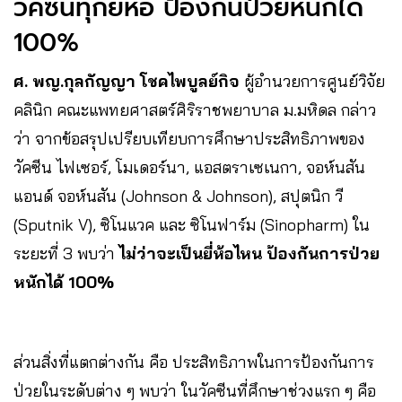
วัคซีนทุกยี่ห้อ ป้องกันป่วยหนักได้
100%
ศ. พญ.กุลกัญญา โชคไพบูลย์กิจ
ผู้อำนวยการศูนย์วิจัย
คลินิก คณะแพทยศาสตร์ศิริราชพยาบาล ม.มหิดล กล่าว
ว่า จากข้อสรุปเปรียบเทียบการศึกษาประสิทธิภาพของ
วัคซีน ไฟเซอร์, โมเดอร์นา, แอสตราเซเนกา, จอห์นสัน
แอนด์ จอห์นสัน (Johnson & Johnson), สปุตนิก วี
(Sputnik V), ซิโนแวค และ ซิโนฟาร์ม (Sinopharm) ใน
ระยะที่ 3 พบว่า
ไม่ว่าจะเป็นยี่ห้อไหน ป้องกันการป่วย
หนักได้ 100%
ส่วนสิ่งที่แตกต่างกัน คือ ประสิทธิภาพในการป้องกันการ
ป่วยในระดับต่าง ๆ พบว่า ในวัคซีนที่ศึกษาช่วงแรก ๆ คือ