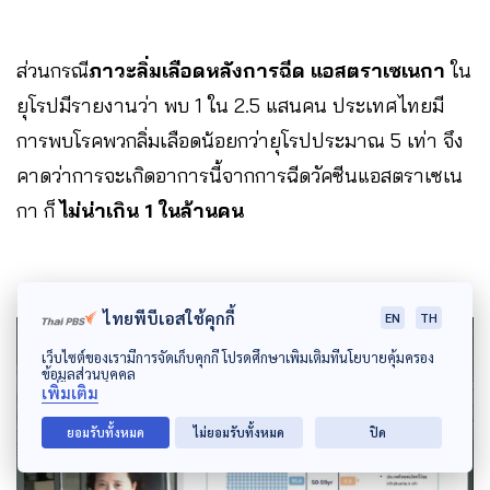
ส่วนกรณี
ภาวะลิ่มเลือดหลังการฉีด แอสตราเซเนกา
ใน
ยุโรปมีรายงานว่า พบ 1 ใน 2.5 แสนคน ประเทศไทยมี
การพบโรคพวกลิ่มเลือดน้อยกว่ายุโรปประมาณ 5 เท่า จึง
คาดว่าการจะเกิดอาการนี้จากการฉีดวัคซีนแอสตราเซเน
กา ก็
ไม่น่าเกิน 1 ในล้านคน
ไทยพีบีเอสใช้คุกกี้
EN
TH
เว็บไซต์ของเรามีการจัดเก็บคุกกี้ โปรดศึกษาเพิ่มเติมที่นโยบายคุ้มครอง
ข้อมูลส่วนบุคคล
เพิ่มเติม
ยอมรับทั้งหมด
ไม่ยอมรับทั้งหมด
ปิด