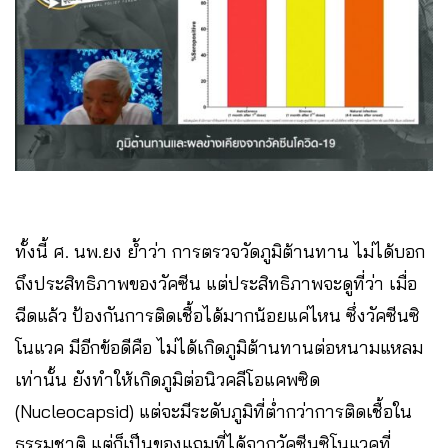
ทั้งนี้ ศ. นพ.ยง ย้ำว่า การตรวจวัดภูมิต้านทาน ไม่ได้บอก
ถึงประสิทธิภาพของวัคซีน แต่ประสิทธิภาพจะดูที่ว่า เมื่อ
ฉีดแล้ว ป้องกันการติดเชื้อได้มากน้อยแค่ไหน ซึ่งวัคซีนซิ
โนแวค มีอีกข้อดีคือ ไม่ได้เกิดภูมิต้านทานต่อหนามแหลม
เท่านั้น ยังทำให้เกิดภูมิต่อนิวคลีโอแคพซิด
(Nucleocapsid) แต่จะมีระดับภูมิที่ต่ำกว่าการติดเชื้อใน
ธรรมชาติ แต่ก็เป็นของแถมที่ได้จากวัคซีนซิโนแวคที่