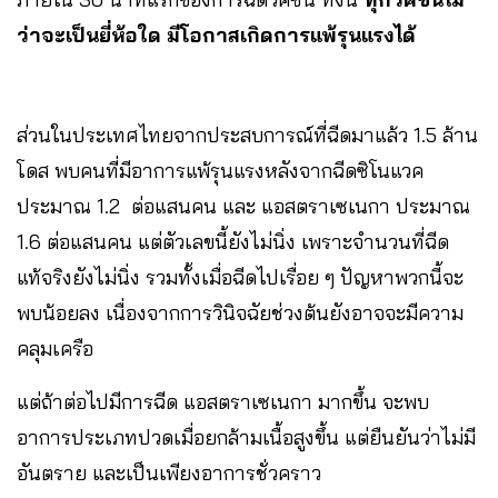
ว่าจะเป็นยี่ห้อใด มีโอกาสเกิดการแพ้รุนแรงได้
ส่วนในประเทศไทยจากประสบการณ์ที่ฉีดมาแล้ว 1.5 ล้าน
โดส พบคนที่มีอาการแพ้รุนแรงหลังจากฉีดซิโนแวค
ประมาณ 1.2 ต่อแสนคน และ แอสตราเซเนกา ประมาณ
1.6 ต่อแสนคน แต่ตัวเลขนี้ยังไม่นิ่ง เพราะจำนวนที่ฉีด
แท้จริงยังไม่นิ่ง รวมทั้งเมื่อฉีดไปเรื่อย ๆ ปัญหาพวกนี้จะ
พบน้อยลง เนื่องจากการวินิจฉัยช่วงต้นยังอาจจะมีความ
คลุมเครือ
แต่ถ้าต่อไปมีการฉีด แอสตราเซเนกา มากขึ้น จะพบ
อาการประเภทปวดเมื่อยกล้ามเนื้อสูงขึ้น แต่ยืนยันว่าไม่มี
อันตราย และเป็นเพียงอาการชั่วคราว