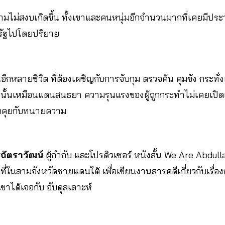
ความไม่สงบเกิดขึ้น ทั้งเขาและคนหนุ่มอีกจำนวนมากที่เคยมีประว
รัฐไปโดยปริยาย
ในอีกหลายชีวิต ที่ต้องเผชิญกับการจับกุม ตรวจค้น คุมขัง กระ
กใบนั้นเหมือนแดนสนธยา ความรุนแรงของผู้ถูกกระทำไม่เคยเป
พูดคุยกับทนายความ
ทรฉัตราวัฒน์
ผู้กำกับ และโปรดิวเซอร์
หนังสั้น We Are Abdulla
ที่ในสามจังหวัดชายแดนใต้ เพื่อเขียนงานสารคดีเกี่ยวกับเรื่อ
ขาได้เจอกับ อับดุลเลาะห์