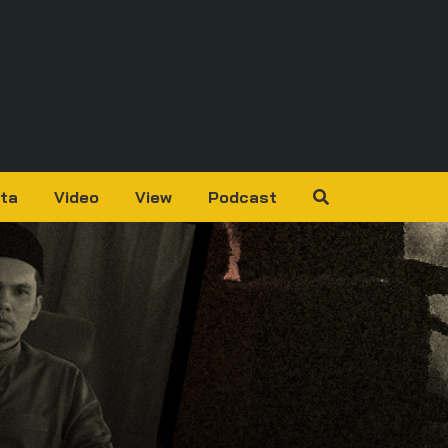
ta
Video
View
Podcast