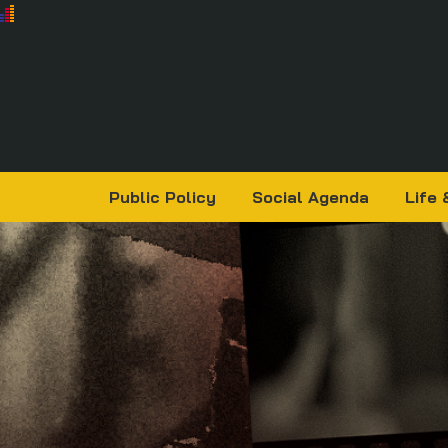
Public Policy
Social Agenda
Life 