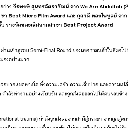
ยมอย่าง
วีรพงษ์ สุนทรฉัตราวัฒน์
จาก
We Are Abdullah (
าขา Best Micro Film Award
และ
กุลวดี ทองไพบูลย์
จา
ั้น
รางวัลชนะเลิศจากสาขา Best Project Award
ไม่ได้ผ่านเข้าสู่รอบ Semi-Final Round ของเทศกาลหลักในสิงคโป
ามองอย่างมาก
รส่งต่อบาดแผลทางใจ ทั้งความเศร้า ความเจ็บปวด และความเปล
 กำลังทำงานอย่างเงียบงัน และถูกส่งต่อออกไปให้คนรอบข้างอย่
ational trauma) กำลังถูกส่งต่อจากสามีสู่ภรรยา จากลูกสู่หลาน
ยเป็นมรดกตกทอดที่คนรอบข้างไม่อาจหลีกเลี่ยง แม้จะไม่ยิน