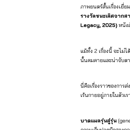
ภาพยนตร์สั้นเรื่องเยี่
รางวัลชนะเลิศจากส
Legacy, 2025)
หนังส
แม้ทั้ง 2 เรื่องนี้ จะ
นั้นคมคายและน่าจับต
นี่คือเรื่องราวของกา
เร้นกายอยู่ภายในตัวเรา
บาดแผลรุ่นสู่รุ่น
(gener
ความเจ็บปวดมือสองกลา