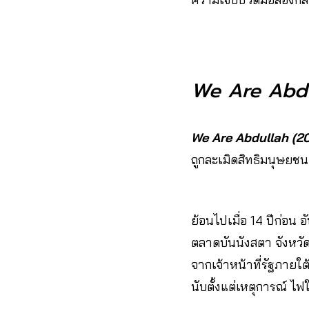
We Are Abdu
We Are Abdullah (2
ถูกละเมิดสิทธิมนุษยชน
ย้อนไปเมื่อ 14 ปีก่อน 
ตลาดบันนังสตา จังหวั
จากเจ้าหน้าที่รัฐภาย
นับตั้งแต่เหตุการณ์ ไฟ