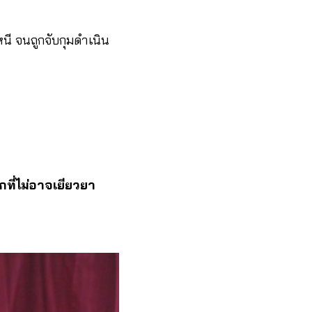
หนี จนถูกจับกุมดำเนิน
ที่ไม่อาจเยียวยา