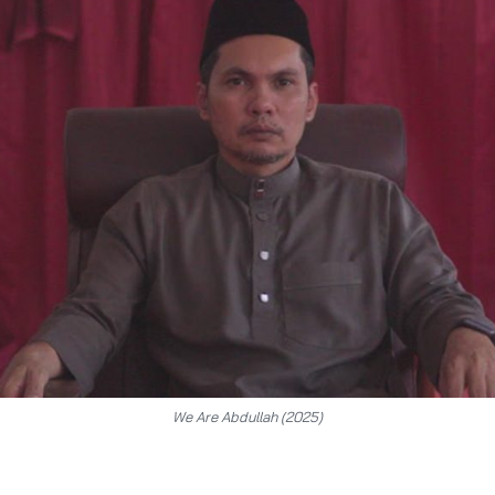
We Are Abdullah (2025)