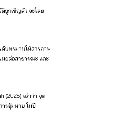
ัติถูกเชิญตัว จะโดย
ทั่งเค้นทรมานให้สารภาพ
ิดเผยต่อสาธารณะ และ
h (2025) เล่าว่า จุด
งการอุ้มหาย ในปี