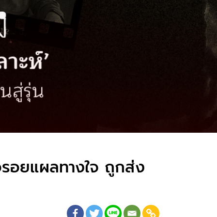
ื่อรอยแผลทางใจ ถูกส่ง