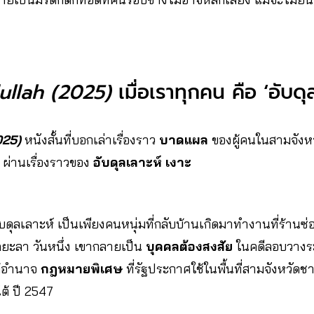
llah (2025)
เมื่อเราทุกคน คือ ‘อับดุ
025)
หนังสั้นที่บอกเล่าเรื่องราว
บาดแผล
ของผู้คนในสามจังห
 ผ่านเรื่องราวของ
อับดุลเลาะห์ เงาะ
อับดุลเลาะห์ เป็นเพียงคนหนุ่มที่กลับบ้านเกิดมาทำงานที่ร้านซ
ดยะลา วันหนึ่ง เขากลายเป็น
บุคคลต้องสงสัย
ในคดีลอบวางระ
ใต้อำนาจ
กฎหมายพิเศษ
ที่รัฐประกาศใช้ในพื้นที่สามจังหวัดช
ใต้ ปี 2547