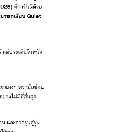
2025)
ที่การันตีด้วย
ก
มรดกเงียบ Quiet
ร์ แต่ประเด็นในหนัง
ี่ยวเหงา พวกมันซ่อน
างไม่มีที่สิ้นสุด
 และจากรุ่นสู่รุ่น
ดีก็ตาม