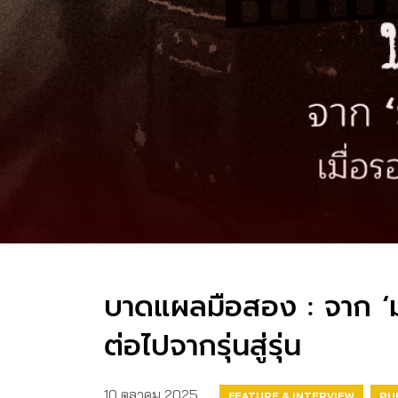
บาดแผลมือสอง : จาก ‘มร
ต่อไปจากรุ่นสู่รุ่น
10 ตุลาคม 2025
FEATURE & INTERVIEW
PU