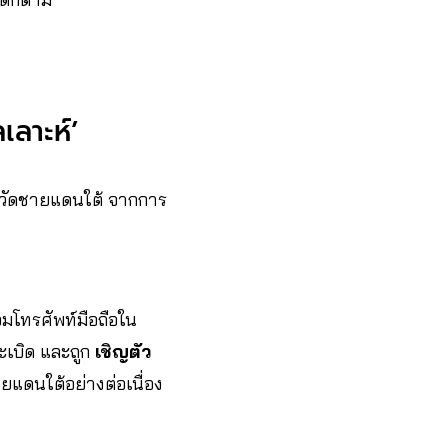
ลเลาะห์’
วัดชายแดนใต้ จากการ
่อมโทรศัพท์มือถือใน
เบิด และถูก
เชิญตัว
ายแดนใต้อย่างต่อเนื่อง