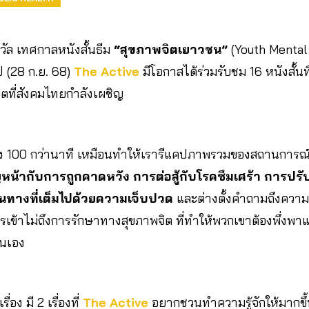
ัล เทศกาลหนังสั้นธีม
“สุขภาพจิตเยาวชน”
(Youth Mental 
ป (28 ก.ย. 68)
The Active
มีโอกาสได้ร่วมรับชม 16 หนังสั้น
ตที่สังคมไทยกำลังเผชิญ
ง 100 กว่านาที เหมือนทำให้เรารีแคปภาพรวมของสถานการ
้ากับการถูกคาดหวัง การต่อสู้กับโรคซึมเศร้า การปรับตัว
้นทางที่เต็มไปด้วยความเจ็บปวด
และต่างตั้งคำถามถึงความเชื
ข้าไม่ถึงการรักษาทางสุขภาพจิต ที่ทำให้พวกเขาต้องพึ่งพาแ
ตนเอง
อง มี 2 เรื่องที่
The Active
อยากชวนทำความรู้จักให้มากขึ้น