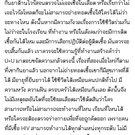
กินยาต้านไวรัสจนตรวจไม่เจอเชื้อในเลือด หรือเรียกว่าไม่
เจอไวรัลโหลดก็จะไม่สามารถถ่ายทอดเชื้อให้ใครได้ไม่ว่า
จะทางไหน ดังนั้นหากมีความกังวลเรื่องการใช้ชีวิตร่วมกัน
ไม่ว่าจะในโรงเรียน ที่ทำงาน หรือในสังคมว่าจะมีการติด
เชื้อกันได้ไหม และมีการเลือกปฏิบัติต่อผู้ติดเชื้อ มันควรจะ
จบสิ้นกันแล้ว เราควรจะใช้ความรู้ที่ทำงานสร้างคำว่า
U=U มาตอบขจัดความกลัวตรงนี้ เรื่องที่สองเมื่อไหร่ก็ตาม
ที่เขากินยาแล้ว นอกจากไม่ถ่ายทอดเชื้อเขาก็มีสุขภาพที่ดี
ได้ มีอายุที่ยืนยาวได้ ใช้ชีวิตได้เหมือนคนปกติทั่วไป มี
ความหวัง ความฝัน ครอบครัวได้เหมือนกันเลย ดังนั้นจึง
ไม่มีเหตุผลอันใดที่จะใช้ผลเลือดมาใช้ตัดสินว่าใคร
สามารถหรือไม่สามารถจะทำงานที่ไหน เรียนที่ไหนได้
หรือใครจะต้องตรวจร่างกายเพื่อที่จะถูกคัดออก เพราะคน
ที่มีเชื้อ HIV สามารถทำงานได้ทุกตำแหน่งทุกระดับ ไม่มี