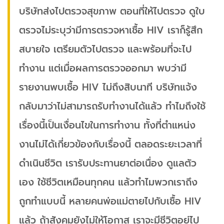
บริษัทส่งไปตรวจสุขภาพ ตอนที่ให้ไปตรวจ ดูใบ
ตรวจไม่ระบุว่ามีการตรวจหาเชื้อ HIV เราก็รู้สึก
สบายใจ เตรียมตัวไปตรวจ และพร้อมที่จะไป
ทำงาน แต่เมื่อผลการตรวจออกมา พบว่ามี
รายงานพบเชื้อ HIV ไม่ถึงสิบนาที บริษัทแจ้ง
กลับมาว่าไม่สามารถรับทำงานได้แล้ว ทำไมถึงใช้
เรื่องนี้เป็นเงื่อนไขในการทำงาน ทั้งที่ตำแหน่ง
งานไม่ได้เกี่ยวข้องกับเรื่องนี้ ตลอดระยะเวลาที่
ดำเนินชีวิต เรารับประทานยาต่อเนื่อง ดูแลตัว
เอง ใช้ชีวิตเหมือนทุกคน แล้วทำไมพวกเราถึง
ถูกทำแบบนี้ หลายคนพ่อแม่ตายไปกับเชื้อ HIV
แล้ว ถ้าสังคมยังไม่ให้โอกาส เราจะมีชีวิตอยู่ไป