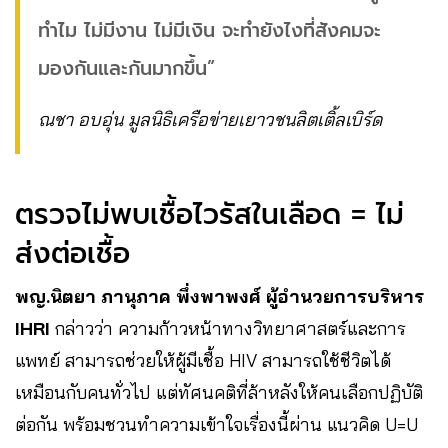
ทำไม ไม่มีงาน ไม่มีเงิน จะทำยังไงที่สังคมจะ
มองกันและกันมากขึ้น”
ณชา อบอุ่น มูลนิธิเครือข่ายเยาวชนลิตเติ้ลเบิร์ด
ตรวจไม่พบเชื้อไวรัสในเลือด = ไม่
ส่งต่อเชื้อ
พญ.นิตยา ภานุภาค พึ่งพาพงศ์ ผู้อำนวยการบริหาร
IHRI
กล่าวว่า ความก้าวหน้าทางวิทยาศาสตร์และการ
แพทย์ สามารถช่วยให้ผู้มีเชื้อ HIV สามารถใช้ชีวิตได้
เหมือนกับคนทั่วไป แต่ทัศนคติที่ล้าหลังให้คนเลือกปฏิบัติ
ต่อกัน พร้อมชวนทำความเข้าใจเรื่องนี้ผ่าน แนวคิด U=U