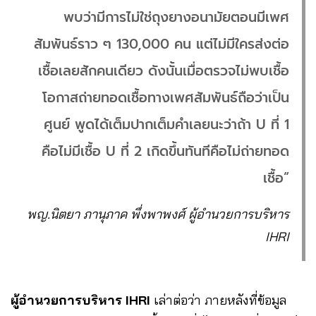
พบว่ามีการไม่ใช่ถุงยางอนามัยตอนมีเพศ
สัมพันธ์ราว ๆ 130,000 คน แต่ไม่มีใครส่งต่อ
เชื้อเลยสักคนเดียว ดังนั้นเมื่อตรวจไม่พบเชื้อ
โอกาสถ่ายทอดเชื้อทางเพศสัมพันธ์ถือว่าเป็น
ศูนย์ พูดได้เต็มปากเต็มคำเลยนะว่าถ้า U ที่ 1
คือไม่มีเชื้อ U ที่ 2 เกิดขึ้นทันทีคือไม่ถ่ายทอด
เชื้อ”
พญ.นิตยา ภานุภาค พึ่งพาพงศ์ ผู้อำนวยการบริหาร
IHRI
ผู้อำนวยการบริหาร IHRI
เล่าต่อว่า ภายหลังที่ข้อมูล