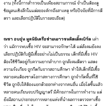
งาน (ทั้งนี้การสำรวจเป็นเพียงสถานการณ์ จำเป็นต้องดู
ข้อมูลนเชิงลึกในแต่ละองค์กรถึงสาเหตุ หรือปัจจัยที่มีการตี
ตรา และเลือกปฏิบัติในรายละเอียด)
ณชา อบอุ่น มูลนิธิเครือข่ายเยาวชนลิตเติ้ลเบิร์ด
เล่า
ว่า แม้การพบเชื้อ HIV จะสามารถรักษาได้ แต่สังคมยังคง
เลือกปฏิบัติกับผู้มีเชื้ออย่างไม่เป็นธรรม เด็กที่มีเชื้อ HIV
ต้องใช้ชีวิตอยู่กับความยากลำบาก ถูกสังคมตีตรา แสดง
ความรังเกียจ ถูกกีดกันจากสถานศึกษา ทำให้เด็กที่มีเชื้อ
หลายคนต้องขาดโอกาสทางการศึกษา ถูกจำกัดพื้นที่ใช้
ชีวิต ถูกจับให้ต้องแยกตัวออกห่างจากคนอื่น เมื่อโตขึ้นแล้ว
หลายคนเรียนจบปริญญาตรี มีศักยภาพในการทำงาน แต่
ยังมีสถานประกอบการหลายแห่งที่นำผลการตรวจหาเชื้อ