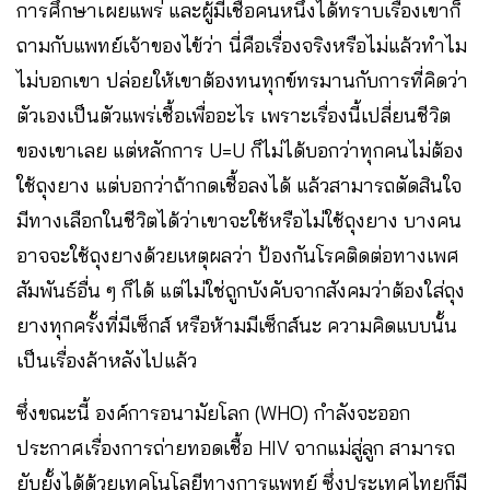
การศึกษาเผยแพร่ และผู้มีเชื้อคนหนึ่งได้ทราบเรื่องเขาก็
ถามกับแพทย์เจ้าของไข้ว่า นี่คือเรื่องจริงหรือไม่แล้วทำไม
ไม่บอกเขา ปล่อยให้เขาต้องทนทุกข์ทรมานกับการที่คิดว่า
ตัวเองเป็นตัวแพร่เชื้อเพื่ออะไร เพราะเรื่องนี้เปลี่ยนชีวิต
ของเขาเลย แต่หลักการ U=U ก็ไม่ได้บอกว่าทุกคนไม่ต้อง
ใช้ถุงยาง แต่บอกว่าถ้ากดเชื้อลงได้ แล้วสามารถตัดสินใจ
มีทางเลือกในชีวิตได้ว่าเขาจะใช้หรือไม่ใช้ถุงยาง บางคน
อาจจะใช้ถุงยางด้วยเหตุผลว่า ป้องกันโรคติดต่อทางเพศ
สัมพันธ์อื่น ๆ ก็ได้ แต่ไม่ใช่ถูกบังคับจากสังคมว่าต้องใส่ถุง
ยางทุกครั้งที่มีเซ็กส์ หรือห้ามมีเซ็กส์นะ ความคิดแบบนั้น
เป็นเรื่องล้าหลังไปแล้ว
ซึ่งขณะนี้ องค์การอนามัยโลก (WHO) กำลังจะออก
ประกาศเรื่องการถ่ายทอดเชื้อ HIV จากแม่สู่ลูก สามารถ
ยับยั้งได้ด้วยเทคโนโลยีทางการแพทย์ ซึ่งประเทศไทยก็มี