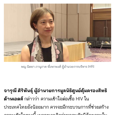
พญ.นิตยา ภานุภาค พึ่งพาพงศ์ ผู้อำนวยการบริหาร IHRI
จารุณี ศิริพันธุ์ ผู้อํานวยการมูลนิธิศูนย์คุ้มครองสิทธิ
ด้านเอดส์
กล่าวว่า ความเข้าใจต่อเชื้อ HIV ใน
ประเทศไทยยังน้อยมาก ควรจะมีกระบวนการที่ช่วยสร้าง