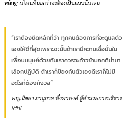
หลักฐานไหนที่บอกว่าจะต้องเป็นแบบนั้นเลย
“เราต้องยึดหลักที่ว่า ทุกคนต้องการที่จะดูแลตัว
เองให้ดีที่สุดเพราะฉะนั้นถ้าเรามีความเชื่อมั่นใน
เพื่อนมนุษย์ด้วยกันเราควรจะก้าวข้ามอคตินำมา
เลือกปฏิบัติ ถ้าเราก็ป้องกันตัวเองดีเราก็ไม่มี
อะไรที่ต้องกังวล”
พญ.นิตยา ภานุภาค พึ่งพาพงศ์ ผู้อำนวยการบริหาร
IHRI