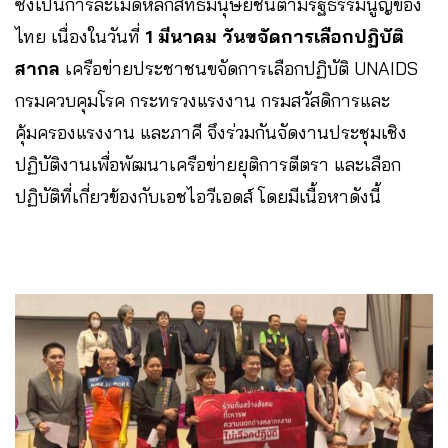
ซึ่งเป็นการละเมิดหลักสิทธิมนุษยชนตามรัฐธรรมนูญของ
ไทย เนื่องในวันที่
1 มีนาคม วันขจัดการเลือกปฏิบัติ
สากล
เครือข่ายประชาชนขจัดการเลือกปฏิบัติ UNAIDS
กรมควบคุมโรค กระทรวงแรงงาน กรมสวัสดิการและ
คุ้มครองแรงงาน และภาคี จึงร่วมกันจัดงานประชุมเชิง
ปฏิบัติงานเพื่อพัฒนาเครือข่ายยุติการตีตรา และเลือก
ปฏิบัติที่เกี่ยวข้องกับเอชไอวีเอดส์ โดยมีเนื้อหาดังนี้