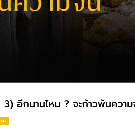
นที่ 3) อีกนานไหม ? จะก้าวพ้นควา
BAN