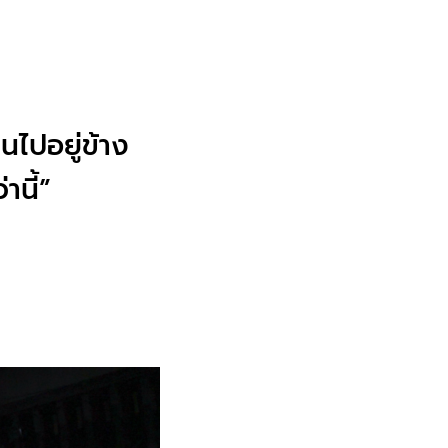
นไปอยู่ข้าง
านี้”