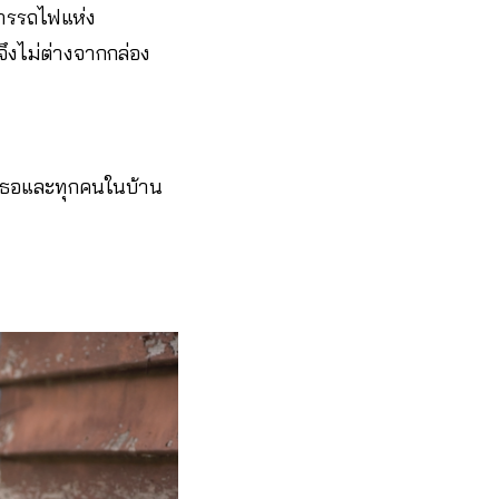
การรถไฟแห่ง
ึงไม่ต่างจากกล่อง
ให้เธอและทุกคนในบ้าน