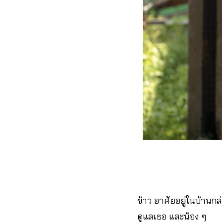
ข้าว อาศัยอยู่ในบ้านกล
ดูแลเธอ และน้อง ๆ