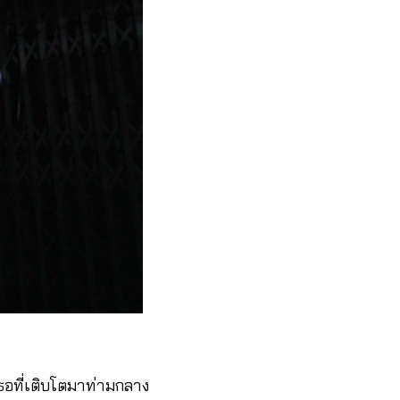
ธอที่เติบโตมาท่ามกลาง