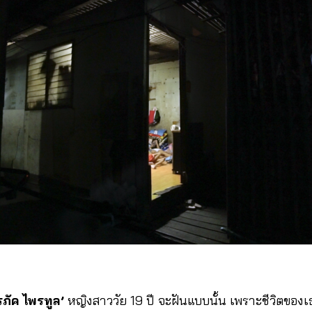
ภัค ไพรทูล’
หญิงสาววัย 19 ปี จะฝันแบบนั้น เพราะชีวิตของเ