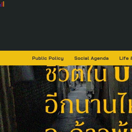
Public Policy
Social Agenda
Life 