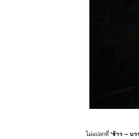
ไม่แปลกที่
‘ข้าว – บวร