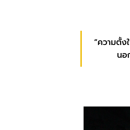
“ความตั้งใ
นอก 