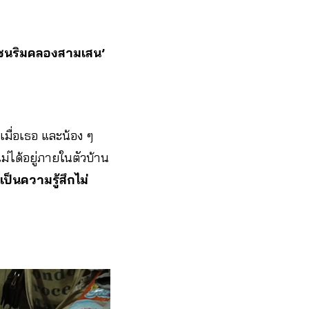
มชนริมคลองสามเสน’
งเมื่อเธอ และน้อง ๆ
ม่ได้อยู่ภายในตัวบ้าน
็นความรู้สึกไม่