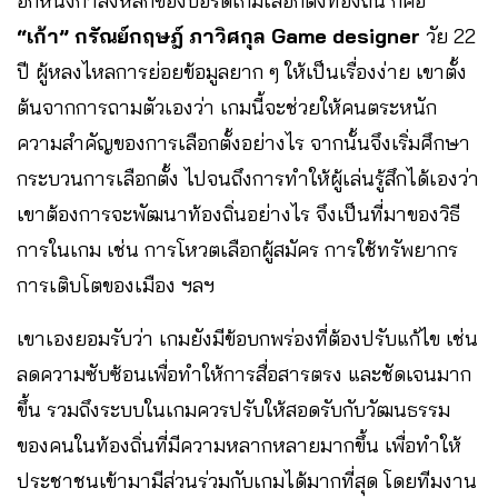
อีกหนึ่งกำลังหลักของบอร์ดเกมเลือกตั้งท้องถิ่น ก็คือ
“เก้า” กรัณย์กฤษฎ์ ภาวิศกุล Game designer
วัย 22
ปี ผู้หลงไหลการย่อยข้อมูลยาก ๆ ให้เป็นเรื่องง่าย เขาตั้ง
ต้นจากการถามตัวเองว่า เกมนี้จะช่วยให้คนตระหนัก
ความสำคัญของการเลือกตั้งอย่างไร จากนั้นจึงเริ่มศึกษา
กระบวนการเลือกตั้ง ไปจนถึงการทำให้ผู้เล่นรู้สึกได้เองว่า
เขาต้องการจะพัฒนาท้องถิ่นอย่างไร จึงเป็นที่มาของวิธี
การในเกม เช่น การโหวตเลือกผู้สมัคร การใช้ทรัพยากร
การเติบโตของเมือง ฯลฯ
เขาเองยอมรับว่า เกมยังมีข้อบกพร่องที่ต้องปรับแก้ไข เช่น
ลดความซับซ้อนเพื่อทำให้การสื่อสารตรง และชัดเจนมาก
ขึ้น รวมถึงระบบในเกมควรปรับให้สอดรับกับวัฒนธรรม
ของคนในท้องถิ่นที่มีความหลากหลายมากขึ้น เพื่อทำให้
ประชาชนเข้ามามีส่วนร่วมกับเกมได้มากที่สุด โดยทีมงาน