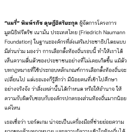
“แมรี่”
พิมพ์รภัช ดุษฎีอิสริยะกุล
ผู้จัดการโครงการ
มูลนิธิฟรีดริช เนามัน ประเทศไทย (Friedrich Naumann
Foundation) ในฐานะองค์กรที่ส่งเสริมประชาธิปไตยแบบ
มีส่วนร่วม มองว่า การเลือกตั้งท้องถิ่นรอบนี้ ทำให้เราได้
เห็นความตื่นตัวของประชาชนอย่างที่ไม่เคยเกิดขึ้น แม้ตัว
บทกฎหมายที่ใช้ประกอบหลักเกณฑ์การเลือกตั้งท้องถิ่นจะ
เปลี่ยนไป แต่เธอเองก็รู้สึกว่า มีน้อยคนที่เข้าไปศึกษา
อย่างจริงจัง ว่าสิ่งเหล่านั้นได้กำหนด หรือให้อำนาจ ให้
ความรับผิดรับชอบกับองค์กรปกครองส่วนท้องถิ่นมากน้อย
แค่ไหน
เธอเชื่อว่า บอร์ดเกม น่าจะเป็นเครื่องมือที่ช่วยย่อยความ
ยากของตัวบทกฎหมาย และความรู้ความเข้าใจท้องถิ่นได้