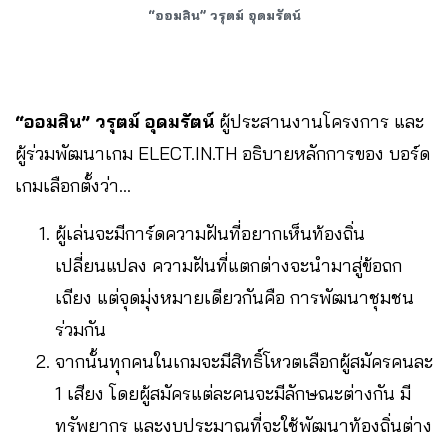
“ออมสิน” วรุตม์ อุดมรัตน์
“ออมสิน” วรุตม์ อุดมรัตน์
ผู้ประสานงานโครงการ และ
ผู้ร่วมพัฒนาเกม ELECT.IN.TH อธิบายหลักการของ บอร์ด
เกมเลือกตั้งว่า…
ผู้เล่นจะมีการ์ดความฝันที่อยากเห็นท้องถิ่น
เปลี่ยนแปลง ความฝันที่แตกต่างจะนำมาสู่ข้อถก
เถียง แต่จุดมุ่งหมายเดียวกันคือ การพัฒนาชุมชน
ร่วมกัน
จากนั้นทุกคนในเกมจะมีสิทธิ์โหวตเลือกผู้สมัครคนละ
1 เสียง โดยผู้สมัครแต่ละคนจะมีลักษณะต่างกัน มี
ทรัพยากร และงบประมาณที่จะใช้พัฒนาท้องถิ่นต่าง