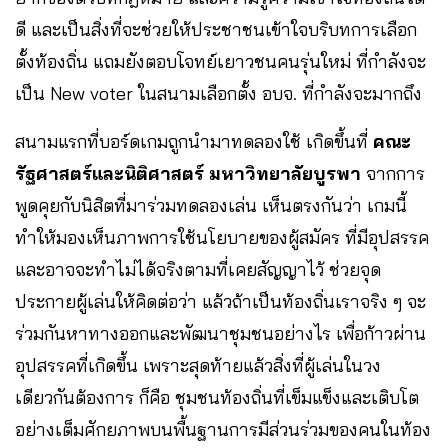
ดี และเป็นสิ่งที่จะช่วยให้ประชาชนเข้าใจบริบทการเลือก
ตั้งท้องถิ่น แถมยังตอบโจทย์เยาวชนคนรุ่นใหม่ ที่กำลังจะ
เป็น New voter ในสนามเลือกตั้ง อบจ. ที่กำลังจะมากถึง
สนามแรกที่บอร์ดเกมถูกนำมาทดลองใช้ เกิดขึ้นที่
คณะ
รัฐศาสตร์และนิติศาสตร์ มหาวิทยาลัยบูรพา
จากการ
พูดคุยกับนิสิตที่มาร่วมทดลองเล่น เห็นตรงกันว่า เกมนี้
ทำให้มองเห็นภาพการใช้นโยบายของผู้สมัคร ที่มีอุปสรรค
และอาจจะทำไม่ได้จริงตามที่เคยสัญญาไว้ ช่วยจุด
ประกายผู้เล่นให้คิดต่อว่า แล้วถ้าเป็นท้องถิ่นเราจริง ๆ จะ
ร่วมกันหาทางออกและพัฒนาชุมชนอย่างไร เพื่อก้าวผ่าน
อุปสรรคที่เกิดขึ้น เพราะสุดท้ายแล้วสิ่งที่ผู้เล่นในวง
เดียวกันต้องการ ก็คือ ชุมชนท้องถิ่นที่เข็มแข็งและเติบโต
อย่างเต็มศักยภาพบนพื้นฐานการมีส่วนร่วมของคนในท้อง