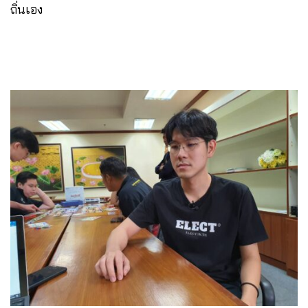
ถิ่นเอง