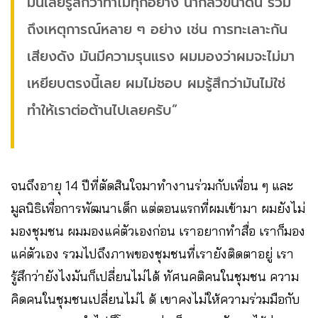
มันเลยรู้สึกว่าทำไมทุกอย่าง น่ากลัวขนาดนี้ รวม
ถึงเหตุการณ์หลาย ๆ อย่าง เช่น การทะเลาะกัน
เสียงดัง มันมีความรุนแรง ผมมองว่าผมจะไม่มา
เหยียบตรงนี้เลย ผมไม่ชอบ ผมรู้สึกว่ามันไม่ใช่
ทำให้เราต่อต้านไปเลยครับ”​
จนถึงอายุ 14 ปีที่​ตัดสินใจมาทำงานร่วมกับเพื่อน ๆ ​และ
มูลนิธิเพื่อการพัฒนาเด็ก แต่ตอนแรกที่ผมเข้ามา ผมยังไม่
มองชุมชน ผมมองแค่ตัวเองก่อน เราอยากทำสื่อ เราก็มอง
แค่ตัวเอง รวมไปถึงภาพของชุมชนที่เรายังติดตาอยู่ เรา
รู้สึกว่ายังไงมันก็เปลี่ยนไม่ได้ ทัศนคติคนในชุมชน ความ
คิดคนในชุมชนเปลี่ยนไม่ไ ด้ เขาคงไม่ให้ความร่วมมือกับ