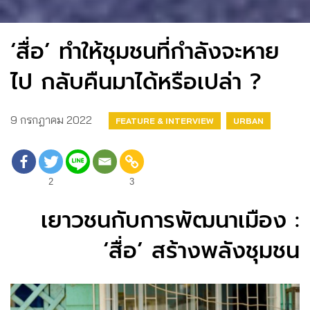
‘สื่อ’ ทำให้ชุมชนที่กำลังจะหาย
ไป กลับคืนมาได้หรือเปล่า ?
9 กรกฎาคม 2022
FEATURE & INTERVIEW
URBAN
2
3
เยาวชนกับการพัฒนาเมือง :
‘สื่อ’ สร้างพลังชุมชน