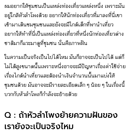
ผมอยากให้ชุมชนเป็นแหล่งท่องเที่ยวแหล่งหนึ่ง เพราะมัน
อยู่ใกล้หัวลำโพงด้วย ​อยากให้นักท่องเที่ยวที่มาลงที่นี่เขา
เข้ามาเดินชมชุมชนและยังจะมีไกด์เด็กที่พานำเที่ยว
อยากให้ทำที่นี่เป็นแหล่งท่องเที่ยวที่หนึ่งนักท่องเที่ยวต่าง
ชาติมาก็แวะมาดูที่ชุมชน นั่นคือภาพฝัน
ในความเป็นจริงเป็นไปได้ไหม มันก็อาจจะเป็นไปได้ แต่ก็
ไม่ได้สูงขนาดนั้นเพราะหนึ่งอาจจะมีปัญหาเรื่องค่าใช้จ่าย
เรื่องไกด์นำเที่ยวและต้องนำเงินจำนวนนั้นมาแบ่งให้
ชุมชนด้วย มันอาจจะมีรายละเอียดเล็ก ๆ น้อย ๆ ในเรื่องนี้
บวกกับหัวลำโพงก็กำลังจะย้ายด้วย
Q : ถ้าหัวลำโพงย้ายความฝันของ
เรายังจะเป็นจริงไหม