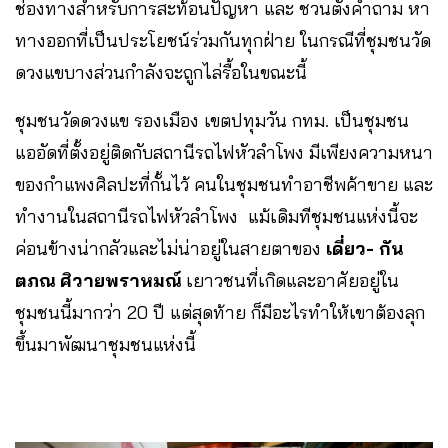
ช่องทางสำหรับการสะท้อนปัญหา และ ชวนตั้งคำถาม ​หา
ทางออกที่เป็นประโยชน์ร่วมกันทุกฝ่าย ในกรณีที่ชุมชนวัด
ดวงแขบางส่วนกำลังจะถูกไล่รื้อในขณะนี้
ชุมชนวัดดวงแข รองเมือง เขตปทุมวัน กทม. เป็นชุมชน
แออัดที่ตั้งอยู่ติดกับสถานีรถไฟหัวลำโพง ​มีเพียงความหนา
ของกำแพงศิลปะที่กั้นไว้ ​คนในชุมชนทำอาชีพค้าขาย และ
ทำงานในสถานีรถไฟหัวลำโพง แม้เดิมทีชุมชนแห่งนี้จะ
ค่อนข้างน่ากลัวและไม่น่าอยู่​ในสายตาของ
เดี่ยว- กัน
ตภณ ศิวายพราหมณ์
เยาวชนที่เกิดและอาศัยอยู่ใน
ชุมชนนี้มากว่า 20 ปี แต่สุดท้าย ​ก็มีอะไรทำให้เขาต้องลุก
ขึ้นมาพัฒนาชุมชนแห่งนี้