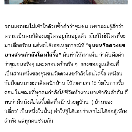
ตอนแรกผมไม่เข้าใจด้วยซ้ำคำว่าชุมชน เพราะผมรู้สึกว่า
ความเป็นคนก็ต้องอยู่ใครอยู่มันอยู่แล้ว มันก็ไม่มีใครที่จะ
มาเดือดร้อน แต่พอได้เจอเหตุการณ์ที่ “
ชุมชนวัดดวงแข
บางส่วนกำลังโดนไล่รื้อ”
มันทำให้เราเห็น ว่ามันคือคำ
ว่าชุมชนจริงๆ และครอบครัวจริง ๆ ตรงซอยงูเหลือมที่
เป็นส่วนหนึ่งของชุมชนวัดดวงแขกำลังโดนไล่รื้อ เหมือน
กับมีจดหมายมาติดหน้าบ้าน ให้เวลาเรา 15 วัยในการรื้อ
ถอน ในขณะที่ทุกคนกำลังใช้ชีวิตทำงานหาเช้ากินค่ำกัน ก็
พบว่ามีหนังสือไล่รื้อติดที่หน้าประตูบ้าน ( บ้านของ
‘เดี่ยว’ ​เป็นหนึ่งในนั้น) ทำให้รู้ได้เลยว่าเราไม่ได้ต่อสู้เพียง
ลำพัง แต่ทุกคนช่วยกัน