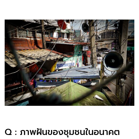
Q : ภาพฝันของชุมชนในอนาคต