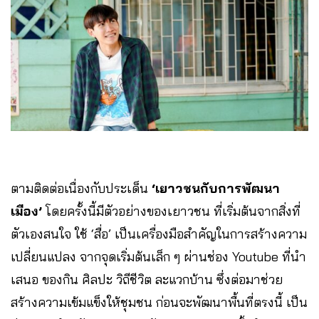
ตามติดต่อเนื่องกับประเด็น
‘เยาวชนกับการพัฒนา
เมือง’
โดยครั้งนี้​มีตัวอย่างของเยาวชน ที่เริ่มต้นจากสิ่งที่
ตัวเองสนใจ ใช้ ‘สื่อ’ เป็นเครื่องมือสำคัญในการสร้างความ
เปลี่ยนแปลง จาก​จุดเริ่มต้นเล็ก ๆ ผ่านช่อง Youtube ที่นำ
เสนอ ของกิน ศิลปะ วิถีชีวิต ละแวกบ้าน ซึ่งต่อมาช่วย
สร้างความเข้มแข็งให้ชุมชน ก่อนจะพัฒนาพื้นที่ตรงนี้ ​เป็น