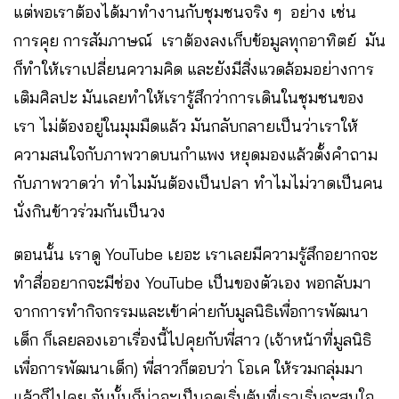
แต่พอเราต้องได้มาทำงานกับชุมชนจริง ๆ อย่าง เช่น
การคุย การสัมภาษณ์ เราต้องลงเก็บข้อมูลทุกอาทิตย์ มัน
ก็ทำให้เราเปลี่ยนความคิด และยังมีสิ่งแวดล้อมอย่างการ
เติมศิลปะ มันเลยทำให้เรารู้สึกว่าการเดินในชุมชนของ
เรา ไม่ต้องอยู่ในมุมมืดแล้ว​ มันกลับกลายเป็นว่าเราให้
ความสนใจกับภาพวาดบนกำแพง หยุดมองแล้วตั้งคำถาม
กับภาพวาดว่า ทำไมมันต้องเป็นปลา ทำไมไม่วาดเป็นคน
นั่งกินข้าวร่วมกันเป็นวง
ตอนนั้น เราดู YouTube เยอะ เราเลยมีความรู้สึกอยากจะ
ทำสื่ออยากจะมีช่อง YouTube เป็นของตัวเอง พอกลับมา
จากการทำกิจกรรมและเข้าค่ายกับมูลนิธิเพื่อการพัฒนา
เด็ก ก็เลยลองเอาเรื่องนี้ไปคุยกับพี่สาว (เจ้าหน้าที่มูลนิธิ
เพื่อการพัฒนาเด็ก) พี่สาวก็ตอบว่า โอเค ให้รวมกลุ่มมา
แล้วก็ไปคุย อันนั้นก็น่าจะเป็นจุดเริ่มต้นที่เราเริ่มจะสนใจ