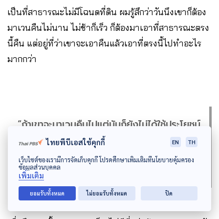
เป็นที่สาธารณะไม่มีโฉนดที่ดิน ผมรู้สึกว่าวันนึงเขาก็ต้อง
มาเวนคืนไม่นาน ไม่ช้าก็เร็ว ก็ต้องมาเอาที่สาธารณะตรง
นี้คืน แต่อยู่ที่ว่าเขาจะเอาคืนแล้วเอาที่ตรงนี้ไปทำอะไร
มากกว่า
“ถ้าเขาจะมาเวนคืนไปแต่มันก็ยังไม่ได้ใช้ประโยชน์
ไปมากกว่าให้เราอยู่ที่นี่ เราใช้เป็นแหล่งเรียนรู้ได้
ไทยพีบีเอสใช้คุกกี้
EN
TH
ผมมองว่าแบบนี้เขาก็ไม่ควรเอาคืน
เว็บไซต์ของเรามีการจัดเก็บคุกกี้ โปรดศึกษาเพิ่มเติมที่นโยบายคุ้มครอง
ข้อมูลส่วนบุคคล
เพิ่มเติม
ยอมรับทั้งหมด
ไม่ยอมรับทั้งหมด
ปิด