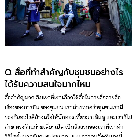
Q สื่อที่ทำสำคัญกับชุมชนอย่างไร ​
ได้รับความสนใจมากไหม
สื่อสำคัญมาก สิ่งแรกที่เราเลือกใช้สื่อในการสื่อสารคือ
เรื่องของการกิน ของชุมชน เราถ่ายทอดว่าชุมชนเรามี
ของกินอะไรดีบ้างเพื่อให้นักท่องเที่ยวมาเดินดู และเราก็ไป
ถ่าย ตรงร้านก๋วยเตี๋ยวเป็ด เป็นสิ่งแรกของเราที่เราทำ
วิดีโอขึ้นมาครับคนดูประมาณ 100 กว่าคนก็ดูกันเองนี่