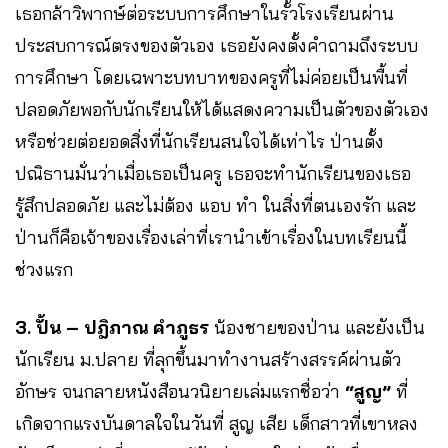
เธอกล้าวิพากษ์ต่อระบบการศึกษาในรั้วโรงเรียนผ่าน
ประสบการณ์ตรงของตัวเอง เธอยังคงตั้งคำถามถึงระบบ
การศึกษา โดยเฉพาะบทบาทของครูที่ไม่ค่อยเป็นพื้นที่
ปลอดภัยพอกับนักเรียนให้ได้แสดงความเป็นตัวของตัวเอง
หรือช่วยต่อยอดสิ่งที่นักเรียนสนใจได้เท่าไร ป่านตั้ง
ปณิธานมั่นว่าเมื่อเธอเป็นครู เธอจะทำนักเรียนของเธอ
รู้สึกปลอดภัย และไม่ต้อง แอบ ทำ ในสิ่งที่ตนเองรัก และ
ป่านก็คือเจ้าของเรื่องเล่าที่เรานำเข้าเรื่องในบทเรียนนี้
ช่วงแรก
3. ปั้น – ปฎิภาณ คำภูธร
น้องชายของป่าน และยังเป็น
นักเรียน ม.ปลาย ที่ลุกขึ้นมาทำงานสร้างสรรค์ผ่านตัว
อักษร จนกลายหนังสือนวนิยายเล่มแรกชื่อว่า
“สูญ”
ที่
เกิดจากแรงบันดาลใจในวันที่ สูญ เสีย เด็กสาวที่เขาหลง