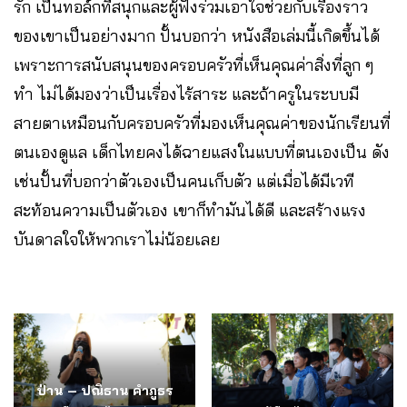
รัก เป็นทอล์กที่สนุกและผู้ฟังร่วมเอาใจช่วยกับเรื่องราว
ของเขาเป็นอย่างมาก ปั้นบอกว่า หนังสือเล่มนี้เกิดขึ้นได้
เพราะการสนับสนุนของครอบครัวที่เห็นคุณค่าสิ่งที่ลูก ๆ
ทำ ไม่ได้มองว่าเป็นเรื่องไร้สาระ และถ้าครูในระบบมี
สายตาเหมือนกับครอบครัวที่มองเห็นคุณค่าของนักเรียนที่
ตนเองดูแล เด็กไทยคงได้ฉายแสงในแบบที่ตนเองเป็น ดัง
เช่นปั้นที่บอกว่าตัวเองเป็นคนเก็บตัว แต่เมื่อได้มีเวที
สะท้อนความเป็นตัวเอง เขาก็ทำมันได้ดี และสร้างแรง
บันดาลใจให้พวกเราไม่น้อยเลย
ป่าน – ปณิธาน คำภูธร