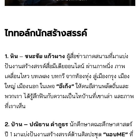
ไททอล์กนักสร้างสรรค์
1.
หิน
–
ชนะชัย แก้วผาง
ผู้สื่อข่าวภาคสนามที่มาแบ่ง
ปันงานสร้างสรรค์สื่อมีเดียออนไลน์ ผ่านภาพนิ่ง ภาพ
เคลื่อนไหว บทเพลง บทกวี จากท้องทุ่ง สู่เมืองกรุง เมือง
ใหญ่ เมืองนอก ในเพจ
“อีเก้ง”
ให้คนอีสานพลัดถิ่นและ
พวกเรา ได้รู้สึกฟินกับความเป็นไทบ้านที่เขาเล่า และภาพ
ที่เราเห็น
2. ป่าน – ปณิธาน คำภูธร
นักศึกษาคณะศึกษาศาสตร์
ปี 1 มาแบ่งปันงานสร้างสรรค์ด้านศิลปะชุด
“แอบME”
ที่