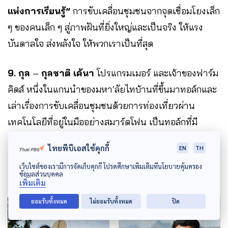
แห่งการเรียนรู้”
การขับเคลื่อนชุมชนจากจุดเชื่อมโยงเล็ก
ๆ ของคนเล็ก ๆ สู่ภาพฝันที่ยิ่งใหญ่และเป็นจริง ให้แรง
บันดาลใจ ส่งพลังใจ ให้พวกเราเป็นที่สุด
9.
กุล
–
กุลชาติ เค้นา
โปรแกรมเมอร์ และเจ้าของฟาร์ม
คิดส์ หนึ่งในแกนนำของมหา’ลัยไทบ้านที่ขึ้นมาทอล์กและ
เล่าเรื่องการขับเคลื่อนชุมชนด้วยการท่องเที่ยวผ่าน
เทคโนโลยีที่อยู่ในมืออย่างสมาร์ตโฟน เป็นทอล์กที่มี
จังหวะ ชัดเจน เสียงหนักแน่น และยิ่งใหญ่ ผ่านร่างกายที่
ไทยพีบีเอสใช้คุกกี้
EN
TH
เล็กบางของเขา
เว็บไซต์ของเรามีการจัดเก็บคุกกี้ โปรดศึกษาเพิ่มเติมที่นโยบายคุ้มครอง
ข้อมูลส่วนบุคคล
เพิ่มเติม
ยอมรับทั้งหมด
ไม่ยอมรับทั้งหมด
ปิด