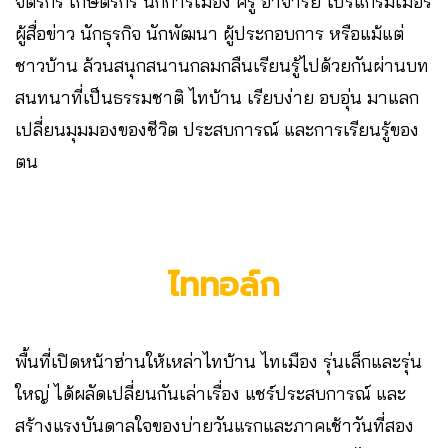
จิตรกร เกษตรกร นักการเมือง ครู อาจารย์ โปรแกรมเมอร์
ผู้สื่อข่าว นักธุรกิจ นักพัฒนา ผู้ประกอบการ หรือแม้แต่
ชาวบ้าน ล้วนสนุกสนานกลมกลืนเรียนรู้ไปด้วยกันผ่านบท
สนทนาที่เป็นธรรมชาติ ไทบ้าน เรียบง่าย อบอุ่น มาแลก
เปลี่ยนมุมมองของชีวิต ประสบการณ์ และการเรียนรู้ของ
ตน
ไททอล์ก
พื้นที่เปิดหน้าฮ่านให้เหล่าไทบ้าน ไทเมือง รุ่นเล็กและรุ่น
ใหญ่ ได้ผลัดเปลี่ยนกันเล่าเรื่อง แชร์ประสบการณ์ และ
สร้างแรงบันดาลใจของบ่ายวันแรกและภาคเช้าวันที่สอง