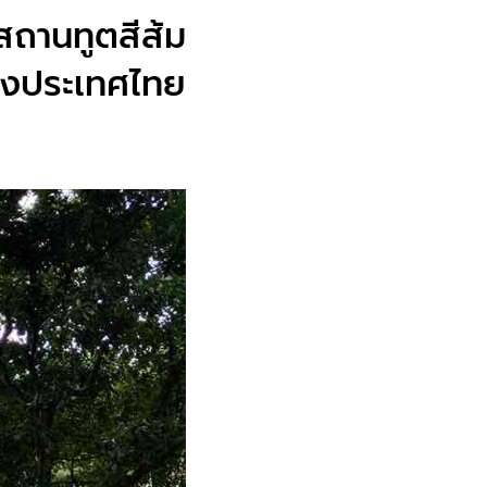
สถานทูตสีส้ม
ถึงประเทศไทย