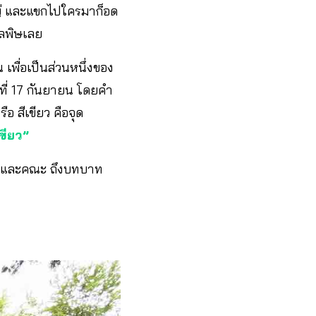
ใหญ่ และแขกไปใครมาก็อด
มลพิษเลย
เพื่อเป็นส่วนหนึ่งของ
นที่ 17 กันยายน โดยคำ
อ สีเขียว คือจุด
ขียว”
ย และคณะ ถึงบทบาท