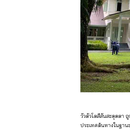
วัวตัวโตสีสันสะดุดตา
ประเทศต้นทางในฐานะเ