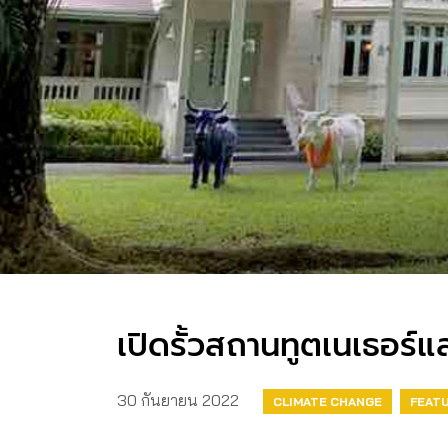
เปิดรั้วสถานทูตเนเธอร์แ
30 กันยายน 2022
CLIMATE CHANGE
FEATU