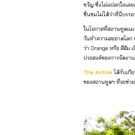
ขวัญ ซึ่งไม่แปลกใจเลยเ
ชื่นชมไม่ได้ว่าที่นี่บ
ในโอกาสที่สถานทูตเนเ
วันทำความสะอาดโลก หรือ
ว่า Orange หรือ สีส้ม 
ประสงค์ของการจัดงาน ด
The Active
ได้รับเก
ของสถานทูตฯ ที่จะช่วยใ