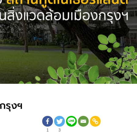
งกรุงฯ
1
3