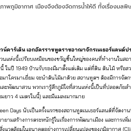
พภูมิอากาศ เมืองจึงต้องจัดการน้ำให้ดี ทั้งเรื่องมลพิ
น ไวน์คาร์เดิน เอกอัครราชทูตราชอาณาจักรเนเธอร์แลนด์
 สวนแห่งนี้เปรียบเหมือนของขวัญชิ้นใหญ่ของคนที่ทำงานในสถ
งนี้ ในปี 1949 บ้านรับรองมีมาตั้งแต่เดิม แต่ที่ดิน ต้นไม้ หรือส
ื่อมาใครมาเยี่ยม จะนำต้นไม้มาด้วย สถานทูตฯ ต้องมีการจัดก
ะพัฒนาสวน พวกเรารู้สึกภูมิใจที่สวนแห่งนี้เป็นที่ปลอดภัยส
ลือมยาว 4 เมตรในนี้) และมีแมลงมากมาย
n Days นับเป็นครั้งแรกของสถานทูตเนเธอร์แลนด์ที่จัดงานนี้
มสร้างการตระหนักรู้ในเรื่องการพัฒนาเมือง และการเพิ่มพื้น
ิ่งแวดล้อมในอนาคตอย่างการเปลี่ยนแปลงของภูมิอากาศ (Cl