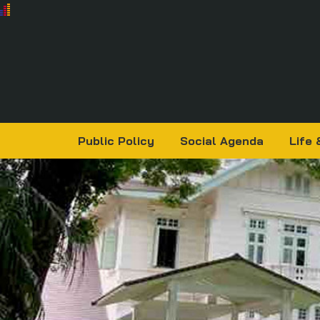
Public Policy
Social Agenda
Life 