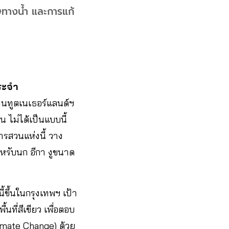
ษทางน้ำ และการแก้
ประจำ
านทูตเนเธอร์แลนด์ฯ
วน ไม่ได้เป็นแบบนี้
ารสวนแห่งนี้ วาง
ำหรับนก อีกา งูขนาด
ขึ้นในกรุงเทพฯ เป้า
ที่สีเขียว เพื่อตอบ
imate Change) ด้วย