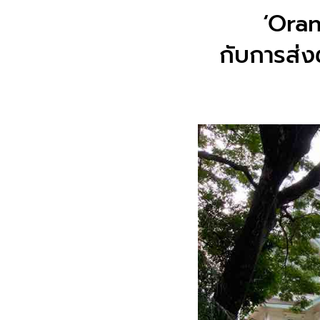
‘Oran
กับการส่ง