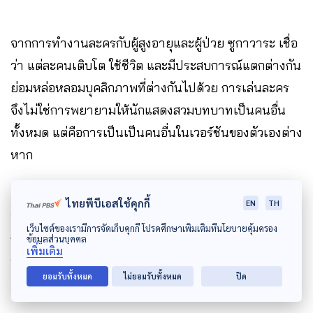
จากการทำงานละครกับผู้สูงอายุและผู้ป่วย ซูกาวาระ เชื่อ
ว่า แต่ละคนเติบโต ใช้ชีวิต และมีประสบการณ์แตกต่างกัน
ย่อมหล่อหลอมบุคลิกภาพที่ต่างกันไปด้วย การเล่นละคร
จึงไม่ใช่การพยายามให้นักแสดงสวมบทบาทเป็นคนอื่น
ทั้งหมด แต่คือการเป็นเป็นคนอื่นในเวอร์ชันของตัวเองต่าง
หาก
ไทยพีบีเอสใช้คุกกี้
EN
TH
บทบาท และท่าทางการแสดง จึงควรปรับเปลี่ยนให้เหมาะ
เว็บไซต์ของเรามีการจัดเก็บคุกกี้ โปรดศึกษาเพิ่มเติมที่นโยบายคุ้มครอง
กับผู้แสดงโดยเฉพาะในผู้สูงอายุและผู้ป่วยที่มีข้อจำกัด
ข้อมูลส่วนบุคคล
เพิ่มเติม
ทางร่างกาย
ยอมรับทั้งหมด
ไม่ยอมรับทั้งหมด
ปิด