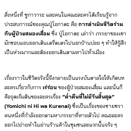
สิ่งหนึ่งที่ ซูกาวาระ และคนในคณะละครได้เรียนรู้จาก
ประสบการณ์ของคุณปู่โอกาดะ คือ
การดำเนินชีวิตร่วม
กับผู้ป่วยสมองเสื่อม
ซึ่ง ปู่โอกาดะ เล่าว่า ภรรยาของเขา
มักชอบแอบออกเดินเตร็ดเตร่ไปนอกบ้านบ่อย ๆ ทำให้รู้สึก
เป็นห่วงมากและต้องออกเดินตามหาไปทั่วเมือง
เรื่องราวในชีวิตจริงนี้จึงกลายเป็นแรงบันดาลใจให้เกิดบท
ละครเกี่ยวกับการ
เร่ร่อน
ของผู้ป่วยสมองเสื่อม และนั่นก็
คือจุดเริ่มต้นของละครเรื่อง
“ค่ำคืนที่ไม่มีวันสิ้นสุด”
(Yomichi ni Hi wa Kurenai)
ซึ่งเป็นเรื่องของชายชรา
คนหนึ่งที่กำลังออกตามหาภรรยาที่หายตัวไป คณะละคร
ออกไปถ่ายทำในย่านร้านค้าในชุมชนละแวกนั้นจริง ๆ