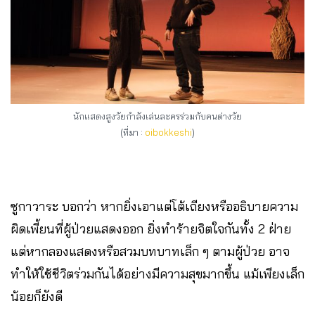
นักแสดงสูงวัยกำลังเล่นละครร่วมกับคนต่างวัย
(ที่มา :
oibokkeshi
)
ซูกาวาระ บอกว่า หากยิ่งเอาแต่โต้เถียงหรืออธิบายความ
ผิดเพี้ยนที่ผู้ป่วยแสดงออก ยิ่งทำร้ายจิตใจกันทั้ง 2 ฝ่าย
แต่หากลองแสดงหรือสวมบทบาทเล็ก ๆ ตามผู้ป่วย อาจ
ทำให้ใช้ชีวิตร่วมกันได้อย่างมีความสุขมากขึ้น แม้เพียงเล็ก
น้อยก็ยังดี