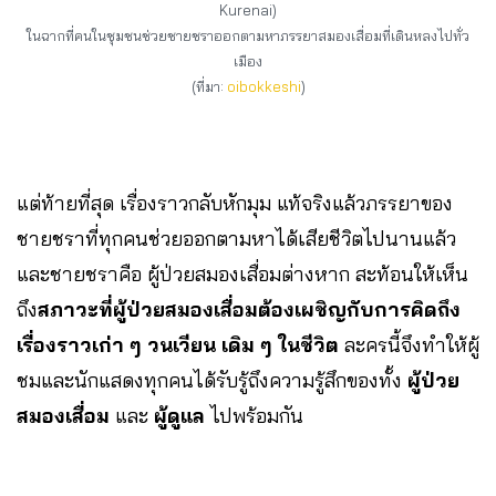
Kurenai)
ในฉากที่คนในชุมชนช่วยชายชราออกตามหาภรรยาสมองเสื่อมที่เดินหลงไปทั่ว
เมือง
(ที่มา:
oibokkeshi
)
แต่ท้ายที่สุด เรื่องราวกลับหักมุม แท้จริงแล้วภรรยาของ
ชายชราที่ทุกคนช่วยออกตามหาได้เสียชีวิตไปนานแล้ว
และชายชราคือ ผู้ป่วยสมองเสื่อมต่างหาก สะท้อนให้เห็น
ถึง
สภาวะที่ผู้ป่วยสมองเสื่อมต้องเผชิญกับการคิดถึง
เรื่องราวเก่า ๆ วนเวียน เดิม ๆ ในชีวิต
ละครนี้จึงทำให้ผู้
ชมและนักแสดงทุกคนได้รับรู้ถึงความรู้สึกของทั้ง
ผู้ป่วย
สมองเสื่อม
และ
ผู้ดูแล
ไปพร้อมกัน