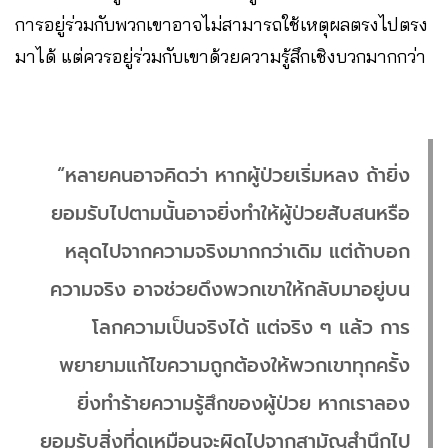
การอยู่ร่วมกับพวกเขาอาจไม่สามารถใช้เหตุผลตรงไปตรง
มาได้ แต่ควรอยู่ร่วมกับเขาด้วยความรู้สึกเชิงบวกมากกว่า
“หลายคนอาจคิดว่า หากผู้ป่วยเริ่มหลง ถ้ายิ่ง
ยอมรับไปตามนั้นอาจยิ่งทำให้ผู้ป่วยสับสนหรือ
หลุดไปจากความจริงมากกว่าเดิม แต่ถ้าบอก
ความจริง อาจช่วยดึงพวกเขาให้กลับมาอยู่บน
โลกความเป็นจริงได้ แต่จริง ๆ แล้ว การ
พยายามแก้ไขความถูกต้องให้พวกเขาทุกครั้ง
ยิ่งทำร้ายความรู้สึกของผู้ป่วย หากเราลอง
ยอมรับสิ่งที่ดูเหมือนจะผิดไปจากสามัญสำนึกไป