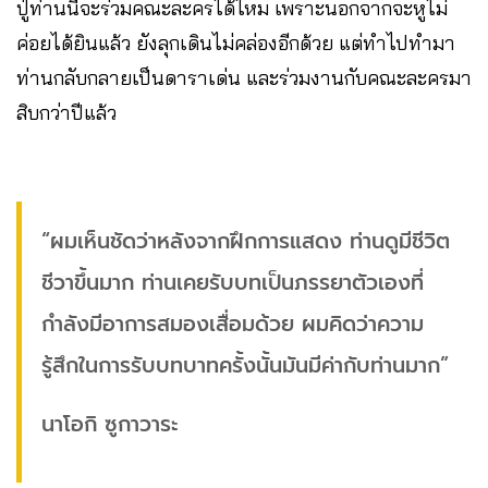
ปู่ท่านนี้จะร่วมคณะละครได้ไหม เพราะนอกจากจะหูไม่
ค่อยได้ยินแล้ว ยังลุกเดินไม่คล่องอีกด้วย แต่ทำไปทำมา
ท่านกลับกลายเป็นดาราเด่น และร่วมงานกับคณะละครมา
สิบกว่าปีแล้ว
“ผมเห็นชัดว่าหลังจากฝึกการแสดง ท่านดูมีชีวิต
ชีวาขึ้นมาก ท่านเคยรับบทเป็นภรรยาตัวเองที่
กำลังมีอาการสมองเสื่อมด้วย ผมคิดว่าความ
รู้สึกในการรับบทบาทครั้งนั้นมันมีค่ากับท่านมาก”
นาโอกิ ซูกาวาระ