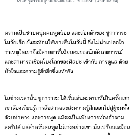
นาโอกิ ซูกาวาระ ผู้ก่อตั้งคณะละคร OiBokkeShi (โออิโบะเกะชิ)
ความเป็นชายหนุ่มคนพูดน้อย และถ่อมตัวของ ซูกาวาระ
ในวัยเด็ก ยังสะท้อนให้เราเห็นในวันนี้ จึงไม่น่าแปลกใจ
ว่าเหตุใดเขาจึงมีสายตาที่เฉียบคมของนักสังเกตการณ์
และสามารถเชื่อมโยงโลกของศิลปะ เข้ากับ การดูแล ด้วย
หัวใจและความรู้สึกลึกซึ้งแท้จริง
ในช่วงเวลานั้น ซูกาวาระ ได้เริ่มเล่นละครเวทีเป็นครั้งแรก
เขาต้องเรียนรู้การสื่อสารและส่งความรู้สึกออกไปสู่ผู้ชมทั้ง
ด้วยท่าทาง และการพูด แม้จะเป็นเพียงการท่องจำตาม
สคริปต์ แต่สำหรับคนพูดไม่เก่งอย่างเขา มันเปรียบเสมือน