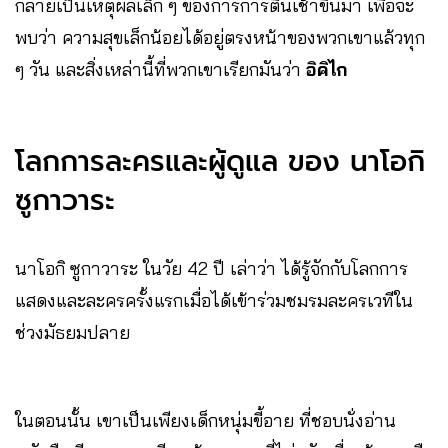
กลายเป็นเหตุผลเล็ก ๆ ของการการตื่นเช้าขึ้นมา เพื่อจะ
พบว่า ความสุขเล็กน้อยได้อยู่ตรงหน้าของพวกเขาแล้วทุก
ๆ วัน และสิ่งเหล่านี้ที่พวกเขาเรียกมันว่า
อิคิไก
โลกการละครและผู้ดูแล ของ นาโอกิ
ซูกาวาระ
นาโอกิ ซูกาวาระ ในวัย 42 ปี เล่าว่า ได้รู้จักกับโลกการ
แสดงและละครครั้งแรกเมื่อได้เข้าร่วมชมรมละครเวทีใน
ช่วงมัธยมปลาย
ในตอนนั้น เขาเป็นเพียงเด็กหนุ่มขี้อาย ที่ชอบนั่งอ่าน