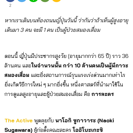
2
หากเราเดินบนท้องถนนญี่ปุ่นวันนี้ ว่ากันว่าถ้าเห็นผู้สูงอายุ
เดินมา 3 คน จะมี 1 คน เป็นผู้ป่วยสมองเสื่อม
ตอนนี้ ญี่ปุ่นมีประชากรสูงวัย (อายุมากกว่า 65 ปี) ราว 36
ล้านคน และ
ในจำนวนนั้น กว่า 10 ล้านคนเป็นผู้มีภาวะ
สมองเสื่อม
และยิ่งสถานการณ์รุนแรงเร่งด่วนมากเท่าไร
ยิ่งเกิดวิธีการใหม่ ๆ มากยิ่งขึ้น หนึ่งศาสตร์ที่นำมาใช้ใน
การดูแลสูงอายุและผู้ป่วยสมองเสื่อม คือ
การละคร
The Active
พูดคุยกับ
นาโอกิ ซูกาวาระ (Naoki
Sugawara)
ผู้ก่อตั้งคณะละคร
โออิโบะเกะชิ