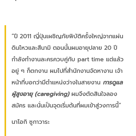
“ปี 2011 ญี่ปุ่นเผชิญภัยพิบัติครั้งใหญ่จากแผ่น
ดินไหวและสึนามิ ตอนนั้นผมอายุปลาย 20 ปี
กำลังทำงานละครควบคู่กับ part time แต่แล้ว
อยู่ ๆ ก็ตกงาน ผมไปที่สำนักงานจัดหางาน เจ้า
หน้าที่บอกว่ามีตำแหน่งว่างในสายงาน
การดูแล
ผู้สูงอายุ (caregiving)
ผมจึงตัดสินใจลอง
สมัคร และนั่นเป็นจุดเริ่มต้นที่ผมเข้าสู่วงการนี้”
นาโอกิ ซูกาวาระ