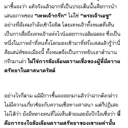
มาชี้แจงว่า แท้จริงแล้วฉากที่เป็นประเด็นนั้นคือการนำ
เสนอภาพของ
“เทพเจ้ากรีก”
ไม่ใช่
“พระเจ้าเยซู”
อย่างที่สังคมกำลังเข้าใจผิด โดยเทพเจ้าทั้งหมดที่เห็น
เป็นการสื่อถึงเทพเจ้าแห่งไวน์และการเฉลิมฉลอง ซึ่งเป็น
หนึ่งในภาพจำที่คนทั้งโลกมองเข้ามาที่ฝรั่งเศสแล้วรู้ว่านี่
คือเสน่ห์ของเมืองนี้ ทั้งหมดจึงเป็นการหยิบเอาตำนาน
กรีกมาเล่า
ไม่ใช่การล้อเลียนความเชื่อของผู้ที่มีความ
ศรัทธาในศาสนาคริสต์
อย่างไรก็ตาม แม้มีการชี้แจงออกมาแล้วว่าฉากดังกล่าว
ไม่มีความเกี่ยวข้องกับความเชื่อทางศาสนา แต่ก็ปฏิเสธ
ไม่ได้ว่า ยังมีหลายคนที่ไม่เห็นด้วยและยังปักใจเชื่อว่า
นี่
คือการจงใจล้อเลียนความศรัทธาของเขาเหล่านั้น