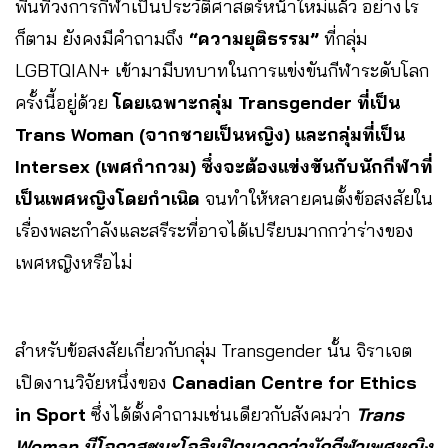
พื้นที่วงการกีฬาเป็นประวัติศาสตร์หน้าใหม่แล้ว อย่างไร
ก็ตาม ยังคงมีคำถามถึง
“ความยุติธรรม”
ที่กลุ่ม
LGBTQIAN+ เข้ามามีบทบาทในการแข่งขันกีฬาระดับโลก
ครั้งนี้อยู่ด้วย
โดยเฉพาะกลุ่ม Transgender ที่เป็น
Trans Woman (จากชายเป็นหญิง) และกลุ่มที่เป็น
Intersex (เพศกำกวม)
ซึ่งจะต้องแข่งขันกับนักกีฬาที่
เป็นเพศหญิงโดยกำเนิด
จนทำให้หลายคนตั้งข้อสงสัยใน
เรื่องพละกำลังและสรีระที่อาจได้เปรียบมากกว่าร่างของ
เพศหญิงหรือไม่
สำหรับข้อสงสัยเกี่ยวกับกลุ่ม Transgender
นั้น จิราเจต
เปิดงานวิจัยหนึ่งของ
Canadian Centre for Ethics
in Sport
ซึ่งได้ตั้งคำถามเช่นเดียวกับสังคมว่า
Trans
Woman มีโอกาสชนะโอลิมปิกมากกว่านักกีฬาเพศหญิง