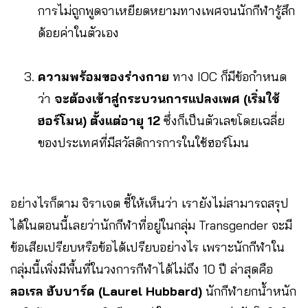
การไม่ถูกพูดจาเหยียดหยามทางเพศจนนักกีฬารู้สึก
ด้อยค่าในตัวเอง
ความพร้อมของร่างกาย
ทาง IOC
ก็มีข้อกำหนด
ว่า
จะต้องเข้าสู่กระบวนการแปลงเพศ (เริ่มใช้
ฮอร์โมน) ตั้งแต่อายุ 12
ซึ่งก็เป็นตัวเลขโดยเฉลี่ย
ของประเทศที่มีสวัสดิการการในใช้ฮอร์โมน
อย่างไรก็ตาม จิราเจต ชี้ให้เห็นว่า เรายังไม่สามารถสรุป
ได้ในตอนนี้เลยว่านักกีฬาที่อยู่ในกลุ่ม Transgender จะมี
ข้อเสียเปรียบหรือข้อได้เปรียบอย่างไร เพราะนักกีฬาใน
กลุ่มนี้เพิ่งมีพื้นที่ในวงการกีฬาได้ไม่ถึง 10 ปี ล่าสุดคือ
ลอเรล ฮับบาร์ด (Laurel Hubbard)
นักกีฬายกน้ำหนัก