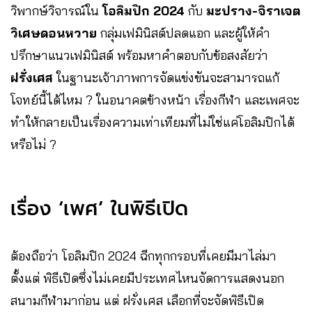
วิพากษ์วิจารณ์ใน
โอลิมปิก 2024
กับ
มะปราง-จิราเจต
วิเศษดอนหวาย
กลุ่มเฟมินิสต์ปลดแอก และผู้ให้คำ
ปรึกษาแนวเฟมินิสต์ พร้อมหาคำตอบกับข้อสงสัยว่า
ฝรั่งเศส
ในฐานะเจ้าภาพการจัดแข่งขันจะสามารถแก้
โจทย์นี้ได้ไหม ? ในอนาคตข้างหน้า เรื่องกีฬา และเพศจะ
ทำให้กลายเป็นเรื่องความเท่าเทียมที่ไม่ใช่แค่โอลิมปิกได้
หรือไม่ ?
เรื่อง ‘เพศ’ ในพิธีเปิด
ต้องถือว่า โอลิมปิก 2024 ฉีกทุกกรอบที่เคยมีมาไล่มา
ตั้งแต่ พิธีเปิดซึ่งไม่เคยมีประเทศไหนจัดการแสดงนอก
สนามกีฬามาก่อน แต่ ฝรั่งเศส เลือกที่จะจัดพิธีเปิด