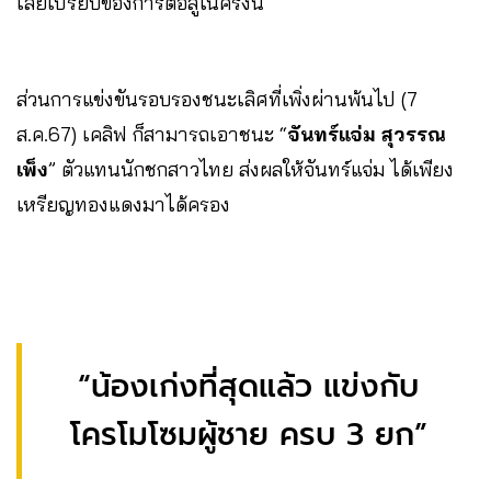
เสียเปรียบของการต่อสู้ในครั้งนี้
ส่วนการแข่งขันรอบรองชนะเลิศที่เพิ่งผ่านพ้นไป (7
ส.ค.67) เคลิฟ ก็สามารถเอาชนะ “
จันทร์แจ่ม สุวรรณ
เพ็ง
” ตัวแทนนักชกสาวไทย ส่งผลให้จันทร์แจ่ม ได้เพียง
เหรียญทองแดงมาได้ครอง
“น้องเก่งที่สุดแล้ว แข่งกับ
โครโมโซมผู้ชาย ครบ 3 ยก”