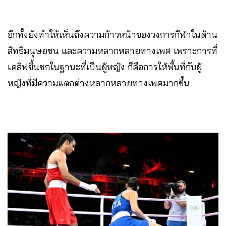
อีกทั้งยังทำให้เห็นถึงความก้าวหน้าของวงการกีฬาในด้าน
สิทธิมนุษยชน และความหลากหลายทางเพศ เพราะการที่
เคลิฟขึ้นชกในฐานะที่เป็นผู้หญิง ก็คือการให้พื้นที่กับผู้
หญิงที่มีความแตกต่างหลากหลายทางเพศมากขึ้น