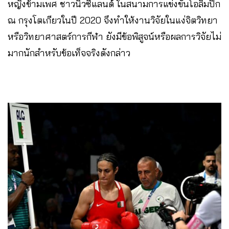
หญิงข้ามเพศ ชาวนิวซีแลนด์ ในสนามการแข่งขันโอลิมปิก
ณ กรุงโตเกียวในปี 2020 จึงทำให้งานวิจัยในแง่จิตวิทยา
หรือวิทยาศาสตร์การกีฬา ยังมีข้อพิสูจน์หรือผลการวิจัยไม่
มากนักสำหรับข้อเท็จจริงดังกล่าว