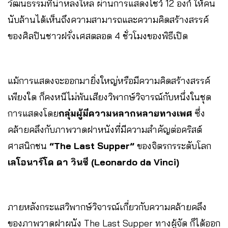
วัฒนธรรมที่น่าหลงใหล ผ่านการแสดงโชว์ 12 องก์ ให้คน
นับล้านได้เห็นถึงความสามารถและความคิดสร้างสรรค์
ของศิลปินชาวฝรั่งเศสตลอด 4 ชั่วโมงของพิธีเปิด
แม้การแสดงจะออกมายิ่งใหญ่หรือมีความคิดสร้างสรรค์
เพียงใด ก็คงหนีไม่พ้นเสียงวิพากษ์วิจารณ์กับหนึ่งในชุด
การแสดงโดย
กลุ่มผู้มีความหลากหลายทางเพศ
ซึ่ง
คล้ายคลึงกับภาพวาดฝาหนังที่มีความสำคัญต่อคริสต์
ศาสนิกชน
“The Last Supper”
ของจิตรกรระดับโลก
เลโอนาร์โด ดา วินชี (Leonardo da Vinci)
ภายหลังกระแสวิพากษ์วิจารณ์เกี่ยวกับความคล้ายคลึง
ของภาพวาดฝาผนัง The Last Supper ทางผู้จัด ก็ได้ออก