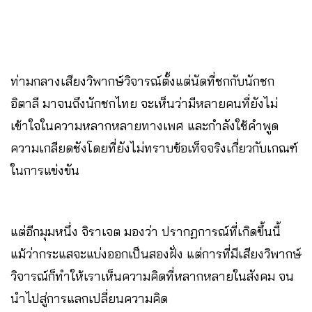
ท่ามกลางเสียงวิพากษ์วิจารณ์ตั้งแต่นัดที่ชกกับนักชก
อิตาลี มาจนถึงนักชกไทย จะเห็นว่ามีหลายคนที่ยังไม่
เข้าใจในความหลากหลายทางเพศ และกำลังใช้คำพูด
ความเกลียดชังโดยที่ยังไม่ทราบข้อเท็จจริงเกี่ยวกับเกณฑ์
ในการแข่งขัน
แต่อีกมุมหนึ่ง จิราเจต มองว่า ปรากฏการณ์ที่เกิดขึ้นนี้
แม้ว่ากระแสจะแบ่งออกเป็นสองฝั่ง แต่การที่มีเสียงวิพากษ์
วิจารณ์ก็ทำให้เราเห็นความคิดที่หลากหลายในสังคม จน
นำไปสู่การแลกเปลี่ยนความคิด