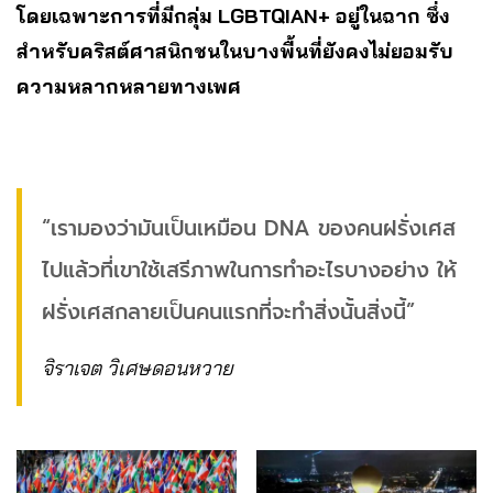
โดยเฉพาะการที่มีกลุ่ม LGBTQIAN+ อยู่ในฉาก ซึ่ง
สำหรับคริสต์ศาสนิกชนในบางพื้นที่ยังคงไม่ยอมรับ
ความหลากหลายทางเพศ
“เรามองว่ามันเป็นเหมือน DNA ของคนฝรั่งเศส
ไปแล้วที่เขาใช้เสรีภาพในการทำอะไรบางอย่าง ให้
ฝรั่งเศสกลายเป็นคนแรกที่จะทำสิ่งนั้นสิ่งนี้”
จิราเจต วิเศษดอนหวาย