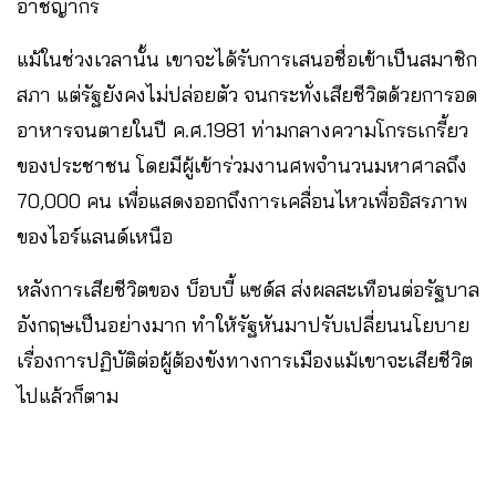
อาชญากร
แม้ในช่วงเวลานั้น เขาจะได้รับการเสนอชื่อเข้าเป็นสมาชิก
สภา แต่รัฐยังคงไม่ปล่อยตัว จนกระทั่งเสียชีวิตด้วยการอด
อาหารจนตายในปี ค.ศ.1981 ท่ามกลางความโกรธเกรี้ยว
ของประชาชน โดยมีผู้เข้าร่วมงานศพจำนวนมหาศาลถึง
70,000 คน เพื่อแสดงออกถึงการเคลื่อนไหวเพื่ออิสรภาพ
ของไอร์แลนด์เหนือ
หลังการเสียชีวิตของ บ็อบบี้ แซด์ส ส่งผลสะเทือนต่อรัฐบาล
อังกฤษเป็นอย่างมาก ทำให้รัฐหันมาปรับเปลี่ยนนโยบาย
เรื่องการปฏิบัติต่อผู้ต้องขังทางการเมืองแม้เขาจะเสียชีวิต
ไปแล้วก็ตาม