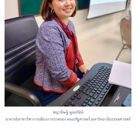
ชญานิษฐ์ พูลยรัตน์
อาจารย์สาขาวิชาการเมืองการปกครอง คณะรัฐศาสตร์ มหาวิทยาลัยธรรมศาสตร์