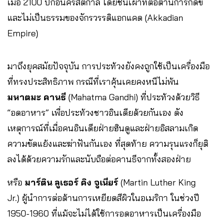
เมื่อ 2100 ปีก่อนคริสตกาล โดยชนเผ่าที่ต่อต้านการกดขี่
และไม่เป็นธรรมของจักรวรรดิแอกแคด (Akkadian
Empire)
มาถึงยุคสมัยปัจจุบัน การประท้วงยังคงถูกใช้เป็นเครื่องมือ
ที่ทรงประสิทธิภาพ กรณีที่เราคุ้นเคยคงหนีไม่พ้น
มหาตมะ คานธี
(Mahatma Gandhi) ที่ประท้วงด้วยวิธี
“อดอาหาร” เพื่อประท้วงชาวอินเดียด้วยกันเอง ดัง
เหตุการณ์ที่เมื่อคนอินเดียฝ่ายฮินดูและฝ่ายอิสลามเกิด
ความขัดแย้งและฆ่าฟันกันเอง ที่สุดท้าย ความรุนแรงก็ยุติ
ลงได้ด้วยความรักและนับถือต่อคานธีจากทั้งสองฝ่าย
หรือ
มาร์ติน ลูเธอร์ คิง จูเนียร์
(Martin Luther King
Jr.) ผู้นำการต่อต้านการเหยียดสีผิวในอเมริกา ในช่วงปี
1950-1960 ที่แม้จะไม่ได้ใช้การอดอาหารเป็นเครื่องมือ