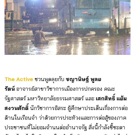
The Active
ชวนพูดคุยกับ
ชญานิษฐ์ พูลย
รัตน์
อาจารย์สาขาวิชาการเมืองการปกครอง คณะ
รัฐศาสตร์ มหาวิทยาลัยธรรมศาสตร์ และ
เสกสิทธิ์ แย้ม
สงวนศักดิ์
นักวิชาการอิสระ ผู้ศึกษาประเด็นเรื่องการต่อ
ต้านในเรือนจำ ว่าด้วยการประท้วงและการต่อสู้ของภาค
ประชาชนที่ไม่ยอมจำนนต่ออำนาจรัฐ สิ่งนี้กำลังชี้ชะตา