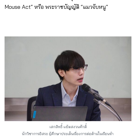
Mouse Act” หรือ พระราชบัญญัติ “แมวจับหนู”
เสกสิทธิ์ แย้มสงวนศักดิ์
นักวิชาการอิสระ ผู้ศึกษาประเด็นเรื่องการต่อต้านในเรือนจำ