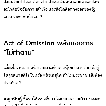
สังคมไทยไปในทิศทางใด สำเร็จ ล้มเหลวมาแล้วเท่าไหร่
อะไรคือปัจจัยความสำเร็จ และสิ่งใดคือทางออกของรัฐ
และประชาชนกันแน่ ?
Act of Omission พลังของการ
“ไม่ทำตาม”
เมื่อเชื่องหมอบ หรือยอมตามอำนาจรัฐอย่างว่าง่าย ก็อยู่
ได้สุขสบายดีไม่ใช่หรือ แล้วเหตุใด ทำไมประชาชนยังต้อง
ประท้วง ?
ชญานิษฐ์
ชี้ชวนให้เราเห็นว่า โดยหลักการแล้ว สังคมจะ