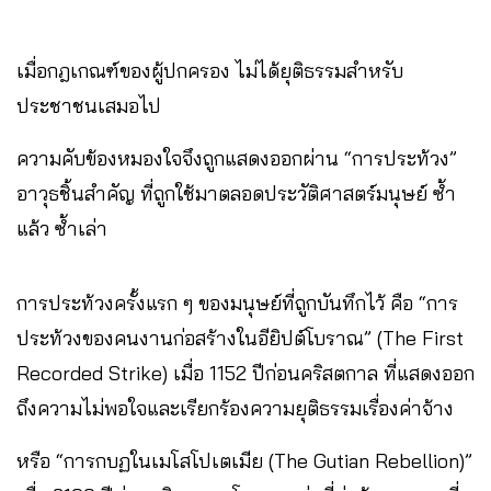
เมื่อกฎเกณฑ์ของผู้ปกครอง ไม่ได้ยุติธรรมสำหรับ
ประชาชนเสมอไป
ความคับข้องหมองใจจึงถูกแสดงออกผ่าน “การประท้วง”
อาวุธชิ้นสำคัญ ที่ถูกใช้มาตลอดประวัติศาสตร์มนุษย์ ซ้ำ
แล้ว ซ้ำเล่า
การประท้วงครั้งแรก ๆ ของมนุษย์ที่ถูกบันทึกไว้ คือ “การ
ประท้วงของคนงานก่อสร้างในอียิปต์โบราณ” (The First
Recorded Strike) เมื่อ 1152 ปีก่อนคริสตกาล ที่แสดงออก
ถึงความไม่พอใจและเรียกร้องความยุติธรรมเรื่องค่าจ้าง
หรือ “การกบฏในเมโสโปเตเมีย (The Gutian Rebellion)”