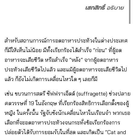
เสกสิทธิ์
อธิบาย
สำหรับสถานการณ์การอดอาหารประท้วงในต่างประเทศ
ก็มีให้เห็นไม่น้อย มีทั้งเรียกร้องได้สำเร็จ “ก่อน” ที่ผู้อด
อาหารจะเสียชีวิต หรือสำเร็จ ”หลัง” จากผู้อดอาหาร
ประท้วงเสียชีวิตไปแล้ว และแม้ผู้อดอาหารจะเสียชีวิตไป
แล้ว ก็ยังไม่เกิดการเคลื่อนไหวใด ๆ เลยก็มี
เช่น ขบวนการสตรี ซัฟฟราเจ็ตต์ (suffragette) ช่วงปลาย
ศตวรรษที่ 19 ในอังกฤษ ที่เรียกร้องสิทธิการเลือกตั้งของผู้
หญิง ในครั้งนั้น รัฐจับขังนักเคลื่อนไหวในเรือนจำ พวกเธอ
เลือกที่จะอดอาหารประท้วงจนกระทั่งข้อเรียกร้องการ
ปล่อยตัวได้รับการยอมรับในที่สุด และเกิดเป็น “Cat and