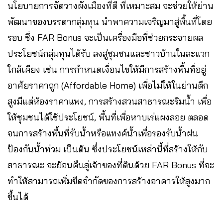
นโยบายการจัดวางผังเมืองที่ดี ที่เหมาะสม จะช่วยให้ย่าน
พัฒนาของบรรดากลุ่มทุน นำพาความเจริญมาสู่พื้นที่โดย
รอบ ซึ่ง FAR Bonus จะเป็นเครื่องมือที่ช่วยกระจายผล
ประโยชน์กลุ่มทุนได้รับ ลงสู่ชุมชนและชาวบ้านในละแวก
ใกล้เคียง เช่น การกำหนดเงื่อนไขให้มีการสร้างพื้นที่อยู่
อาศัยราคาถูก (Affordable Home) เพื่อไม่ให้ในย่านตึก
สูงมีแต่ห้องราคาแพง, การสร้างสวนสาธารณะริมน้ำ เพื่อ
ให้ชุมชนได้ใช้ประโยชน์​, พื้นที่เพื่อหาบเร่แผงลอย ตลอด
จนการสร้างพื้นที่รับน้ำหรือแทงค์น้ำเพื่อรองรับน้ำฝน
ป้องกันน้ำท่วม เป็นต้น ซึ่งประโยชน์เหล่านี้ที่สร้างให้กับ
สาธารณะ จะย้อนคืนสู่เจ้าของที่ดินด้วย FAR Bonus ที่จะ
ทำให้สามารถเพิ่มขีดจำกัดของการสร้างอาคารให้สูงมาก
ขึ้นได้