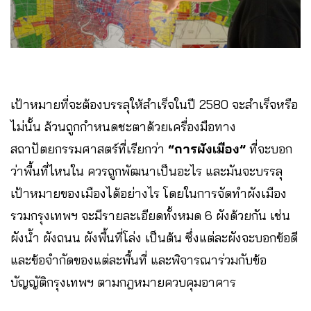
เป้าหมายที่จะต้องบรรลุให้สำเร็จในปี 2580 จะสำเร็จหรือ
ไม่นั้น ล้วนถูกกำหนดชะตาด้วยเครื่องมือทาง
สถาปัตยกรรมศาสตร์ที่เรียกว่า
“การผังเมือง”
ที่จะบอก
ว่าพื้นที่ไหนใน ควรถูกพัฒนาเป็นอะไร และมันจะบรรลุ
เป้าหมายของเมืองได้อย่างไร โดยในการจัดทำผังเมือง
รวมกรุงเทพฯ จะมีรายละเอียดทั้งหมด 6 ผังด้วยกัน เช่น
ผังน้ำ ผังถนน ผังพื้นที่โล่ง เป็นต้น ซึ่งแต่ละผังจะบอกข้อดี
และข้อจำกัดของแต่ละพื้นที่ และพิจารณาร่วมกับข้อ
บัญญัติกรุงเทพฯ ตามกฎหมายควบคุมอาคาร