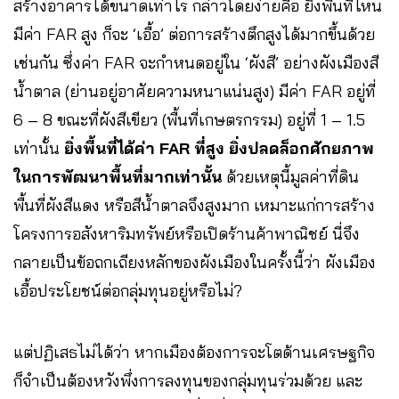
สร้างอาคารได้ขนาดเท่าไร กล่าวโดยง่ายคือ ยิ่งพื้นที่ไหน
มีค่า FAR สูง ก็จะ ‘เอื้อ’ ต่อการสร้างตึกสูงได้มากขึ้นด้วย
เช่นกัน ซึ่งค่า FAR จะกำหนดอยู่ใน ‘ผังสี’ อย่างผังเมืองสี
น้ำตาล (ย่านอยู่อาศัยความหนาแน่นสูง) มีค่า FAR อยู่ที่
6 – 8 ขณะที่ผังสีเขียว (พื้นที่เกษตรกรรม) อยู่ที่ 1 – 1.5
เท่านั้น
ยิ่งพื้นที่ได้ค่า FAR ที่สูง ยิ่งปลดล็อกศักยภาพ
ในการพัฒนาพื้นที่มากเท่านั้น
ด้วยเหตุนี้มูลค่าที่ดิน
พื้นที่ผังสีแดง หรือสีน้ำตาลจึงสูงมาก เหมาะแก่การสร้าง
โครงการอสังหาริมทรัพย์หรือเปิดร้านค้าพาณิชย์ นี่จึง
กลายเป็นข้อถกเถียงหลักของผังเมืองในครั้งนี้ว่า ผังเมือง
เอื้อประโยชน์ต่อกลุ่มทุนอยู่หรือไม่?
แต่ปฏิเสธไม่ได้ว่า หากเมืองต้องการจะโตด้านเศรษฐกิจ
ก็จำเป็นต้องหวังพึ่งการลงทุนของกลุ่มทุนร่วมด้วย และ