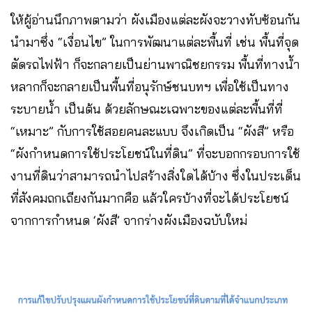
ให้ผู้อ่านนึกภาพตามว่า ผังเมืองแต่ละผังจะวางทับซ้อนกัน
นำมาซึ่ง “เงื่อนไข” ในการพัฒนาแต่ละพื้นที่ เช่น พื้นที่จุด
ตัดรถไฟฟ้า ก็จะกลายเป็นย่านพาณิชยกรรม พื้นที่ทางน้ำ
หลากก็จะกลายเป็นพื้นที่อนุรักษ์ชนบทฯ เพื่อใช้เป็นทาง
ระบายน้ำ เป็นต้น ด้วยลักษณะเฉพาะของแต่ละพื้นที่ที่
“เหมาะ” กับการใช้สอยคนละแบบ จึงเกิดเป็น “ผังสี” หรือ
“ผังกำหนดการใช้ประโยชน์ในที่ดิน” ที่จะบอกกรอบการใช้
งานที่ดินว่าสามารถนำไปสร้างสิ่งใดได้บ้าง ซึ่งในประเด็น
ที่สังคมถกเถียงกันมากคือ แล้วใครบ้างที่จะได้ประโยชน์
จากการกำหนด ‘ผังสี’ จากร่างผังเมืองฉบับใหม่