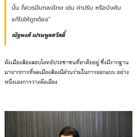
นั้น ก็ควรมีบทลงโทษ เช่น ค่าปรับ หรือบังคับ
แก้ไขให้ถูกต้อง”
ณัฐพงศ์ เปรมพูลสวัสดิ์
ผังเมืองต้องตอบโจทย์ประชาชนที่อาศัยอยู่ ซึ่งมีรากฐาน
มาจากการที่พลเมืองต้องมีส่วนร่วมในการออกแบบ อย่าง
หนึ่งเองการวางผังเมือง