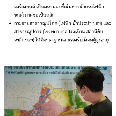
เครื่องยนต์ เป็นมหานครที่เดินทางด้วยรถไฟฟ้า
ขนส่งมวลชนเป็นหลัก
กระจายสาธารณูปโภค (ไฟฟ้า น้ำประปา ฯลฯ) และ
สาธารณูปการ (โรงพยาบาล โรงเรียน สถานีดับ
เพลิง ฯลฯ) ให้มีมาตรฐานและรองรับสังคมผู้สูงอายุ