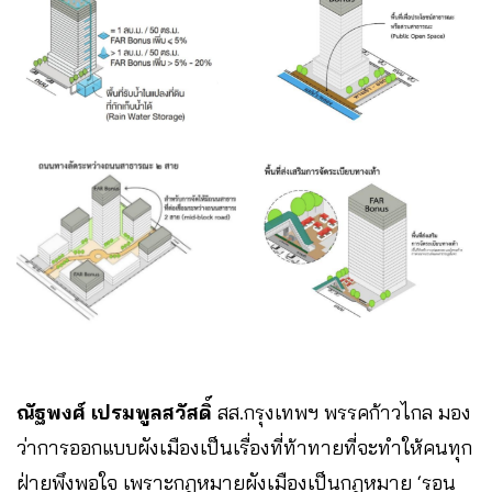
ณัฐพงศ์ เปรมพูลสวัสดิ์
สส.กรุงเทพฯ พรรคก้าวไกล มอง
ว่าการออกแบบผังเมืองเป็นเรื่องที่ท้าทายที่จะทำให้คนทุก
ฝ่ายพึงพอใจ เพราะกฎหมายผังเมืองเป็นกฎหมาย ‘รอน