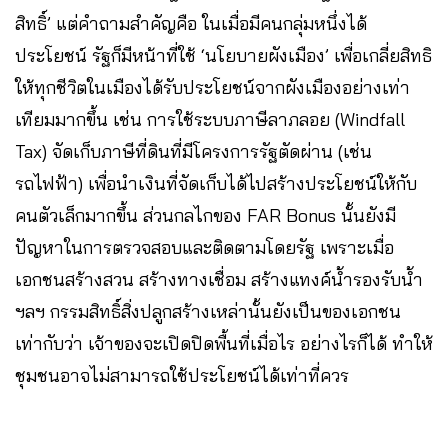
สิทธิ์’ แต่คำถามสำคัญคือ ในเมื่อมีคนกลุ่มหนึ่งได้
ประโยชน์ รัฐก็มีหน้าที่ใช้ ‘นโยบายผังเมือง’ เพื่อเกลี่ยสิทธิ
ให้ทุกชีวิตในเมืองได้รับประโยชน์จากผังเมืองอย่างเท่า
เทียมมากขึ้น เช่น การใช้ระบบภาษีลาภลอย (Windfall
Tax) จัดเก็บภาษีที่ดินที่มีโครงการรัฐตัดผ่าน (เช่น
รถไฟฟ้า) เพื่อนำเงินที่จัดเก็บได้ไปสร้างประโยชน์ให้กับ
คนตัวเล็กมากขึ้น ส่วนกลไกของ FAR Bonus นั้นยังมี
ปัญหาในการตรวจสอบและติดตามโดยรัฐ เพราะเมื่อ
เอกชนสร้างสวน สร้างทางเชื่อม สร้างแทงค์น้ำรองรับน้ำ
ฯลฯ กรรมสิทธิ์สิ่งปลูกสร้างเหล่านั้นยังเป็นของเอกชน
เท่ากับว่า เจ้าของจะเปิดปิดพื้นที่เมื่อไร อย่างไรก็ได้ ทำให้
ชุมชนอาจไม่สามารถใช้ประโยชน์ได้เท่าที่ควร