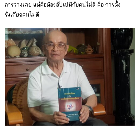
การวางเฉย แต่คือต้องอัปเปหิกับคนไม่ดี คือ การตั้ง
รังเกียจคนไม่ดี