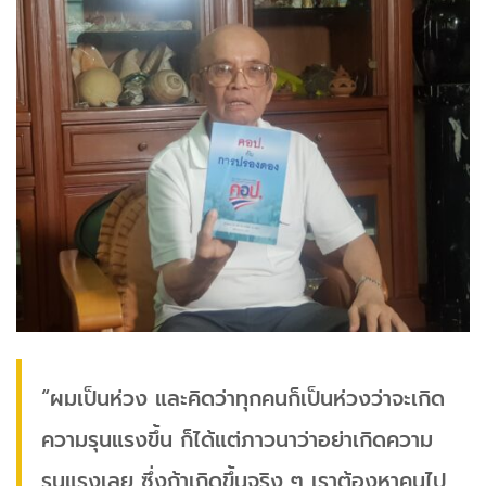
“ผมเป็นห่วง และคิดว่าทุกคนก็เป็นห่วงว่าจะเกิด
ความรุนแรงขึ้น ก็ได้แต่ภาวนาว่าอย่าเกิดความ
รุนแรงเลย ซึ่งถ้าเกิดขึ้นจริง ๆ เราต้องหาคนไป