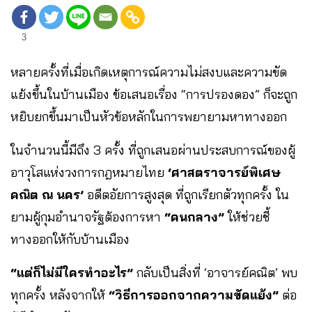
3
หลายครั้งที่เมื่อเกิดเหตุการณ์ความไม่สงบและความขัด
แย้งขึ้นในบ้านเมือง ข้อเสนอเรื่อง “การปรองดอง” ก็จะถูก
หยิบยกขึ้นมาเป็นหัวข้อหลักในการพยายามหาทางออก
ในจำนวนนี้มีถึง 3 ครั้ง ที่ถูกเสนอผ่านประสบการณ์ของผู้
อาวุโสแห่งวงการกฎหมายไทย
‘ศาสตราจารย์พิเศษ
คณิต ณ นคร’
อดีตอัยการสูงสุด ที่ถูกเรียกตัวทุกครั้ง ใน
ยามผู้กุมอำนาจรัฐต้องการหา
“คนกลาง”
ให้ช่วยชี้
ทางออกให้กับบ้านเมือง
“แต่ก็ไม่มีใครทำอะไร”
กลับเป็นสิ่งที่ ‘อาจารย์คณิต’ พบ
ทุกครั้ง หลังจากให้
“วิธีการออกจากความขัดแย้ง”
ต่อ