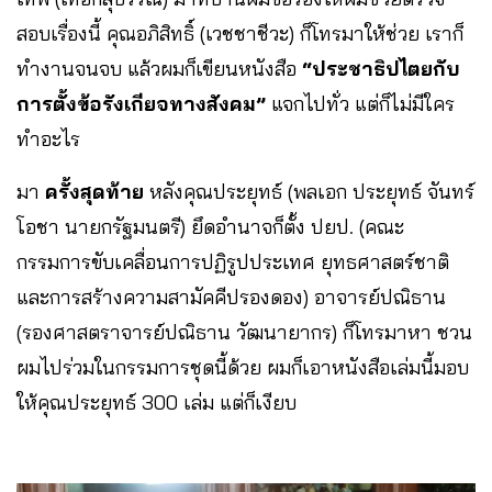
สอบเรื่องนี้ คุณอภิสิทธิ์ (เวชชาชีวะ) ก็โทรมาให้ช่วย เราก็
ทำงานจนจบ แล้วผมก็เขียนหนังสือ
“ประชาธิปไตยกับ
การตั้งข้อรังเกียจทางสังคม”
แจกไปทั่ว แต่ก็ไม่มีใคร
ทำอะไร
มา
ครั้งสุดท้าย
หลังคุณประยุทธ์ (พลเอก ประยุทธ์ จันทร์
โอชา นายกรัฐมนตรี) ยึดอำนาจก็ตั้ง ปยป. (คณะ
กรรมการขับเคลื่อนการปฏิรูปประเทศ ยุทธศาสตร์ชาติ
และการสร้างความสามัคคีปรองดอง) อาจารย์ปณิธาน
(รองศาสตราจารย์ปณิธาน วัฒนายากร) ก็โทรมาหา ชวน
ผมไปร่วมในกรรมการชุดนี้ด้วย ผมก็เอาหนังสือเล่มนี้มอบ
ให้คุณประยุทธ์ 300 เล่ม แต่ก็เงียบ