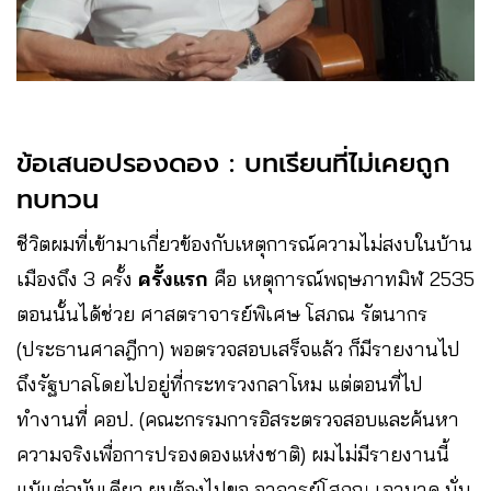
ข้อเสนอปรองดอง : บทเรียนที่ไม่เคยถูก
ทบทวน
ชีวิตผมที่เข้ามาเกี่ยวข้องกับเหตุการณ์ความไม่สงบในบ้าน
เมืองถึง 3 ครั้ง
ครั้งแรก
คือ เหตุการณ์พฤษภาทมิฬ 2535
ตอนนั้นได้ช่วย ศาสตราจารย์พิเศษ โสภณ รัตนากร
(ประธานศาลฎีกา) พอตรวจสอบเสร็จแล้ว ก็มีรายงานไป
ถึงรัฐบาลโดยไปอยู่ที่กระทรวงกลาโหม แต่ตอนที่ไป
ทำงานที่ คอป. (คณะกรรมการอิสระตรวจสอบและค้นหา
ความจริงเพื่อการปรองดองแห่งชาติ) ผมไม่มีรายงานนี้
แม้แต่ฉบับเดียว ผมต้องไปขอ อาจารย์โสภณ เอามาดู นั่น