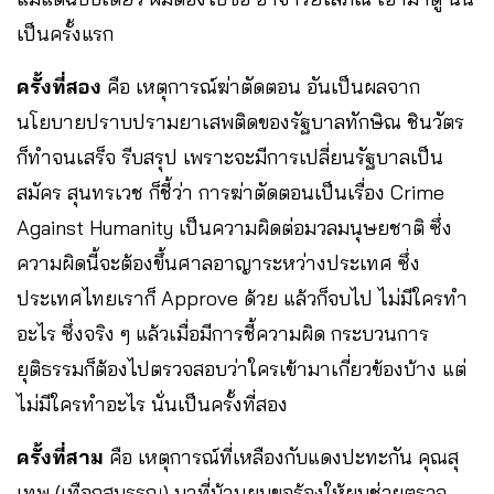
เป็นครั้งแรก
ครั้งที่สอง
คือ เหตุการณ์ฆ่าตัดตอน อันเป็นผลจาก
นโยบายปราบปรามยาเสพติดของรัฐบาลทักษิณ ชินวัตร
ก็ทำจนเสร็จ รีบสรุป เพราะจะมีการเปลี่ยนรัฐบาลเป็น
สมัคร สุนทรเวช ก็ชี้ว่า การฆ่าตัดตอนเป็นเรื่อง Crime
Against Humanity เป็นความผิดต่อมวลมนุษยชาติ ซึ่ง
ความผิดนี้จะต้องขึ้นศาลอาญาระหว่างประเทศ ซึ่ง
ประเทศไทยเราก็ Approve ด้วย แล้วก็จบไป ไม่มีใครทำ
อะไร ซึ่งจริง ๆ แล้วเมื่อมีการชี้ความผิด กระบวนการ
ยุติธรรมก็ต้องไปตรวจสอบว่าใครเข้ามาเกี่ยวข้องบ้าง แต่
ไม่มีใครทำอะไร นั่นเป็นครั้งที่สอง
ครั้งที่สาม
คือ เหตุการณ์ที่เหลืองกับแดงปะทะกัน คุณสุ
เทพ (เทือกสุบรรณ) มาที่บ้านผมขอร้องให้ผมช่วยตรวจ