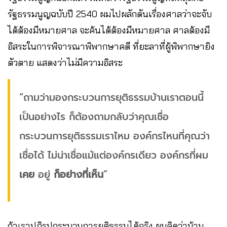
รัฐธรรมนูญฉบับปี 2540 ผมไปผลักดันเรื่องศาลว่าจะจับ
ได้ต้องมีหมายศาล จะค้นได้ต้องมีหมายศาล ศาลต้องมี
อิสระในการพิจารณาพิพากษาคดี ที่ยะลาที่ผู้พิพากษายิง
ตัวตาย แสดงว่าไม่มีความอิสระ
“ถามว่ามองกระบวนการยุติธรรมบ้านเราตอนนี้
เป็นอย่างไร ก็ต้องถามกลับว่าคุณเชื่อ
กระบวนการยุติธรรมเราไหม องค์กรไหนที่คุณว่า
เชื่อได้ ไม่น่าเชื่อแม้แต่องค์กรเดียว องค์กรที่ผม
เคย
อยู่
ก็อย่างที่เห็น
”
ถ้าเราปฏิรูปกระบวนการยุติธรรมได้จริง ผมคิดว่าบ้าน