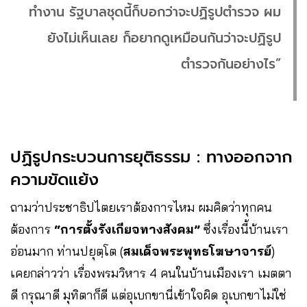
ทำงาน รัฐบาลชุดนี้ก็บอกว่าจะปฏิรูปตำรวจ ผม
ยังไม่เห็นเลย ก็อยากดูเหมือนกันว่าจะปฏิรูป
ตำรวจกันอย่างไร”
ปฏิรูปกระบวนการยุติธรรม : ทางออกจาก
ความขัดแย้ง
ถามว่าประชาธิปไตยเราต้องการไหม ผมคิดว่าทุกคน
ต้องการ
“การตั้งรังเกียจทางสังคม”
ซึ่งเรื่องนี้บ้านเรา
อ่อนมาก ท่านปยุตฺโต (
สมเด็จพระพุทธโฆษาจารย์
)
เคยกล่าวว่า เรื่องพรมวิหาร 4 คนในบ้านเมืองเรา เมตตา
ดี กรุณาดี มุทิตาก็ดี แต่อุเบกขานี่เข้าใจผิด อุเบกขาไม่ใช่