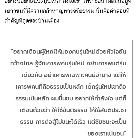
อย่างน้อยก็สนับสนุนให้กำลังใจเขา เพราะอนาคตมันอยู่ที่
เยาวชนที่มีความกล้าหาญทางจริยธรรม นั่นคือคำตอบที่
สำคัญที่สุดของบ้านเมือง
“อยากเตือนผู้ใหญ่ให้มองคนรุ่นใหม่ด้วยหัวใจอัน
กว้างไกล รู้จักเคารพคนรุ่นใหม่ อย่าเคารพแต่รุ่น
เดียวกัน อย่าเคารพเฉพาะคนมีอำนาจ แต่ให้
เคารพคนที่ถือธรรมเป็นหลัก เด็กรุ่นใหม่เขาถือ
ธรรมเป็นหลัก ผมชื่นชม อยากให้กำลังใจ แต่ก็
เตือนด้วยว่า ให้ใช้ขันติธรรม ให้ใช้สันติประชา
ธรรม การต่อสู้ไม่ชนะได้เร็ว แต่ชัยชนะจะเป็น
ของเราแน่นอน”