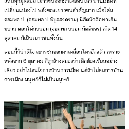
แทบทุกยุคสมัย เยาวชนออกมาเคลื่อนไหว บ้านเมืองที่
เปลี่ยนแปลงไป พลังของเยาวชนสำคัญมาก เมื่อโค่น
จอมพล ป. (จอมพล ป.พิบูลสงคราม) นิสิตนักศึกษาเดิน
ขบวน ตอนโค่นถนอม (จอมพล ถนอม กิตติขจร) เกิด 14
ตุลาคม ก็เป็นเยาวชนทั้งนั้น
ตอนนี้ก็น่าดีใจ เยาวชนออกมาเคลื่อนไหวอีกแล้ว เพราะ
หลังจาก 6 ตุลาคม ก็ถูกล้างสมองว่าเด็กต้องเรียนอย่าง
เดียว อย่าไปสนใจการบ้านการเมือง แต่ถ้าไม่สนการบ้าน
การเมือง มนุษย์ก็ไม่เป็นมนุษย์