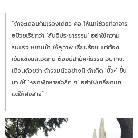
“ถ้าจะเตือนก็มีเรื่องเดียว คือ ให้เขาใช้วิธีที่อาจาร
ย์ป๋วยเรียกว่า ‘สันติประชาธรรม’ อย่าใช้ความ
รุนแรง หยาบช้า ให้สุภาพ เรียบร้อย แต่ต้อง
เข้มแข็งและอดทน ต้องมีสามัคคีธรรม อยากจะ
เตือนด้วยว่า ถ้ารวมตัวอย่างนี้ ถ้าเกิด ‘ยั๊วะ’ ขึ้น
มา ให้ ‘หยุดพักหายใจลึก ๆ’ อย่าไปเกลียดเขา
แต่ให้สงสาร”