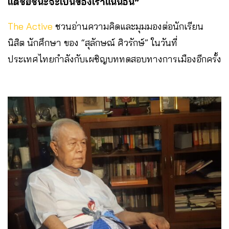
แต่ชัยชนะจะเป็นของเราแน่นอน”
The Active
ชวนอ่านความคิดและมุมมองต่อนักเรียน
นิสิต นักศึกษา ของ “สุลักษณ์ ศิวรักษ์” ในวันที่
ประเทศไทยกำลังกับเผชิญบททดสอบทางการเมืองอีกครั้ง