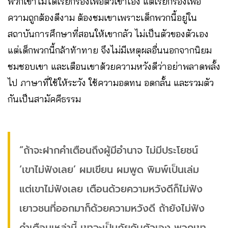
พวกเขาไม่ได้เรียกร้องเพื่อตัวเขาเอง แต่เรียกร้องเพื่อ
ความถูกต้องดีงาม ต้องชมเขาเพราะเด็กพวกนี้อยู่ใน
สถาบันการศึกษาที่สอนให้เขากลัว ไม่เป็นตัวของตัวเอง
แต่เด็กพวกนี้กล้าท้าทาย จึงไม่มีเหตุผลอื่นนอกจากนิยม
ชมชอบเขา และเตือนเขาด้วยความหวังดีว่าอย่าพลาดพลั้ง
ไป ภาษาที่ใช้ให้ระวัง ใช้ความอดทน อดกลั้น และรวมตัว
กันเป็นสามัคคีธรรม
“ถ้าจะฝากคำเตือนถึงผู้มีอำนาจ ไม่มีประโยชน์
‘เขาไม่ฟังเลย’ ผมเขียน ผมพูด พิมพ์เป็นเล่ม
แต่เขาไม่ฟังเลย เตือนด้วยความหวังดีก็ไม่ฟัง
เยาวชนที่ออกมาก็ด้วยความหวังดี ถ้ายังไม่ฟัง
คำเตือนเหล่านี้ เขาจะเป็นภัยกับตัวเอง พวกเขา