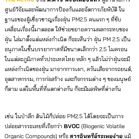
ศูนย์วิจัยและพัฒนาการป้องกันและจัดการภัยพิบัติ
ใน
ฐานะของผู้เชี่ยวชาญเรื่องฝุ่น PM2.5 คนแรก ๆ ที่ขับ
เคลื่อนเรื่องนี้มาตลอด ให้ช่วยขยายความผลกระทบของ
ฝุ่น ไล่มาตั้งแต่แหล่งกำเนิด ก็จะเห็นว่า ฝุ่น PM 2.5 เป็น
อนุภาคในชั้นบรรยากาศที่มีขนาดเล็กกว่า 2.5 ไมครอน
ในแต่ละภูมิภาคทั่วประเทศไทย หลัก ๆ แล้วไม่ว่าฝุ่นจะมี
แหล่งกำเนิดของฝุ่น มาจากการเผา, ควันเสียจากรถยนต์,
อุตสาหกรรม, การก่อสร้าง และกิจกรรมต่าง ๆ ของมนุษย์
ก็ตาม แต่ในพื้นที่ที่แตกต่างกัน ก็จะมีมลพิษที่ต่างกัน
เช่น ในป่าลึก ต้นไม้ก็ปล่อย PM2.5 ได้โดยจะเป็นการ
ปล่อยสารระเหยที่เรียกว่า
BVOC
(Biogenic Volatile
Organic Compounds) หรือ
สารอินทรีย์ระเหยง่าย
แม้