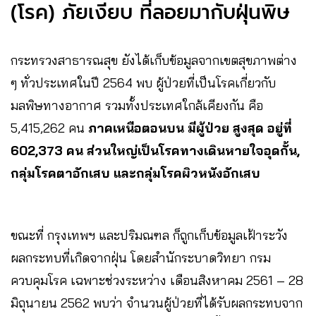
(โรค) ภัยเงียบ ที่ลอยมากับฝุ่นพิษ
กระทรวงสาธารณสุข ยังได้เก็บข้อมูลจากเขตสุขภาพต่าง
ๆ ทั่วประเทศในปี 2564 พบ ผู้ป่วยที่เป็นโรคเกี่ยวกับ
มลพิษทางอากาศ รวมทั้งประเทศใกล้เคียงกัน คือ
5,415,262 คน
ภาคเหนือตอนบน มีผู้ป่วย สูงสุด อยู่ที่
602,373 คน ส่วนใหญ่เป็นโรคทางเดินหายใจอุดกั้น,
กลุ่มโรคตาอักเสบ และกลุ่มโรคผิวหนังอักเสบ
ขณะที่ กรุงเทพฯ และปริมณฑล ก็ถูกเก็บข้อมูลเฝ้าระวัง
ผลกระทบที่เกิดจากฝุ่น โดยสำนักระบาดวิทยา กรม
ควบคุมโรค เฉพาะช่วงระหว่าง เดือนสิงหาคม 2561 – 28
มิถุนายน 2562 พบว่า จำนวนผู้ป่วยที่ได้รับผลกระทบจาก