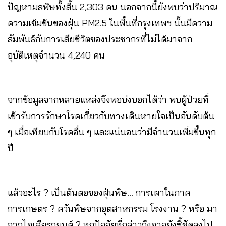
ปัญหามลพิษทั้งสิ้น 2,303 คน นอกจากนี้ยังพบว่าปริมาณ
ความเข้มข้นของฝุ่น PM2.5 ในพื้นที่กรุงเทพฯ นั้นมีความ
สัมพันธ์กับการเสียชีวิตของประชากรที่ไม่ได้มาจาก
อุบัติเหตุจำนวน 4,240 คน
จากข้อมูลจากหลายแหล่งจึงพอบ่งบอกได้ว่า พบผู้ป่วยที่
เข้ารับการรักษาโรคเกี่ยวกับทางเดินหายใจเป็นอันดับต้น
ๆ เมื่อเทียบกับโรคอื่น ๆ และแน่นอนว่ามีจำนวนเพิ่มขึ้นทุก
ปี
แล้วอะไร ? เป็นต้นตอของฝุ่นพิษ… การเผาในภาค
การเกษตร ? ควันพิษจากอุตสาหกรรม โรงงาน ? หรือ มา
จากไอเสียรถยนต์ ? ทุกปัจจัยที่กล่าวถึงอาจยังชี้ชัดลงไป