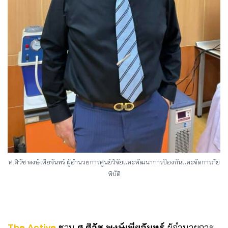
ศ.ศิวัช พงษ์เพียจันทร์ ผู้อำนวยการศูนย์วิจัยและพัฒนาการป้องกันและจัดการภัย
พิบัติ
The Active
ชวน
ศ.ศิวัช พงษ์เพียจันทร์
ผู้อำนวยการ