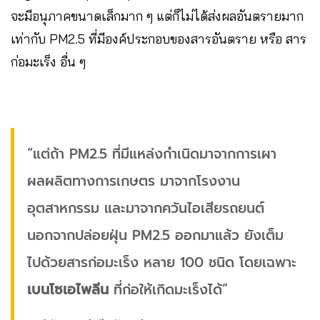
จะมีอนุภาคขนาดเล็กมาก ๆ แต่ก็ไม่ได้ส่งผลอันตรายมาก
เท่ากับ PM2.5 ที่มีองค์ประกอบของสารอันตราย หรือ สาร
ก่อมะเร็ง อื่น ๆ
“แต่ถ้า PM2.5 ที่มีแหล่งกำเนิดมาจากการเผา
ผลผลิตทางการเกษตร มาจากโรงงาน
อุตสาหกรรม และมาจากควันไอเสียรถยนต์
นอกจากปล่อยฝุ่น PM2.5 ออกมาแล้ว ยังเต็ม
ไปด้วยสารก่อมะเร็ง หลาย 100 ชนิด โดยเฉพาะ
เบนโซเอไพลีน
ที่ก่อให้เกิดมะเร็งได้”