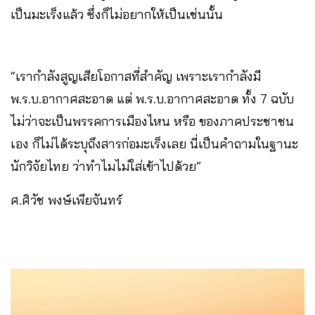
เป็นมะเร็งแล้ว ซึ่งก็ไม่อยากให้เป็นเช่นนั้น
“เรากำลังสูญเสียโอกาสที่สำคัญ เพราะเรากำลังมี
พ.ร.บ.อากาศสะอาด แต่ พ.ร.บ.อากาศสะอาด ทั้ง 7 ฉบับ
ไม่ว่าจะเป็นพรรคการเมืองไหน หรือ ของภาคประชาชน
เอง ก็ไม่ได้ระบุถึงสารก่อมะเร็งเลย นี่เป็นคำถามในฐานะ
นักวิจัยไทย ว่าทำไมไม่ใส่เข้าไปด้วย”
ศ.ศิวัช พงษ์เพียจันทร์