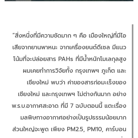
“สิ่งหนึ่งที่มีความชัดมาก ๆ คือ เมืองใหญ่ที่มีไอ
เสียจากยานพาหนะ จากเครื่องยนต์ดีเซล มีแนว
โน้มที่จะปล่อยสาร PAHs ที่มีน้ำหนักโมเลกุลสูง
ผมเคยทำการวิจัยทั้ง กรุงเทพฯ ภูเก็ต และ
เชียงใหม่ พบว่า ค่าของสารก่อมะเร็งของ
เชียงใหม่ และกรุงเทพฯ ไม่ต่างกันมาก อย่าง
พ.ร.บ.อากาศสะอาด ที่มี 7 ฉบับตอนนี้ แตะเรื่อง
มลพิษทางอากาศอย่างเป็นรูปธรรมน้อยมาก
ส่วนใหญ่จะพูด เพียง PM2.5, PM10, คาร์บอน