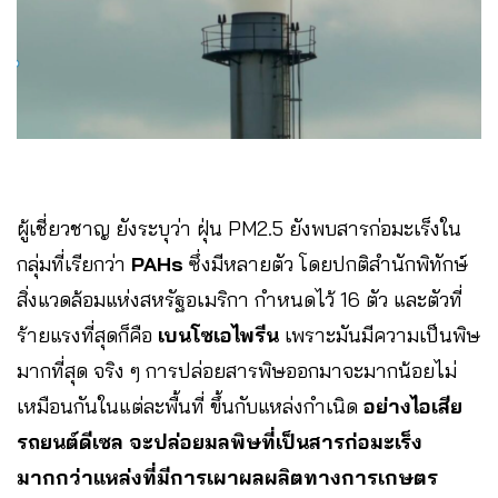
ผู้เชี่ยวชาญ ยังระบุว่า ฝุ่น PM2.5 ยังพบสารก่อมะเร็งใน
กลุ่มที่เรียกว่า
PAHs
ซึ่งมีหลายตัว โดยปกติสำนักพิทักษ์
สิ่งแวดล้อมแห่งสหรัฐอเมริกา กำหนดไว้ 16 ตัว และตัวที่
ร้ายแรงที่สุดก็คือ
เบนโซเอไพรีน
เพราะมันมีความเป็นพิษ
มากที่สุด จริง ๆ การปล่อยสารพิษออกมาจะมากน้อยไม่
เหมือนกันในแต่ละพื้นที่ ขึ้นกับแหล่งกำเนิด
อย่างไอเสีย
รถยนต์ดีเซล จะปล่อยมลพิษที่เป็นสารก่อมะเร็ง
มากกว่าแหล่งที่มีการเผาผลผลิตทางการเกษตร