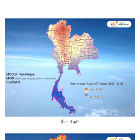
ที่มา : จิสด้า