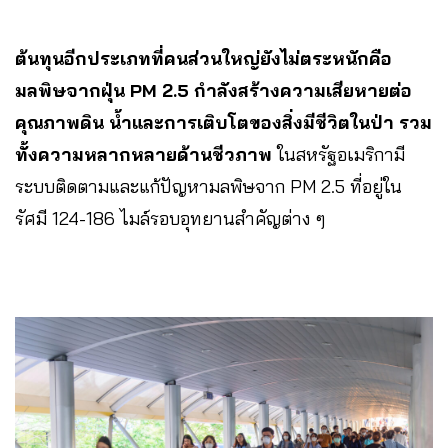
ต้นทุนอีกประเภทที่คนส่วนใหญ่ยังไม่ตระหนักคือ
มลพิษจากฝุ่น PM 2.5 กำลังสร้างความเสียหายต่อ
คุณภาพดิน น้ำและการเติบโตของสิ่งมีชีวิตในป่า รวม
ทั้งความหลากหลายด้านชีวภาพ
ในสหรัฐอเมริกามี
ระบบติดตามและแก้ปัญหามลพิษจาก PM 2.5 ที่อยู่ใน
รัศมี 124-186 ไมล์รอบอุทยานสำคัญต่าง ๆ