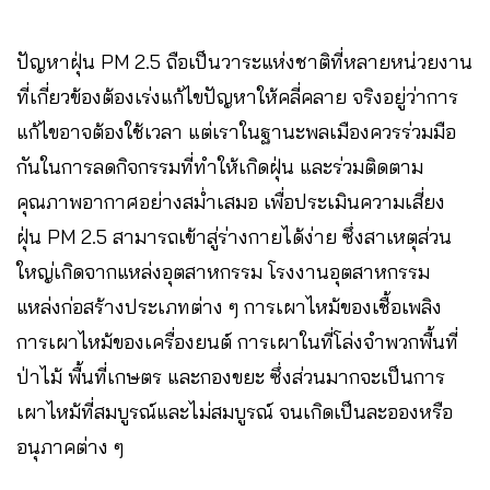
ปัญหาฝุ่น PM 2.5 ถือเป็นวาระแห่งชาติที่หลายหน่วยงาน
ที่เกี่ยวข้องต้องเร่งแก้ไขปัญหาให้คลี่คลาย จริงอยู่ว่าการ
แก้ไขอาจต้องใช้เวลา แต่เราในฐานะพลเมืองควรร่วมมือ
กันในการลดกิจกรรมที่ทำให้เกิดฝุ่น และร่วมติดตาม
คุณภาพอากาศอย่างสม่ำเสมอ เพื่อประเมินความเสี่ยง
ฝุ่น PM 2.5 สามารถเข้าสู่ร่างกายได้ง่าย ซึ่งสาเหตุส่วน
ใหญ่เกิดจากแหล่งอุตสาหกรรม โรงงานอุตสาหกรรม
แหล่งก่อสร้างประเภทต่าง ๆ การเผาไหม้ของเชื้อเพลิง
การเผาไหม้ของเครื่องยนต์ การเผาในที่โล่งจำพวกพื้นที่
ป่าไม้ พื้นที่เกษตร และกองขยะ ซึ่งส่วนมากจะเป็นการ
เผาไหม้ที่สมบูรณ์และไม่สมบูรณ์ จนเกิดเป็นละอองหรือ
อนุภาคต่าง ๆ