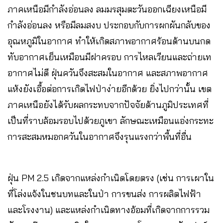
ภาคเหนือมีกำลังอ่อนลง ลมมรสุมตะวันออกเฉียงเหนือมี
กำลังอ่อนลง หรือมีลมสงบ ประกอบกับการผกผันกลับของ
อุณหภูมิในอากาศ ทำให้เกิดสภาพอากาศร้อนด้านบนกด
ทับอากาศเย็นเหมือนมีฝาครอบ การไหลเวียนและถ่ายเท
อากาศไม่ดี ฝุ่นควันจึงสะสมในอากาศ และสภาพอากาศ
แห้งยังเอื้อต่อการเกิดไฟป่าง่ายอีกด้วย ยิ่งไปกว่านั้น เขต
ภาคเหนือยังได้รับผลกระทบจากปัจจัยด้านภูมิประเทศที่
เป็นที่ราบล้อมรอบไปด้วยภูเขา ลักษณะเหมือนแอ่งกระทะ
การสะสมหมอกควันในอากาศจึงรุนแรงกว่าพื้นที่อื่น
ฝุ่น PM 2.5 เกิดจากแหล่งกำเนิดโดยตรง (เช่น การเผาใน
ที่โล่งแจ้งในชนบทและในป่า การขนส่ง การผลิตไฟฟ้า
และโรงงาน) และแหล่งกำเนิดทางอ้อมที่เกิดจากการรวม