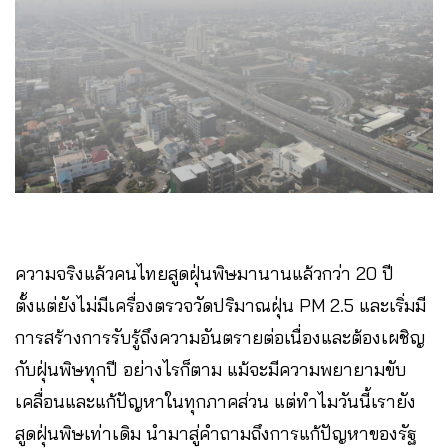
ความจริงแล้วคนไทยสูดฝุ่นพิษมานานแล้วกว่า 20 ปี
ตั้งแต่ยังไม่มีเครื่องตรวจวัดปริมาณฝุ่น PM 2.5 และเริ่มมี
การสร้างการรับรู้ถึงความอันตรายต่อเนื่องและต้องเผชิญ
กับฝุ่นพิษทุกปี อย่างไรก็ตาม แม้จะมีความพยายามขับ
เคลื่อนและแก้ปัญหาในทุกภาคส่วน แต่ทำไมวันนี้เรายัง
สูดฝุ่นพิษเท่าเดิม นำมาสู่คำถามถึงการแก้ปัญหาของรัฐ