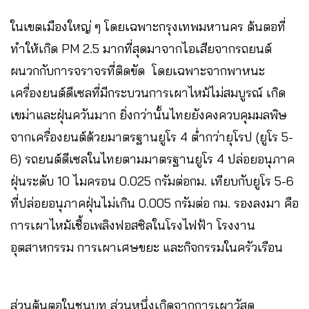
ในเขตเมืองใหญ่ ๆ โดยเฉพาะกรุงเทพมหานคร ต้นตอที่
ทำให้เกิด PM 2.5 มากที่สุดมาจากไอเสียจากรถยนต์
ผนวกกับการจราจรที่ติดขัด โดยเฉพาะจากพาหนะ
เครื่องยนต์ดีเซลที่มีกระบวนการเผาไหม้ไม่สมบูรณ์ เกิด
เขม่าและฝุ่นควันมาก ยิ่งกว่านั้นไทยยังคงควบคุมมลพิษ
จากเครื่องยนต์ด้วยมาตรฐานยูโร 4 ต่ำกว่ายุโรป (ยูโร 5-
6) รถยนต์ดีเซลในไทยตามมาตรฐานยูโร 4 ปล่อยอนุภาค
ฝุ่นระดับ 10 ไมครอน 0.025 กรัมต่อกม. เทียบกับยูโร 5-6
ที่ปล่อยอนุภาคฝุ่นไม่เกิน 0.005 กรัมต่อ กม. รองลงมา คือ
การเผาไหม้เชื้อเพลิงฟอสซิลในโรงไฟฟ้า โรงงาน
อุตสาหกรรม การเผาเศษขยะ และกิจกรรมในครัวเรือน
ส่วนต้นตอในชนบท ส่วนหนึ่งเกิดจากการเผาวัสดุ