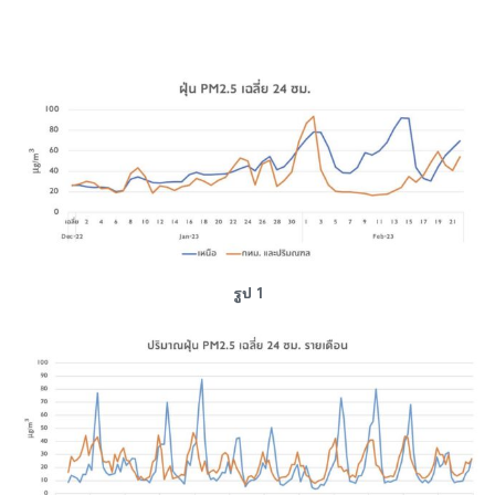
รูป 1