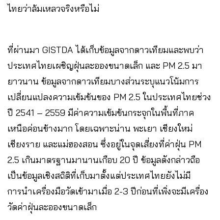
ไทยว่าล้มเหลวจริงหรือไม่
ที่ผ่านมา GISTDA ได้เก็บข้อมูลจากดาวเทียมและพบว่า
ประเทศไทยเผชิญฝุ่นละอองขนาดเล็ก และ PM 2.5 มา
ยาวนาน ข้อมูลจากดาวเทียมบางส่วนระบุแนวโน้มการ
เปลี่ยนแปลงความเข้มข้นของ PM 2.5 ในประเทศไทยช่วง
ปี 2541 – 2559 มีค่าความเข้มข้นกระจุกในพื้นที่ภาค
เหนือค่อนข้างมาก โดยเฉพาะน่าน พะเยา เชียงใหม่
เชียงราย และแม่ฮองสอน ซึ่งอยู่ในจุดเสี่ยงที่ค่าฝุ่น PM
2.5 เกินมาตรฐานมานานเกือบ 20 ปี ข้อมูลดังกล่าวถือ
เป็นข้อมูลเชิงสถิติที่เก็บมาตั้งแต่ประเทศไทยยังไม่มี
การนำเครื่องมือวัดเข้ามาเมื่อ 2-3 ปีก่อนที่เพิ่งจะมีเครื่อง
วัดค่าฝุ่นละอองขนาดเล็ก