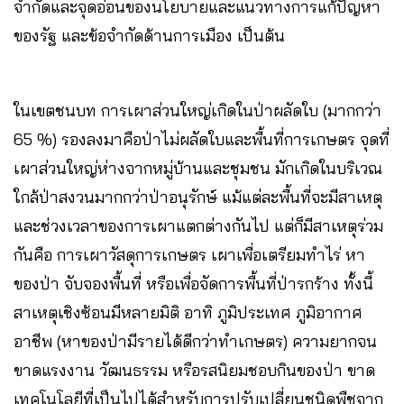
จำกัดและจุดอ่อนของนโยบายและแนวทางการแก้ปัญหา
ของรัฐ และข้อจำกัดด้านการเมือง เป็นต้น
ในเขตชนบท การเผาส่วนใหญ่เกิดในป่าผลัดใบ (มากกว่า
65 %) รองลงมาคือป่าไม่ผลัดใบและพื้นที่การเกษตร จุดที่
เผาส่วนใหญ่ห่างจากหมู่บ้านและชุมชน มักเกิดในบริเวณ
ใกล้ป่าสงวนมากกว่าป่าอนุรักษ์ แม้แต่ละพื้นที่จะมีสาเหตุ
และช่วงเวลาของการเผาแตกต่างกันไป แต่ก็มีสาเหตุร่วม
กันคือ การเผาวัสดุการเกษตร เผาเพื่อเตรียมทำไร่ หา
ของป่า จับจองพื้นที่ หรือเพื่อจัดการพื้นที่ป่ารกร้าง ทั้งนี้
สาเหตุเชิงซ้อนมีหลายมิติ อาทิ ภูมิประเทศ ภูมิอากาศ
อาชีพ (หาของป่ามีรายได้ดีกว่าทำเกษตร) ความยากจน
ขาดแรงงาน วัฒนธรรม หรือรสนิยมชอบกินของป่า ขาด
เทคโนโลยีที่เป็นไปได้สำหรับการปรับเปลี่ยนชนิดพืชจาก