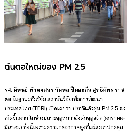
ต้นตอใหญ่ของ PM 2.5
รศ. นิพนธ์ พัวพงศกร กัมพล ปั้นตะกั่ว สุทธิภัทร ราช
คม
ในฐานะทีมวิจัย สถาบันวิจัยเพื่อการพัฒนา
ประเทศไทย (TDRI) เปิดเผยว่า ปรกติแล้วฝุ่น PM 2.5 จะ
เกิดขึ้นมาก ในช่วงปลายฤดูหนาวถึงต้นฤดูแล้ง (มกราคม-
มีนาคม) ทั้งนี้เพราะความกดอากาศสูงที่แผ่ลงมาปกคลุม