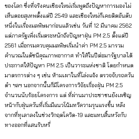
ของโลก ซึ่งที่จริงคนเชียงใหม่เริ่มพูดถึงปัญหาการมองไม่
เห็นดอยสุเทพตั้งแต่ปี 2549 และเชียงใหม่ก็เคยติดอันดับ
หนึ่งในเรื่องมลพิษมาก่อนแล้วเช่น วันที่ 12 มีนาคม 2562
แต่ภาครัฐเพิ่งเริ่มตระหนักถึงปัญหาฝุ่น PM 2.5 ตั้งแต่ปี
2561 เมื่อกรมควบคุมมลพิษเริ่มนำค่า PM 2.5 มารวม
คำนวณในดัชนีคุณภาพอากาศ ทำให้ในปีต่อมารัฐบาลได้
ประกาศให้ปัญหา PM 2.5 เป็นวาระแห่งชาติ โดยกำหนด
มาตรการต่าง ๆ เช่น ห้ามเผาในที่โล่งแจ้ง ตรวจจับรถควัน
ดำ ฯลฯ นอกจากนั้นก็มีโครงการวิจัยเรื่องฝุ่น PM 2.5
จำนวนนับร้อยโครงการ แต่ ที่ผ่านมาประชาชนยังเผชิญ
หน้ากับฝุ่นควันที่เริ่มมีแนวโน้มทวีความรุนแรงขึ้น หลัง
จากที่ทุเลาลงในช่วงวิกฤตโควิด-19 และแทบสิ้นหวังกับ
ทางออกที่แสนริบหรี่