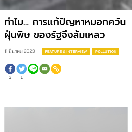
ทำไม… การแก้ปัญหาหมอกควัน
ฝุ่นพิษ ของรัฐจึงล้มเหลว
11 มีนาคม 2023
FEATURE & INTERVIEW
POLLUTION
2
1