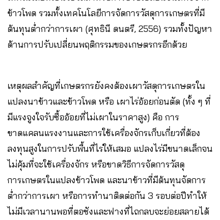
ข้าวโพด รวมทั้งเทคโนโลยีการจัดการวัสดุการเกษตรที่มี
ต้นทุนต่ำกว่าการเผา (ศุทธินี ดนตรี, 2556) รวมทั้งปัญหา
ด้านการปรับเปลี่ยนพฤติกรรมของเกษตรกรอีกด้วย
เหตุผลสำคัญที่เกษตรกรยังคงต้องเผาวัสดุการเกษตรใน
แปลงนาข้าวและข้าวโพด หรือ เผาไร่อ้อยก่อนตัด (ทั้ง ๆ ที่
มีแรงจูงใจรับซื้ออ้อยที่ไม่เผาในราคาสูง) คือ การ
ขาดแคลนแรงงานและการใช้เครื่องจักรเก็บเกี่ยวที่ต้อง
ลงทุนสูงในการปรับพื้นที่ไร่ให้เสมอ แปลงไร่มีขนาดเล็กจน
ไม่คุ้มที่จะใช้เครื่องจักร หรือขาดวิธีการจัดการวัสดุ
การเกษตรในแปลงข้าวโพด และนาข้าวที่มีต้นทุนจัดการ
ต่ำกว่าการเผา หรือการทำนาติดต่อกัน 3 รอบต่อปีทำให้
ไม่มีเวลานานพอที่ตอซังและฟางที่ไถกลบจะย่อยสลายได้