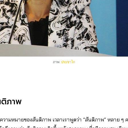
ภาพ:
ประชาไท
นติภาพ
องความหมายของสันติภาพ
เวลาเราพูดว่า “สันติภาพ” หลาย ๆ ค