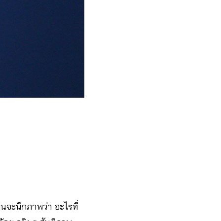
นจะนึกภาพว่า อะไรที่