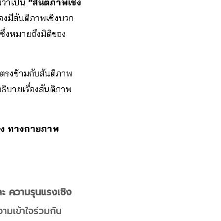
ามว่าเป็น
“สันติภาพเชิง
้องมีสันติภาพเชิงบวก
ซึ่งหมายถึงมิติของ
ี่ตรงข้ามกับสันติภาพ
ธิบายเรื่องสันติภาพ
ตรง ทางกายภาพ
ะ ความรุนแรงเชิง
วามเข้าใจร่วมกัน