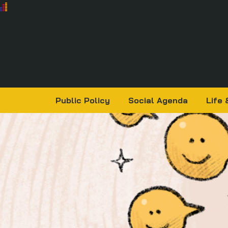
Public Policy
Social Agenda
Life 