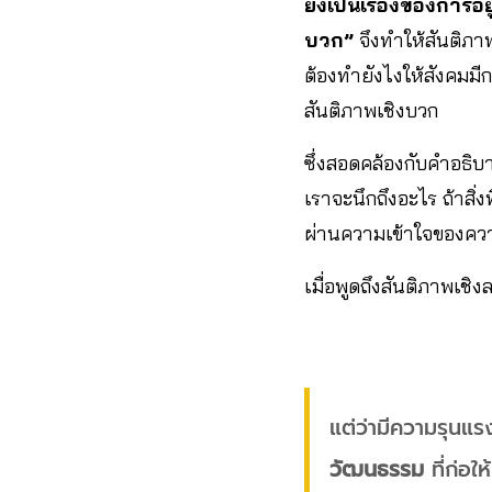
ยังเป็นเรื่องของการอ
บวก”
จึงทำให้สันติภาพ
ต้องทำยังไงให้สังคมมีก
สันติภาพเชิงบวก
ซึ่งสอดคล้องกับคำอธิบา
เราจะนึกถึงอะไร ถ้าสิ
ผ่านความเข้าใจของคว
เมื่อพูดถึงสันติภาพเชิ
แต่ว่ามีความรุนแร
วัฒนธรรม
ที่ก่อใ