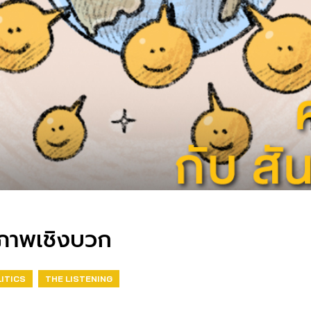
ิภาพเชิงบวก
ITICS
THE LISTENING