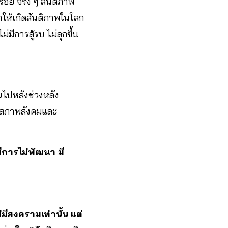
ร้อย จริง ๆ สันติภาพ
ำให้เกิดสันติภาพในโลก
มีการสู้รบ ไม่ลุกขึ้น
ยนไปหลังช่วงหลัง
ามีสภาพสังคมและ
ีการไม่พัฒนา มี
่มีสงครามเท่านั้น แต่