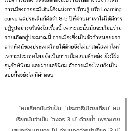
การเมืองอาจจะมีเส้นโค้งแห่งการเรียนรู้ หรือ Learning
curve แต่ประเด็นก็คือว่า 8-9 ปีที่ผ่านมาเราไม่ได้มีการ
ปฏิรูปอย่างจริงจังในเรื่องนี้ เพราะฉะนั้นมันจะเวียนว่าย
ตายเกิดอยู่ประมาณนี้ การเมืองซึ่งเป็นตัวกำหนดชะตา
ฉากทัศน์ของประเทศไทยได้ด้วยจึงไม่น่าสดใสเท่าไหร่
เพราะประเทศไทยยังเป็นการเมืองแบบล้าหลัง ยังมีฝั่ง
อนุรักษ์นิยม และฝ่ายเสรีนิยม ถ้าการเมืองไทยยังเป็น
แบบนี้จะยังไม่มีคำตอบ
“ผมเรียกมันว่าเป็น ‘ประชาธิปไตยเทียม’ ผม
เรียกมันว่าเป็น ‘วงจร 3 ป’ ด้วยซ้ำ เพราะเคย
เสนอท่านนายกฯ ไป ท่านบอกว่าอย่าเรียก ‘3 ป’