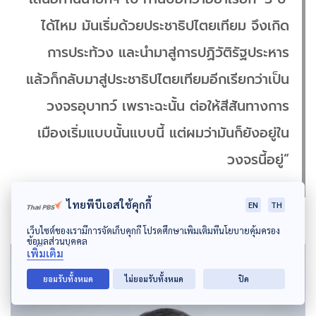
ได้ไหม มันเริ่มด้วยประชาธิปไตยเทียม จึงเกิด
การประท้วง และนำมาสู่การปฏิวัติรัฐประหาร
แล้วก็กลับมาสู่ประชาธิปไตยเทียมอีกเรียกว่าเป็น
วงจรอุบาทว์ เพราะฉะนั้น ต่อให้สีสันทางการ
เมืองเริ่มแบบนั้นแบบนี้ แต่ผมว่ามันก็ยังอยู่ใน
วงจรนี้อยู่”
ไทยพีบีเอสใช้คุกกี้
EN
TH
เว็บไซต์ของเรามีการจัดเก็บคุกกี้ โปรดศึกษาเพิ่มเติมที่นโยบายคุ้มครอง
ข้อมูลส่วนบุคคล
เพิ่มเติม
ยอมรับทั้งหมด
ไม่ยอมรับทั้งหมด
ปิด