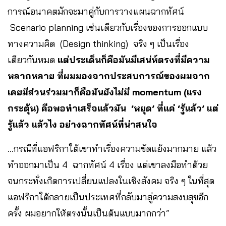
การณ์อนาคตมักจะมาคู่กับการวางแผนฉากทัศน์
Scenario planning เช่นเดียวกับเรื่องของการออกแบบ
ทางความคิด (Design thinking) จริง ๆ เป็นเรื่อง
เดียวกันหมด
แต่ประเด็นก็คือมันมีเสน่ห์ตรงที่มีความ
หลากหลาย ที่ผมมองจากประสบการณ์ของผมจาก
เคยมีส่วนร่วมมาก็คือมันยังไม่มี momentum (แรง
กระตุ้น) คือพอทำเสร็จแล้วมัน ‘หยุด’ ที่แค่ ‘รู้แล้ว’ แต่
รู้แล้ว แล้วไง อย่างฉากทัศน์ที่น่าสนใจ
…กรณีที่แอฟริกาใต้เขาทำเรื่องความขัดแย้งมากมาย แล้ว
ทำออกมาเป็น 4 ฉากทัศน์ 4 เรื่อง แต่เขาลงมือทำด้วย
จนกระทั่งเกิดการเปลี่ยนแปลงในเชิงสังคม จริง ๆ ในที่สุด
แอฟริกาใต้กลายเป็นประเทศที่กลับมาสู่ความสงบสุขอีก
ครั้ง ผมอยากให้ตรงนั้นเป็นต้นแบบมากกว่า”