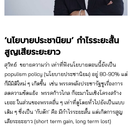
‘นโยบายประชานิยม’ กำไรระยะสั้น
สูญเสียระยะยาว
สุวิทย์ ขยายความว่า เท่าที่ฟังนโยบายตอนนี้ยังเป็น
populism policy (นโยบายประชานิยม) อยู่ 80-90% แต่
ก็มีมิติใหม่ ๆ เกิดขึ้น เช่น พรรคพลังประชารัฐชูเรื่องการ
ลดความขัดแย้ง พรรคก้าวไกล ก็จะมาในเชิงโครงสร้าง
เยอะ ในส่วนของพรรคอื่น ๆ เท่าที่ดูโดยทั่วไปยังเป็นแบบ
เดิม ๆ ซึ่งเป็น ‘กับดัก’ คือ มีกำไรระยะสั้น แต่เกิดการสูญ
เสียระยะยาว (short term gain, long term lost)