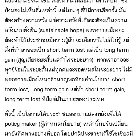
แปลงนามธรรม เช่น เรื่องความเหลื่อมล้ำเท่าเทียม ซึ่ง
ยังมองไม่เห็นสิ่งเหล่านี้ แต่ไหน ๆ สี่ปีมีการเลือกตั้ง มัน
ต้องสร้างความหวัง แต่ความหวังที่เกิดจะต้องเป็นความ
หวังแบบยั่งยืน (sustainable hope) พรรคการเมืองจะ
ต้องทำให้ประชาชนมีความรู้สึก จะเลือกหรือไม่ก็ไม่รู้ แต่
สิ่งที่ทำอาจจะเป็น short term lost แต่เป็น long term
gain (สูญเสียระยะสั้นแต่กำไรระยะยาว) พวกเราอาจจะ
ทุกข์ร้อนในระยะสั้นแต่ทุกคนจะรอดหมดในระยะยาว ไม่มี
พรรคการเมืองไหนกล้าหาญพอที่จะทำนโยบาย short
term lost, long term gain แต่ทำ short term gain,
long term lost ที่มีแต่เป็นภาระของประเทศ
ทั้งนี้ เป็นโอกาสให้ประชาชนออกมาแสดงพลังเพื่อให้
policy maker (ผู้กำหนดนโยบาย) เหล่านั้นปรับเปลี่ยน
มายังทิศทางอย่างที่บอก โดยปกติประชาชนก็ใช้โซเชียลมี