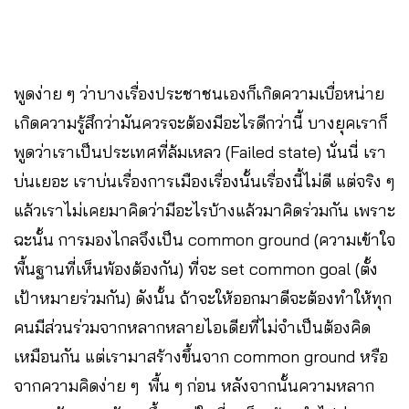
พูดง่าย ๆ ว่าบางเรื่องประชาชนเองก็เกิดความเบื่อหน่าย
เกิดความรู้สึกว่ามันควรจะต้องมีอะไรดีกว่านี้ บางยุคเราก็
พูดว่าเราเป็นประเทศที่ล้มเหลว (Failed state) นั่นนี่ เรา
บ่นเยอะ เราบ่นเรื่องการเมืองเรื่องนั้นเรื่องนี้ไม่ดี แต่จริง ๆ
แล้วเราไม่เคยมาคิดว่ามีอะไรบ้างแล้วมาคิดร่วมกัน เพราะ
ฉะนั้น การมองไกลจึงเป็น common ground (ความเข้าใจ
พื้นฐานที่เห็นพ้องต้องกัน) ที่จะ set common goal (ตั้ง
เป้าหมายร่วมกัน) ดังนั้น ถ้าจะให้ออกมาดีจะต้องทำให้ทุก
คนมีส่วนร่วมจากหลากหลายไอเดียที่ไม่จำเป็นต้องคิด
เหมือนกัน แต่เรามาสร้างขึ้นจาก common ground หรือ
จากความคิดง่าย ๆ พื้น ๆ ก่อน หลังจากนั้นความหลาก