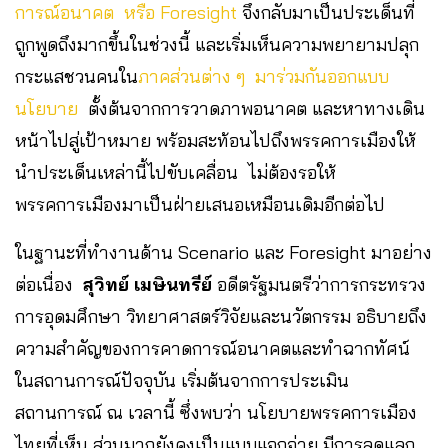
การณ์อนาคต หรือ Foresight
จึงกลับมาเป็นประเด็นที่
ถูกพูดถึงมากขึ้นในช่วงนี้ และเริ่มเห็นความพยายามปลุก
กระแสชวนคนใน
ภาคส่วนต่าง ๆ มาร่วมกันออกแบบ
นโยบาย
ตั้งต้นจากการวาดภาพอนาคต และหาทางเดิน
หน้าไปสู่เป้าหมาย พร้อมสะท้อนไปถึงพรรคการเมืองให้
นำประเด็นเหล่านี้ไปขับเคลื่อน ไม่ต้องรอให้
พรรคการเมืองมาเป็นฝ่ายเสนอเหมือนเดิมอีกต่อไป
ในฐานะที่ทำงานด้าน Scenario และ Foresight มาอย่าง
ต่อเนื่อง
สุวิทย์ เมษินทรีย์
อดีตรัฐมนตรีว่าการกระทรวง
การอุดมศึกษา วิทยาศาสตร์วิจัยและนวัตกรรม อธิบายถึง
ความสำคัญของการคาดการณ์อนาคตและทำฉากทัศน์
ในสถานการณ์ปัจจุบัน เริ่มต้นจากการประเมิน
สถานการณ์ ณ เวลานี้ ซึ่งพบว่า นโยบายพรรคการเมือง
ไทยที่เห็น ส่วนมากยังคงเป็นแบบแจกจ่าย มีการลดแลก