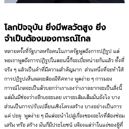
โลกปัจจุบัน ยิ่งมีพลวัตสูง ยิ่ง
จำเป็นต้องมองการณ์ไกล
หลายครั้งที่รัฐบาลหรือคนในภาครัฐพูดถึงการปฏิรูป แต่
พอเราพูดถึงการปฏิรูปในตอนนี้ก็จะเบื่อหน่ายกันแล้ว ทั้งที่
จริง ๆ แล้วเป็นคำที่มีความสำคัญมาก ส่วนหนึ่งที่จะทำให้
การปฏิรูปเห็นผลจะต้องมีทิศทาง พูดง่าย ๆ การมอง
การณ์ไกลจะเป็นตัวบอกว่าเราเองว่าเราอยากจะเป็นสิ่งนี้
แต่มันมีช่องว่างอีกเยอะเลย เราจะเติมเต็มมันยังไง บาง
ส่วนเป็นการปรับเปลี่ยนเชิงโครงสร้าง บางอย่างเป็นการ
แค่ ปะผุ พูดง่าย ๆ มีแต่จะนำไปสู่เรื่องของอะไรที่ต้องซ่อม
เสริม หรือ สร้าง มันก็มีประโยชน์ เพียงแต่ว่าในแง่ของผู้ที่