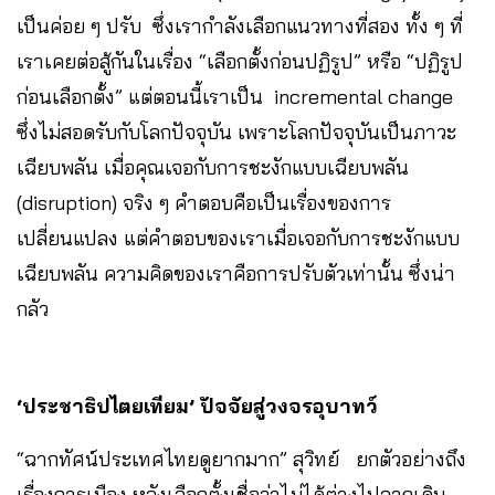
เป็นค่อย ๆ ปรับ ซึ่งเรากำลังเลือกแนวทางที่สอง ทั้ง ๆ ที่
เราเคยต่อสู้กันในเรื่อง “เลือกตั้งก่อนปฏิรูป” หรือ “ปฏิรูป
ก่อนเลือกตั้ง” แต่ตอนนี้เราเป็น incremental change
ซึ่งไม่สอดรับกับโลกปัจจุบัน เพราะโลกปัจจุบันเป็นภาวะ
เฉียบพลัน เมื่อคุณเจอกับการชะงักแบบเฉียบพลัน
(disruption) จริง ๆ คำตอบคือเป็นเรื่องของการ
เปลี่ยนแปลง แต่คำตอบของเราเมื่อเจอกับการชะงักแบบ
เฉียบพลัน ความคิดของเราคือการปรับตัวเท่านั้น ซึ่งน่า
กลัว
‘
ประชาธิปไตยเทียม’
ปัจจัยสู่วงจรอุบาทว์
“ฉากทัศน์ประเทศไทยดูยากมาก” สุวิทย์ ยกตัวอย่างถึง
เรื่องการเมือง หลังเลือกตั้ง​เชื่อว่าไม่ได้ต่างไปจากเดิม