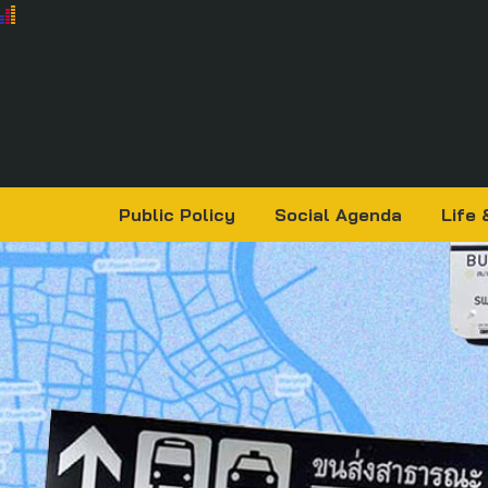
Public Policy
Social Agenda
Life 