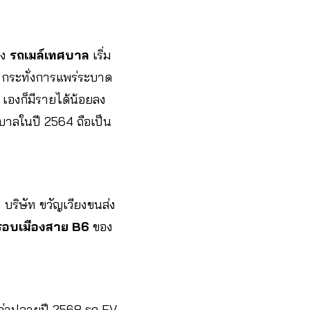
อง
รถเมล์เทศบาล
เริ่ม
 กระทั่งการแพร่ระบาด
เองก็มีรายได้น้อยลง
ศบาลในปี 2564 ถือเป็น
บริษัท ขวัญเวียงขนส่ง
รอบเมืองสาย B6
ของ
าดว่าปลายปี 2568 รถ EV