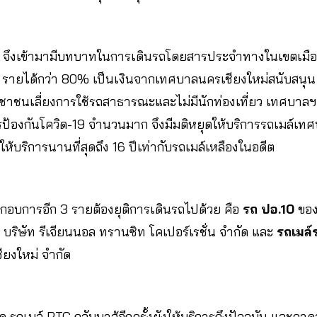
่
จึงเข้ามามีบทบาทในการเดินรถโดยสารประจำทางในเขตเมื
48 รายได้กว่า 80% เป็นเงินจากเทศบาลนครเชียงใหม่สนับสนุน
ชาชนเลี่ยงการใช้รถสาธารณะและไม่มีนักท่องเที่ยว เทศบาลฯ 
รป้องกันโควิด-19 จำนวนมาก จึงมีมติหยุดให้บริการรถเมล์เท
้บริการนานที่สุดถึง 16 ปีเท่ากับรถเมล์เหลืองในอดีต
ระกอบการอีก 3 รายต้องยุติการเดินรถไปด้วย คือ
รถ ปอ.10
ของ 
บริษัท รีเจียนนอล ทรานซิท โคเปอร์เรชั่น จำกัด และ
รถเมล์
เชียงใหม่ จำกัด
 รถเมล์ RTC กลับมาสู้อีกครั้งยังให้บริการถึงปัจจุบัน และค