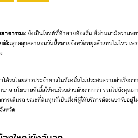
งสาธารณะ
ยังเป็นโจทย์ที่ท้าทายท้องถิ่น ที่ผ่านมามีความ
แต่ล้มลุกคลุกคลานจนวันนี้หลายจังหวัดพยุงตัวแทบไม่ไหว เพ
ม
่ทำให้รถโดยสารประจำทางในท้องถิ่นไม่ประสบความสำเร็จมากนั
าจ นโยบายที่เอื้อให้คนมีรถส่วนตัวมากกว่า รวมไปถึงคุณภ
รเดินรถ ขณะที่ต้นทุนก็เป็นสิ่งที่ผู้ให้บริการต้องแบกรับอยู่ไม
จังหวัด
ืองใหญ่ยังล้มลุก