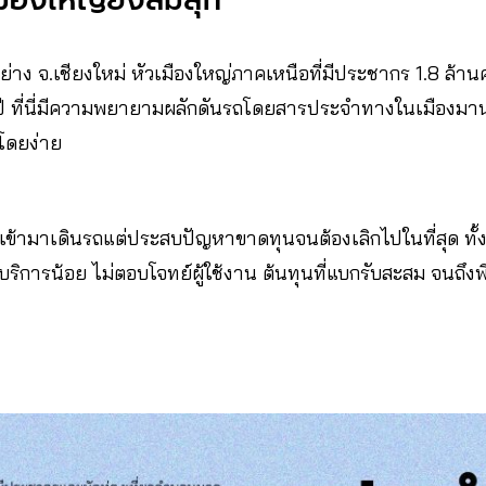
่าง จ.เชียงใหม่ หัวเมืองใหญ่ภาคเหนือที่มีประชากร 1.8 ล้านค
ปี ที่นี่มีความพยายามผลักดันรถโดยสารประจำทางในเมืองมานาน
โดยง่าย
ข้ามาเดินรถแต่ประสบปัญหาขาดทุนจนต้องเลิกไปในที่สุด ทั้ง
บริการน้อย ไม่ตอบโจทย์ผู้ใช้งาน ต้นทุนที่แบกรับสะสม จนถึงพิ