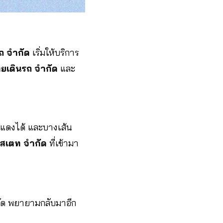
ถ จํากัด
เริ่มให้บริการ
ทยเดินรถ จํากัด
และ
้อแดงได้ และบางเส้น
ลเอสเตท จำกัด
ที่เข้ามา
ำกัด พยายามกลับมาอีก