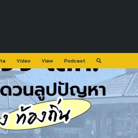
ta
Video
View
Podcast