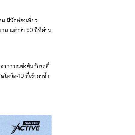
น มีนักท่องเที่ยว
 แต่กว่า 50 ปีที่ผ่าน
จากการแข่งขันกับรถสี่
ษโควิด-19 ที่เข้ามาซ้ำ