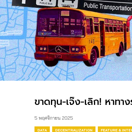
ขาดทุน-เจ๊ง-เลิก! หาทา
5 พฤศจิกายน 2025
DATA
DECENTRALIZATION
FEATURE & INTE