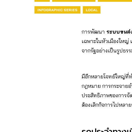
INFOGRAPHIC SERIES
LOCAL
การพัฒนา
ระบบขนส่
เฉพาะในหัวเมืองใหญ่ 
จากรัฐอย่างเป็นรูปธรร
มีอีกหลายโจทย์ใหญ่ที
กฎหมาย การกระจายอำน
ประสิทธิภาพของการจัดกา
ต้องเลิกกิจการไปหลาย
รถประจำทางเม