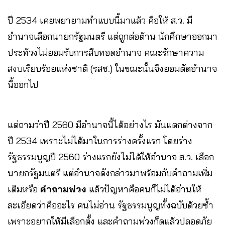
ปี 2534 เคยพยายามทำแบบนี้มาแล้ว คือให้ ส.ว. มี
อำนาจเลือกนายกรัฐมนตรี แต่ถูกต่อต้าน นักศึกษาออกมา
ประท้วงไม่ยอมรับการสืบทอดอำนาจ คณะรักษาความ
สงบเรียบร้อยแห่งชาติ (รสช.) ในขณะนั้นจึงยอมตัดอำนาจ
นี้ออกไป
แต่ถามว่าปี 2560 มีอำนาจนี้ได้อย่างไร มันแตกต่างจาก
ปี 2534 เพราะไม่ได้มาในการร่างครั้งแรก โดยร่าง
รัฐธรรมนูญปี 2560 ร่างแรกยังไม่ได้ให้อำนาจ ส.ว. เลือก
นายกรัฐมนตรี แต่อำนาจดังกล่าวมาพร้อมกับคำถามเพิ่ม
เติมหรือ
คำถามพ่วง
แล้วปัญหาคือคนก็ไม่ได้อ่านให้
ละเอียดว่าคืออะไร คนไม่อ่าน รัฐธรรมนูญทั้งฉบับด้วยซ้ำ
เพราะอยากให้มีเลือกตั้ง และคำถามพ่วงก็ดูแล้วปลอดภัย