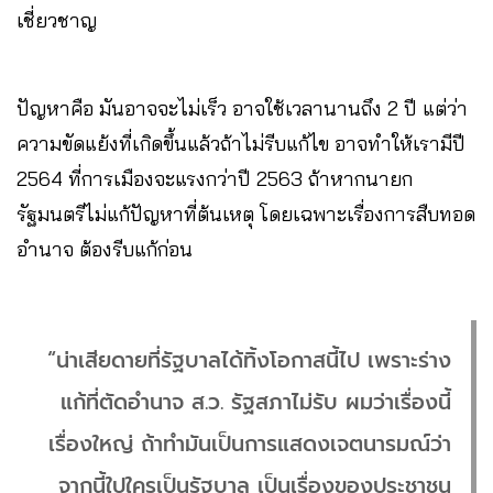
เชี่ยวชาญ
ปัญหาคือ มันอาจจะไม่เร็ว อาจใช้เวลานานถึง 2 ปี แต่ว่า
ความขัดแย้งที่เกิดขึ้นแล้วถ้าไม่รีบแก้ไข อาจทำให้เรามีปี
2564 ที่การเมืองจะแรงกว่าปี 2563 ถ้าหากนายก
รัฐมนตรีไม่แก้ปัญหาที่ต้นเหตุ โดยเฉพาะเรื่องการสืบทอด
อำนาจ ต้องรีบแก้ก่อน
“น่าเสียดายที่รัฐบาลได้ทิ้งโอกาสนี้ไป เพราะร่าง
แก้ที่ตัดอำนาจ ส.ว. รัฐสภาไม่รับ ผมว่าเรื่องนี้
เรื่องใหญ่ ถ้าทำมันเป็นการแสดงเจตนารมณ์ว่า
จากนี้ใปใครเป็นรัฐบาล เป็นเรื่องของประชาชน