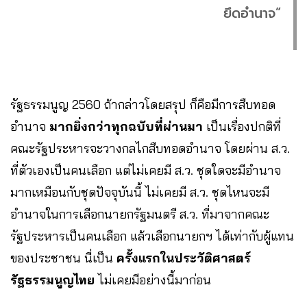
ยึดอำนาจ”
รัฐธรรมนูญ 2560 ถ้ากล่าวโดยสรุป ก็คือมีการสืบทอด
อำนาจ
มากยิ่งกว่าทุกฉบับที่ผ่านมา
เป็นเรื่องปกติที่
คณะรัฐประหารจะวางกลไกสืบทอดอำนาจ โดยผ่าน ส.ว.
ที่ตัวเองเป็นคนเลือก แต่ไม่เคยมี ส.ว. ชุดใดจะมีอำนาจ
มากเหมือนกับชุดปัจจุบันนี้ ไม่เคยมี ส.ว. ชุดไหนจะมี
อำนาจในการเลือกนายกรัฐมนตรี ส.ว. ที่มาจากคณะ
รัฐประหารเป็นคนเลือก แล้วเลือกนายกฯ ได้เท่ากับผู้แทน
ของประชาชน นี่เป็น
ครั้งแรกในประวัติศาสตร์
รัฐธรรมนูญไทย
ไม่เคยมีอย่างนี้มาก่อน