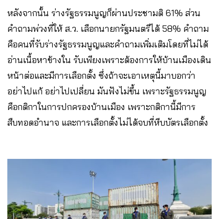
หลังจากนั้น ร่างรัฐธรรมนูญก็ผ่านประชามติ 61% ส่วน
คำถามพ่วงที่ให้ ส.ว. เลือกนายกรัฐมนตรีได้ 58% คำถาม
คือคนที่รับร่างรัฐธรรมนูญและคำถามเพิ่มเติมโดยที่ไม่ได้
อ่านเนื้อหาข้างใน รับเพียงเพราะต้องการให้บ้านเมืองเดิน
หน้าต่อและมีการเลือกตั้ง ซึ่งถ้าจะเอาเหตุนี้มาบอกว่า
อย่าไปแก้ อย่าไปเปลี่ยน มันฟังไม่ขึ้น เพราะรัฐธรรมนูญ
คือกติกาในการปกครองบ้านเมือง เพราะกติกานี้มีการ
สืบทอดอำนาจ และการเลือกตั้งไม่ได้จบที่หีบบัตรเลือกตั้ง