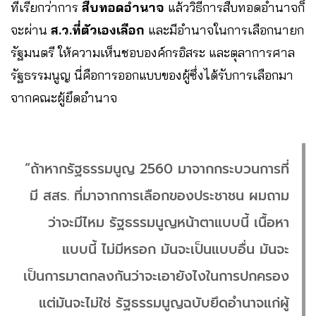
ที่เรียกว่าการ
สืบทอดอำนาจ
แล้ววิธีการสืบทอดอำนาจก็
จะผ่าน
ส.ว.ที่ตัวเองเลือก
และมีอำนาจในการเลือกนายก
รัฐมนตรี ให้ความเห็นชอบองค์กรอิสระ และตุลาการศาล
รัฐธรรมนูญ นี่คือการออกแบบของผู้ซึ่งได้รับการเลือกมา
จากคณะผู้ยึดอำนาจ
“ถ้าหากรัฐธรรมนูญ 2560 มาจากกระบวนการที่
มี สสร. ที่มาจากการเลือกของประชาชน ผมถาม
ว่าจะมีไหม รัฐธรรมนูญหน้าตาแบบนี้ เนื้อหา
แบบนี้ ไม่มีหรอก มันจะเป็นแบบอื่น มันจะ
เป็นการมาตกลงกันว่าจะเอายังไงในการปกครอง
แต่มันจะไม่ใช่ รัฐธรรมนูญฉบับยึดอำนาจแก่ผู้