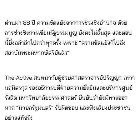
ผ่านมา 88 ปี ความขัดแย้งจากการช่วงชิงอำนาจ ด้วย
การช่วงชิงการเขียนรัฐธรรมนูญ ยังคงไม่สิ้นสุด และตอน
นี้ยิ่งถลำลึกไปกว่าทุกครั้ง เพราะ “ความขัดแย้งก็ไปถึง
สถาบันพระมหากษัตริย์แล้ว”
The Active สนทนากับผู้ช่วยศาสตราจารย์ปริญญา เทวา
นฤมิตรกุล รองอธิการบดีฝ่ายความยั่งยืนและบริหารศูนย์
รังสิต มหาวิทยาลัยธรรมศาสตร์ ยืนยันว่ายังมีทางออก
หาก “นายกรัฐมนตรี” รับผิดชอบ และฟังเสียงประชาชน
อย่างแท้จริง