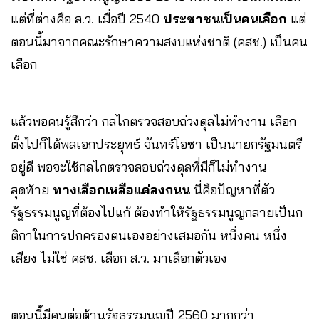
แต่ที่ต่างคือ ส.ว. เมื่อปี 2540
ประชาชนเป็นคนเลือก
แต่
ตอนนี้มาจากคณะรักษาความสงบแห่งชาติ (คสช.) เป็นคน
เลือก
แล้วพอคนรู้สึกว่า กลไกตรวจสอบถ่วงดุลไม่ทำงาน เลือก
ตั้งไปก็ได้พลเอกประยุทธ์ จันทร์โอชา เป็นนายกรัฐมนตรี
อยู่ดี พอจะใช้กลไกตรวจสอบถ่วงดุลที่มีก็ไม่ทำงาน
สุดท้าย
ทางเลือกเหลือแค่ลงถนน
นี่คือปัญหาที่ตัว
รัฐธรรมนูญที่ต้องไปแก้ ต้องทำให้รัฐธรรมนูญกลายเป็นก
ติกาในการปกครองตนเองอย่างเสมอกัน หนึ่งคน หนึ่ง
เสียง ไม่ใช่ คสช. เลือก ส.ว. มาเลือกตัวเอง
ตอนนี้มีคนต่อต้านรัฐธรรมนูญปี 2560 มากกว่า