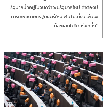
รัฐบาลนี้ก็อยู่ไปจนกว่าจะมีรัฐบาลใหม่ ถ้าต้องมี
การเลือกนายกรัฐมนตรีใหม่ ส.ว.ไม่เกี่ยวแล้วนะ
ก็จะผ่อนไปได้ครึ่งหนึ่ง”