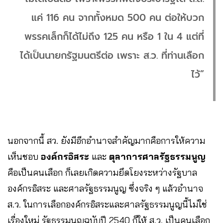
แค่ 116 คน จากทั้งหมด 500 คน ต่อให้บวก
พรรคเล็กก็ได้ไม่ถึง 125 คน หรือ 1 ใน 4 แต่ที่
ได้เป็นนายกรัฐมนตรีต่อ เพราะ ส.ว. ที่ท่านเลือก
ไว้”
นอกจากนี้ สว. ยังมีอีกอำนาจสำคัญมากคือการให้ความ
เห็นชอบ
องค์กรอิสระ
และ
ตุลาการศาลรัฐธรรมนูญ
คือเป็นคนเลือก ก็เลยเกิดความยึดโยงระหว่างรัฐบาล
องค์กรอิสระ และศาลรัฐธรรมนูญ ซึ่งจริง ๆ แล้วอำนาจ
ส.ว. ในการเลือกองค์กรอิสระและศาลรัฐธรรมนูญนี้ไม่ใช่
เรื่องใหม่ รัฐธรรมนูญฉบับปี 2540 ก็ให้ ส.ว. เป็นคนเลือก