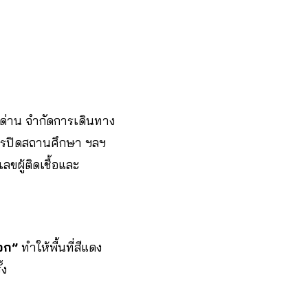
ด่าน จำกัดการเดินทาง
ารปิดสถานศึกษา ฯลฯ
ลขผู้ติดเชื้อและ
อก”
ทำให้พื้นที่สีแดง
้ง