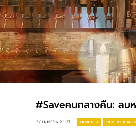
#Saveคนกลางคืน: ลมหาย
27 เมษายน 2021
COVID-19
PUBLIC HEALT