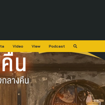
ta
Video
View
Podcast