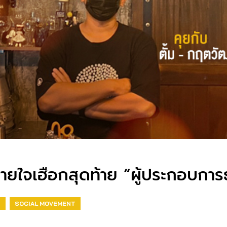
ใจเฮือกสุดท้าย “ผู้ประกอบการธ
H
SOCIAL MOVEMENT