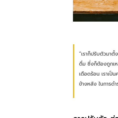
“เราก็ปรับตัวมาตั
ดื่ม ซึ่งก็ต้องถู
เดือดร้อน เราเป็นค
ข้างหลัง ในการดำ