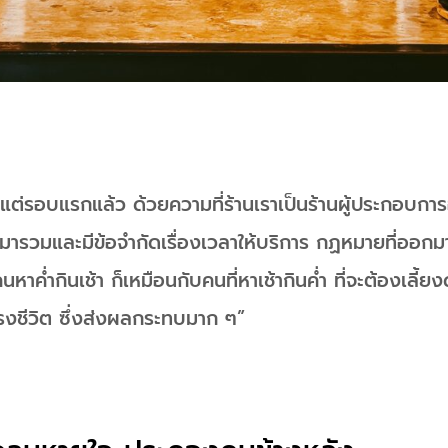
้งแต่รอบแรกแล้ว ด้วยความที่ร้านเราเป็นร้านผู้ประกอบกา
กเหมารวมและมีข้อจำกัดเรื่องเวลาให้บริการ กฏหมายที่ออกม
นหาค่ำกินเช้า ก็เหมือนกับคนที่หาเช้ากินค่ำ ที่จะต้องเลี
รงชีวิต ซึ่งส่งผลกระทบมาก ๆ”