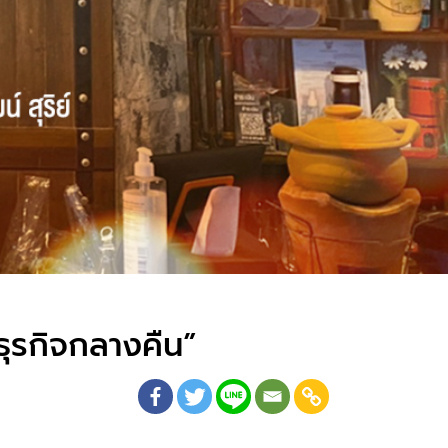
ุรกิจกลางคืน”