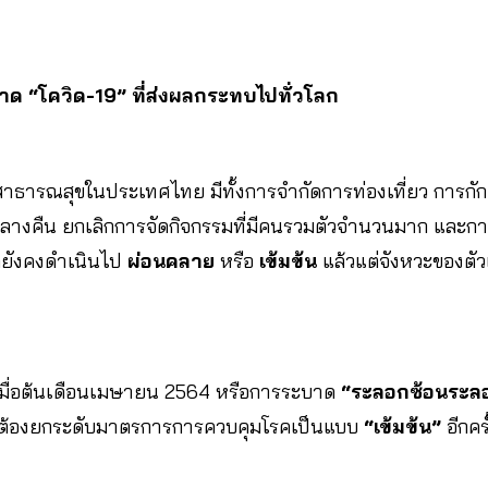
าด “โควิด-19” ที่ส่งผลกระทบไปทั่วโลก
ธารณสุขในประเทศไทย มีทั้งการจำกัดการท่องเที่ยว การกัก
ลางคืน ยกเลิกการจัดกิจกรรมที่มีคนรวมตัวจำนวนมาก และก
ยังคงดำเนินไป
ผ่อนคลาย
หรือ
เข้มข้น
แล้วแต่จังหวะของตัวเ
มื่อต้นเดือนเมษายน 2564 หรือการระบาด
“ระลอกซ้อนระล
 ต้องยกระดับมาตรการการควบคุมโรคเป็นแบบ
“เข้มข้น”
อีกครั