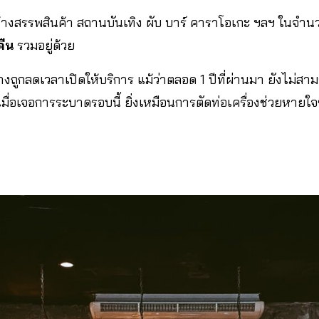
างสรรพสินค้า สถานบันเทิง ผับ บาร์ คาราโอเกะ ฯลฯ ในจำนวน
ืน
รวมอยู่ด้วย
 บ้างถูกลดเวลาเปิดให้บริการ แม้ว่าตลอด 1 ปีที่ผ่านมา ยังไม่
เมื่อเจอการระบาดรอบนี้ ยิ่งเหมือนการตัดท่อเครื่องช่วยห