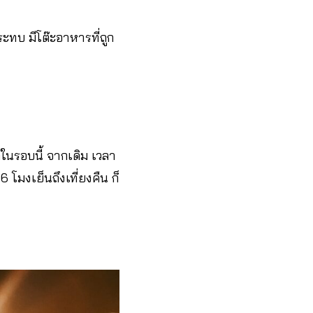
ะทบ มีโต๊ะอาหารที่ถูก
กในรอบนี้ จากเดิม เวลา
 โมงเย็นถึงเที่ยงคืน ก็