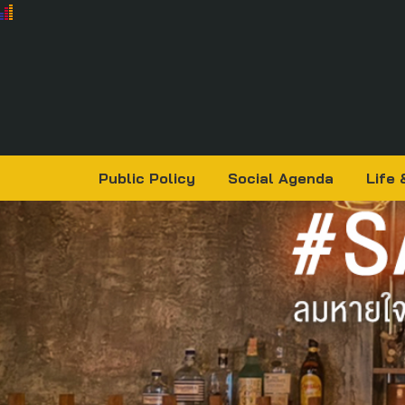
Public Policy
Social Agenda
Life 