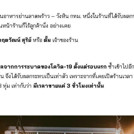
นอาหารย่านลาดพร้าว – วังหิน กทม. หนึ่งในร้านที่ได้รับผลกร
วนหน้าร้านก็ไร้ลูกค้านั่ง อย่างเคย
กฤตวัฒน์ สุริย์
หรือ
ตั้ม
เจ้าของร้าน
็นผลจากการระบาดของโควิด-19 ตั้งแต่รอบแรก
ซ้ำเข้าไปอี
คืน จึงได้รับผลกระทบเป็นเท่าตัว เพราะจากที่เคยเปิดร้านเวลา 6
3 ทุ่ม เท่ากับว่า
มีเวลาขายแค่ 3 ชั่วโมงเท่านั้น