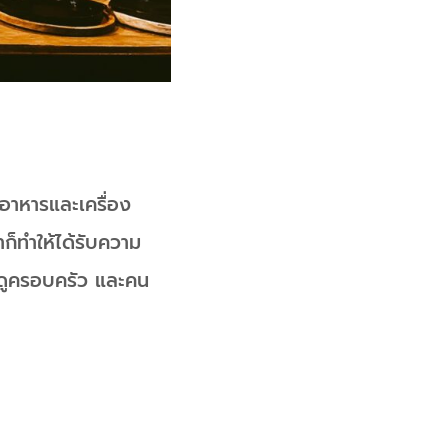
รอาหารและเครื่อง
าก็ทำให้ได้รับความ
้ยงดูครอบครัว และคน