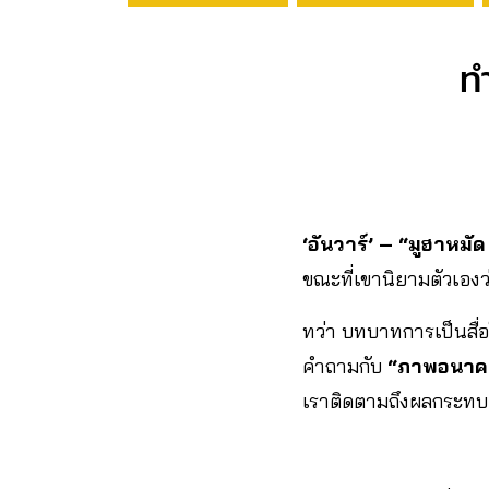
ท
‘อันวาร์’ – “มูฮาหมัด
ขณะที่เขานิยามตัวเองว
ทว่า บทบาทการเป็นสื่อ
คำถามกับ
“ภาพอนาค
เราติดตามถึงผลกระทบด้