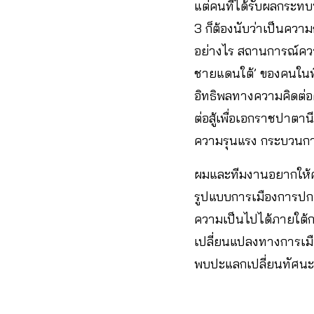
แต่คนที่ได้รับผลกระทบทั
3 ก็ต้องนับว่าเป็นความ
อย่างไร สถานการณ์ควา
ชายแดนใต้’ ของคนในพื้
อิทธิพลทางความคิดต่อคนใ
ต่อสู้เพื่อเอกราชปาตาน
ความรุนแรง กระบวนการ
ผมและทีมงานอยากให้คน
รูปแบบการเมืองการปกค
ความเป็นไปได้ภายใต้ก
เปลี่ยนแปลงทางการเมือ
พบปะแลกเปลี่ยนทัศนะที