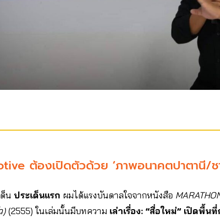
tive ต้องเปิดตัวด้วย ‘ภาพอนาคตปาตานี/ช
เด็น
ประเด็นแรก
ผมได้แรงบันดาลใจจากหนังสือ
MARATHON: 
ว)
(2555) ในเล่มนั้นมีบทความ
เล่าเรื่อง: “สื่อใหม่” เปิดพื้