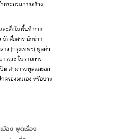
ว่ากระบวนการสร้าง
ะสื่อในพื้นที่ การ
นักสื่อสาร นักข่าว
นกลาง (กรุงเทพฯ) พูดคำ
่สาธารณะ ในรายการ
้เปิด สามารถพูดและถก
ตปกครองตนเอง หรือบาง
เมือง พูดเรื่อง