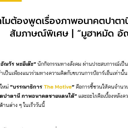
ำไมต้องพูดเรื่องภาพอนาคตปาตาน
สัมภาษณ์พิเศษ | “มูฮาหมัด อัณ
 อัณวัร หะยีเต๊ะ”
นักกิจกรรมทางสังคม ผ่านประสบการณ์เป็น
่าเป็นเพียงแนวร่วมทางความคิดกับขบวนการบีอาร์เอ็นเท่านั้น
ใหม่
“บรรณาธิการ
The Motive
“
คือการชี้ชวนให้คนจำนวนม
ตปาตานี ภาพอนาคตชายแดนใต้”
และอะไรคือเบื้องหลังคว
านต่าง ๆ ในเร็ววันนี้