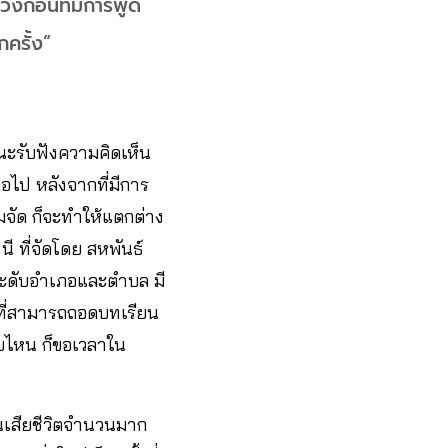
วงก่อนที่มีการพูด
ครั้ง”
ณะรับฟังความคิดเห็น
อไป หลังจากที่มีการ
ัด ก็จะทำให้แตกต่าง
ี ที่จัดโดย สหพันธ์
ระดับอำเภอและตำบล มี
นที่สามารถถอดบทเรียน
บไหน ก็ขอเวลาใน
นเสียชีวิตจำนวนมาก