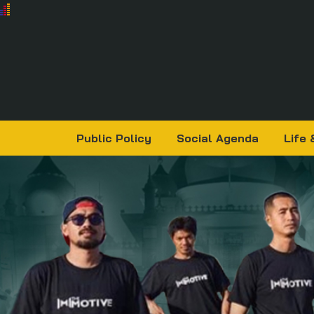
Public Policy
Social Agenda
Life 