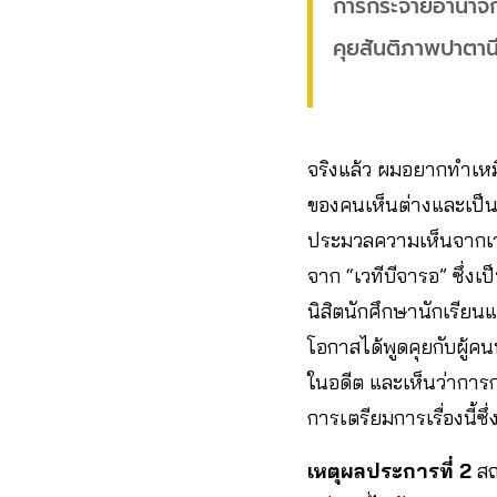
การกระจายอำนาจกา
คุยสันติภาพปาตาน
จริงแล้ว ผมอยากทำเห
ของคนเห็นต่างและเป็นพ
ประมวลความเห็นจากเ
จาก “เวทีบีจารอ” ซึ่งเ
นิสิตนักศึกษานักเรีย
โอกาสได้พูดคุยกับผู้ค
ในอดีต และเห็นว่ากา
การเตรียมการเรื่องนี้ซึ่
เหตุผลประการที่ 2
สถ