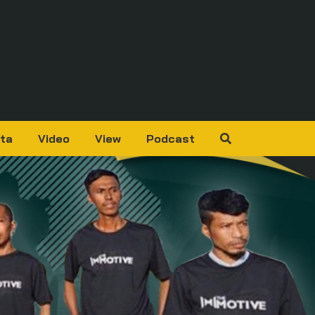
ta
Video
View
Podcast