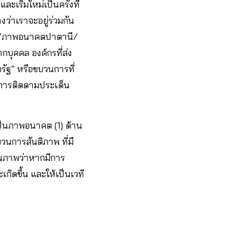
ะเริ่มใหม่เป็นครั้งที่
ว่าเราจะอยู่ร่วมกัน
ึง ‘ภาพอนาคตปาตานี/
บุคคล องค์กรที่ส่ง
ากรัฐ” หรือขบวนการที่
ในการติดตามประเด็น
เป็นภาพอนาคต (1) ด้าน
นการสันติภาพ ที่มี
็นภาพว่าหากมีการ
ิดขึ้น และให้เป็นเวที