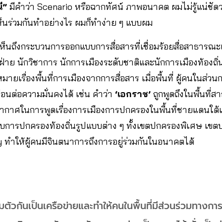
ี”
มีคำว่า Scenario หรือฉากทัศน์ ภาพอนาคต ผมไม่รู้แน่ชัด
็นร่วมกันทำอย่างไร ผมก็ทำง่าย ๆ แบบผม
เห็นถึงกระบวนการออกแบบการสื่อสารที่เชื่อมร้อยสื่อสาธารณะแล
ย นักวิชาการ นักการเมืองระดับชาติและนักการเมืองท้องถิ่น 
ายเรื่องพื้นที่การเมืองจากการสื่อสาร เมื่อพื้นที่ ผู้คนในส่ว
ือนต่อความมั่นคงได้ เช่น คำว่า
‘เอกราช’
ถูกพูดถึงในพื้นที
ยากาศในการพูดเรื่องการเมืองการปกครองในพื้นที่ชายแดนใต
บการปกครองท้องถิ่นรูปแบบต่าง ๆ ทั้งเขตปกครองพิเศษ เข
y ทำให้ผู้คนมีจินตนาการถึงการอยู่ร่วมกันในอนาคตได้
ตัวกันเป็นเครือข่ายและทำให้คนในพื้นที่มีส่วนร่วมทางการ