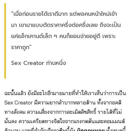
“เมื่อก่อนรายได้เราดีมาก แต่พอคนหน้าใหม่เข้า
มา เขามาแบบตัดราคาครึ่งต่อครึ่งเลย ถึงจะเป็น
แค่แอ็กเคานต์เล็ก ๆ คนก็ยอมจ่ายอยู่ดี เพราะ
ราคาถูก”
Sex Creator ท่านหนึ่ง
ฉะนั้นแล้ว ยังมีอะไรอีกมายมายที่ทำให้เราเห็นว่าการเป็น
Sex Creator มีความยากลำบากหลายด้าน ทั้งจากอคติ
ทางสังคม ความเสี่ยงจากการละเมิดลิขสิทธิ์ รายได้ที่ไม่
มั่นคง ความเครียดทางจิตใจจากแรงกดดันและคอมเมนต์
ด้านลบ และที่สำคัญคืออาชีพนี้ยัง
ผิดกฎหมาย
ทั้งหมดนี้