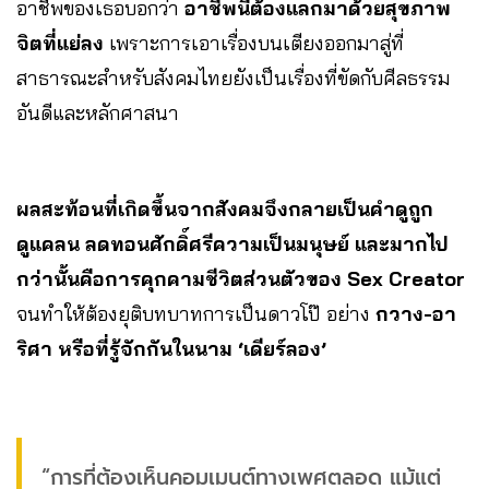
อาชีพของเธอบอกว่า
อาชีพนี้ต้องแลกมาด้วยสุขภาพ
จิตที่แย่ลง
เพราะการเอาเรื่องบนเตียงออกมาสู่ที่
สาธารณะสำหรับสังคมไทยยังเป็นเรื่องที่ขัดกับศีลธรรม
อันดีและหลักศาสนา
ผลสะท้อนที่เกิดขึ้นจากสังคมจึงกลายเป็นคำดูถูก
ดูแคลน ลดทอนศักดิ์ศรีความเป็นมนุษย์ และมากไป
กว่านั้นคือการคุกคามชีวิตส่วนตัวของ Sex Creator
จนทำให้ต้องยุติบทบาทการเป็นดาวโป๊ อย่าง
กวาง-อา
ริศา หรือที่รู้จักกันในนาม ‘เดียร์ลอง’
“การที่ต้องเห็นคอมเมนต์ทางเพศตลอด แม้แต่