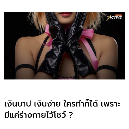
เงินบาป เงินง่าย ใครทำก็ได้ เพราะ
มีแค่ร่างกายไว้โชว์ ?