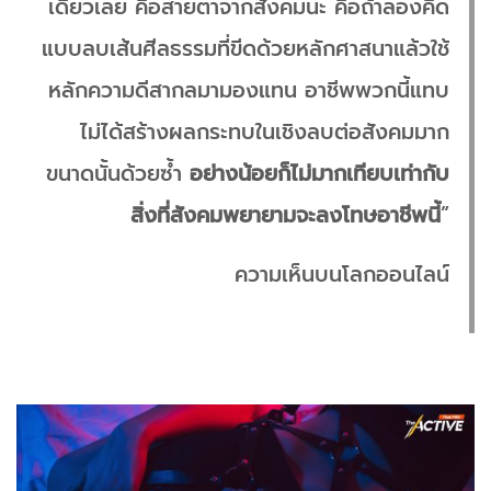
เดียวเลย คือสายตาจากสังคมนะ คือถ้าลองคิด
แบบลบเส้นศีลธรรมที่ขีดด้วยหลักศาสนาแล้วใช้
หลักความดีสากลมามองแทน อาชีพพวกนี้แทบ
ไม่ได้สร้างผลกระทบในเชิงลบต่อสังคมมาก
ขนาดนั้นด้วยซ้ำ
อย่างน้อยก็ไม่มากเทียบเท่ากับ
สิ่งที่สังคมพยายามจะลงโทษอาชีพนี้
”
ความเห็นบนโลกออนไลน์