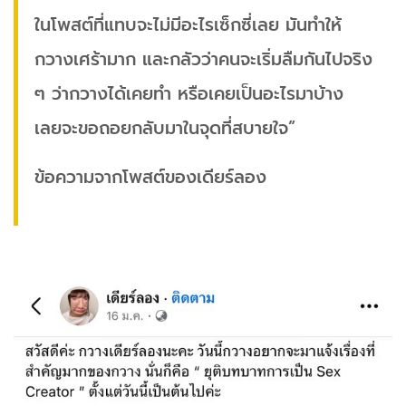
ในโพสต์ที่แทบจะไม่มีอะไรเซ็กซี่เลย มันทำให้
กวางเศร้ามาก และกลัวว่าคนจะเริ่มลืมกันไปจริง
ๆ ว่ากวางได้เคยทำ หรือเคยเป็นอะไรมาบ้าง
เลยจะขอถอยกลับมาในจุดที่สบายใจ”
ข้อความจากโพสต์ของเดียร์ลอง