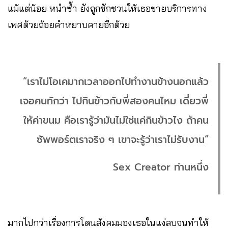
แม้แต่น้อย หนำซ้ำ ยังถูกชักชวนให้เธอขายบริการทาง
เพศด้วยถ้อยคำหยาบคายอีกด้วย
“เราไม่โอเคมากเวลาออกไปทำงานข้างนอกแล้ว
เจอคนทักว่า ไปกินข้าวกับพี่สองคนไหม เดี๋ยวพี่
ให้ค่าขนม คือเรารู้ว่ามันไม่ใช่แค่กินข้าวไง ถ้าคน
ซัพพอร์ตเราจริง ๆ เขาจะรู้ว่าเราไม่รับงาน”
Sex Creator ท่านหนึ่ง
มากไปกว่าเรื่องการโดนสังคมมองเธอในแง่ลบจนทำให้