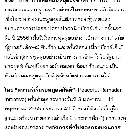
สันติ”
หรือ “
การทดสอบหยุดยิงชั่วคราว”
หรือ “การ
ทดสอบลดความรุนแรง”
อย่างเป็นทางการ
เพื่อวัดความ
เชื่อใจระหว่างคณะพูดคุยสันติภาพของรัฐไทยและ
ขบวนการการปลอด ปล่อยปาตานี “บีอาร์เอ็น” ครั้งแรก
คือ ปี 2556 เมื่อริเริ่มการพูดคุยอย่าง ‘เป็นทางการ’ สมัย
รัฐบาลยิ่งลักษณ์ ชินวัตร และครั้งที่สอง เมื่อ “บีอาร์เอ็น”
กลับเข้าสู่การพูดคุยอย่างเป็นทางการอีกครั้ง ในรัฐบาล
ประยุทธ์ จันทร์โอชา สมัยพลเอก วัลลภ รักเสนาะ เป็น
หัวหน้าคณะพูดคุยสันติสุขจังหวัดชายแดนภาคใต้
โดย
“ความริเริ่มรอมฎอนสันติ”
(Peaceful Ramadan
Initiative) ครั้งล่าสุด ระหว่างวันที่ 3 เมษายน – 14
พฤษภาคม 2565 ประมาณ 40 วันของปีที่แล้ว ก็อยู่ใน
ฐานะเครื่องหมายความสำเร็จ 2 ประการคือ (1) การบรรลุ
และรับรองเอกสาร
“หลักการทั่วไปของกระบวนการ