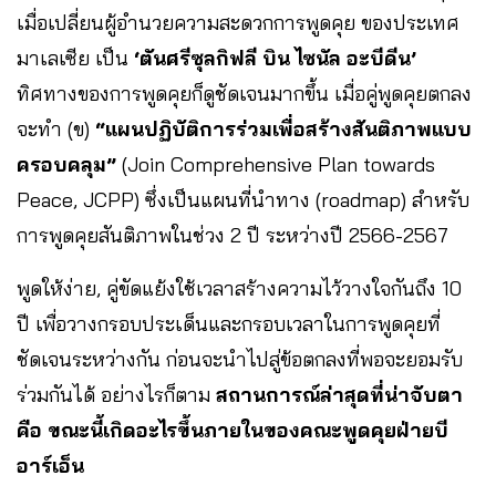
เมื่อเปลี่ยนผู้อำนวยความสะดวกการพูดคุย ของประเทศ
มาเลเซีย เป็น
‘ตันศรีซุลกิฟลี บิน ไซนัล อะบีดีน’
ทิศทางของการพูดคุยก็ดูชัดเจนมากขึ้น เมื่อคู่พูดคุยตกลง
จะทำ (ข)
“แผนปฏิบัติการร่วมเพื่อสร้างสันติภาพแบบ
ครอบคลุม”
(Join Comprehensive Plan towards
Peace, JCPP) ซึ่งเป็นแผนที่นำทาง (roadmap) สำหรับ
การพูดคุยสันติภาพในช่วง 2 ปี ระหว่างปี 2566-2567
พูดให้ง่าย, คู่ขัดแย้งใช้เวลาสร้างความไว้วางใจกันถึง 10
ปี เพื่อวางกรอบประเด็นและกรอบเวลาในการพูดคุยที่
ชัดเจนระหว่างกัน ก่อนจะนำไปสู่ข้อตกลงที่พอจะยอมรับ
ร่วมกันได้ อย่างไรก็ตาม
สถานการณ์ล่าสุดที่น่าจับตา
คือ ขณะนี้เกิดอะไรขึ้นภายในของคณะพูดคุยฝ่ายบี
อาร์เอ็น