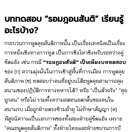
บททดสอบ “รอมฎอนสันติ” เรียนรู้
อะไรบ้าง?
กระบวนการพูดคุยสันติภาพนั้น เป็นเรื่องเทคนิคเป็นเรื่อง
การหยั่งเชิงทางการทูต เป็นการชิงไหวชิงพริบระหว่างคู่
ขัดแย้ง เช่น กรณี
“รอมฎอนสันติ” เป็นเพียงบททดสอบ
ของ (ก) ความมุ่งมั่นในการเข้าสู่พื้นที่การเมือง การพูดคุย
สันติภาพ (ข) ทดสอบว่าคนที่อยู่บนโต๊ะพูดคุยสามารถคุม
สนามของปฏิบัติการทางทหารได้? หรือ “เป็นตัวจริง” “คุย
ถูกคน” หรือไม่ รวมทั้งความอดทนอดกลั้นของคนใน
สนามรบ เมื่อถูกฝ่ายตรงข้ามยั่วยุ ไม่รักษาสัญญา (ค)
พิสูจน์ความเป็นเอกภาพของทั้งสองฝ่ายคู่ขัดแย้ง เพราะ
“คณะพูดคุยสันติภาพ” ทั้งฝ่ายไทยและฝ่ายขบวนการบี