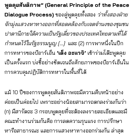
พูดคุยสันติภาพ” (General Principle of the Peace
Dialogue Process)
ของคู่พูดคุยทั้งสอง
ว่าทั้งสองฝ่าย
จักมุ่งแสวงหาทางออกที่สอดคล้องกับเจตจำนงของชุมชน
ปาตานีภายใต้ความเป็นรัฐเดี่ยวของประเทศไทยตามที่ได้
กำหนดไว้ในรัฐธรรมนูญ […]
และ (2) การพาหนึ่งในปีก
การทหารของบีอาร์เอ็น
‘เด็ง อะแวจิ’
เข้าร่วมโต๊ะพูดคุย
เป็นครั้งแรก บ่งชี้อย่างชัดเจนถึงศักยภาพของบีอาร์เอ็นใน
การควบคุมปฏิบัติการทหารในพื้นที่ได้
แม้ 10 ปีของการพูดคุยสันติภาพจะมีความคืบหน้าอย่าง
ค่อยเป็นค่อยไป เพราะอย่างน้อยสามารถตกลงร่วมกันว่า
(ก) มีสารัตถะ 3 กรอบพูดคุยที่จะต้องลงรายละเอียดและมี
คณะทำงานร่วมกันคือ การลดความรุนแรง การปรึกษา
หารือสาธารณะ และการแสวงหาทางออกร่วมกัน ล่าสุด