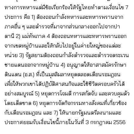
ทางการทหารแต่มีข้อเรียกร้องให้รัฐไทยทำตามเงื่อนไข 7
ประการ คือ 1) ต้องถอนกำลังทหารและทหารพรานจาก
ภาคอื่น ๆ และตำรวจที่มาจากส่วนกลางออกไปจากปา
ตานี 2) แม่ทัพภาค 4 ต้องถอนทหารและทหารพรานออก
จากเขตหมู่บ้านและให้กลับไปอยู่ในค่ายใหญ่ของแต่ละ
หน่วย 3) รัฐสยามต้องถอนกำลังตำรวจและตำรวจตระเวน
ชายแดนออกจากหมู่บ้าน 4) อนุญาตให้อาสาสมัครรักษา
ดินแดน (อ.ส.) ที่เป็นมุสลิมลาหยุดตลอดเดือนรอมฎอน
เพื่อให้พวกเขาได้ปฏิบัติศาสนกิจและใช้ชีวิตครอบครัวได้
อย่างสมบูรณ์ 5) หยุดการโจมตี การสกัดจับ และควบคุมตัว
โดยเด็ดขาด 6) หยุดการจัดกิจกรรมทางสังคมที่เกี่ยวข้อง
กับเดือนรอมฎอน และ 7) ให้นายกรัฐมนตรีลงนามและ
ประกาศยอมรับเงื่อนไขนี้ภายในวันที่ 3 กรกฎาคม 2556