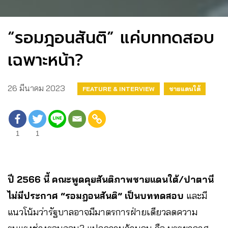
“รอมฎอนสันติ” แค่บททดสอบ
เฉพาะหน้า?
26 มีนาคม 2023
FEATURE & INTERVIEW
ชายแดนใต้
1
1
ปี 2566 นี้ คณะพูดคุยสันติภาพชายแดนใต้/ปาตานี
ไม่มีประกาศ “รอมฎอนสันติ” เป็นบททดสอบ
และมี
แนวโน้มว่ารัฐบาลอาจมีมาตรการฝ่ายเดียวลดความ