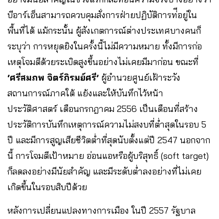
บีอาร์เอ็นสามารถควบคุมสั่งการฝ่ายปฏิบัติการท่ีอยู่ใน
พื้นที่ได้ แม้กระนั้น ผู้สังเกตการณ์ต่างประเทศบางคนก็
ระบุว่า การหยุดยิงในครั้งนี้ไม่มีความหมาย ทั้งมีการก่อ
เหตุโจมตีด้วยระเบิดสูงขึ้นอย่างไม่เคยมีมาก่อน ขณะที่
‘ศรีสมภพ จิตร์ภิรมย์ศรี’
ผู้อำนวยศูนย์เฝ้าระวัง
สถานการณ์ภาคใต้ แย้งและให้บันทึกไว้หน้า
ประวัติศาสตร์ เดือนกรกฎาคม 2556 เป็นเดือนที่สร้าง
ประวัติการบันทึกเหตุการณ์ความไม่สงบที่ต่ำสุดในรอบ 5
ปี และมีการสูญเสียชีวิตต่ำที่สุดนับตั้งแต่ปี 2547 นอกจาก
นี้ การโจมตีเป้าหมาย อ่อนแอหรือผู้บริสุทธิ์ (soft target)
ก็ลดลงอย่างมีนัยสำคัญ และมีระดับต่ำลงอย่างที่ไม่เคย
เกิดขึ้นในรอบสิบปีด้วย
หลังการเปลี่ยนแปลงทางการเมือง ในปี 2557 รัฐบาล