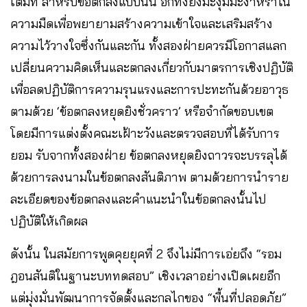
เต็มที่ สำหรับข้อตกลงแบบนั้น อีกทั้งยังมะงุมมะงาหราใน
ความมืดเพื่อพยายามสร้างความเข้าใจและเสริมสร้าง
ความไว้วางใจซึ่งกันและกัน ทั้งสองฝ่ายควรมีโอกาสแลก
เปลี่ยนความคิดเห็นและตกลงเกี่ยวกับมาตรการเชิงปฏิบัติ
เพื่อลดปฏิบัติการความรุนแรงและการปะทะกันด้วยอาวุธ
ตามด้วย ‘ข้อตกลงหยุดยิงชั่วคราว’ หรือจำกัดขอบเขต
โดยมีการแต่งตั้งคณะเฝ้าะวังและตรวจสอบที่ได้รับการ
ยอม รับจากทั้งสองฝ่าย ข้อตกลงหยุดยิงถาวรจะบรรลุได้
ด้วยการลงนามในข้อตกลงสันติภาพ ตามด้วยการนำราย
ละเอียดของข้อตกลงและคำแนะนำในข้อตกลงนั้นไป
ปฏิบัติให้เกิดผล
ดังนั้น ในสมัยการพูดคุยยุคที่ 2 จึงไม่มีการเอ่ยถึง “รอม
ฎอนสันติในฐานะบททดสอบ” เชิงเวลาอย่างเปิดเผยอีก
แต่มุ่งมั่นพัฒนาการจัดตั้งและกลไกของ “พื้นที่ปลอดภัย”