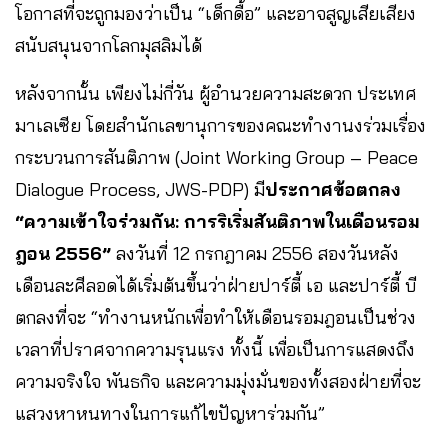
โอกาสที่จะถูกมองว่าเป็น “เด็กดื้อ” และอาจสูญเสียเสียง
สนับสนุนจากโลกมุสลิมได้
หลังจากนั้น เพียงไม่กี่วัน ผู้อำนวยความสะดวก ประเทศ
มาเลเซีย โดยสำนักเลขานุการของคณะทำงานงร่วมเรื่อง
กระบวนการสันติภาพ (Joint Working Group – Peace
Dialogue Process, JWS-PDP) มี
ประกาศข้อตกลง
“ความเข้าใจร่วมกัน: การริเริ่มสันติภาพในเดือนรอม
ฎอน 2556”
ลงวันที่ 12 กรกฎาคม 2556 สองวันหลัง
เดือนละศีลอดได้เริ่มต้นขึ้นว่าฝ่ายปาร์ตี้ เอ และปาร์ตี้ บี
ตกลงที่จะ “ทำงานหนักเพื่อทำให้เดือนรอมฎอนเป็นช่วง
เวลาที่ปราศจากความรุนแรง ทั้งนี้ เพื่อเป็นการแสดงถึง
ความจริงใจ พันธกิจ และความมุ่งมั่นของทั้งสองฝ่ายที่จะ
แสวงหาหนทางในการแก้ไขปัญหาร่วมกัน”