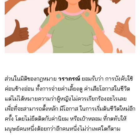
ส่วนในมิติของกฎหมาย
วราภรณ์
ยอมรับว่า การบังคับใช้
ค่อนข้างอ่อน ทั้งการจ่ายค่าเลี้ยงดู ค่าเสียโอกาสในชีวิต
แต่ไม่ได้หมายความว่าผู้หญิงไม่ควรเรียกร้องอะไรเลย
เพื่อที่จะสามารถตั้งหลัก มีโอกาส ในการเริ่มต้นชีวิตใหม่อีก
ครั้ง โดยไม่ยึดติดกับค่านิยม หรือเบ้าหลอม ที่กดทับให้
มนุษย์คนหนึ่งด้อยกว่าอีกคนหนึ่งไม่ว่าเพศใดก็ตาม