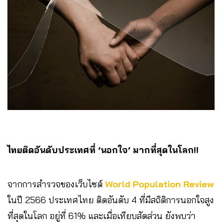
ไทยติดอันดับประเทศที่ ‘นอกใจ’ มากที่สุดในโลก!!
จากการสำรวจของเว็บไซต์
World Population Review
ในปี 2566 ประเทศไทย ติดอันดับ 4 ที่มีสถิติการนอกใจสูง
ที่สุดในโลก อยู่ที่ 61% และเมื่อเทียบสัดส่วน ยังพบว่า