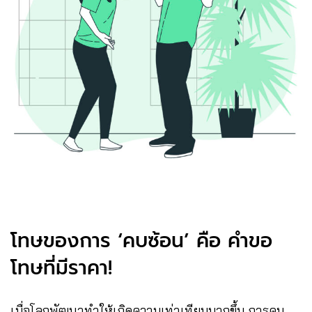
โทษของการ ‘คบซ้อน’ คือ คำขอ
โทษที่มีราคา!
เมื่อโลกพัฒนาทำให้เกิดความเท่าเทียมมากขึ้น การคบ