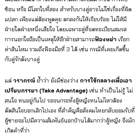
ซ้อน หรือ มีโลกใบที่สอง สำหรับบางคู่อาจไม่ใช่เรื่องที่ผิด
แปลก เพียงแต่ต้องพูดคุย ตกลงกันให้เรียบร้อย ไม่ให้มี
ฝ่ายใดฝ่ายหนึ่งเสียใจ โดยเฉพาะคู่ที่จดทะเบียนสมรส
การนอกใจถือเป็นเหตุให้อีกฝ่ายสามารถ
ฟ้องหย่า
เรียก
ค่าสินไหม รวมถึงฟ้องมือที่ 3 ได้ เช่น กรณีที่เคยเกิดขึ้น
กับคู่รักดังบางคู่
แต่
วราภรณ์
ย้ำว่า ยังมีช่องว่าง
การใช้กลลวงเพื่อเอา
เปรียบภรรยา (Take Advantage)
เช่น ทำเป็นไม่รู้ ไม่
สนใจ ทนอยู่กันไป รอจนกระทั่งผู้หญิงทนไม่ไหวต้อง
ตัดสินใจบอกเลิกไปเอง ที่สำคัญคือสังคมไทยกลับยอมรับที่
ผู้ชายจะไปมีความสัมพันธ์นอกบ้านได้มากว่าผู้หญิง จึงมัก
เกิดคำที่ว่า