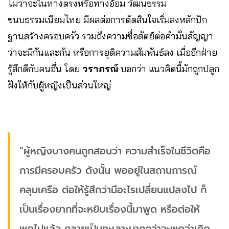
ไม่ว่าจะในทางตรงหรือทางอ้อม วัฒนธรรม
ขนบธรรมเนียมไทย มีผลต่อการตัดสินใจเริ่มลงหลักปัก
ฐานสร้างครอบครัว รวมถึงความซื่อสัตย์ต่อคำมั่นสัญญา
ว่าจะมีกันและกัน หรือการยุติความสัมพันธ์ลง เมื่ออีกฝ่าย
รู้สึกดีกับคนอื่น โดย
วราภรณ์
บอกว่า แนวคิดนี้มักถูกปลูก
ฝังให้กับผู้หญิงเป็นส่วนใหญ่
“ผู้หญิงบางคนถูกสอนว่า ความสำเร็จในชีวิตคือ
การมีครอบครัว ดังนั้น พออยู่ในสถานการณ์
คลุมเครือ ต่อให้รู้สึกว่ามีอะไรเปลี่ยนแปลงไป ก็
เป็นเรื่องยากที่จะหยิบเรื่องนี้มาพูด หรือต่อให้
พูดไปแล้ว กลายเป็นทะเลาะมากกว่าจะพูดว่าเกิด