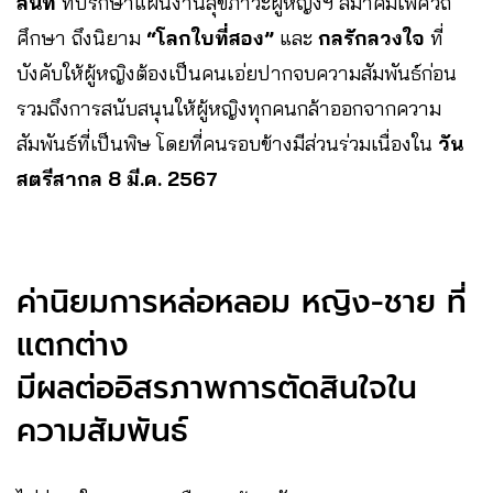
สนิท
ที่ปรึกษาแผนงานสุขภาวะผู้หญิงฯ สมาคมเพศวิถี
ศึกษา ถึงนิยาม
“โลกใบที่สอง”
และ
กลรักลวงใจ
ที่
บังคับให้ผู้หญิงต้องเป็นคนเอ่ยปากจบความสัมพันธ์ก่อน
รวมถึงการสนับสนุนให้ผู้หญิงทุกคนกล้าออกจากความ
สัมพันธ์ที่เป็นพิษ โดยที่คนรอบข้างมีส่วนร่วมเนื่องใน
วัน
สตรีสากล 8 มี.ค. 2567
ค่านิยมการหล่อหลอม หญิง-ชาย ที่
แตกต่าง
มีผลต่ออิสรภาพการตัดสินใจใน
ความสัมพันธ์