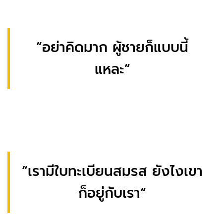
”อย่าคิดมาก ผู้ชายก็แบบนี้
แหละ”
“เรามีใบทะเบียนสมรส ยังไงเขา
ก็อยู่กับเรา“