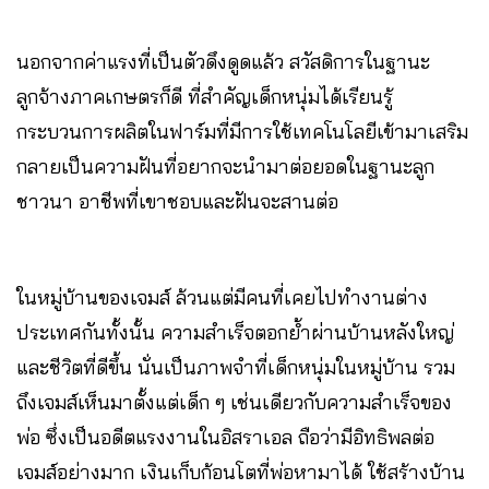
นอกจากค่าแรงที่เป็นตัวดึงดูดแล้ว สวัสดิการในฐานะ
ลูกจ้างภาคเกษตรก็ดี ที่สำคัญเด็กหนุ่มได้เรียนรู้
กระบวนการผลิตในฟาร์มที่มีการใช้เทคโนโลยีเข้ามาเสริม
กลายเป็นความฝันที่อยากจะนำมาต่อยอดในฐานะลูก
ชาวนา อาชีพที่เขาชอบและฝันจะสานต่อ
ในหมู่บ้านของเจมส์ ล้วนแต่มีคนที่เคยไปทำงานต่าง
ประเทศกันทั้งนั้น ความสำเร็จตอกย้ำผ่านบ้านหลังใหญ่
และชีวิตที่ดีขึ้น นั่นเป็นภาพจำที่เด็กหนุ่มในหมู่บ้าน รวม
ถึงเจมส์เห็นมาตั้งแต่เด็ก ๆ เช่นเดียวกับความสำเร็จของ
พ่อ ซึ่งเป็นอดีตแรงงานในอิสราเอล ถือว่ามีอิทธิพลต่อ
เจมส์อย่างมาก เงินเก็บก้อนโตที่พ่อหามาได้ ใช้สร้างบ้าน