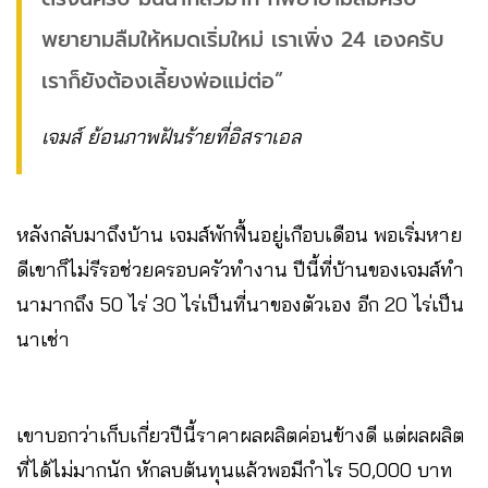
พยายามลืมให้หมดเริ่มใหม่ เราเพิ่ง 24 เองครับ
เราก็ยังต้องเลี้ยงพ่อแม่ต่อ”
เจมส์ ย้อนภาพฝันร้ายที่อิสราเอล
หลังกลับมาถึงบ้าน เจมส์พักฟื้นอยู่เกือบเดือน พอเริ่มหาย
ดีเขาก็ไม่รีรอช่วยครอบครัวทำงาน ปีนี้ที่บ้านของเจมส์ทำ
นามากถึง 50 ไร่ 30 ไร่เป็นที่นาของตัวเอง อีก 20 ไร่เป็น
นาเช่า
เขาบอกว่าเก็บเกี่ยวปีนี้ราคาผลผลิตค่อนข้างดี แต่ผลผลิต
ที่ได้ไม่มากนัก หักลบต้นทุนแล้วพอมีกำไร 50,000 บาท