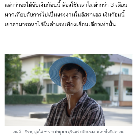
แต่กว่าจะได้จับเงินก้อนนี้ ต้องใช้เวลาไม่ต่ำกว่า 3 เดือน
หากเทียบกับการไปเป็นแรงงานในอิสราเอล เงินก้อนนี้
เขาสามารถหาได้ในค่าแรงเพียงเดือนเดียวเท่านั้น
เจมส์ – จิรายุ สุกใส ชาว อ.ท่าตูม จ.สุรินทร์ อดีตแรงงานไทยในอิสราเอล