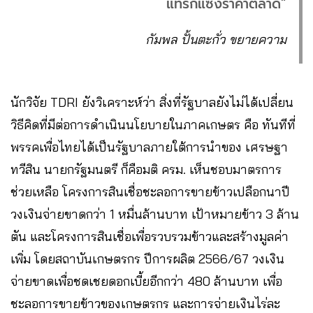
แทรกแซงราคาตลาด”
กัมพล ปั้นตะกั่ว ขยายความ
นักวิจัย TDRI ยังวิเคราะห์ว่า สิ่งที่รัฐบาลยังไม่ได้เปลี่ยน
วิธีคิดที่มีต่อการดำเนินนโยบายในภาคเกษตร คือ ทันทีที่
พรรคเพื่อไทยได้เป็นรัฐบาลภายใต้การนำของ เศรษฐา
ทวีสิน นายกรัฐมนตรี ก็คือมติ ครม. เห็นชอบมาตรการ
ช่วยเหลือ โครงการสินเชื่อชะลอการขายข้าวเปลือกนาปี
วงเงินจ่ายขาดกว่า 1 หมื่นล้านบาท เป้าหมายข้าว 3 ล้าน
ตัน และโครงการสินเชื่อเพื่อรวบรวมข้าวและสร้างมูลค่า
เพิ่ม โดยสถาบันเกษตรกร ปีการผลิต 2566/67 วงเงิน
จ่ายขาดเพื่อชดเชยดอกเบี้ยอีกกว่า 480 ล้านบาท เพื่อ
ชะลอการขายข้าวของเกษตรกร และการจ่ายเงินไร่ละ