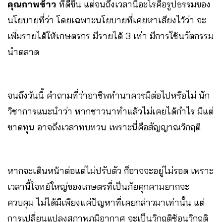
คุณภาพข้าว
ที่ดีขึ้น แต่จนถึงเวลานี้อะไรคือรูปธรรมของ
นโยบายที่ว่า โดยเฉพาะนโยบายที่เคยหาเสียงไว้ว่า จะ
เพิ่มรายได้ให้เกษตรกร มีรายได้ 3 เท่า มีการใช้นวัตกรรม
นำตลาด
จนถึงวันนี้ คำถามที่ว่าอาชีพทำนาควรมีต่อไปหรือไม่ นัก
วิชาการแนะนำว่า หากชาวนาทำแล้วไม่เคยได้กำไร มีแต่
ขาดทุน อาจถึงเวลาทบทวน เพราะนี่คือสัญญาณวิกฤติ
หากจะเดินหน้าต่อแต่ไม่ปรับตัว ก็อาจจะอยู่ไม่รอด เพราะ
เวลานี้โจทย์ใหญ่ของเกษตรที่เป็นภัยคุกคามยากจะ
ควบคุม ไม่ได้มีเพียงแค่ปัญหาที่เคยกล่าวมาเท่านั้น แต่
การเปลี่ยนแปลงสภาพภูมิอากาศ จะเป็นวิกฤติซ้อนวิกฤติ