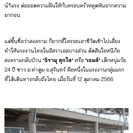
นำ้แรง ต่อยอดความฝันให้กับครอบครัวหลุดพ้นจากความ
ยากจน
แต่ขึ้นชื่อว่าสงคราม ก็ยากที่ใครจะเอาชีวิตเข้าไปเสี่ยง
ทำให้แรงงานไทยในอิสราเอลบางส่วน ตัดสินใจหนีภัย
สงครามกลับบ้าน
‘จิรายุ สุกใส’
หรือ
‘เจมส์’
เด็กหนุ่มวัย
24 ปี ชาว อ.ท่าตูม จ.สุรินทร์ คือหนึ่งในแรงงานกลุ่มแรก
ที่ได้เดินทางกลับถึงไทย เมื่อวันที่ 12 ตุลาคม 2566