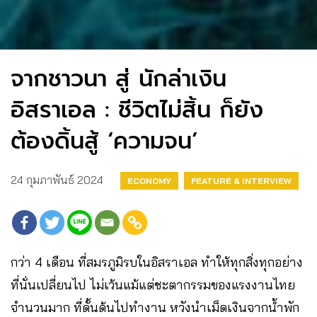
จากชาวนา สู่ นักล่าเงิน
อิสราเอล : ชีวิตไม่สิ้น ก็ยัง
ต้องดิ้นสู้ ‘ความจน’
24 กุมภาพันธ์ 2024
ECONOMY
FEATURE & INTERVIEW
กว่า 4 เดือน ที่สมรภูมิรบในอิสราเอล ทำให้ทุกสิ่งทุกอย่าง
ที่นั่นเปลี่ยนไป ไม่เว้นแม้แต่ชะตากรรมของแรงงานไทย
จำนวนมาก ที่ดั้นด้นไปทำงาน หวังนำเม็ดเงินจากน้ำพัก