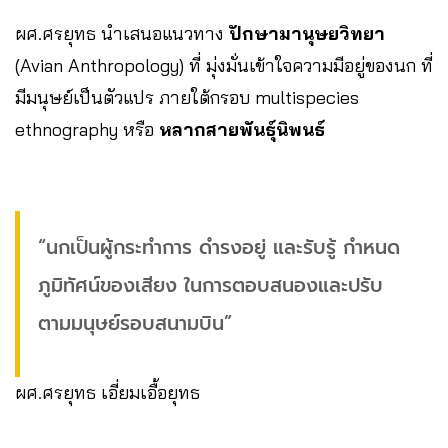
ผศ.ศรยุทธ นำเสนอแนวทาง
ปักษามานุษยวิทยา
(Avian Anthropology) ที่ มุ่งมั่นเข้าใจความมีอยู่ของนก ที่
มีมนุษย์เป็นตัวแปร ภายใต้กรอบ multispecies
ethnography หรือ
หลากสายพันธุ์นิพนธ์
“นกเป็นผู้กระทำการ ดำรงอยู่ และรับรู้ กำหนด
ภูมิทัศน์ของเสียง ในการตอบสนองและปรับ
ตามมนุษย์รอบสนามบิน”
ผศ.ศรยุทธ เอี่ยมเอื้อยุทธ