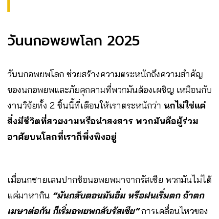
วันนกอพยพโลก 2025
วันนกอพยพโลก ช่วยสร้างความตระหนักถึงความสำคัญ
ของนกอพยพและภัยคุกคามที่พวกมันต้องเผชิญ เหมือนกับ
งานวิจัยทั้ง 2 ชิ้นนี้ที่เตือนให้เราตระหนักว่า
นกไม่ใช่แค่
สิ่งมีชีวิตที่สวยงามหรือน่าสงสาร พวกมันคือผู้ร่วม
อาศัยบนโลกที่เราก็พึ่งพิงอยู่
เมื่อนกชายเลนปากช้อนอพยพมาจากรัสเซีย พวกมันไม่ได้
แค่มาหากิน
“มันกลับตอนมันอิ่ม หรือฝนเริ่มตก ถ้าตก
เมษาต่อกัน ก็เริ่มอพยพกลับรัสเซีย”
การเคลื่อนไหวของ