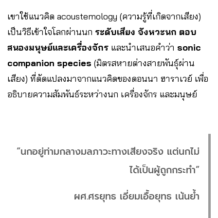
เขาใช้แนวคิด acoustemology (ความรู้ที่เกิดจากเสียง)
เป็นวิธีเข้าใจโลกผ่านนก
ระดับเสียง จังหวะนก ตอบ
สนองมนุษย์และเครื่องจักร
และนำเสนอคำว่า
sonic
companion species
(มิตรสหายต่างสายพันธุ์ผ่าน
เสียง) ที่ดัดแปลงมาจากแนวคิดของดอนนา ฮาราเวย์ เพื่อ
อธิบายความสัมพันธ์ระหว่างนก เครื่องจักร และมนุษย์
“นกอยู่ท่ามกลางมลภาวะทางเสียงจริง แต่นกไม่
ได้เป็นผู้ถูกกระทำ”
ผศ.ศรยุทธ เอี่ยมเอื้อยุทธ เน้นย้ำ