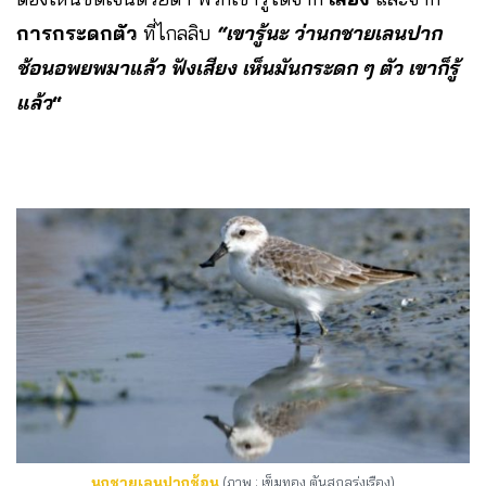
การกระดกตัว
ที่ไกลลิบ
“เขารู้นะ ว่านกชายเลนปาก
ช้อนอพยพมาแล้ว ฟังเสียง เห็นมันกระดก ๆ ตัว เขาก็รู้
แล้ว
“
นกชายเลนปากช้อน
(ภาพ : เข็มทอง ตันสกุลรุ่งเรือง)