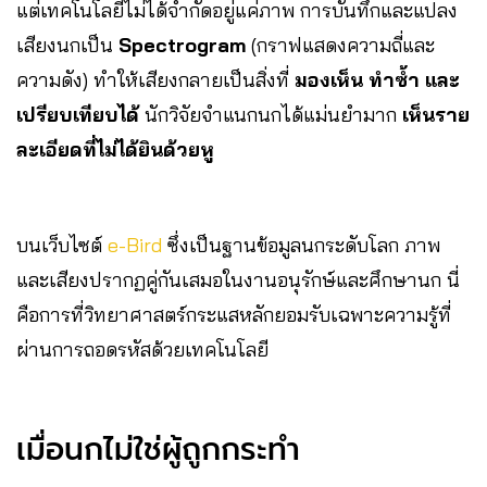
แต่เทคโนโลยีไม่ได้จำกัดอยู่แค่ภาพ การบันทึกและแปลง
เสียงนกเป็น
Spectrogram
(กราฟแสดงความถี่และ
ความดัง) ทำให้เสียงกลายเป็นสิ่งที่
มองเห็น ทำซ้ำ และ
เปรียบเทียบได้
นักวิจัยจำแนกนกได้แม่นยำมาก
เห็นราย
ละเอียดที่ไม่ได้ยินด้วยหู
บนเว็บไซต์
e-Bird
ซึ่งเป็นฐานข้อมูลนกระดับโลก ภาพ
และเสียงปรากฏคู่กันเสมอในงานอนุรักษ์และศึกษานก นี่
คือการที่วิทยาศาสตร์กระแสหลักยอมรับเฉพาะความรู้ที่
ผ่านการถอดรหัสด้วยเทคโนโลยี
เมื่อนกไม่ใช่ผู้ถูกกระทำ