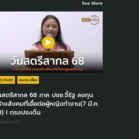
See More
ELFARE
คนจนเมือง
นสตรีสากล 68 ภาค ปชช.จี้รัฐ ลงทุน
้างสังคมที่เอื้อต่อผู้หญิงทำงาน(7 มี.ค.
) I ตรงประเด็น
ีนาคม 2025