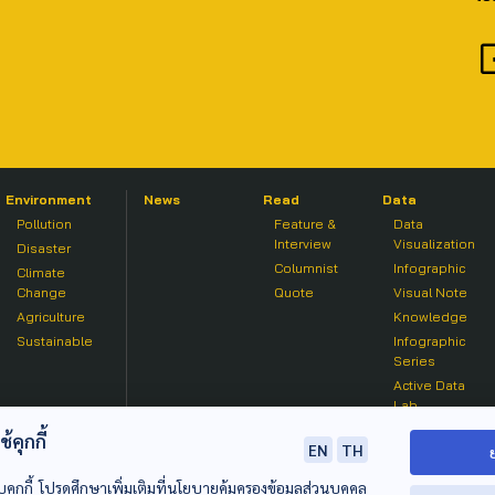
Environment
News
Read
Data
Pollution
Feature &
Data
Interview
Visualization
Disaster
Columnist
Infographic
Climate
Change
Quote
Visual Note
Agriculture
Knowledge
Sustainable
Infographic
Series
Active Data
Lab
คุกกี้
EN
TH
บคุกกี้ โปรดศึกษาเพิ่มเติมที่นโยบายคุ้มครองข้อมูลส่วนบุคคล