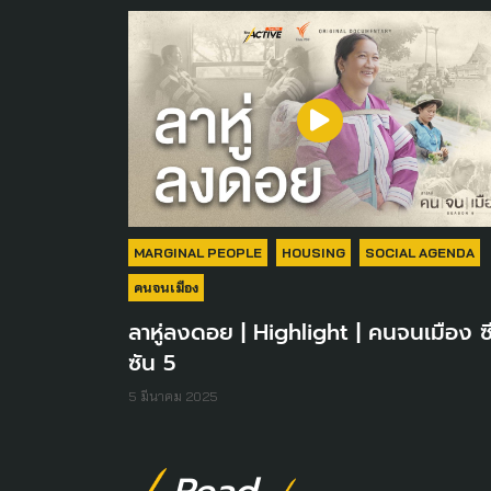
MARGINAL PEOPLE
HOUSING
SOCIAL AGENDA
คนจนเมือง
ลาหู่ลงดอย | Highlight | คนจนเมือง ซ
ซัน 5
5 มีนาคม 2025