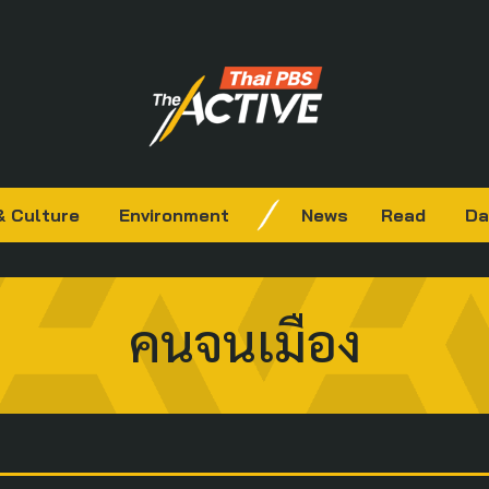
& Culture
Environment
News
Read
Da
คนจนเมือง