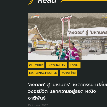
Read
CULTURE
INEQUALITY
LOCAL
MARGINAL PEOPLE
คนจนเมือง
'ลงดอย' สู่ 'มหานคร'...ชะตากรรม เปลี่ย
วงจรชีวิต แลกความอยู่รอด หญิง
ชาติพันธุ์
10 มีนาคม 2025