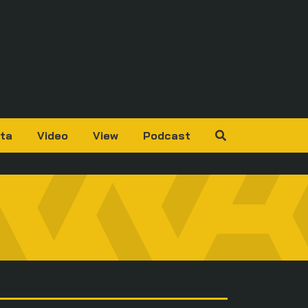
ta
Video
View
Podcast