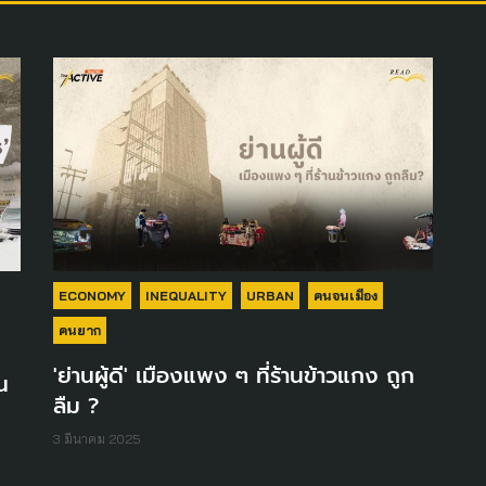
ECONOMY
INEQUALITY
URBAN
คนจนเมือง
คนยาก
'ย่านผู้ดี' เมืองแพง ๆ ที่ร้านข้าวแกง ถูก
น
ลืม ?
3 มีนาคม 2025