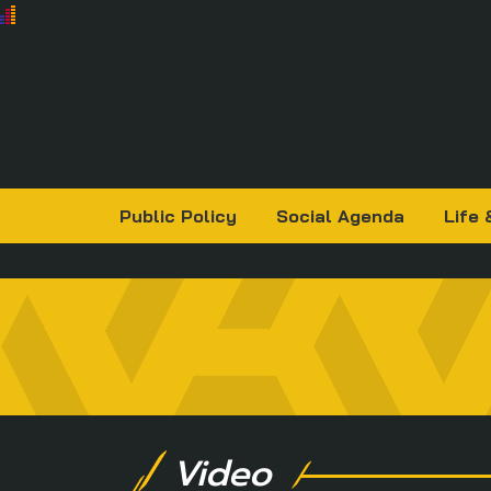
Public Policy
Social Agenda
Life 
Video